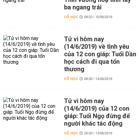
ba ngang trái
CỔ HỌC
08:03 | 15/06/2019
Tử vi hôm nay
(14/6/2019) về tình yêu
của 12 con giáp: Tuổi Dần
học cách đi qua tổn
thương
CỔ HỌC
08:00 | 14/06/2019
Tử vi hôm nay
(14/6/2019) của 12 con
giáp: Tuổi Ngọ đừng để
người khác tác động
CỔ HỌC
20:00 | 13/06/2019