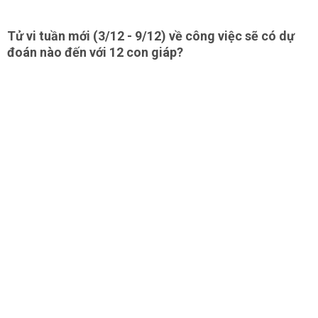
Tử vi tuần mới (3/12 - 9/12) về công việc sẽ có dự
đoán nào đến với 12 con giáp?