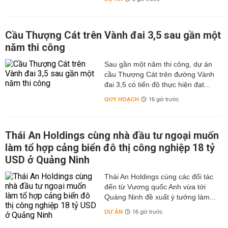
Cầu Thượng Cát trên Vành đai 3,5 sau gần một
năm thi công
Sau gần một năm thi công, dự án
cầu Thượng Cát trên đường Vành
đai 3,5 có tiến độ thực hiện đạt...
QUY HOẠCH
16 giờ trước
Thái An Holdings cùng nhà đầu tư ngoại muốn
làm tổ hợp cảng biển đô thị công nghiệp 18 tỷ
USD ở Quảng Ninh
Thái An Holdings cùng các đối tác
đến từ Vương quốc Anh vừa tới
Quảng Ninh đề xuất ý tưởng làm...
DỰ ÁN
16 giờ trước