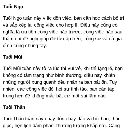
Tuổi Ngọ
Tuổi Ngọ tuần này việc dồn việc, bạn cần học cách bố trí
và sắp xếp lại công việc cho hợp lí. Điều này cũng có
nghĩa là ưu tiên công việc nào trước, công việc nào sau,
thậm chí đề nghị giúp đỡ từ cấp trên, cộng sự và cả gia
đình cùng chung tay.
Tuổi Mùi
Tuổi Mùi tuần này tỏ ra lúc thì vui vẻ, khi thì lặng lẽ, bạn
không có tâm trạng như bình thường, điều này khiến
những người xung quanh đều nhận ra bạn bất ổn. Tuy
nhiên, các công việc đòi hỏi sự tỉnh táo, bạn cần tập
trung hơn để không mắc bất cứ một sai lầm nào.
Tuổi Thân
Tuổi Thân tuần này chạy đôn chạy đáo và hỏi han, thúc
giục, hẹn lịch đàm phán, thương lượng khắp nơi. Càng