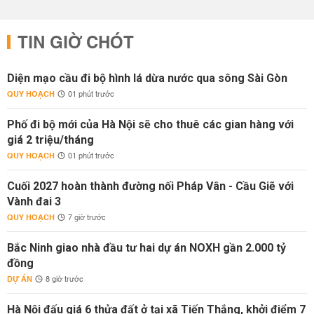
TIN GIỜ CHÓT
Diện mạo cầu đi bộ hình lá dừa nước qua sông Sài Gòn
QUY HOẠCH
01 phút trước
Phố đi bộ mới của Hà Nội sẽ cho thuê các gian hàng với
giá 2 triệu/tháng
QUY HOẠCH
01 phút trước
Cuối 2027 hoàn thành đường nối Pháp Vân - Cầu Giẽ với
Vành đai 3
QUY HOẠCH
7 giờ trước
Bắc Ninh giao nhà đầu tư hai dự án NOXH gần 2.000 tỷ
đồng
DỰ ÁN
8 giờ trước
Hà Nội đấu giá 6 thửa đất ở tại xã Tiến Thắng, khởi điểm 7