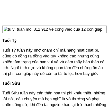
Tuổi Tý
Tuổi Tý tuần này nhờ chăm chỉ mà năng nhặt chặt bị,
cũng có đồng ra đồng vào tuy không cao nhưng cũng
khiến tâm trạng của bạn vui vẻ và cảm thấy bản thân có
ích. Nghĩ tích cực và không quan tâm đến những ồn ào
thị phi, con giáp này sẽ còn tụ tài tụ lộc hơn bây giờ.
Tuổi Sửu
Tuổi Sửu tuần này cẩn thận hoạ thị phi khẩu thiệt, những
lời nói, câu chuyện mà bạn nghĩ là vô thưởng vô phạt
chốn công sở, khi đến tai người khác lại trở thành những