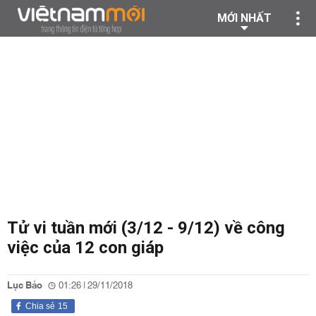
MỚI NHẤT
Tử vi tuần mới (3/12 - 9/12) về công
việc của 12 con giáp
Lục Bảo
01:26 | 29/11/2018
Chia sẻ
15