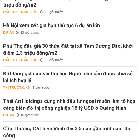
triệu đồng/m2
ĐẤU GIÁ - ĐẤU THẦU
12 giờ trước
Hà Nội xem xét gia hạn thủ tục 6 dự án lớn
DỰ ÁN
13 giờ trước
Phú Thọ đấu giá 30 thửa đất tại xã Tam Dương Bắc, khởi
điểm 2,3 triệu đồng/m2
ĐẤU GIÁ - ĐẤU THẦU
15 giờ trước
Đất tăng giá sau khi thu hồi: Người dân cần được chia sẻ
lợi ích hợp lý
THỊ TRƯỜNG
15 giờ trước
Thái An Holdings cùng nhà đầu tư ngoại muốn làm tổ hợp
cảng biển đô thị công nghiệp 18 tỷ USD ở Quảng Ninh
DỰ ÁN
16 giờ trước
Cầu Thượng Cát trên Vành đai 3,5 sau gần một năm thi
công