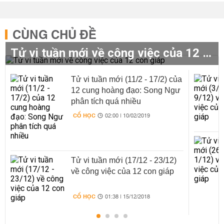
CÙNG CHỦ ĐỀ
Tử vi tuần mới về công việc của 12 con giáp
Tử vi tuần mới (11/2 - 17/2) của
12 cung hoàng đạo: Song Ngư
phân tích quá nhiều
CỔ HỌC
02:00 | 10/02/2019
Tử vi tuần mới (17/12 - 23/12)
về công việc của 12 con giáp
CỔ HỌC
01:38 | 15/12/2018