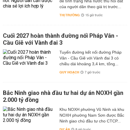
để tình trạng Nhà nước thu hồi đất
của người dân theo giá trị trước...
THỊ TRƯỜNG
15 giờ trước
Cuối 2027 hoàn thành đường nối Pháp Vân -
Cầu Giẽ với Vành đai 3
Tuyến đường kết nối đường Pháp
Vân - Cầu Giẽ với Vành đai 3 có
chiều dài khoảng 3,4 km, tổng...
QUY HOẠCH
7 giờ trước
Bắc Ninh giao nhà đầu tư hai dự án NOXH gần
2.000 tỷ đồng
Khu NOXH phường Vũ Ninh và khu
NOXH phường Nam Sơn được Bắc
Ninh giao chủ đầu tư cho CTCP...
DỰ ÁN
8 giờ trước