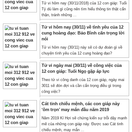
Tử vi hôm nay (30/11/2018) của 12 con giáp: Tuổi
Tý dù làm gì cũng nên tìm hiểu thông tin thật cẩn
thận, tránh những ...
Tử vi hôm nay (30/11) về tình yêu của 12
cung hoàng đạo: Bảo Bình cẩn trọng lời
nói
Tử vi hôm nay (30/11) này sẽ có dự đoán gì về
chuyện tình yêu của 12 cung hoàng đạo?
Tử vi ngày mai (30/11) về công việc của
12 con giáp: Tuổi Ngọ gặp áp lực
Theo tử vi công danh của 12 con giáp, ngày mai
3011 sẽ đón đợi và cần cẩn trọng điều gì trong
công việc?
Cát tinh chiếu mệnh, các con giáp này
‘ôm trọn’ may mắn đầu năm 2019
Năm 2019 Kỉ Hợi sẽ chứng kiến sự trỗi dậy mạnh
mẽ của những con giáp này. Được sao Cát tinh
chiếu mệnh, may mắn ...