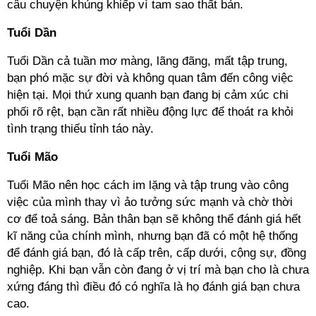
câu chuyện khủng khiếp vì tam sao thất bản.
Tuổi Dần
Tuổi Dần cả tuần mơ màng, lãng đãng, mất tập trung,
bạn phó mặc sự đời và không quan tâm đến công việc
hiện tại. Mọi thứ xung quanh bạn đang bị cảm xúc chi
phối rõ rệt, bạn cần rất nhiều động lực để thoát ra khỏi
tình trạng thiếu tỉnh táo này.
Tuổi Mão
Tuổi Mão nên học cách im lặng và tập trung vào công
việc của mình thay vì ảo tưởng sức mạnh và chờ thời
cơ để toả sáng. Bản thân bạn sẽ không thể đánh giá hết
kĩ năng của chính mình, nhưng bạn đã có một hệ thống
để đánh giá bạn, đó là cấp trên, cấp dưới, cộng sự, đồng
nghiệp. Khi bạn vẫn còn đang ở vị trí mà bạn cho là chưa
xứng đáng thì điều đó có nghĩa là họ đánh giá bạn chưa
cao.