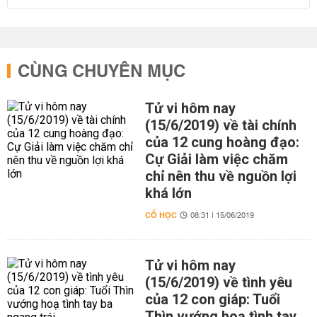
CÙNG CHUYÊN MỤC
Tử vi hôm nay
(15/6/2019) về tài chính
của 12 cung hoàng đạo:
Cự Giải làm việc chăm
chỉ nên thu về nguồn lợi
khá lớn
CỔ HỌC
08:31 | 15/06/2019
Tử vi hôm nay
(15/6/2019) về tình yêu
của 12 con giáp: Tuổi
Thìn vướng hoạ tình tay