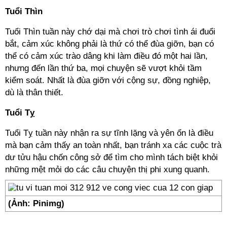
Tuổi Thìn
Tuổi Thìn tuần này chớ dại mà chơi trò chơi tình ái đuổi
bắt, cảm xúc không phải là thứ có thể đùa giỡn, bạn có
thể có cảm xúc trào dâng khi làm điều đó một hai lần,
nhưng đến lần thứ ba, mọi chuyện sẽ vượt khỏi tầm
kiểm soát. Nhất là đùa giỡn với cộng sự, đồng nghiệp,
dù là thân thiết.
Tuổi Tỵ
Tuổi Tỵ tuần này nhận ra sự tĩnh lặng và yên ổn là điều
mà bạn cảm thấy an toàn nhất, bạn tránh xa các cuộc trà
dư tửu hậu chốn công sở để tìm cho mình tách biệt khỏi
những mệt mỏi do các câu chuyện thị phi xung quanh.
(Ảnh: Pinimg)