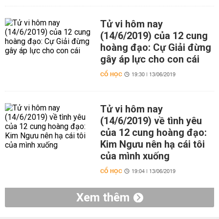
Tử vi hôm nay
(14/6/2019) của 12 cung
hoàng đạo: Cự Giải đừng
gây áp lực cho con cái
CỔ HỌC
19:30 | 13/06/2019
Tử vi hôm nay
(14/6/2019) về tình yêu
của 12 cung hoàng đạo:
Kim Ngưu nên hạ cái tôi
của mình xuống
CỔ HỌC
19:04 | 13/06/2019
Xem thêm