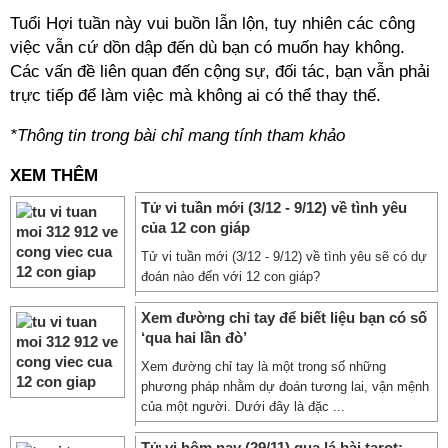
Tuổi Hợi tuần này vui buồn lẫn lộn, tuy nhiên các công
việc vẫn cứ dồn dập đến dù bạn có muốn hay không.
Các vấn đề liên quan đến cộng sự, đối tác, bạn vẫn phải
trực tiếp để làm việc mà không ai có thể thay thế.
*Thông tin trong bài chỉ mang tính tham khảo
XEM THÊM
Tử vi tuần mới (3/12 - 9/12) về tình yêu
của 12 con giáp
Tử vi tuần mới (3/12 - 9/12) về tình yêu sẽ có dự
đoán nào đến với 12 con giáp?
Xem đường chỉ tay để biết liệu bạn có số
‘qua hai lần đò’
Xem đường chỉ tay là một trong số những
phương pháp nhằm dự đoán tương lai, vận mệnh
của một người. Dưới đây là đặc ...
Tử vi hôm nay (29/11) qua lá bài tarot: