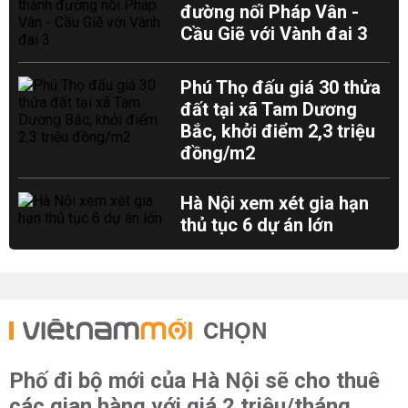
đường nối Pháp Vân -
Cầu Giẽ với Vành đai 3
Phú Thọ đấu giá 30 thửa
đất tại xã Tam Dương
Bắc, khởi điểm 2,3 triệu
đồng/m2
Hà Nội xem xét gia hạn
thủ tục 6 dự án lớn
CHỌN
Phố đi bộ mới của Hà Nội sẽ cho thuê
các gian hàng với giá 2 triệu/tháng