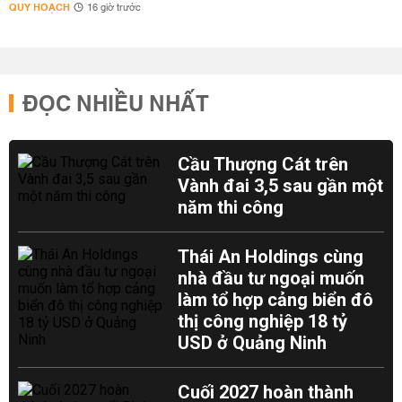
QUY HOẠCH
16 giờ trước
ĐỌC NHIỀU NHẤT
Cầu Thượng Cát trên
Vành đai 3,5 sau gần một
năm thi công
Thái An Holdings cùng
nhà đầu tư ngoại muốn
làm tổ hợp cảng biển đô
thị công nghiệp 18 tỷ
USD ở Quảng Ninh
Cuối 2027 hoàn thành