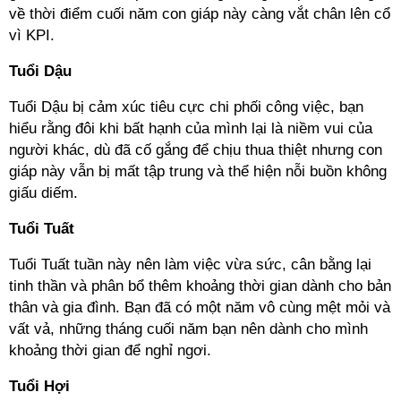
về thời điểm cuối năm con giáp này càng vắt chân lên cổ
vì KPI.
Tuổi Dậu
Tuổi Dậu bị cảm xúc tiêu cực chi phối công việc, bạn
hiểu rằng đôi khi bất hạnh của mình lại là niềm vui của
người khác, dù đã cố gắng để chịu thua thiệt nhưng con
giáp này vẫn bị mất tập trung và thể hiện nỗi buồn không
giấu diếm.
Tuổi Tuất
Tuổi Tuất tuần này nên làm việc vừa sức, cân bằng lại
tinh thần và phân bổ thêm khoảng thời gian dành cho bản
thân và gia đình. Bạn đã có một năm vô cùng mệt mỏi và
vất vả, những tháng cuối năm bạn nên dành cho mình
khoảng thời gian để nghỉ ngơi.
Tuổi Hợi