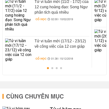
Tử vi tuần mới (11/2 - 17/2) của
12 cung hoàng đạo: Song Ngư
phân tích quá nhiều
CỔ HỌC
02:00 | 10/02/2019
Tử vi tuần mới (17/12 - 23/12)
về công việc của 12 con giáp
CỔ HỌC
01:38 | 15/12/2018
CÙNG CHUYÊN MỤC