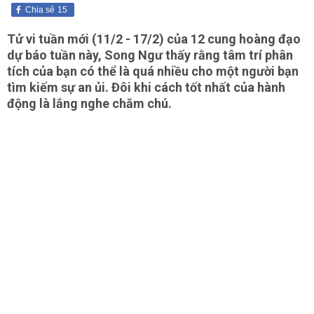
Chia sẻ
15
Tử vi tuần mới (11/2 - 17/2) của 12 cung hoàng đạo
dự báo tuần này, Song Ngư thấy rằng tâm trí phân
tích của bạn có thể là quá nhiều cho một người bạn
tìm kiếm sự an ủi. Đôi khi cách tốt nhất của hành
động là lắng nghe chăm chú.