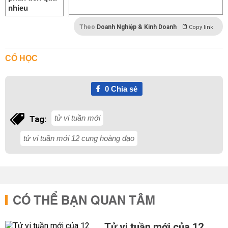
Theo
Doanh Nghiệp & Kinh Doanh
Copy link
CỔ HỌC
0
Chia sẻ
tử vi tuần mới
Tag:
tử vi tuần mới 12 cung hoàng đạo
CÓ THỂ BẠN QUAN TÂM
Tử vi tuần mới của 12