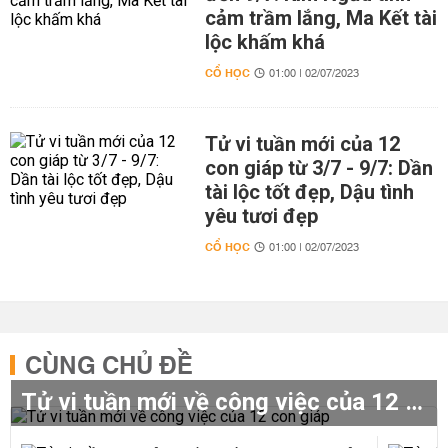
cảm trầm lắng, Ma Kết tài
lộc khấm khá
CỔ HỌC
01:00 | 02/07/2023
Tử vi tuần mới của 12
con giáp từ 3/7 - 9/7: Dần
tài lộc tốt đẹp, Dậu tình
yêu tươi đẹp
CỔ HỌC
01:00 | 02/07/2023
CÙNG CHỦ ĐỀ
Tử vi tuần mới về công việc của 12 con giáp