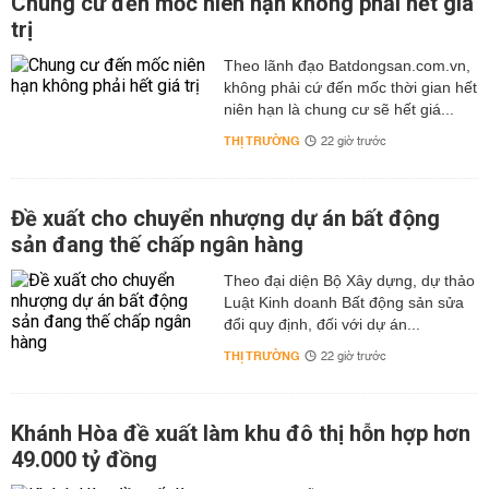
Chung cư đến mốc niên hạn không phải hết giá
trị
Theo lãnh đạo Batdongsan.com.vn,
không phải cứ đến mốc thời gian hết
niên hạn là chung cư sẽ hết giá...
THỊ TRƯỜNG
22 giờ trước
Đề xuất cho chuyển nhượng dự án bất động
sản đang thế chấp ngân hàng
Theo đại diện Bộ Xây dựng, dự thảo
Luật Kinh doanh Bất động sản sửa
đổi quy định, đối với dự án...
THỊ TRƯỜNG
22 giờ trước
Khánh Hòa đề xuất làm khu đô thị hỗn hợp hơn
49.000 tỷ đồng