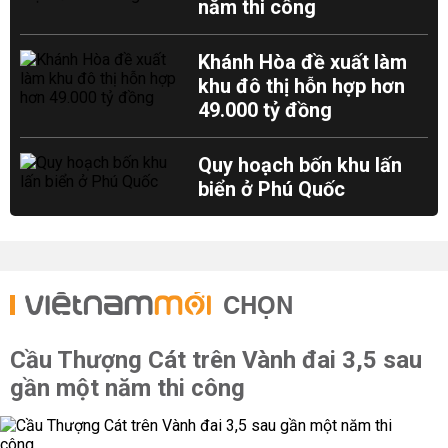
năm thi công
Khánh Hòa đề xuất làm
khu đô thị hỗn hợp hơn
49.000 tỷ đồng
Quy hoạch bốn khu lấn
biển ở Phú Quốc
CHỌN
Cầu Thượng Cát trên Vành đai 3,5 sau
gần một năm thi công