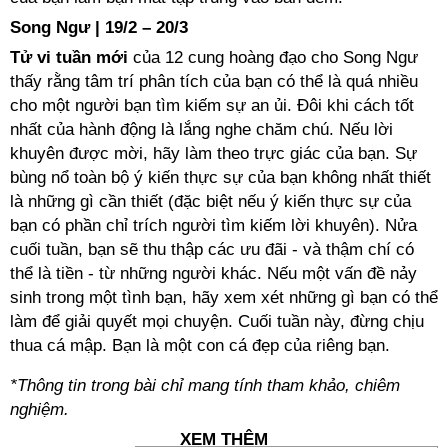
Song Ngư | 19/2 – 20/3
Tử vi tuần mới
của 12 cung hoàng đạo cho Song Ngư
thấy rằng tâm trí phân tích của bạn có thể là quá nhiều
cho một người bạn tìm kiếm sự an ủi. Đôi khi cách tốt
nhất của hành động là lắng nghe chăm chú. Nếu lời
khuyên được mời, hãy làm theo trực giác của bạn. Sự
bùng nổ toàn bộ ý kiến thực sự của bạn không nhất thiết
là những gì cần thiết (đặc biệt nếu ý kiến thực sự của
bạn có phần chỉ trích người tìm kiếm lời khuyên). Nửa
cuối tuần, bạn sẽ thu thập các ưu đãi - và thậm chí có
thể là tiền - từ những người khác. Nếu một vấn đề nảy
sinh trong một tình bạn, hãy xem xét những gì bạn có thể
làm để giải quyết mọi chuyện. Cuối tuần này, đừng chịu
thua cá mập. Bạn là một con cá đẹp của riêng bạn.
*Thông tin trong bài chỉ mang tính tham khảo, chiêm
nghiệm.
XEM THÊM