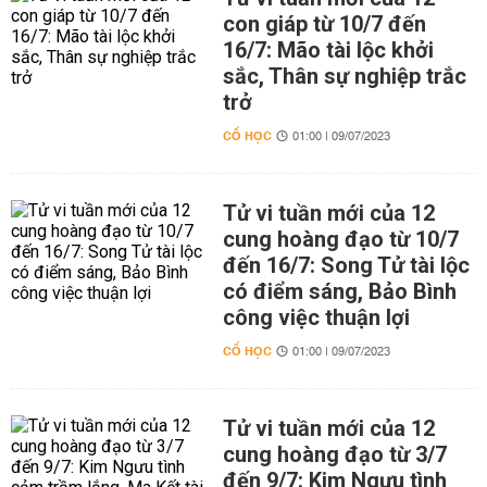
con giáp từ 10/7 đến
16/7: Mão tài lộc khởi
sắc, Thân sự nghiệp trắc
trở
CỔ HỌC
01:00 | 09/07/2023
Tử vi tuần mới của 12
cung hoàng đạo từ 10/7
đến 16/7: Song Tử tài lộc
có điểm sáng, Bảo Bình
công việc thuận lợi
CỔ HỌC
01:00 | 09/07/2023
Tử vi tuần mới của 12
cung hoàng đạo từ 3/7
đến 9/7: Kim Ngưu tình