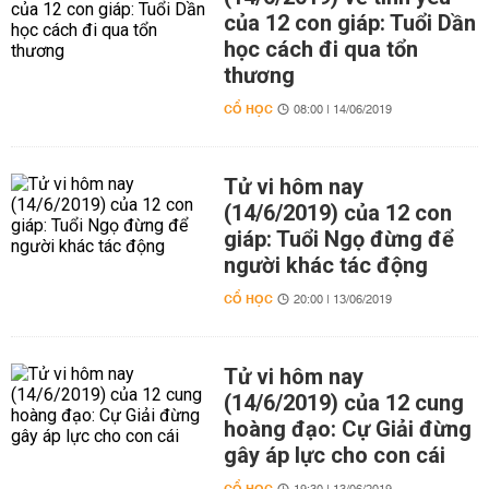
của 12 con giáp: Tuổi Dần
học cách đi qua tổn
thương
CỔ HỌC
08:00 | 14/06/2019
Tử vi hôm nay
(14/6/2019) của 12 con
giáp: Tuổi Ngọ đừng để
người khác tác động
CỔ HỌC
20:00 | 13/06/2019
Tử vi hôm nay
(14/6/2019) của 12 cung
hoàng đạo: Cự Giải đừng
gây áp lực cho con cái