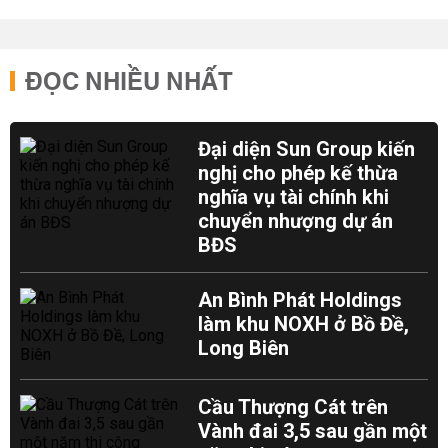
ĐỌC NHIỀU NHẤT
Đại diện Sun Group kiến
nghị cho phép kế thừa
nghĩa vụ tài chính khi
chuyển nhượng dự án
BĐS
An Bình Phát Holdings
làm khu NOXH ở Bồ Đề,
Long Biên
Cầu Thượng Cát trên
Vành đai 3,5 sau gần một