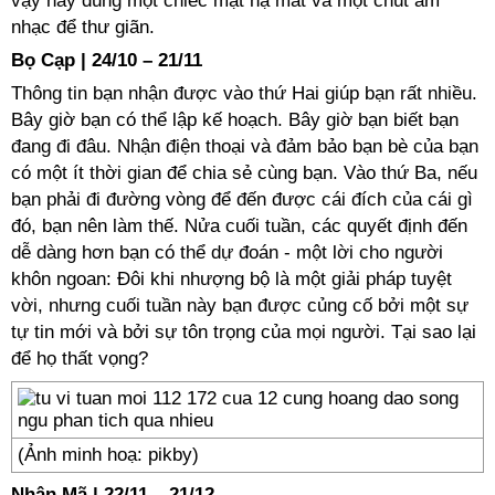
vậy hãy dùng một chiếc mặt nạ mắt và một chút âm
nhạc để thư giãn.
Bọ Cạp | 24/10 – 21/11
Thông tin bạn nhận được vào thứ Hai giúp bạn rất nhiều.
Bây giờ bạn có thể lập kế hoạch. Bây giờ bạn biết bạn
đang đi đâu. Nhận điện thoại và đảm bảo bạn bè của bạn
có một ít thời gian để chia sẻ cùng bạn. Vào thứ Ba, nếu
bạn phải đi đường vòng để đến được cái đích của cái gì
đó, bạn nên làm thế. Nửa cuối tuần, các quyết định đến
dễ dàng hơn bạn có thể dự đoán - một lời cho người
khôn ngoan: Đôi khi nhượng bộ là một giải pháp tuyệt
vời, nhưng cuối tuần này bạn được củng cố bởi một sự
tự tin mới và bởi sự tôn trọng của mọi người. Tại sao lại
để họ thất vọng?
(Ảnh minh hoạ: pikby)
Nhân Mã | 22/11 – 21/12