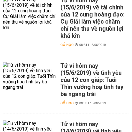
Tử vi hôm nay
(15/6/2019) về tài chính
của 12 cung hoàng đạo:
Cự Giải làm việc chăm
chỉ nên thu về nguồn lợi
khá lớn
CỔ HỌC
08:31 | 15/06/2019
Tử vi hôm nay
(15/6/2019) về tình yêu
của 12 con giáp: Tuổi
Thìn vướng hoạ tình tay
ba ngang trái
CỔ HỌC
08:03 | 15/06/2019
Tử vi hôm nay
(14/6/2019) về tình yêu