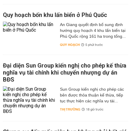
Quy hoạch bốn khu lấn biển ở Phú Quốc
An Giang quyết định bổ sung định
hướng quy hoạch 4 khu lấn biển tại
Phú Quốc rộng 161 ha trong tổng...
QUY HOẠCH
5 phút trước
Đại diện Sun Group kiến nghị cho phép kế thừa
nghĩa vụ tài chính khi chuyển nhượng dự án
BĐS
Sun Group kiến nghị cho phép các
bên được thỏa thuận kế thừa, tiếp
tục thực hiện các nghĩa vụ tài...
THỊ TRƯỜNG
18 giờ trước