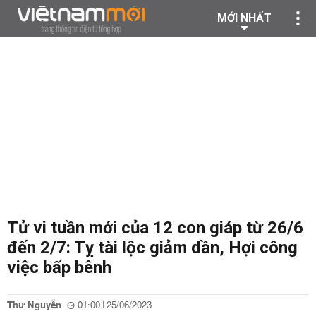
MỚI NHẤT
Tử vi tuần mới của 12 con giáp từ 26/6
đến 2/7: Tỵ tài lộc giảm dần, Hợi công
việc bấp bênh
Thư Nguyễn
01:00 | 25/06/2023