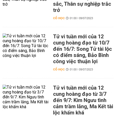
sắc, Thân sự nghiệp trắc
trở
CỔ HỌC
01:00 | 09/07/2023
Tử vi tuần mới của 12
cung hoàng đạo từ 10/7
đến 16/7: Song Tử tài lộc
có điểm sáng, Bảo Bình
công việc thuận lợi
CỔ HỌC
01:00 | 09/07/2023
Tử vi tuần mới của 12
cung hoàng đạo từ 3/7
đến 9/7: Kim Ngưu tình
cảm trầm lắng, Ma Kết tài
lộc khấm khá