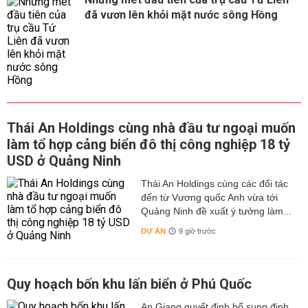
đã vươn lên khỏi mặt nước sông Hồng
Thái An Holdings cùng nhà đầu tư ngoại muốn
làm tổ hợp cảng biển đô thị công nghiệp 18 tỷ
USD ở Quảng Ninh
Thái An Holdings cùng các đối tác
đến từ Vương quốc Anh vừa tới
Quảng Ninh đề xuất ý tưởng làm...
DỰ ÁN
9 giờ trước
Quy hoạch bốn khu lấn biển ở Phú Quốc
An Giang quyết định bổ sung định