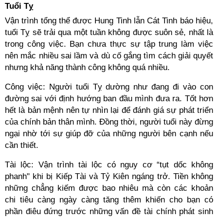
Tuổi Tỵ
Vận trình tổng thể được Hung Tinh lẫn Cát Tinh báo hiệu,
tuổi Tỵ sẽ trải qua một tuần không được suôn sẻ, nhất là
trong công việc. Bạn chưa thực sự tập trung làm việc
nên mắc nhiều sai lầm và dù cố gắng tìm cách giải quyết
nhưng khả năng thành công không quá nhiều.
Công việc: Người tuổi Tỵ dường như đang đi vào con
đường sai với định hướng ban đầu mình đưa ra. Tốt hơn
hết là bản mệnh nên tự nhìn lại để đánh giá sự phát triển
của chính bản thân mình. Đồng thời, người tuổi này đừng
ngại nhờ tới sự giúp đỡ của những người bên cạnh nếu
cần thiết.
Tài lộc: Vận trình tài lộc có nguy cơ “tụt dốc không
phanh" khi bị Kiếp Tài và Tỷ Kiên ngáng trở. Tiền không
những chẳng kiếm được bao nhiêu mà còn các khoản
chi tiêu càng ngày càng tăng thêm khiến cho bạn có
phần điêu đứng trước những vấn đề tài chính phát sinh