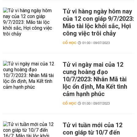
Tử vi hàng ngày hôm nay
của 12 con giáp 9/7/2023:
Mão tài lộc khởi sắc, Hợi
công việc trôi chảy
CỔ HỌC
01:00 | 09/07/2023
Tử vi ngày mai của 12
cung hoàng đạo
10/7/2023: Nhân Mã tài
lộc ổn định, Ma Kết tình
cảm hạnh phúc
CỔ HỌC
01:00 | 09/07/2023
Tử vi tuần mới của 12
con giáp từ 10/7 đến