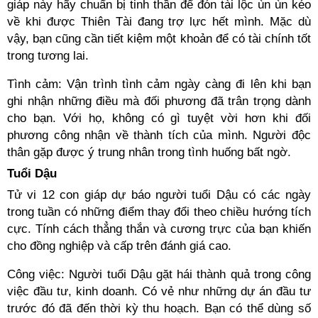
giáp này hãy chuẩn bị tinh thần để đón tài lộc ùn ùn kéo
về khi được Thiên Tài đang trợ lực hết mình. Mặc dù
vậy, bạn cũng cần tiết kiệm một khoản để có tài chính tốt
trong tương lai.
Tình cảm: Vận trình tình cảm ngày càng đi lên khi bạn
ghi nhận những điều mà đối phương đã trân trọng dành
cho bạn. Với họ, không có gì tuyệt vời hơn khi đối
phương công nhận về thành tích của mình. Người độc
thân gặp được ý trung nhân trong tình huống bất ngờ.
Tuổi Dậu
Tử vi 12 con giáp dự báo người tuổi Dậu có các ngày
trong tuần có những điểm thay đổi theo chiều hướng tích
cực. Tính cách thẳng thắn và cương trực của bạn khiến
cho đồng nghiệp và cấp trên đánh giá cao.
Công việc: Người tuổi Dậu gặt hái thành quả trong công
việc đầu tư, kinh doanh. Có vẻ như những dự án đầu tư
trước đó đã đến thời kỳ thu hoạch. Bạn có thể dùng số