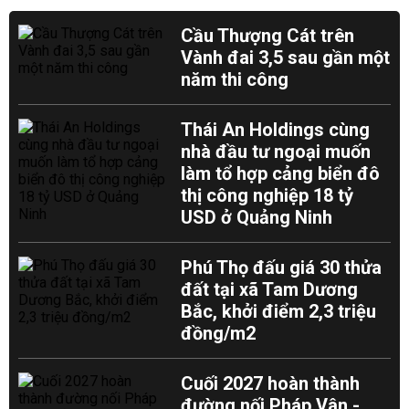
Cầu Thượng Cát trên
Vành đai 3,5 sau gần một
năm thi công
Thái An Holdings cùng
nhà đầu tư ngoại muốn
làm tổ hợp cảng biển đô
thị công nghiệp 18 tỷ
USD ở Quảng Ninh
Phú Thọ đấu giá 30 thửa
đất tại xã Tam Dương
Bắc, khởi điểm 2,3 triệu
đồng/m2
Cuối 2027 hoàn thành
đường nối Pháp Vân -