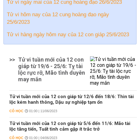
Tử vi ngày mai của 12 cung hoàng đạo 26/6/2023
Tử vi hôm nay của 12 cung hoàng đạo ngày
25/6/2023
Tử vi hàng ngày hôm nay của 12 con giáp 25/6/2023
>>
Tử vi tuần mới của 12 con
giáp từ 19/6 - 25/6: Tỵ tài
lộc rực rỡ, Mão tình duyên
may mắn
Tử vi tuần mới của 12 con giáp từ 12/6 đến 18/6: Thìn tài
lộc kém hanh thông, Dậu sự nghiệp tạm ổn
CỔ HỌC
01:00 | 11/06/2023
Tử vi tuần mới của 12 con giáp từ 5/6 đến 11/6: Mão tài
lộc tăng tiến, Tuất tình cảm gặp ít trắc trở
CỔ HỌC
01:00 | 04/06/2023