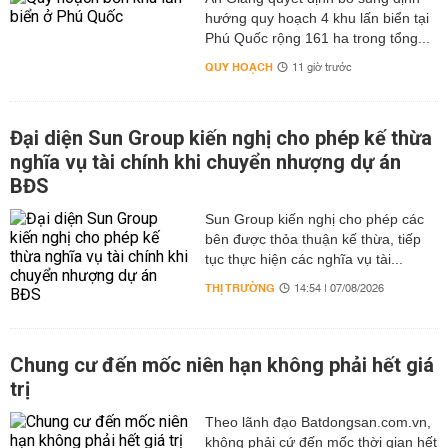
hướng quy hoạch 4 khu lấn biển tại
Phú Quốc rộng 161 ha trong tổng...
QUY HOẠCH
11 giờ trước
Đại diện Sun Group kiến nghị cho phép kế thừa
nghĩa vụ tài chính khi chuyển nhượng dự án
BĐS
Sun Group kiến nghị cho phép các
bên được thỏa thuận kế thừa, tiếp
tục thực hiện các nghĩa vụ tài...
THỊ TRƯỜNG
14:54 | 07/08/2026
Chung cư đến mốc niên hạn không phải hết giá
trị
Theo lãnh đạo Batdongsan.com.vn,
không phải cứ đến mốc thời gian hết