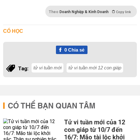
Theo
Doanh Nghiệp & Kinh Doanh
Copy link
CỔ HỌC
0
Chia sẻ
tử vi tuần mới
tử vi tuần mới 12 con giáp
Tag:
CÓ THỂ BẠN QUAN TÂM
Tử vi tuần mới của 12
con giáp từ 10/7 đến
16/7: Mão tài lộc khởi