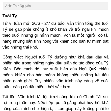
Ảnh: Thư Nguyễn
Tuổi Tý
Tử vi tuần mới 26/6 - 2/7 dự báo, vận trình tổng thể tuổi
Tý sẽ gặp phải không ít khó khăn và trở ngại khi muốn
theo đuổi những gì mình muốn. Vốn là một người có tài
năng nhưng bản tính nóng vội khiến cho bạn tự mình đặt
vào những thế khó.
Công việc: Người tuổi Tý dường như khá đau đầu và
phiền não trong những ngày đầu tuần do tác động của Tỷ
Kiên. Bên cạnh đó, sự xuất hiện của Ngũ Quỷ chiếu
mệnh khiến cho bản mệnh không thiếu những kẻ tiểu
nhân ganh ghét. Tuy nhiên, vận trình này càng về cuối
tuần, càng có dấu hiệu khởi sắc hơn.
Tài lộc: Vận trình tài lộc tươi sáng khi có Chính Tài soi
rọi trong tuần này. Nếu tiếp tục cố gắng phát huy hết khả
năng của mình như hiện tại, con giáp này không phải lo