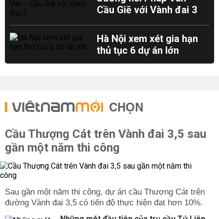
Cầu Giẽ với Vành đai 3
Hà Nội xem xét gia hạn
thủ tục 6 dự án lớn
CHỌN
Cầu Thượng Cát trên Vành đai 3,5 sau
gần một năm thi công
Sau gần một năm thi công, dự án cầu Thượng Cát trên
đường Vành đai 3,5 có tiến độ thực hiện đạt hơn 10%.
Những mét đầu tiên của trụ cầu Tứ Liên