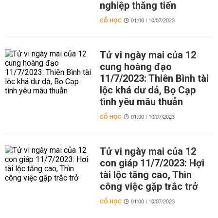
nghiệp thăng tiến
CỔ HỌC
01:00 | 10/07/2023
Tử vi ngày mai của 12
cung hoàng đạo
11/7/2023: Thiên Bình tài
lộc khá dư dả, Bọ Cạp
tình yêu mâu thuẫn
CỔ HỌC
01:00 | 10/07/2023
Tử vi ngày mai của 12
con giáp 11/7/2023: Hợi
tài lộc tăng cao, Thìn
công việc gặp trắc trở
CỔ HỌC
01:00 | 10/07/2023