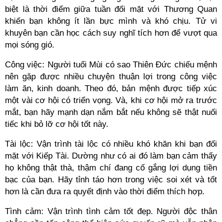
biệt là thời điểm giữa tuần đối mặt với Thương Quan
khiến bạn không ít lần bực mình và khó chịu. Tử vi
khuyên bạn cần học cách suy nghĩ tích hơn để vượt qua
mọi sóng gió.
Công việc: Người tuổi Mùi có sao Thiên Đức chiếu mệnh
nên gặp được nhiều chuyện thuận lợi trong công việc
làm ăn, kinh doanh. Theo đó, bản mệnh được tiếp xúc
một vài cơ hội có triển vọng. Và, khi cơ hội mở ra trước
mắt, bạn hãy mạnh dạn nắm bắt nếu không sẽ thật nuối
tiếc khi bỏ lỡ cơ hội tốt này.
Tài lộc: Vận trình tài lộc có nhiều khó khăn khi bạn đối
mặt với Kiếp Tài. Dường như có ai đó làm bạn cảm thấy
họ không thật thà, thậm chí đang cố gắng lợi dụng tiền
bạc của bạn. Hãy tỉnh táo hơn trong việc soi xét và tốt
hơn là cần đưa ra quyết định vào thời điểm thích hợp.
Tình cảm: Vận trình tình cảm tốt đẹp. Người độc thân