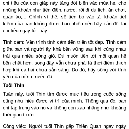
chi tiêu của con giáp này tăng đột biến vào mùa hè, cho
những khoản như tiền điện, nước, rồi đi du lịch, ăn chơi,
quần áo,... Chính vì thế, số tiền bỏ vào tài khoản tiết
kiệm của bạn không được bao nhiêu nên hãy cân đối lại
chi tiêu ngay lúc này.
Tình cảm: Vận trình tình cảm tiến triển tốt đẹp. Tình cảm
giữa bạn và người ấy khá bền vững sau khi cùng nhau
trải qua nhiều sóng gió. Dù muốn tiến tới mối quan hệ
bền chặt hơn, song đây vẫn chưa phải là thời điểm thích
hợp khi cả hai chưa sẵn sàng. Do đó, hãy sống với tình
yêu của mình trước đã.
Tuổi Thìn
Tuần này, tuổi Thìn tìm được mục tiêu trong cuộc sống
cũng như hiểu được vị trí của mình. Thông qua đó, bạn
chỉ tập trung vào nó và không còn xao nhãng như khoảng
thời gian trước.
Công việc: Người tuổi Thìn gặp Thiên Quan ngay ngày