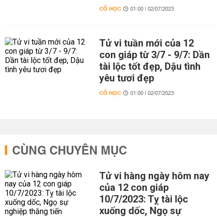
CỔ HỌC
01:00 | 02/07/2023
Tử vi tuần mới của 12
con giáp từ 3/7 - 9/7: Dần
tài lộc tốt đẹp, Dậu tình
yêu tươi đẹp
CỔ HỌC
01:00 | 02/07/2023
CÙNG CHUYÊN MỤC
Tử vi hàng ngày hôm nay
của 12 con giáp
10/7/2023: Tỵ tài lộc
xuống dốc, Ngọ sự