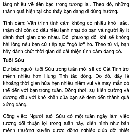
lắng nhiều về tiền bạc trong tương lai. Theo đó, những
thành quả hiện tại cho thấy bạn đang đi đúng hướng.
Tình cảm: Vận trình tình cảm không có nhiều khởi sắc,
thậm chí còn có dấu hiệu lạnh nhạt do bạn và người ấy ít
dành thời gian cho nhau. Đối phương đôi khi sẽ không
hài lòng nếu bạn cứ tiếp tục “ngó lơ" ho. Theo tử vi, bạn
hãy dành chút thời gian để cải thiện tình cảm đang có.
Tuổi Sửu
Dự báo người tuổi Sửu trong tuần mới sẽ có Cát Tinh trợ
mệnh nhiều hơn Hung Tinh tác động. Do đó, đây là
khoảng thời gian hứa hẹn nhiều niềm vui và may mắn có
thể đến với bạn trong tuần. Đồng thời, sự kiên cường và
đương đầu với khó khăn của bạn sẽ đem đến thành quả
xứng đáng.
Công việc: Người tuổi Sửu có một tuần ngày làm việc
tương đối thuận lợi trong tuần này, điển hình như bản
mệnh thường xuyên được đồng nghiệp giúp đỡ nhiệt