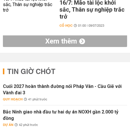
16/7: Mão tài lộc khởi
sắc, Thân sự nghiệp trắc
trở
CỔ HỌC
01:00 | 09/07/2023
Xem thêm
TIN GIỜ CHÓT
Cuối 2027 hoàn thành đường nối Pháp Vân - Cầu Giẽ với
Vành đai 3
QUY HOẠCH
41 phút trước
Bắc Ninh giao nhà đầu tư hai dự án NOXH gần 2.000 tỷ
đồng
DỰ ÁN
42 phút trước