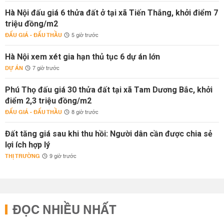
Hà Nội đấu giá 6 thửa đất ở tại xã Tiến Thắng, khởi điểm 7
triệu đồng/m2
ĐẤU GIÁ - ĐẤU THẦU
5 giờ trước
Hà Nội xem xét gia hạn thủ tục 6 dự án lớn
DỰ ÁN
7 giờ trước
Phú Thọ đấu giá 30 thửa đất tại xã Tam Dương Bắc, khởi
điểm 2,3 triệu đồng/m2
ĐẤU GIÁ - ĐẤU THẦU
8 giờ trước
Đất tăng giá sau khi thu hồi: Người dân cần được chia sẻ
lợi ích hợp lý
THỊ TRƯỜNG
9 giờ trước
ĐỌC NHIỀU NHẤT