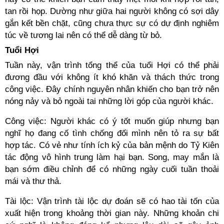
tan rồi họp. Dường như giữa hai người không có sợi dây
gắn kết bền chặt, cũng chưa thực sự có dự định nghiêm
túc về tương lai nên có thể dễ dàng từ bỏ.
Tuổi Hợi
Tuần này, vận trình tổng thể của tuổi Hợi có thể phải
đương đầu với không ít khó khăn và thách thức trong
công việc. Đây chính nguyên nhân khiến cho bạn trở nên
nóng nảy và bỏ ngoài tai những lời góp của người khác.
Công việc: Người khác có ý tốt muốn giúp nhưng bạn
nghĩ họ đang cố tình chống đối mình nên tỏ ra sự bất
hợp tác. Có vẻ như tính ích kỷ của bản mệnh do Tỷ Kiên
tác động vô hình trung làm hại bạn. Song, may mắn là
bạn sớm điều chỉnh để có những ngày cuối tuần thoải
mái và thư thả.
Tài lộc: Vận trình tài lộc dự đoán sẽ có hao tài tốn của
xuất hiện trong khoảng thời gian này. Những khoản chi