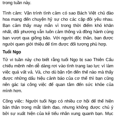
trong tuần này.
Tình cảm: Vận trình tình cảm có sao Bách Việt chủ đào
hoa mang đến chuyện hỷ sự cho các cặp đôi yêu nhau.
Bạn cảm thấy may mắn vì trong thời điểm khó khăn
nhất, đối phương vẫn luôn cảm thông và đồng hành cùng
bạn vượt qua giông bão. Với người độc thân, bạn được
người quen giới thiệu để tìm được đối tượng phù hợp.
Tuổi Ngọ
Tử vi tuần này cho biết rằng tuổi Ngọ bị sao Thiên Cẩu
chiếu mệnh nên dễ dàng rơi vào tình trạng lao lực vì làm
việc quá vất vả. Và, cho dù bận rộn đến thế nào mà thấy
được những dấu hiệu cảnh báo của cơ thể thì bạn cũng
nên gác lại công việc để quan tâm đến sức khỏe của
mình hơn.
Công việc: Người tuổi Ngọ có nhiều cơ hội để thể hiện
bản thân trong mắt lãnh đạo, nhưng không được chú ý
bởi sự xuất hiện của kẻ tiểu nhân xung quanh bạn. Mục