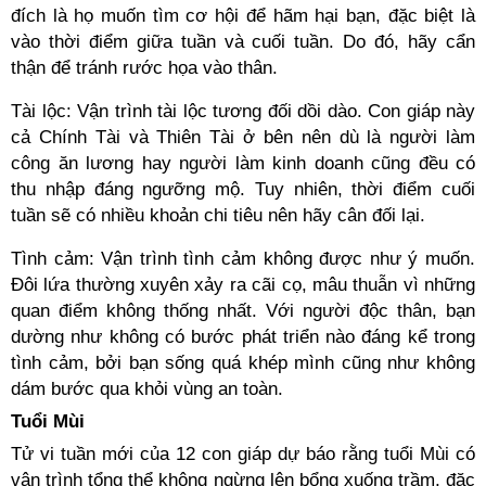
đích là họ muốn tìm cơ hội để hãm hại bạn, đặc biệt là
vào thời điểm giữa tuần và cuối tuần. Do đó, hãy cẩn
thận để tránh rước họa vào thân.
Tài lộc: Vận trình tài lộc tương đối dồi dào. Con giáp này
cả Chính Tài và Thiên Tài ở bên nên dù là người làm
công ăn lương hay người làm kinh doanh cũng đều có
thu nhập đáng ngưỡng mộ. Tuy nhiên, thời điểm cuối
tuần sẽ có nhiều khoản chi tiêu nên hãy cân đối lại.
Tình cảm: Vận trình tình cảm không được như ý muốn.
Đôi lứa thường xuyên xảy ra cãi cọ, mâu thuẫn vì những
quan điểm không thống nhất. Với người độc thân, bạn
dường như không có bước phát triển nào đáng kể trong
tình cảm, bởi bạn sống quá khép mình cũng như không
dám bước qua khỏi vùng an toàn.
Tuổi Mùi
Tử vi tuần mới của 12 con giáp dự báo rằng tuổi Mùi có
vận trình tổng thể không ngừng lên bổng xuống trầm, đặc