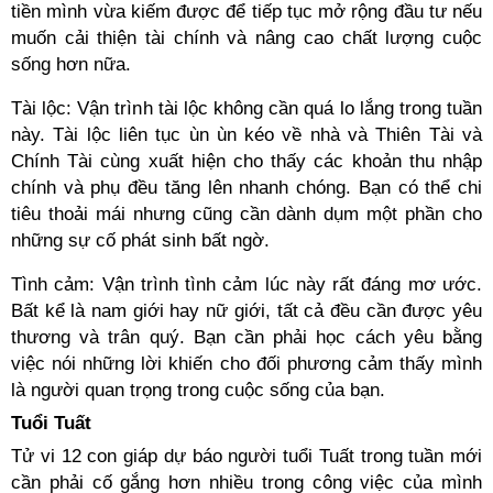
tiền mình vừa kiếm được để tiếp tục mở rộng đầu tư nếu
muốn cải thiện tài chính và nâng cao chất lượng cuộc
sống hơn nữa.
Tài lộc: Vận trình tài lộc không cần quá lo lắng trong tuần
này. Tài lộc liên tục ùn ùn kéo về nhà và Thiên Tài và
Chính Tài cùng xuất hiện cho thấy các khoản thu nhập
chính và phụ đều tăng lên nhanh chóng. Bạn có thể chi
tiêu thoải mái nhưng cũng cần dành dụm một phần cho
những sự cố phát sinh bất ngờ.
Tình cảm: Vận trình tình cảm lúc này rất đáng mơ ước.
Bất kể là nam giới hay nữ giới, tất cả đều cần được yêu
thương và trân quý. Bạn cần phải học cách yêu bằng
việc nói những lời khiến cho đối phương cảm thấy mình
là người quan trọng trong cuộc sống của bạn.
Tuổi Tuất
Tử vi 12 con giáp dự báo người tuổi Tuất trong tuần mới
cần phải cố gắng hơn nhiều trong công việc của mình