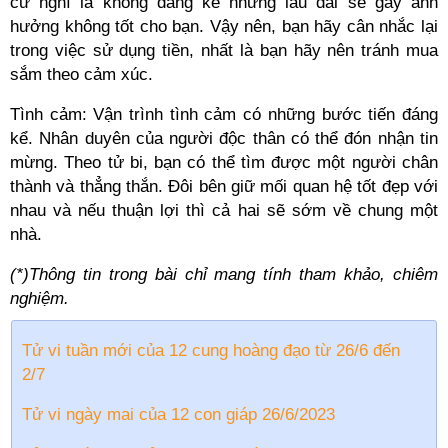
cứ nghĩ là không đáng kể nhưng lâu dài sẽ gây ảnh
hưởng không tốt cho bạn. Vậy nên, bạn hãy cân nhắc lại
trong việc sử dụng tiền, nhất là bạn hãy nên tránh mua
sắm theo cảm xúc.
Tình cảm: Vận trình tình cảm có những bước tiến đáng
kể. Nhân duyên của người độc thân có thể đón nhận tin
mừng. Theo tử bi, bạn có thể tìm được một người chân
thành và thẳng thắn. Đôi bên giữ mối quan hệ tốt đẹp với
nhau và nếu thuận lợi thì cả hai sẽ sớm về chung một
nhà.
(*)Thông tin trong bài chỉ mang tính tham khảo, chiêm
nghiệm.
Tử vi tuần mới của 12 cung hoàng đạo từ 26/6 đến
2/7
Tử vi ngày mai của 12 con giáp 26/6/2023