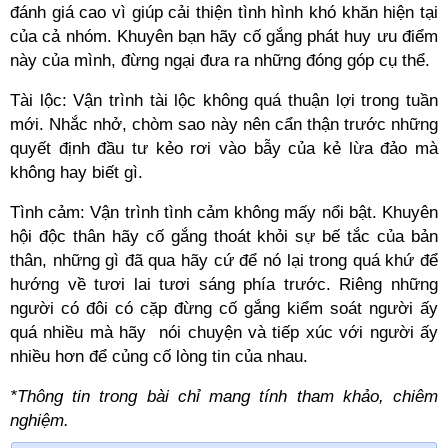
đánh giá cao vì giúp cải thiện tình hình khó khăn hiện tại
của cả nhóm. Khuyên bạn hãy cố gắng phát huy ưu điểm
này của mình, đừng ngại đưa ra những đóng góp cụ thể.
Tài lộc: Vận trình tài lộc không quá thuận lợi trong tuần
mới. Nhắc nhở, chòm sao này nên cẩn thận trước những
quyết định đầu tư kẻo rơi vào bẫy của kẻ lừa đảo mà
không hay biết gì.
Tình cảm: Vận trình tình cảm không mấy nổi bật. Khuyên
hội độc thân hãy cố gắng thoát khỏi sự bế tắc của bản
thân, những gì đã qua hãy cứ để nó lại trong quá khứ để
hướng về tươi lai tươi sáng phía trước. Riêng những
người có đôi có cặp đừng cố gắng kiểm soát người ấy
quá nhiều mà hãy nói chuyện và tiếp xúc với người ấy
nhiều hơn để củng cố lòng tin của nhau.
*Thông tin trong bài chỉ mang tính tham khảo, chiêm
nghiệm.