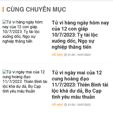
CÙNG CHUYÊN MỤC
Tử vi hàng ngày hôm nay
của 12 con giáp
10/7/2023: Tỵ tài lộc
xuống dốc, Ngọ sự
nghiệp thăng tiến
CỔ HỌC
01:00 | 10/07/2023
Tử vi ngày mai của 12
cung hoàng đạo
11/7/2023: Thiên Bình tài
lộc khá dư dả, Bọ Cạp
tình yêu mâu thuẫn
CỔ HỌC
01:00 | 10/07/2023