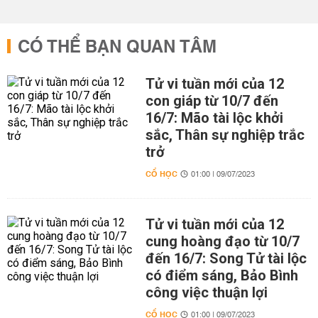
CÓ THỂ BẠN QUAN TÂM
Tử vi tuần mới của 12
con giáp từ 10/7 đến
16/7: Mão tài lộc khởi
sắc, Thân sự nghiệp trắc
trở
CỔ HỌC
01:00 | 09/07/2023
Tử vi tuần mới của 12
cung hoàng đạo từ 10/7
đến 16/7: Song Tử tài lộc
có điểm sáng, Bảo Bình
công việc thuận lợi
CỔ HỌC
01:00 | 09/07/2023