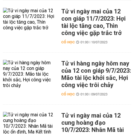
Tử vi ngày mai của 12
con giáp 11/7/2023: Hợi
tài lộc tăng cao, Thìn
công việc gặp trắc trở
CỔ HỌC
01:00 | 10/07/2023
Tử vi hàng ngày hôm nay
của 12 con giáp 9/7/2023:
Mão tài lộc khởi sắc, Hợi
công việc trôi chảy
CỔ HỌC
01:00 | 09/07/2023
Tử vi ngày mai của 12
cung hoàng đạo
10/7/2023: Nhân Mã tài