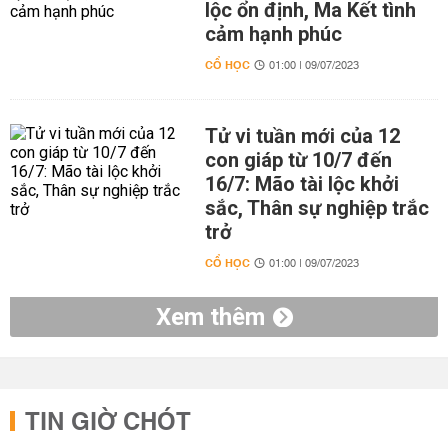
lộc ổn định, Ma Kết tình
cảm hạnh phúc
CỔ HỌC
01:00 | 09/07/2023
Tử vi tuần mới của 12
con giáp từ 10/7 đến
16/7: Mão tài lộc khởi
sắc, Thân sự nghiệp trắc
trở
CỔ HỌC
01:00 | 09/07/2023
Xem thêm
TIN GIỜ CHÓT