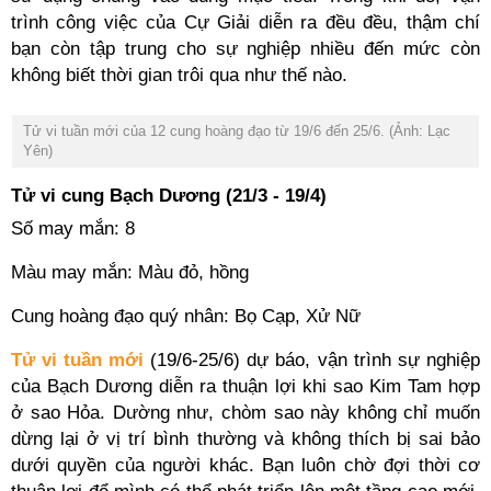
trình công việc của Cự Giải diễn ra đều đều, thậm chí
bạn còn tập trung cho sự nghiệp nhiều đến mức còn
không biết thời gian trôi qua như thế nào.
Tử vi tuần mới của 12 cung hoàng đạo từ 19/6 đến 25/6. (Ảnh: Lạc
Yên)
Tử vi cung Bạch Dương (21/3 - 19/4)
Số may mắn: 8
Màu may mắn: Màu đỏ, hồng
Cung hoàng đạo quý nhân: Bọ Cạp, Xử Nữ
Tử vi tuần mới
(19/6-25/6) dự báo, vận trình sự nghiệp
của Bạch Dương diễn ra thuận lợi khi sao Kim Tam hợp
ở sao Hỏa. Dường như, chòm sao này không chỉ muốn
dừng lại ở vị trí bình thường và không thích bị sai bảo
dưới quyền của người khác. Bạn luôn chờ đợi thời cơ