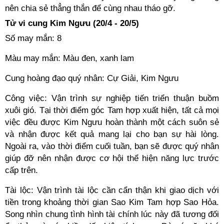
nên chia sẻ thẳng thắn để cùng nhau tháo gỡ.
Tử vi cung Kim Ngưu (20/4 - 20/5)
Số may mắn: 8
Màu may mắn: Màu đen, xanh lam
Cung hoàng đạo quý nhân: Cự Giải, Kim Ngưu
Công việc: Vận trình sự nghiệp tiến triển thuận buồm
xuôi gió. Tại thời điểm góc Tam hợp xuất hiện, tất cả mọi
việc đều được Kim Ngưu hoàn thành một cách suôn sẻ
và nhận được kết quả mang lại cho bạn sự hài lòng.
Ngoài ra, vào thời điểm cuối tuần, bạn sẽ được quý nhân
giúp đỡ nên nhận được cơ hội thể hiện năng lực trước
cấp trên.
Tài lộc: Vận trình tài lộc cần cẩn thận khi giao dịch với
tiền trong khoảng thời gian Sao Kim Tam hợp Sao Hỏa.
Song nhìn chung tình hình tài chính lúc này đã tương đối