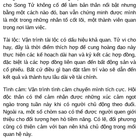
cho Song Tử không cố để làm bản thân nổi bật nhưng
bằng một cách nào đó, bạn vẫn chứng minh được mình
là một trong những nhân tố cốt lõi, một thành viên quan
trọng nơi làm việc.
Tài lộc: Vận trình tài lộc có dấu hiệu khả quan. Tử vi cho
hay, đây là thời điểm thích hợp để cung hoàng đạo này
thực hiện các kế hoạch dài hạn và ký kết các hợp đồng,
đặc biệt là các hợp đồng liên quan đến bất động sản và
cổ phiếu. Bất cứ điều gì bạn đặt tâm trí vào sẽ dẫn đến
kết quả và thành tựu lâu dài về tài chính.
Tình cảm: Vận trình tình cảm chuyển mình tích cực. Hội
độc thân có thể cảm nhận được những xúc cảm ngọt
ngào trong tuần này khi có người chủ động theo đuổi.
Ngoài ra, một số chòm sao có thể được người quen giới
thiệu cho đối tượng hẹn hò tiềm năng. Có lẽ, đối phương
cũng có thiện cảm với bạn nên khá chủ động trong mối
quan hệ này.