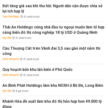
Đất tăng giá sau khi thu hồi: Người dân cần được chia sẻ
lợi ích hợp lý
THỊ TRƯỜNG
01 phút trước
Thái An Holdings cùng nhà đầu tư ngoại muốn làm tổ hợp
cảng biển đô thị công nghiệp 18 tỷ USD ở Quảng Ninh
DỰ ÁN
01 phút trước
Cầu Thượng Cát trên Vành đai 3,5 sau gần một năm thi
công
QUY HOẠCH
01 phút trước
Quy hoạch bốn khu lấn biển ở Phú Quốc
QUY HOẠCH
01 phút trước
An Bình Phát Holdings làm khu NOXH ở Bồ Đề, Long Biên
DỰ ÁN
8 giờ trước
Khánh Hòa đề xuất làm khu đô thị hỗn hợp hơn 49.000 tỷ
đồng