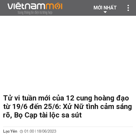
MỚI NHẤT
Tử vi tuần mới của 12 cung hoàng đạo
từ 19/6 đến 25/6: Xử Nữ tình cảm sáng
rõ, Bọ Cạp tài lộc sa sút
Lạc Yên
01:00 | 18/06/2023