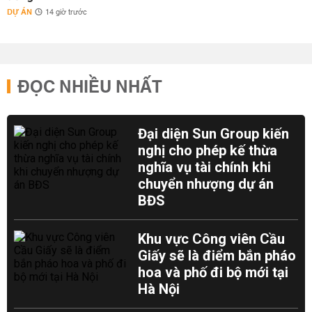
DỰ ÁN
14 giờ trước
ĐỌC NHIỀU NHẤT
Đại diện Sun Group kiến
nghị cho phép kế thừa
nghĩa vụ tài chính khi
chuyển nhượng dự án
BĐS
Khu vực Công viên Cầu
Giấy sẽ là điểm bắn pháo
hoa và phố đi bộ mới tại
Hà Nội