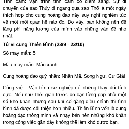
Tình cảm: Vận trình tình cảm có điểm sáng. Sự di
chuyển của sao Thủy đi ngang qua sao Thổ là một ngày
thích hợp cho cung hoàng đạo này suy nghĩ nghiêm túc
về một mối quan hệ nào đó. Do vậy, bạn không nên để
lãng phí năng lượng của mình vào những vấn đề nhỏ
nhặt.
Tử vi cung Thiên Bình (23/9 - 23/10)
Số may mắn: 5
Màu may mắn: Màu xanh
Cung hoàng đạo quý nhân: Nhân Mã, Song Ngư, Cự Giải
Công việc: Vận trình sự nghiệp có những thay đổi tích
cực. Nếu như thời gian trước đó bạn từng gặp phải một
số khó khăn nhưng sau khi cố gắng điều chỉnh thì tình
hình đã được cải thiện hơn nhiều. Thiên Bình vốn là cung
hoàng đạo thông minh và nhạy bén nên những khó khăn
trong công việc gần đây không thể làm khó được bạn.