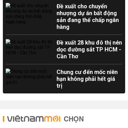
Đề xuất cho chuyển
nhượng dự án bất động
sản đang thế chấp ngân
hàng
Đề xuất 28 khu đô thị nén
dọc đường sắt TP HCM -
Cần Thơ
Chung cư đến mốc niên
hạn không phải hết giá
trị
CHỌN