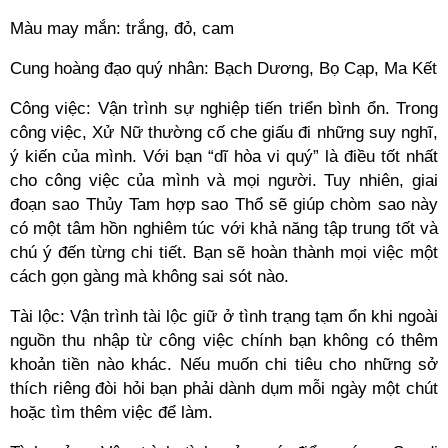
Màu may mắn: trắng, đỏ, cam
Cung hoàng đạo quý nhân: Bạch Dương, Bọ Cạp, Ma Kết
Công việc: Vận trình sự nghiệp tiến triển bình ổn. Trong
công việc, Xử Nữ thường cố che giấu đi những suy nghĩ,
ý kiến của mình. Với bạn “dĩ hòa vi quý” là điều tốt nhất
cho công việc của mình và mọi người. Tuy nhiên, giai
đoạn sao Thủy Tam hợp sao Thổ sẽ giúp chòm sao này
có một tâm hồn nghiêm túc với khả năng tập trung tốt và
chú ý đến từng chi tiết. Bạn sẽ hoàn thành mọi việc một
cách gọn gàng mà không sai sót nào.
Tài lộc: Vận trình tài lộc giữ ở tình trạng tạm ổn khi ngoài
nguồn thu nhập từ công việc chính bạn không có thêm
khoản tiền nào khác. Nếu muốn chi tiêu cho những sở
thích riêng đòi hỏi bạn phải dành dụm mỗi ngày một chút
hoặc tìm thêm việc để làm.