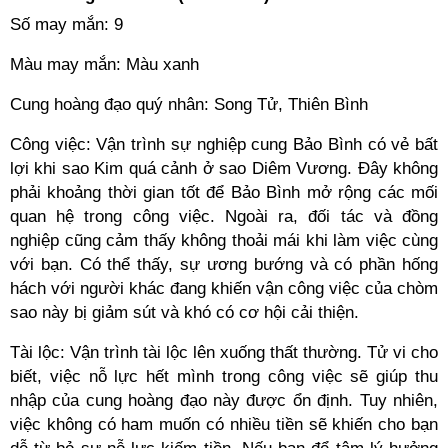
Số may mắn: 9
Màu may mắn: Màu xanh
Cung hoàng đạo quý nhân: Song Tử, Thiên Bình
Công việc: Vận trình sự nghiệp cung Bảo Bình có vẻ bất
lợi khi sao Kim quá cảnh ở sao Diêm Vương. Đây không
phải khoảng thời gian tốt để Bảo Bình mở rộng các mối
quan hệ trong công việc. Ngoài ra, đối tác và đồng
nghiệp cũng cảm thấy không thoải mái khi làm việc cùng
với bạn. Có thể thấy, sự ương bướng và có phần hống
hách với người khác đang khiến vận công việc của chòm
sao này bị giảm sút và khó có cơ hội cải thiện.
Tài lộc: Vận trình tài lộc lên xuống thất thường. Tử vi cho
biết, việc nỗ lực hết mình trong công việc sẽ giúp thu
nhập của cung hoàng đạo này được ổn định. Tuy nhiên,
việc không có ham muốn có nhiều tiền sẽ khiến cho bạn