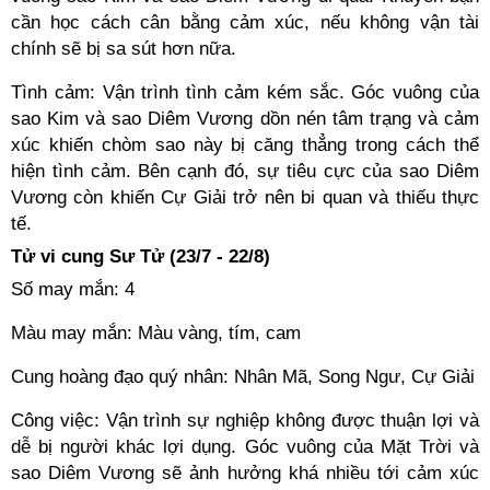
cần học cách cân bằng cảm xúc, nếu không vận tài
chính sẽ bị sa sút hơn nữa.
Tình cảm: Vận trình tình cảm kém sắc. Góc vuông của
sao Kim và sao Diêm Vương dồn nén tâm trạng và cảm
xúc khiến chòm sao này bị căng thẳng trong cách thể
hiện tình cảm. Bên cạnh đó, sự tiêu cực của sao Diêm
Vương còn khiến Cự Giải trở nên bi quan và thiếu thực
tế.
Tử vi cung Sư Tử (23/7 - 22/8)
Số may mắn: 4
Màu may mắn: Màu vàng, tím, cam
Cung hoàng đạo quý nhân: Nhân Mã, Song Ngư, Cự Giải
Công việc: Vận trình sự nghiệp không được thuận lợi và
dễ bị người khác lợi dụng. Góc vuông của Mặt Trời và
sao Diêm Vương sẽ ảnh hưởng khá nhiều tới cảm xúc