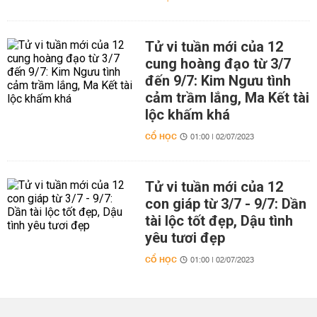
Tử vi tuần mới của 12
cung hoàng đạo từ 3/7
đến 9/7: Kim Ngưu tình
cảm trầm lắng, Ma Kết tài
lộc khấm khá
CỔ HỌC
01:00 | 02/07/2023
Tử vi tuần mới của 12
con giáp từ 3/7 - 9/7: Dần
tài lộc tốt đẹp, Dậu tình
yêu tươi đẹp
CỔ HỌC
01:00 | 02/07/2023