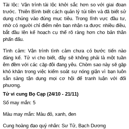
Tài lộc: Vận trình tài lộc khởi sắc hơn so với giai đoạn
trước. Thiên Bình biết cách quản lý túi tiền và đã biết sử
dụng chúng vào đúng mục tiêu. Trong lĩnh vực đầu tư,
nhờ có người chỉ điểm nên bạn nhận ra được nhiều điều,
bắt đầu lên kế hoạch cụ thể rõ ràng hơn cho bản thân
phấn đấu.
Tình cảm: Vận trình tình cảm chưa có bước tiến nào
đáng kể. Tử vi cho biết, đây sẽ không phải là một tuần
êm đềm với các cặp đôi đang yêu. Chòm sao này sẽ gặp
khó khăn trong việc kiểm soát sự nóng giận vì bạn luôn
sẵn sàng tận dụng mọi cơ hội để tranh luận với đối
phương.
Tử vi cung Bọ Cạp (24/10 - 21/11)
Số may mắn: 5
Màu may mắn: Màu đỏ, xanh, đen
Cung hoàng đạo quý nhân: Sư Tử, Bạch Dương