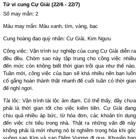
Tử vi cung Cự Giải (22/6 - 22/7)
Số may mắn: 2
Màu may mắn: Màu xanh, tím, vàng, bạc
Cung hoàng đạo quý nhân: Cự Giải, Kim Ngưu
Công việc: Vận trình sự nghiệp của cung Cự Giải diễn ra
đều đều. Chòm sao này tập trung cho công việc nhiều
đến mức còn không biết thời gian trôi qua như thế nào.
Tuần mới, công việc của bạn sẽ khá nhiều nên bạn luôn
cố gắng hoàn thành thật nhanh để cuối tuần có thời gian
để nghỉ ngơi.
Tài lộc: Vận trình tài lộc ảm đạm. Có thể thấy, đây chưa
phải là thời gian tốt cho việc kiếm tiền. Cự Giải đang
chịu quá nhiều áp bức, từ hóa đơn, các khoản tín dụng
đến việc chi tiêu trong nhà. Thật ra những vấn đề này
không phải là mới nhưng nó bị nghiêm trọng hóa khi góc
vuông sao Kim và sao Diêm Vương đi qua. Khuyên bạn