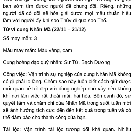
bạn sớm tìm được người để chung đôi. Riêng, những
người đã có đôi sẽ hóa giải được mọi mâu thuẫn hiểu
lầm với người ấy khi sao Thủy đi qua sao Thổ.
Tử vi cung Nhân Mã (22/11 – 21/12)
Số may mắn: 3
Màu may mắn: Màu vàng, cam
Cung hoàng đạo quý nhân: Sư Tử, Bạch Dương
Công việc: Vận trình sự nghiệp của cung Nhân Mã không
có gì phải lo lắng. Chòm sao này luôn biết cách giữ được
mối quan hệ tốt đẹp với đồng nghiệp nhờ vậy nên không
khí nơi làm việc rất thoải mái, hài hòa. Bên cạnh đó, sự
quyết tâm và chăm chỉ của Nhân Mã trong suốt tuần mới
sẽ ảnh hưởng tích cực đến đến kết quả trong tuần và có
thể đảm bảo cho thành công của bạn.
Tài lộc: Vận trình tài lộc tương đối khả quan. Nhiều