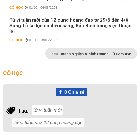
CỔ HỌC
01:00 | 04/06/2023
Tử vi tuần mới của 12 cung hoàng đạo từ 29/5 đến 4/6:
Song Tử tài lộc có điểm sáng, Bảo Bình công việc thuận
lợi
CỔ HỌC
01:00 | 28/05/2023
Theo
Doanh Nghiệp & Kinh Doanh
Copy link
CỔ HỌC
0
Chia sẻ
tử vi tuần mới
Tag:
tử vi tuần mới 12 cung hoàng đạo