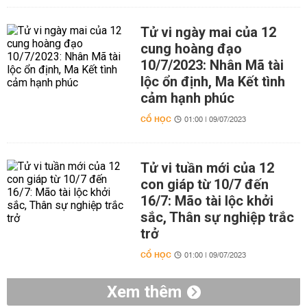
Tử vi ngày mai của 12
cung hoàng đạo
10/7/2023: Nhân Mã tài
lộc ổn định, Ma Kết tình
cảm hạnh phúc
CỔ HỌC
01:00 | 09/07/2023
Tử vi tuần mới của 12
con giáp từ 10/7 đến
16/7: Mão tài lộc khởi
sắc, Thân sự nghiệp trắc
trở
CỔ HỌC
01:00 | 09/07/2023
Xem thêm