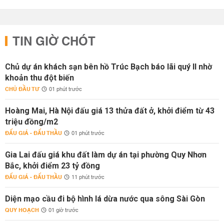
TIN GIỜ CHÓT
Chủ dự án khách sạn bên hồ Trúc Bạch báo lãi quý II nhờ
khoản thu đột biến
CHỦ ĐẦU TƯ
01 phút trước
Hoàng Mai, Hà Nội đấu giá 13 thửa đất ở, khởi điểm từ 43
triệu đồng/m2
ĐẤU GIÁ - ĐẤU THẦU
01 phút trước
Gia Lai đấu giá khu đất làm dự án tại phường Quy Nhơn
Bắc, khởi điểm 23 tỷ đồng
ĐẤU GIÁ - ĐẤU THẦU
11 phút trước
Diện mạo cầu đi bộ hình lá dừa nước qua sông Sài Gòn
QUY HOẠCH
01 giờ trước