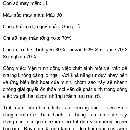
Con số may mắn: 11
Màu sắc may mắn: Màu đỏ
Cung hoàng đạo quý nhân: Song Tử
Chỉ số may mắn tổng hợp: 70%
Chỉ số cụ thể: Tình yêu 80% Tài vận 60% Sức khỏe 70%
Sự nghiệp 70%
Công việc: Vận trình công việc phát sinh một vài vấn đề
nhưng không đáng lo ngại. Với khả năng tư duy nhạy bén
và ứng biến linh hoạt của mình, chòm sao này sẽ nhanh
chóng giải quyết ổn thỏa mọi vấn đề phát sinh trong công
việc và gặt hái được những thành tựu rực rỡ.
Tình cảm: Vận trình tình cảm vượng sắc. Thiên Bình
dùng chính sự chân thành, tốt bụng của mình để xây
dựng các mối quan hệ xã giao tốt đẹp với những người
bạn mới. Đây cjọm là nền tảng tốt để chòm sao này sớm