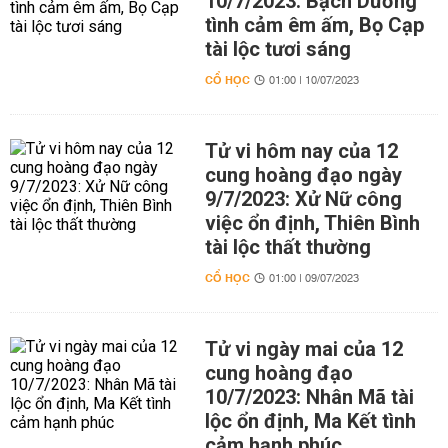
10/7/2023: Bạch Dương
tình cảm êm ấm, Bọ Cạp
tài lộc tươi sáng
CỔ HỌC
01:00 | 10/07/2023
Tử vi hôm nay của 12
cung hoàng đạo ngày
9/7/2023: Xử Nữ công
việc ổn định, Thiên Bình
tài lộc thất thường
CỔ HỌC
01:00 | 09/07/2023
Tử vi ngày mai của 12
cung hoàng đạo
10/7/2023: Nhân Mã tài
lộc ổn định, Ma Kết tình
cảm hạnh phúc