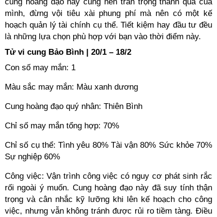
cung hoàng đạo này cũng nên trân trọng thành quả của
mình, đừng vội tiêu xài phung phí mà nên có một kế
hoạch quản lý tài chính cụ thể. Tiết kiệm hay đầu tư đều
là những lựa chọn phù hợp với bạn vào thời điểm này.
Tử vi cung Bảo Bình | 20/1 – 18/2
Con số may mắn: 1
Màu sắc may mắn: Màu xanh dương
Cung hoàng đạo quý nhân: Thiên Bình
Chỉ số may mắn tổng hợp: 70%
Chỉ số cụ thể: Tình yêu 80% Tài vận 80% Sức khỏe 70%
Sự nghiệp 60%
Công việc: Vận trình công việc có nguy cơ phát sinh rắc
rối ngoài ý muốn. Cung hoàng đạo này đã suy tính thận
trọng và cân nhắc kỹ lưỡng khi lên kế hoạch cho công
việc, nhưng vẫn không tránh được rủi ro tiềm tàng. Điều