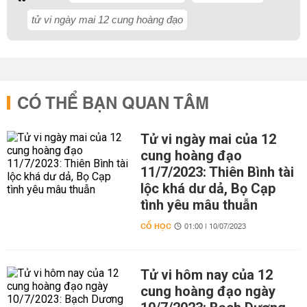
tử vi ngày mai 12 cung hoàng đạo
CÓ THỂ BẠN QUAN TÂM
Tử vi ngày mai của 12
cung hoàng đạo
11/7/2023: Thiên Bình tài
lộc khá dư dả, Bọ Cạp
tình yêu mâu thuẫn
CỔ HỌC
01:00 | 10/07/2023
Tử vi hôm nay của 12
cung hoàng đạo ngày