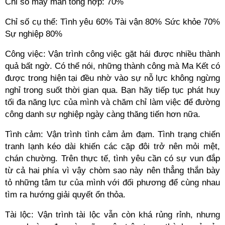
Chỉ số may mắn tổng hợp: 70%
Chỉ số cụ thể: Tình yêu 60% Tài vận 80% Sức khỏe 70%
Sự nghiệp 80%
Công việc: Vận trình công việc gặt hái được nhiều thành
quả bất ngờ. Có thể nói, những thành công mà Ma Kết có
được trong hiện tại đều nhờ vào sự nỗ lực không ngừng
nghỉ trong suốt thời gian qua. Bạn hãy tiếp tục phát huy
tối đa năng lực của mình và chăm chỉ làm việc để đường
công danh sự nghiệp ngày càng thăng tiến hơn nữa.
Tình cảm: Vận trình tình cảm ảm đạm. Tình trạng chiến
tranh lạnh kéo dài khiến các cặp đôi trở nên mỏi mệt,
chán chường. Trên thực tế, tình yêu cần có sự vun đắp
từ cả hai phía vì vậy chòm sao này nên thẳng thắn bày
tỏ những tâm tư của mình với đối phương để cùng nhau
tìm ra hướng giải quyết ổn thỏa.
Tài lộc: Vận trình tài lộc vẫn còn khá rủng rỉnh, nhưng