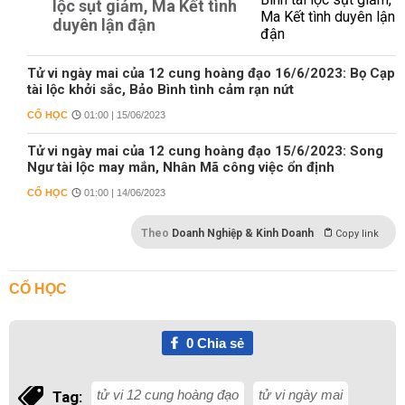
lộc sụt giảm, Ma Kết tình
duyên lận đận
Tử vi ngày mai của 12 cung hoàng đạo 16/6/2023: Bọ Cạp
tài lộc khởi sắc, Bảo Bình tình cảm rạn nứt
CỔ HỌC
01:00 | 15/06/2023
Tử vi ngày mai của 12 cung hoàng đạo 15/6/2023: Song
Ngư tài lộc may mắn, Nhân Mã công việc ổn định
CỔ HỌC
01:00 | 14/06/2023
Theo
Doanh Nghiệp & Kinh Doanh
Copy link
CỔ HỌC
0
Chia sẻ
tử vi 12 cung hoàng đạo
tử vi ngày mai
Tag: