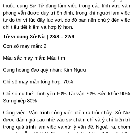
thuộc cung Sư Tử đang làm việc trong các lĩnh vực văn
phòng vẫn được duy trì ổn định, trong khi người làm việc
tự do thì ví lúc đầy lúc vơi, do đó bạn nên chú ý đến việc
chi tiêu tiết kiệm và hợp lý hơn.
Tử vi cung Xử Nữ | 23/8 – 22/9
Con số may mắn: 2
Màu sắc may mắn: Màu tím
Cung hoàng đạo quý nhân: Kim Ngưu
Chỉ số may mắn tổng hợp: 70%
Chỉ số cụ thể: Tình yêu 60% Tài vận 70% Sức khỏe 90%
Sự nghiệp 80%
Công việc: Vận trình công việc diễn ra trôi chảy. Xử Nữ
được đánh giá cao nhờ vào sự chăm chỉ và ý chí kiên trì
trong quá trình làm việc và xử lý vấn đề. Ngoài ra, chòm