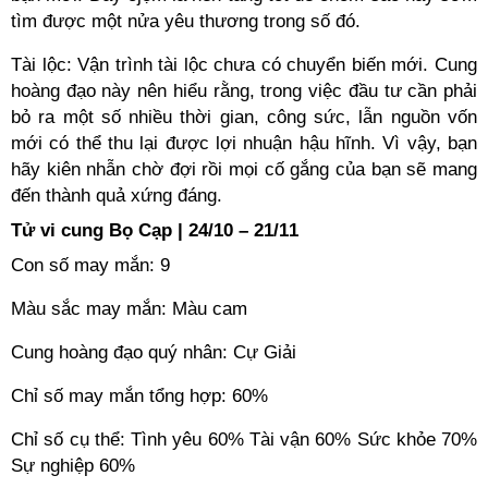
tìm được một nửa yêu thương trong số đó.
Tài lộc: Vận trình tài lộc chưa có chuyển biến mới. Cung
hoàng đạo này nên hiểu rằng, trong việc đầu tư cần phải
bỏ ra một số nhiều thời gian, công sức, lẫn nguồn vốn
mới có thể thu lại được lợi nhuận hậu hĩnh. Vì vậy, bạn
hãy kiên nhẫn chờ đợi rồi mọi cố gắng của bạn sẽ mang
đến thành quả xứng đáng.
Tử vi cung Bọ Cạp | 24/10 – 21/11
Con số may mắn: 9
Màu sắc may mắn: Màu cam
Cung hoàng đạo quý nhân: Cự Giải
Chỉ số may mắn tổng hợp: 60%
Chỉ số cụ thể: Tình yêu 60% Tài vận 60% Sức khỏe 70%
Sự nghiệp 60%