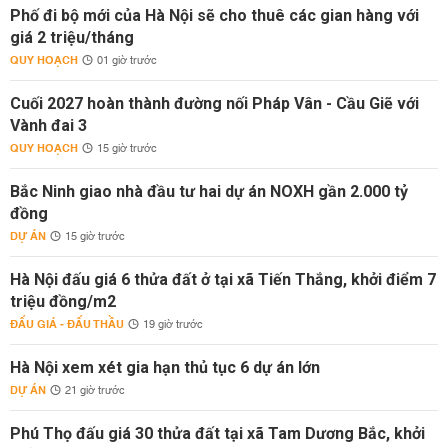
Phố đi bộ mới của Hà Nội sẽ cho thuê các gian hàng với
giá 2 triệu/tháng
QUY HOẠCH
01 giờ trước
Cuối 2027 hoàn thành đường nối Pháp Vân - Cầu Giẽ với
Vành đai 3
QUY HOẠCH
15 giờ trước
Bắc Ninh giao nhà đầu tư hai dự án NOXH gần 2.000 tỷ
đồng
DỰ ÁN
15 giờ trước
Hà Nội đấu giá 6 thửa đất ở tại xã Tiến Thắng, khởi điểm 7
triệu đồng/m2
ĐẤU GIÁ - ĐẤU THẦU
19 giờ trước
Hà Nội xem xét gia hạn thủ tục 6 dự án lớn
DỰ ÁN
21 giờ trước
Phú Thọ đấu giá 30 thửa đất tại xã Tam Dương Bắc, khởi