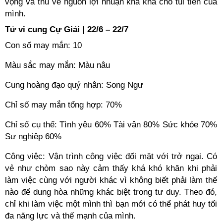
vọng và thu về nguồn lợi nhuận kha khá cho túi tiền của
mình.
Tử vi cung Cự Giải | 22/6 – 22/7
Con số may mắn: 10
Màu sắc may mắn: Màu nâu
Cung hoàng đạo quý nhân: Song Ngư
Chỉ số may mắn tổng hợp: 70%
Chỉ số cụ thể: Tình yêu 60% Tài vận 80% Sức khỏe 70%
Sự nghiệp 60%
Công việc: Vận trình công việc đối mặt với trở ngại. Có
vẻ như chòm sao này cảm thấy khá khó khăn khi phải
làm việc cùng với người khác vì không biết phải làm thế
nào để dung hòa những khác biệt trong tư duy. Theo đó,
chỉ khi làm việc một mình thì bạn mới có thể phát huy tối
đa năng lực và thế mạnh của mình.