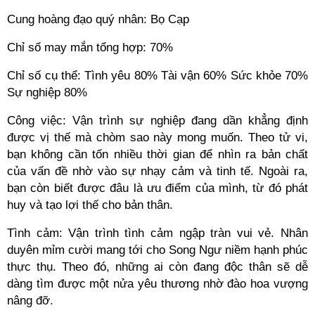
Cung hoàng đạo quý nhân: Bọ Cạp
Chỉ số may mắn tổng hợp: 70%
Chỉ số cụ thể: Tình yêu 80% Tài vận 60% Sức khỏe 70%
Sự nghiệp 80%
Công việc: Vận trình sự nghiệp đang dần khẳng định
được vị thế mà chòm sao này mong muốn. Theo tử vi,
bạn không cần tốn nhiều thời gian để nhìn ra bản chất
của vấn đề nhờ vào sự nhạy cảm và tinh tế. Ngoài ra,
bạn còn biết được đâu là ưu điểm của mình, từ đó phát
huy và tạo lợi thế cho bản thân.
Tình cảm: Vận trình tình cảm ngập tràn vui vẻ. Nhân
duyên mỉm cười mang tới cho Song Ngư niềm hạnh phúc
thực thụ. Theo đó, những ai còn đang độc thân sẽ dễ
dàng tìm được một nửa yêu thương nhờ đào hoa vượng
nâng đỡ.