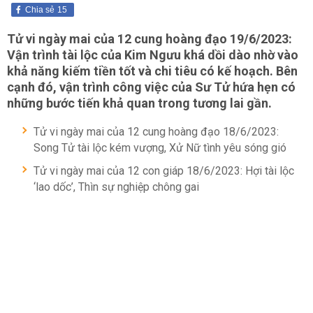
Chia sẻ
15
Tử vi ngày mai của 12 cung hoàng đạo 19/6/2023:
Vận trình tài lộc của Kim Ngưu khá dồi dào nhờ vào
khả năng kiếm tiền tốt và chi tiêu có kế hoạch. Bên
cạnh đó, vận trình công việc của Sư Tử hứa hẹn có
những bước tiến khả quan trong tương lai gần.
Tử vi ngày mai của 12 cung hoàng đạo 18/6/2023:
Song Tử tài lộc kém vượng, Xử Nữ tình yêu sóng gió
Tử vi ngày mai của 12 con giáp 18/6/2023: Hợi tài lộc
‘lao dốc’, Thìn sự nghiệp chông gai