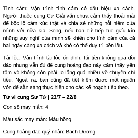
Tình cảm: Vận trình tình cảm có dấu hiệu xa cách.
Người thuộc cung Cự Giải vẫn chưa cảm thấy thoải mái
để bộc lộ cảm xúc thật và chia sẻ những nỗi niềm của
mình với nửa kia. Song, nếu bạn cứ tiếp tục giấu kín
những suy nghĩ của mình sẽ khiến cho tình cảm của cả
hai ngày càng xa cách và khó có thể duy trì bền lâu.
Tài lộc: Vận trình tài lộc ổn định, túi tiền không quá dồi
dào nhưng vẫn đủ để cung hoàng đạo này cảm thấy yên
tâm và không còn phải lo lắng quá nhiều về chuyện chi
tiêu. Ngoài ra, bạn cũng đã tiết kiệm được một nguồn
vốn để sẵn sàng thực hiện cho các kế hoạch tiếp theo.
Tử vi cung Sư Tử | 23/7 – 22/8
Con số may mắn: 4
Màu sắc may mắn: Màu hồng
Cung hoàng đạo quý nhân: Bạch Dương