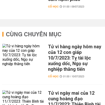
CỔ HỌC
01:00 | 09/07/2023
CÙNG CHUYÊN MỤC
Tử vi hàng ngày hôm nay
của 12 con giáp
10/7/2023: Tỵ tài lộc
xuống dốc, Ngọ sự
nghiệp thăng tiến
CỔ HỌC
01:00 | 10/07/2023
Tử vi ngày mai của 12
cung hoàng đạo
11/7/2023: Thiên Bình tài