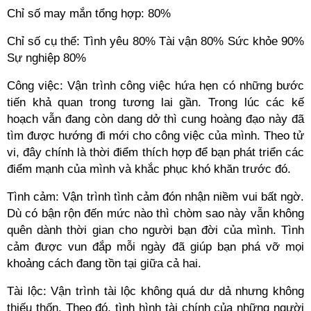
Chỉ số may mắn tổng hợp: 80%
Chỉ số cụ thể: Tình yêu 80% Tài vận 80% Sức khỏe 90%
Sự nghiệp 80%
Công việc: Vận trình công việc hứa hẹn có những bước
tiến khả quan trong tương lai gần. Trong lúc các kế
hoạch vẫn đang còn dang dở thì cung hoàng đạo này đã
tìm được hướng đi mới cho công việc của mình. Theo tử
vi, đây chính là thời điểm thích hợp để bạn phát triển các
điểm mạnh của mình và khắc phục khó khăn trước đó.
Tình cảm: Vận trình tình cảm đón nhận niềm vui bất ngờ.
Dù có bận rộn đến mức nào thì chòm sao này vẫn không
quên dành thời gian cho người bạn đời của mình. Tình
cảm được vun đắp mỗi ngày đã giúp bạn phá vỡ mọi
khoảng cách đang tồn tại giữa cả hai.
Tài lộc: Vận trình tài lộc không quá dư dả nhưng không
thiếu thốn. Theo đó, tình hình tài chính của những người