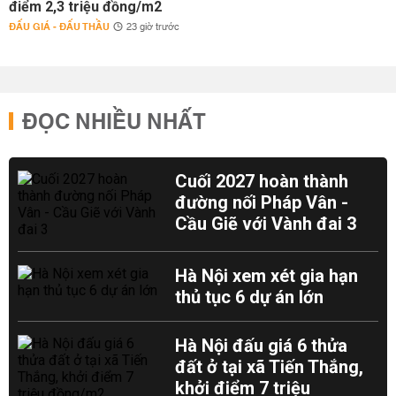
điểm 2,3 triệu đồng/m2
ĐẤU GIÁ - ĐẤU THẦU
23 giờ trước
ĐỌC NHIỀU NHẤT
Cuối 2027 hoàn thành
đường nối Pháp Vân -
Cầu Giẽ với Vành đai 3
Hà Nội xem xét gia hạn
thủ tục 6 dự án lớn
Hà Nội đấu giá 6 thửa
đất ở tại xã Tiến Thắng,
khởi điểm 7 triệu