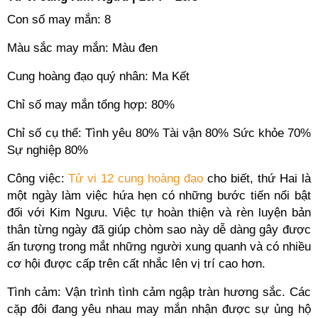
Con số may mắn: 8
Màu sắc may mắn: Màu đen
Cung hoàng đạo quý nhân: Ma Kết
Chỉ số may mắn tổng hợp: 80%
Chỉ số cụ thể: Tình yêu 80% Tài vận 80% Sức khỏe 70%
Sự nghiệp 80%
Công việc:
Tử vi 12 cung hoàng đạo
cho biết, thứ Hai là
một ngày làm việc hứa hẹn có những bước tiến nổi bật
đối với Kim Ngưu. Việc tự hoàn thiện và rèn luyện bản
thân từng ngày đã giúp chòm sao này dễ dàng gây được
ấn tượng trong mắt những người xung quanh và có nhiều
cơ hội được cấp trên cất nhắc lên vị trí cao hơn.
Tình cảm: Vận trình tình cảm ngập tràn hương sắc. Các
cặp đôi đang yêu nhau may mắn nhận được sự ủng hộ