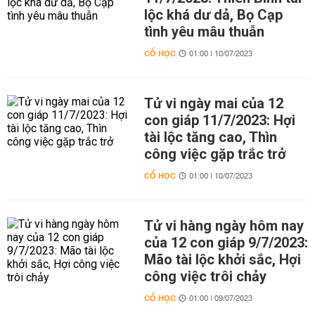
lộc khá dư dả, Bọ Cạp
tình yêu mâu thuẫn
CỔ HỌC
01:00 | 10/07/2023
Tử vi ngày mai của 12
con giáp 11/7/2023: Hợi
tài lộc tăng cao, Thìn
công việc gặp trắc trở
CỔ HỌC
01:00 | 10/07/2023
Tử vi hàng ngày hôm nay
của 12 con giáp 9/7/2023:
Mão tài lộc khởi sắc, Hợi
công việc trôi chảy
CỔ HỌC
01:00 | 09/07/2023