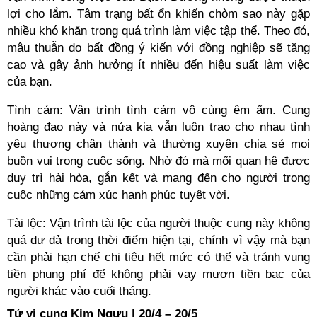
lợi cho lắm. Tâm trạng bất ổn khiến chòm sao này gặp
nhiều khó khăn trong quá trình làm việc tập thể. Theo đó,
mâu thuẫn do bất đồng ý kiến với đồng nghiệp sẽ tăng
cao và gây ảnh hưởng ít nhiều đến hiệu suất làm việc
của bạn.
Tình cảm: Vận trình tình cảm vô cùng êm ấm. Cung
hoàng đạo này và nửa kia vẫn luôn trao cho nhau tình
yêu thương chân thành và thường xuyên chia sẻ mọi
buồn vui trong cuộc sống. Nhờ đó mà mối quan hệ được
duy trì hài hòa, gắn kết và mang đến cho người trong
cuộc những cảm xúc hạnh phúc tuyệt vời.
Tài lộc: Vận trình tài lộc của người thuộc cung này không
quá dư dả trong thời điểm hiện tại, chính vì vậy mà bạn
cần phải hạn chế chi tiêu hết mức có thể và tránh vung
tiền phung phí để không phải vay mượn tiền bạc của
người khác vào cuối tháng.
Tử vi cung Kim Ngưu | 20/4 – 20/5