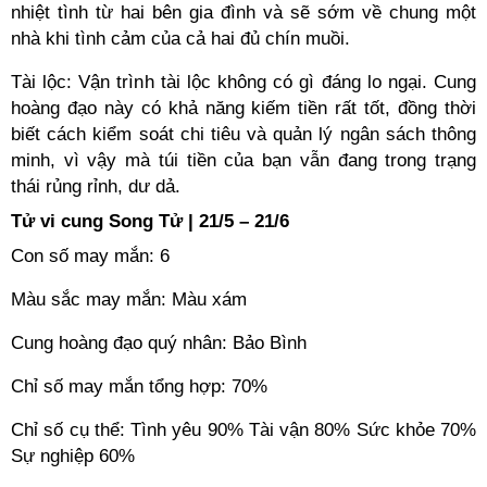
nhiệt tình từ hai bên gia đình và sẽ sớm về chung một
nhà khi tình cảm của cả hai đủ chín muồi.
Tài lộc: Vận trình tài lộc không có gì đáng lo ngại. Cung
hoàng đạo này có khả năng kiếm tiền rất tốt, đồng thời
biết cách kiểm soát chi tiêu và quản lý ngân sách thông
minh, vì vậy mà túi tiền của bạn vẫn đang trong trạng
thái rủng rỉnh, dư dả.
Tử vi cung Song Tử | 21/5 – 21/6
Con số may mắn: 6
Màu sắc may mắn: Màu xám
Cung hoàng đạo quý nhân: Bảo Bình
Chỉ số may mắn tổng hợp: 70%
Chỉ số cụ thể: Tình yêu 90% Tài vận 80% Sức khỏe 70%
Sự nghiệp 60%