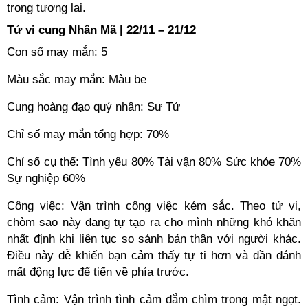
trong tương lai.
Tử vi cung Nhân Mã | 22/11 – 21/12
Con số may mắn: 5
Màu sắc may mắn: Màu be
Cung hoàng đạo quý nhân: Sư Tử
Chỉ số may mắn tổng hợp: 70%
Chỉ số cụ thể: Tình yêu 80% Tài vận 80% Sức khỏe 70%
Sự nghiệp 60%
Công việc: Vận trình công việc kém sắc. Theo tử vi,
chòm sao này đang tự tạo ra cho mình những khó khăn
nhất định khi liên tục so sánh bản thân với người khác.
Điều này dễ khiến bạn cảm thấy tự ti hơn và dần đánh
mất động lực để tiến về phía trước.
Tình cảm: Vận trình tình cảm đắm chìm trong mật ngọt.