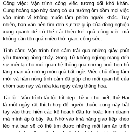
Công việc: Vận trình công việc tương đối khó khăn.
Cung hoàng đạo này đang có xu hướng ôm đồm mọi việc
vào mình vì không muốn làm phiền người khác. Tuy
nhiên, bạn vẫn nên tìm đến sự trợ giúp của đồng nghiệp
xung quanh để có thể cải thiện kết quả công việc mà
không cần tốn quá nhiều thời gian, công sức.
Tình cảm: Vận trình tình cảm trải qua những giây phút
yêu thương nồng cháy. Song Tử không ngừng mang đến
sự mới lạ cho mối quan hệ thông qua những buổi hẹn hò
lãng mạn và những món quà bất ngờ. Việc chủ động làm
mới và hâm nóng tình cảm đã giúp cho mối quan hệ của
chòm sao này và nửa kia ngày càng thăng hoa.
Tài lộc: Vận trình tài lộc tốt đẹp. Tử vi cho biết, thứ Hai
là một ngày rất thích hợp để người thuộc cung này bắt
tay vào thực hiện các kế hoạch đầu tư hoặc kinh doanh
mà mình ấp ủ bấy lâu. Nhờ vào khả năng giao tiếp khéo
léo mà bạn sẽ có thể tìm được những mối làm ăn triển