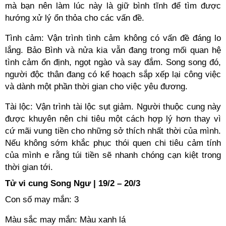
mà bạn nên làm lúc này là giữ bình tĩnh để tìm được
hướng xử lý ổn thỏa cho các vấn đề.
Tình cảm: Vận trình tình cảm không có vấn đề đáng lo
lắng. Bảo Bình và nửa kia vẫn đang trong mối quan hệ
tình cảm ổn định, ngọt ngào và say đắm. Song song đó,
người độc thân đang có kế hoạch sắp xếp lại công việc
và dành một phần thời gian cho việc yêu đương.
Tài lộc: Vận trình tài lộc sụt giảm. Người thuộc cung này
được khuyên nên chi tiêu một cách hợp lý hơn thay vì
cứ mãi vung tiền cho những sở thích nhất thời của mình.
Nếu không sớm khắc phục thói quen chi tiêu cảm tính
của mình e rằng túi tiền sẽ nhanh chóng cạn kiệt trong
thời gian tới.
Tử vi cung Song Ngư | 19/2 – 20/3
Con số may mắn: 3
Màu sắc may mắn: Màu xanh lá