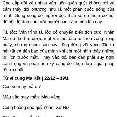
Các cặp đôi yêu nhau vẫn luôn quấn quýt không rời và
cảm thấy đối phương như là một phần cuộc sống của
mình. Song song đó, người độc thân sẽ có thêm cơ hội
để bộc lộ tình cảm với người bạn cảm mến lâu nay.
Tài lộc: Vận trình tài lộc có chuyển biến tích cực. Nhân
Mã có thể tìm được một vài mối đầu tư triển vọng trong
ngày, nhưng chòm sao này cũng đừng vội vàng đầu tư
hết tất cả tiền bạc của mình khi chỉ mới nhìn thấy những
lợi ích trước mắt. Thay vào đó, bạn cần phải suy nghĩ
cẩn trọng và phân tích kỹ càng để chọn được giải pháp
tối ưu nhất.
Tử vi cung Ma Kết | 22/12 – 19/1
Con số may mắn: 7
Màu sắc may mắn: Màu vàng
Cung hoàng đạo quý nhân: Xử Nữ