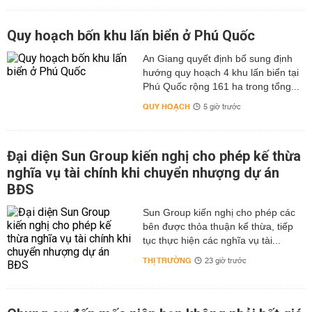
Quy hoạch bốn khu lấn biển ở Phú Quốc
An Giang quyết định bổ sung định
hướng quy hoạch 4 khu lấn biển tại
Phú Quốc rộng 161 ha trong tổng...
QUY HOẠCH
5 giờ trước
Đại diện Sun Group kiến nghị cho phép kế thừa
nghĩa vụ tài chính khi chuyển nhượng dự án
BĐS
Sun Group kiến nghị cho phép các
bên được thỏa thuận kế thừa, tiếp
tục thực hiện các nghĩa vụ tài...
THỊ TRƯỜNG
23 giờ trước