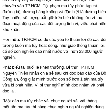
chuyển vào TP.HCM. Tội phạm ma túy phức tạp cả
đường bộ, đường hàng không và đặc biệt là đường biển.
Tuy nhiên, số lượng bắt giữ trên biển không lớn vì thủ
đoạn hoạt động của các đối tượng tinh vi, việc phát hiện
khó khăn.
Hơn nữa, TP.HCM có đủ các yếu tố thuận lợi để các đối
tượng buôn ma túy hoạt động, như giao thông thuận lợi,
có số con nghiện cao nhất nước với hơn 23.000 người
nghiện.
Phát biểu tại buổi lễ khen thưởng, Bí thư TP.HCM
Nguyễn Thiện Nhân chia sẻ sau khi đọc báo cáo của Bộ
Công an, ông giật mình trước con số hơn 1 tấn ma túy
vừa bị phát hiện. Vị bí thư nghĩ mình đọc nhầm và phải
đọc lại.
“Một cân ma túy chắc vài chục người xài vài tháng…
một tấn ma túy thì hàng chục nghìn người nghiện dùng