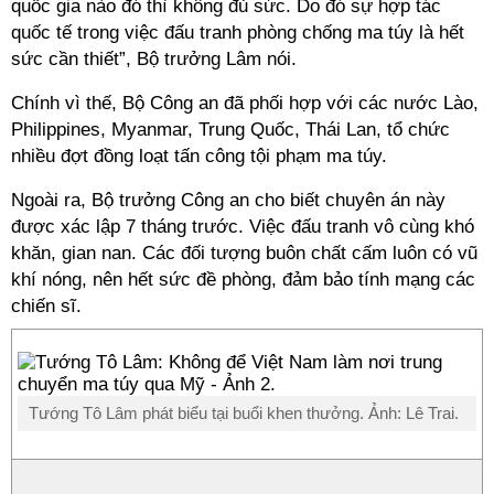
quốc gia nào đó thì không đủ sức. Do đó sự hợp tác
quốc tế trong việc đấu tranh phòng chống ma túy là hết
sức cần thiết”, Bộ trưởng Lâm nói.
Chính vì thế, Bộ Công an đã phối hợp với các nước Lào,
Philippines, Myanmar, Trung Quốc, Thái Lan, tổ chức
nhiều đợt đồng loạt tấn công tội phạm ma túy.
Ngoài ra, Bộ trưởng Công an cho biết chuyên án này
được xác lập 7 tháng trước. Việc đấu tranh vô cùng khó
khăn, gian nan. Các đối tượng buôn chất cấm luôn có vũ
khí nóng, nên hết sức đề phòng, đảm bảo tính mạng các
chiến sĩ.
Tướng Tô Lâm phát biểu tại buổi khen thưởng. Ảnh: Lê Trai.