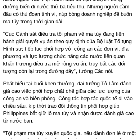
đường biển đi nước thứ ba tiêu thụ. Những người cầm
đầu có thủ đoạn tinh vi, núp bóng doanh nghiệp để buôn
ma túy trong thời gian dài.
“Cục Cảnh sát điều tra tội phạm về ma túy đang tiến
hành giải quyết vụ án theo quy định của Bộ luật Tố tụng
Hình sự; tiếp tục phối hợp với công an các đơn vị, địa
phương và lực lượng chức năng các nước liên quan
khẩn trương điều tra mở rộng vụ án, truy bắt các đối
tượng còn lại trong đường dây”, tướng Các nói.
Phát biểu tại buổi khen thưởng, đại tướng Tô Lâm đánh
giá cao việc phối hợp chặt chẽ giữa các lực lượng của
công an và biên phòng. Công tác hợp tác quốc tế đi vào
chiều sâu, kịp thời trao đổi thông tin phối hợp giúp
Philippines bắt giữ lô ma túy và nhận được đánh giá cao
từ nước bạn.
“Tội phạm ma túy xuyên quốc gia, nếu đánh đơn lẻ ở một