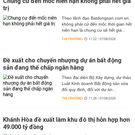
Chung cư đến mốc niên hạn không phải hết giá
trị
Theo lãnh đạo Batdongsan.com.vn,
không phải cứ đến mốc thời gian hết
niên hạn là chung cư sẽ hết giá...
THỊ TRƯỜNG
11:22 | 07/08/2026
Đề xuất cho chuyển nhượng dự án bất động
sản đang thế chấp ngân hàng
Theo đại diện Bộ Xây dựng, dự thảo
Luật Kinh doanh Bất động sản sửa
đổi quy định, đối với dự án...
THỊ TRƯỜNG
11:26 | 07/08/2026
Khánh Hòa đề xuất làm khu đô thị hỗn hợp hơn
49.000 tỷ đồng