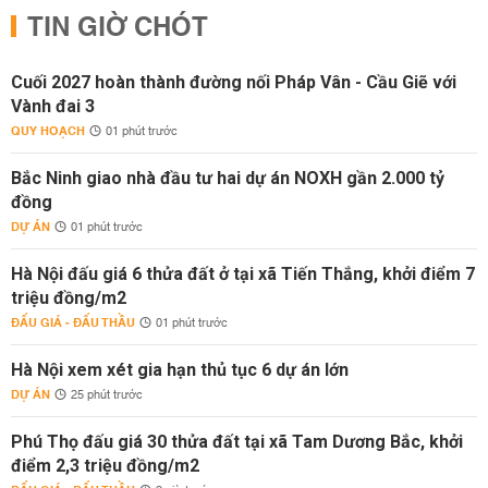
TIN GIỜ CHÓT
Cuối 2027 hoàn thành đường nối Pháp Vân - Cầu Giẽ với
Vành đai 3
QUY HOẠCH
01 phút trước
Bắc Ninh giao nhà đầu tư hai dự án NOXH gần 2.000 tỷ
đồng
DỰ ÁN
01 phút trước
Hà Nội đấu giá 6 thửa đất ở tại xã Tiến Thắng, khởi điểm 7
triệu đồng/m2
ĐẤU GIÁ - ĐẤU THẦU
01 phút trước
Hà Nội xem xét gia hạn thủ tục 6 dự án lớn
DỰ ÁN
25 phút trước
Phú Thọ đấu giá 30 thửa đất tại xã Tam Dương Bắc, khởi
điểm 2,3 triệu đồng/m2