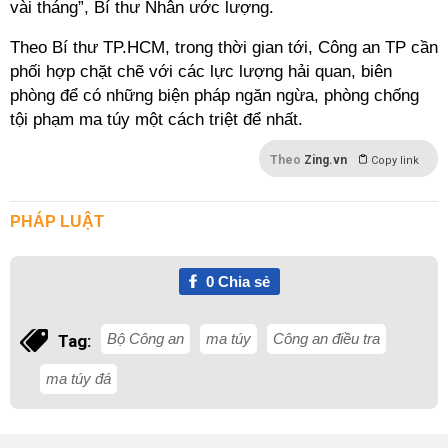
vài tháng”, Bí thư Nhân ước lượng.
Theo Bí thư TP.HCM, trong thời gian tới, Công an TP cần
phối hợp chặt chẽ với các lực lượng hải quan, biên
phòng để có những biện pháp ngăn ngừa, phòng chống
tội phạm ma túy một cách triệt để nhất.
Theo
Zing.vn
Copy link
PHÁP LUẬT
0
Chia sẻ
Bộ Công an
ma túy
Công an điều tra
Tag:
ma túy đá