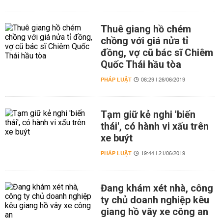
Thuê giang hồ chém
chồng với giá nửa tỉ
đồng, vợ cũ bác sĩ Chiêm
Quốc Thái hầu tòa
PHÁP LUẬT
08:29 | 26/06/2019
Tạm giữ kẻ nghi 'biến
thái', có hành vi xấu trên
xe buýt
PHÁP LUẬT
19:44 | 21/06/2019
Đang khám xét nhà, công
ty chủ doanh nghiệp kêu
giang hồ vây xe công an