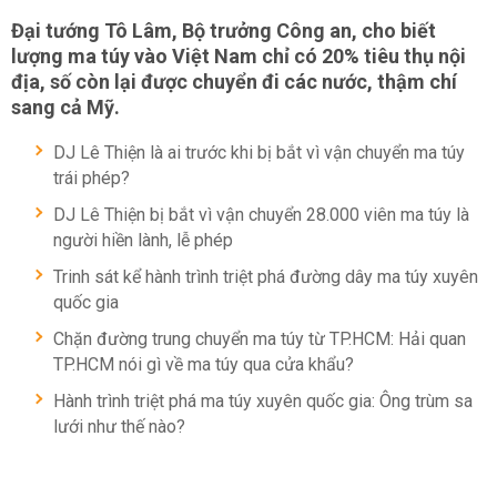
Đại tướng Tô Lâm, Bộ trưởng Công an, cho biết
lượng ma túy vào Việt Nam chỉ có 20% tiêu thụ nội
địa, số còn lại được chuyển đi các nước, thậm chí
sang cả Mỹ.
DJ Lê Thiện là ai trước khi bị bắt vì vận chuyển ma túy
trái phép?
DJ Lê Thiện bị bắt vì vận chuyển 28.000 viên ma túy là
người hiền lành, lễ phép
Trinh sát kể hành trình triệt phá đường dây ma túy xuyên
quốc gia
Chặn đường trung chuyển ma túy từ TP.HCM: Hải quan
TP.HCM nói gì về ma túy qua cửa khẩu?
Hành trình triệt phá ma túy xuyên quốc gia: Ông trùm sa
lưới như thế nào?