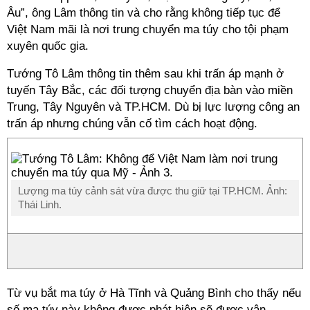
Âu”, ông Lâm thông tin và cho rằng không tiếp tục để
Việt Nam mãi là nơi trung chuyển ma túy cho tội phạm
xuyên quốc gia.
Tướng Tô Lâm thông tin thêm sau khi trấn áp mạnh ở
tuyến Tây Bắc, các đối tượng chuyển địa bàn vào miền
Trung, Tây Nguyên và TP.HCM. Dù bị lực lượng công an
trấn áp nhưng chúng vẫn cố tìm cách hoạt động.
Lượng ma túy cảnh sát vừa được thu giữ tại TP.HCM. Ảnh:
Thái Linh.
Từ vụ bắt ma túy ở Hà Tĩnh và Quảng Bình cho thấy nếu
số ma túy này không được phát hiện sẽ được vận