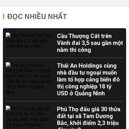
ĐỌC NHIỀU NHẤT
Cầu Thượng Cát trên
Vành đai 3,5 sau gần một
năm thi công
Thái An Holdings cùng
nhà đầu tư ngoại muốn
làm tổ hợp cảng biển đô
thị công nghiệp 18 tỷ
USD ở Quảng Ninh
Phú Thọ đấu giá 30 thửa
đất tại xã Tam Dương
Bắc, khởi điểm 2,3 triệu