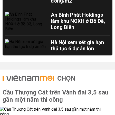
đồng/m2
An Bình Phát Holdings
làm khu NOXH ở Bồ Đề,
Long Biên
Hà Nội xem xét gia hạn
thủ tục 6 dự án lớn
CHỌN
Cầu Thượng Cát trên Vành đai 3,5 sau
gần một năm thi công