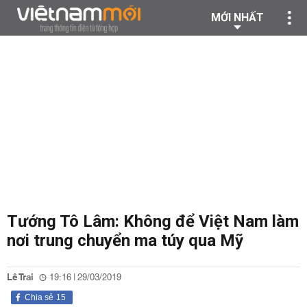
MỚI NHẤT
Tướng Tô Lâm: Không để Việt Nam làm
nơi trung chuyển ma túy qua Mỹ
Lê Trai
19:16 | 29/03/2019
Chia sẻ
15