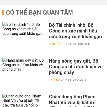
CÓ THỂ BẠN QUAN TÂM
Bộ Tài chính 'nhờ' Bộ
Công an xác minh tiêu
cực trong xuất khẩu gạo
TIÊU DÙNG
18:22 | 20/04/2020
Nắng nóng gay gắt, Bộ
Công an chỉ đạo khẩn về
phòng cháy
THỜI SỰ
14:04 | 21/04/2019
Chân dung ông Phạm
Nhật Vũ vừa bị bắt để