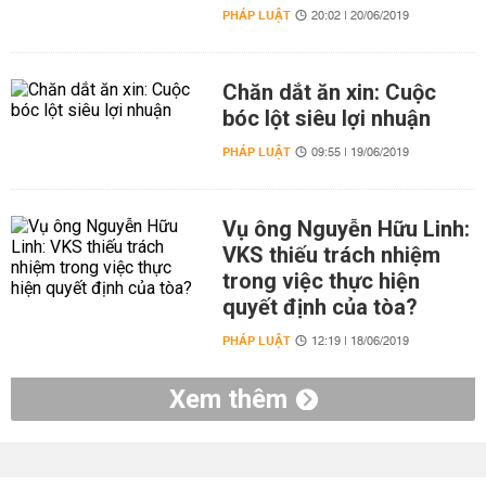
PHÁP LUẬT
20:02 | 20/06/2019
Chăn dắt ăn xin: Cuộc
bóc lột siêu lợi nhuận
PHÁP LUẬT
09:55 | 19/06/2019
Vụ ông Nguyễn Hữu Linh:
VKS thiếu trách nhiệm
trong việc thực hiện
quyết định của tòa?
PHÁP LUẬT
12:19 | 18/06/2019
Xem thêm