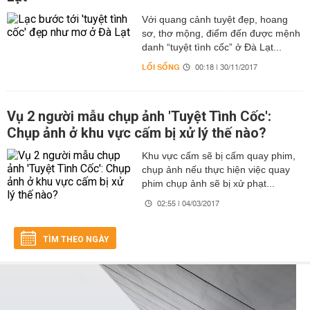
Với quang cảnh tuyệt đẹp, hoang
sơ, thơ mộng, điểm đến được mệnh
danh “tuyệt tình cốc” ở Đà Lạt...
LỐI SỐNG
00:18 | 30/11/2017
Vụ 2 người mẫu chụp ảnh 'Tuyệt Tình Cốc':
Chụp ảnh ở khu vực cấm bị xử lý thế nào?
Khu vực cấm sẽ bị cấm quay phim,
chụp ảnh nếu thực hiện việc quay
phim chụp ảnh sẽ bị xử phạt...
02:55 | 04/03/2017
TÌM THEO NGÀY