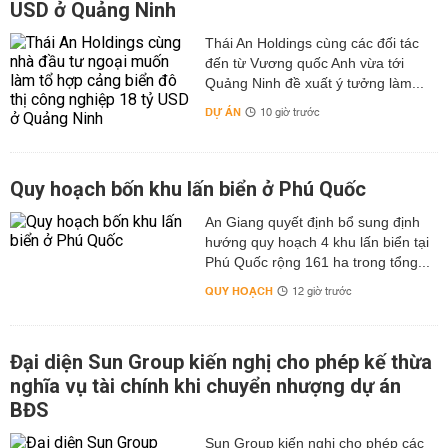
USD ở Quảng Ninh
Thái An Holdings cùng các đối tác
đến từ Vương quốc Anh vừa tới
Quảng Ninh đề xuất ý tưởng làm...
DỰ ÁN
10 giờ trước
Quy hoạch bốn khu lấn biển ở Phú Quốc
An Giang quyết định bổ sung định
hướng quy hoạch 4 khu lấn biển tại
Phú Quốc rộng 161 ha trong tổng...
QUY HOẠCH
12 giờ trước
Đại diện Sun Group kiến nghị cho phép kế thừa
nghĩa vụ tài chính khi chuyển nhượng dự án
BĐS
Sun Group kiến nghị cho phép các