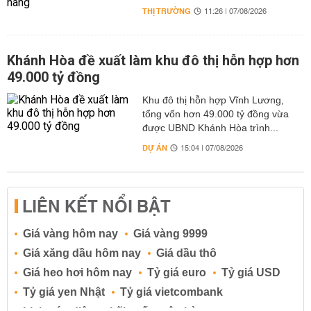
THỊ TRƯỜNG
11:26 | 07/08/2026
Khánh Hòa đề xuất làm khu đô thị hỗn hợp hơn
49.000 tỷ đồng
Khu đô thị hỗn hợp Vĩnh Lương,
tổng vốn hơn 49.000 tỷ đồng vừa
được UBND Khánh Hòa trình...
DỰ ÁN
15:04 | 07/08/2026
LIÊN KẾT NỔI BẬT
Giá vàng hôm nay
Giá vàng 9999
Giá xăng dầu hôm nay
Giá dầu thô
Giá heo hơi hôm nay
Tỷ giá euro
Tỷ giá USD
Tỷ giá yen Nhật
Tỷ giá vietcombank