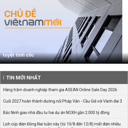
tuyệt tình cốc
TIN MỚI NHẤT
Hàng trăm doanh nghiệp tham gia ASEAN Online Sale Day 2026
Cuối 2027 hoàn thành đường nối Pháp Vân - Cầu Giẽ với Vành đai 3
Bắc Ninh giao nhà đầu tư hai dự án NOXH gần 2.000 tỷ đồng
Lịch cúp điện Đồng Nai tuần này (từ 10/8 đến 12/8) mất điện nhiều