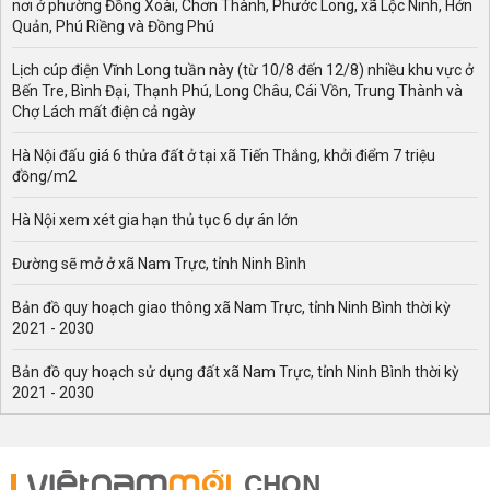
nơi ở phường Đồng Xoài, Chơn Thành, Phước Long, xã Lộc Ninh, Hớn
Quản, Phú Riềng và Đồng Phú
Lịch cúp điện Vĩnh Long tuần này (từ 10/8 đến 12/8) nhiều khu vực ở
Bến Tre, Bình Đại, Thạnh Phú, Long Châu, Cái Vồn, Trung Thành và
Chợ Lách mất điện cả ngày
Hà Nội đấu giá 6 thửa đất ở tại xã Tiến Thắng, khởi điểm 7 triệu
đồng/m2
Hà Nội xem xét gia hạn thủ tục 6 dự án lớn
Đường sẽ mở ở xã Nam Trực, tỉnh Ninh Bình
Bản đồ quy hoạch giao thông xã Nam Trực, tỉnh Ninh Bình thời kỳ
2021 - 2030
Bản đồ quy hoạch sử dụng đất xã Nam Trực, tỉnh Ninh Bình thời kỳ
2021 - 2030
CHỌN