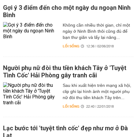
Gợi ý 3 điểm đến cho một ngày du ngoạn Ninh
Bình
Không cần nhiều thời gian, chỉ một
ngày ở Ninh Bình thôi cũng đủ để
bạn thư giãn và lấy lại năng...
LỐI SỐNG
12:36 | 02/06/2018
Người phụ nữ đòi thu tiền khách Tây ở 'Tuyệt
Tình Cốc' Hải Phòng gây tranh cãi
Sau khi xuất hiện trên mạng xã hội,
clip ghi lại hình ảnh một người phụ
nữ đòi thu tiền khách Tây trên...
LỐI SỐNG
22:40 | 22/01/2018
Lạc bước tới 'tuyệt tình cốc' đẹp như mơ ở Đà
Lạt