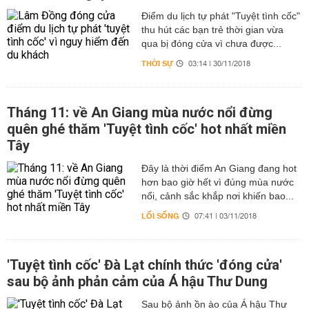
Điểm du lịch tự phát "Tuyệt tình cốc"
thu hút các bạn trẻ thời gian vừa
qua bị đóng cửa vì chưa được...
THỜI SỰ
03:14 | 30/11/2018
Tháng 11: về An Giang mùa nước nổi đừng
quên ghé thăm 'Tuyệt tình cốc' hot nhất miền
Tây
Đây là thời điểm An Giang đang hot
hơn bao giờ hết vì đúng mùa nước
nổi, cảnh sắc khắp nơi khiến bao...
LỐI SỐNG
07:41 | 03/11/2018
'Tuyệt tình cốc' Đà Lạt chính thức 'đóng cửa'
sau bộ ảnh phản cảm của Á hậu Thư Dung
Sau bộ ảnh ồn ào của Á hậu Thư