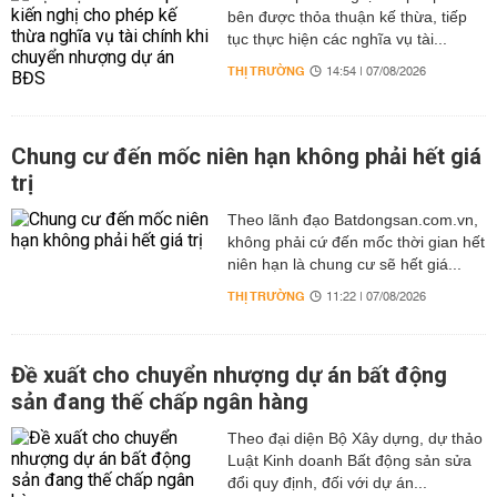
bên được thỏa thuận kế thừa, tiếp
tục thực hiện các nghĩa vụ tài...
THỊ TRƯỜNG
14:54 | 07/08/2026
Chung cư đến mốc niên hạn không phải hết giá
trị
Theo lãnh đạo Batdongsan.com.vn,
không phải cứ đến mốc thời gian hết
niên hạn là chung cư sẽ hết giá...
THỊ TRƯỜNG
11:22 | 07/08/2026
Đề xuất cho chuyển nhượng dự án bất động
sản đang thế chấp ngân hàng
Theo đại diện Bộ Xây dựng, dự thảo
Luật Kinh doanh Bất động sản sửa
đổi quy định, đối với dự án...