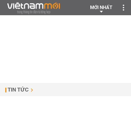
MỚI NHẤT
TIN TỨC