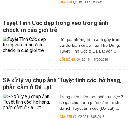
GIẢI TRÍ
10:51 | 16/08/2018
Tuyệt Tình Cốc đẹp trong veo trong ảnh
check-in của giới trẻ
Bỏ qua những hình ảnh gây tranh
cãi dư luận của á hậu Thư Dung,
Tuyệt Tình Cốc ở Đà Lạt vốn...
LỐI SỐNG
23:15 | 15/08/2018
Sẽ xử lý vụ chụp ảnh 'Tuyệt tình cốc' hở hang,
phản cảm ở Đà Lạt
Trong diễn biến mới nhất sự việc 2
cô gái chụp ảnh phản cảm tại khu
du lịch Tuyệt tình cốc (Đà Lạt),...
GIẢI TRÍ
02:22 | 15/08/2018