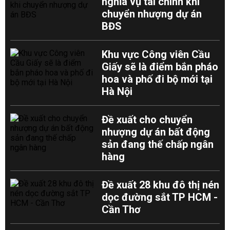
nghĩa vụ tài chính khi
chuyển nhượng dự án
BĐS
Khu vực Công viên Cầu
Giấy sẽ là điểm bắn pháo
hoa và phố đi bộ mới tại
Hà Nội
Đề xuất cho chuyển
nhượng dự án bất động
sản đang thế chấp ngân
hàng
Đề xuất 28 khu đô thị nén
dọc đường sắt TP HCM -
Cần Thơ