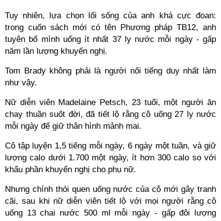
Tuy nhiên, lựa chọn lối sống của anh khá cực đoan:
trong cuốn sách mới có tên Phương pháp TB12, anh
tuyên bố mình uống ít nhất 37 ly nước mỗi ngày - gấp
năm lần lượng khuyến nghị.
Tom Brady không phải là người nổi tiếng duy nhất làm
như vậy.
Nữ diễn viên Madelaine Petsch, 23 tuổi, một người ăn
chay thuần suốt đời, đã tiết lộ rằng cô uống 27 ly nước
mỗi ngày để giữ thân hình mảnh mai.
Cô tập luyện 1,5 tiếng mỗi ngày, 6 ngày một tuần, và giữ
lượng calo dưới 1.700 một ngày, ít hơn 300 calo so với
khẩu phần khuyến nghị cho phụ nữ.
Nhưng chính thói quen uống nước của cô mới gây tranh
cãi, sau khi nữ diễn viên tiết lộ với mọi người rằng cô
uống 13 chai nước 500 ml mỗi ngày - gấp đôi lượng