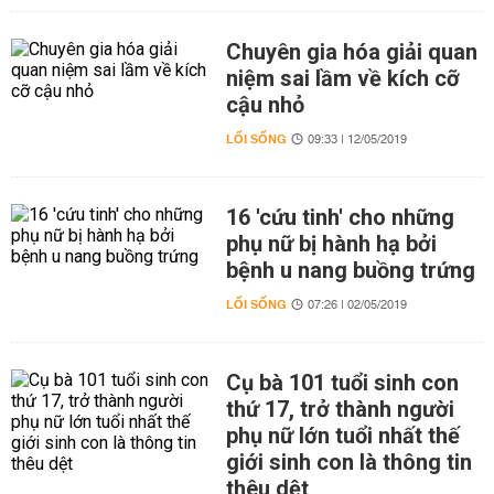
Chuyên gia hóa giải quan
niệm sai lầm về kích cỡ
cậu nhỏ
LỐI SỐNG
09:33 | 12/05/2019
16 'cứu tinh' cho những
phụ nữ bị hành hạ bởi
bệnh u nang buồng trứng
LỐI SỐNG
07:26 | 02/05/2019
Cụ bà 101 tuổi sinh con
thứ 17, trở thành người
phụ nữ lớn tuổi nhất thế
giới sinh con là thông tin
thêu dệt