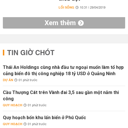
LỐI SỐNG
10:31 | 29/04/2019
Xem thêm
TIN GIỜ CHÓT
Thái An Holdings cùng nhà đầu tư ngoại muốn làm tổ hợp
cảng biển đô thị công nghiệp 18 tỷ USD ở Quảng Ninh
DỰ ÁN
01 phút trước
Cầu Thượng Cát trên Vành đai 3,5 sau gần một năm thi
công
QUY HOẠCH
01 phút trước
Quy hoạch bốn khu lấn biển ở Phú Quốc
QUY HOẠCH
01 phút trước