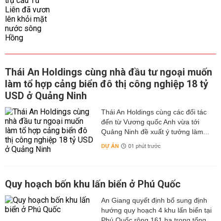
Thái An Holdings cùng nhà đầu tư ngoại muốn
làm tổ hợp cảng biển đô thị công nghiệp 18 tỷ
USD ở Quảng Ninh
Thái An Holdings cùng các đối tác
đến từ Vương quốc Anh vừa tới
Quảng Ninh đề xuất ý tưởng làm...
DỰ ÁN
01 phút trước
Quy hoạch bốn khu lấn biển ở Phú Quốc
An Giang quyết định bổ sung định
hướng quy hoạch 4 khu lấn biển tại
Phú Quốc rộng 161 ha trong tổng...