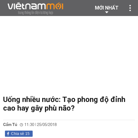
MỚI NHẤT
Uống nhiều nước: Tạo phong độ đỉnh
cao hay gây phù não?
Cẩm Tú
11:30 | 25/05/2018
Chia sẻ
15