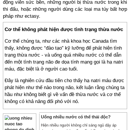
động viên sức bền, những người bị thừa nước trong khi
thi đấu, hoặc những người dùng các loại ma túy bất hợp
pháp như ectasy.
Cơ thể không phát hiện được tình trạng thừa nước
Cơ thể chúng ta, như các nhà khoa học Canada tìm
thấy, không được “đào tạo” kỹ lưỡng để phát hiện tình
trạng thừa nước - và uống quá nhiều nước có thể dẫn
đến một tình trạng não đe dọa tính mạng gọi là hạ natri
máu, đặc biệt là ở người cao tuổi.
Đây là nghiên cứu đầu tiên cho thấy hạ natri máu được
phát hiện như thế nào trong não, kết luận rằng chúng ta
hầu như không biết gì về vấn đề thừa nước và cơ thể
không có khả năng đối phó với nó.
Uống nhiều nước có thể thải độc?
Hiện nhiều người không chỉ sáng ngủ dậy áp