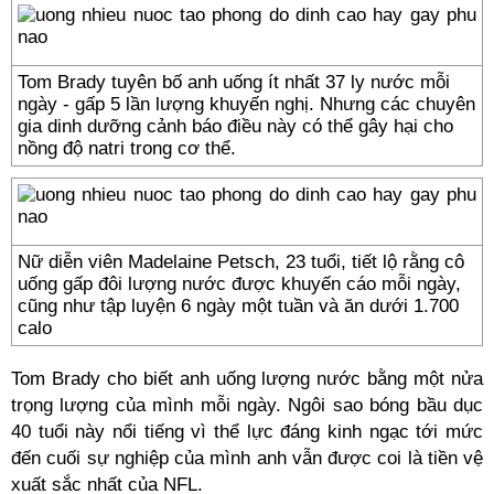
Tom Brady tuyên bố anh uống ít nhất 37 ly nước mỗi
ngày - gấp 5 lần lượng khuyến nghị. Nhưng các chuyên
gia dinh dưỡng cảnh báo điều này có thể gây hại cho
nồng độ natri trong cơ thể.
Nữ diễn viên Madelaine Petsch, 23 tuổi, tiết lộ rằng cô
uống gấp đôi lượng nước được khuyến cáo mỗi ngày,
cũng như tập luyện 6 ngày một tuần và ăn dưới 1.700
calo
Tom Brady cho biết anh uống lượng nước bằng một nửa
trọng lượng của mình mỗi ngày. Ngôi sao bóng bầu dục
40 tuổi này nổi tiếng vì thể lực đáng kinh ngạc tới mức
đến cuối sự nghiệp của mình anh vẫn được coi là tiền vệ
xuất sắc nhất của NFL.