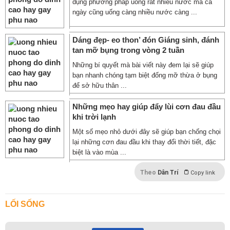
dụng phương pháp uống rất nhiều nước mà cả
ngày cũng uống càng nhiều nước càng ...
Dáng đẹp- eo thon’ đón Giáng sinh, đánh
tan mỡ bụng trong vòng 2 tuần
Những bí quyết mà bài viết này đem lại sẽ giúp
bạn nhanh chóng tạm biệt đống mỡ thừa ở bụng
để sở hữu thân ...
Những mẹo hay giúp đẩy lùi cơn đau đầu
khi trời lạnh
Một số mẹo nhỏ dưới đây sẽ giúp bạn chống chọi
lại những cơn đau đầu khi thay đổi thời tiết, đặc
biệt là vào mùa ...
Theo
Dân Trí
Copy link
LỐI SỐNG