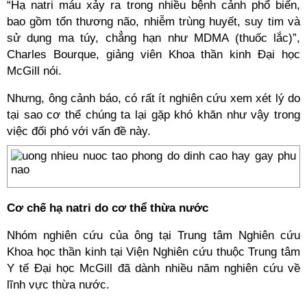
“Hạ natri máu xảy ra trong nhiều bệnh cảnh phổ biến,
bao gồm tổn thương não, nhiễm trùng huyết, suy tim và
sử dụng ma túy, chẳng hạn như MDMA (thuốc lắc)”,
Charles Bourque, giảng viên Khoa thần kinh Đại học
McGill nói.
Nhưng, ông cảnh báo, có rất ít nghiên cứu xem xét lý do
tại sao cơ thể chúng ta lại gặp khó khăn như vậy trong
việc đối phó với vấn đề này.
Cơ chế hạ natri do cơ thể thừa nước
Nhóm nghiên cứu của ông tại Trung tâm Nghiên cứu
Khoa học thần kinh tại Viện Nghiên cứu thuộc Trung tâm
Y tế Đại học McGill đã dành nhiều năm nghiên cứu về
lĩnh vực thừa nước.