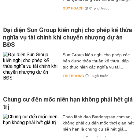
QUY HOẠCH
01 phút trước
Đại diện Sun Group kiến nghị cho phép kế thừa
nghĩa vụ tài chính khi chuyển nhượng dự án
BĐS
Sun Group kiến nghị cho phép các
bên được thỏa thuận kế thừa, tiếp
tục thực hiện các nghĩa vụ tài...
THỊ TRƯỜNG
13 giờ trước
Chung cư đến mốc niên hạn không phải hết giá
trị
Theo lãnh đạo Batdongsan.com.vn,
không phải cứ đến mốc thời gian hết
niên hạn là chung cư sẽ hết giá...