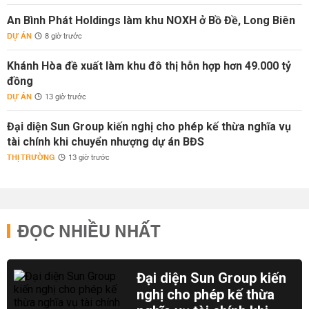
An Bình Phát Holdings làm khu NOXH ở Bồ Đề, Long Biên
DỰ ÁN
8 giờ trước
Khánh Hòa đề xuất làm khu đô thị hỗn hợp hơn 49.000 tỷ
đồng
DỰ ÁN
13 giờ trước
Đại diện Sun Group kiến nghị cho phép kế thừa nghĩa vụ
tài chính khi chuyển nhượng dự án BĐS
THỊ TRƯỜNG
13 giờ trước
ĐỌC NHIỀU NHẤT
Đại diện Sun Group kiến
nghị cho phép kế thừa