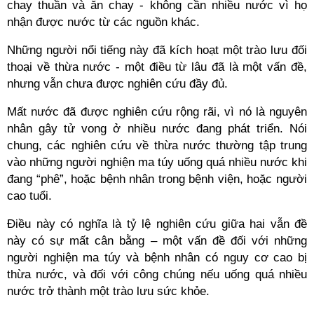
chay thuần và ăn chay - không cần nhiều nước vì họ
nhận được nước từ các nguồn khác.
Những người nổi tiếng này đã kích hoạt một trào lưu đối
thoại về thừa nước - một điều từ lâu đã là một vấn đề,
nhưng vẫn chưa được nghiên cứu đầy đủ.
Mất nước đã được nghiên cứu rộng rãi, vì nó là nguyên
nhân gây tử vong ở nhiều nước đang phát triển. Nói
chung, các nghiên cứu về thừa nước thường tập trung
vào những người nghiện ma túy uống quá nhiều nước khi
đang “phê”, hoặc bệnh nhân trong bệnh viện, hoặc người
cao tuổi.
Điều này có nghĩa là tỷ lệ nghiên cứu giữa hai vẫn đề
này có sự mất cân bằng – một vấn đề đối với những
người nghiện ma túy và bệnh nhân có nguy cơ cao bị
thừa nước, và đối với công chúng nếu uống quá nhiều
nước trở thành một trào lưu sức khỏe.