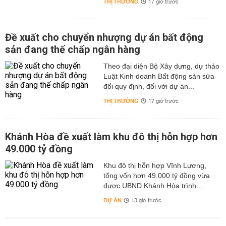
THỊ TRƯỜNG
17 giờ trước
Đề xuất cho chuyển nhượng dự án bất động
sản đang thế chấp ngân hàng
Theo đại diện Bộ Xây dựng, dự thảo
Luật Kinh doanh Bất động sản sửa
đổi quy định, đối với dự án...
THỊ TRƯỜNG
17 giờ trước
Khánh Hòa đề xuất làm khu đô thị hỗn hợp hơn
49.000 tỷ đồng
Khu đô thị hỗn hợp Vĩnh Lương,
tổng vốn hơn 49.000 tỷ đồng vừa
được UBND Khánh Hòa trình...
DỰ ÁN
13 giờ trước