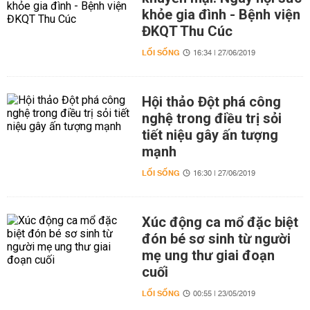
khỏe gia đình - Bệnh viện
ĐKQT Thu Cúc
LỐI SỐNG
16:34 | 27/06/2019
Hội thảo Đột phá công
nghệ trong điều trị sỏi
tiết niệu gây ấn tượng
mạnh
LỐI SỐNG
16:30 | 27/06/2019
Xúc động ca mổ đặc biệt
đón bé sơ sinh từ người
mẹ ung thư giai đoạn
cuối
LỐI SỐNG
00:55 | 23/05/2019