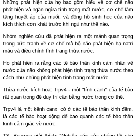
Những phát hiện của họ bao gồm hiểu về cơ chế não
phát hiện và ngăn ngừa tình trạng mất nước, cơ chế làm
tăng huyết áp của muối, và đồng hồ sinh học của não
kích thích cơn khát trước khi ngủ như thế nào.
Nhóm nghiên cứu đã phát hiện ra một mảnh quan trọng
trong bức tranh về cơ chế mà bộ não phát hiện hạ natri
máu và điều chỉnh tình trạng thừa nước.
Họ phát hiện ra rằng các tế bào thần kinh cảm nhận về
nước của não không phát hiện tình trạng thừa nước theo
cách như chúng phát hiện tình trạng mất nước.
Thừa nước kích hoạt Trpv4 - một “lính canh” của tế bào
rất quan trọng để duy trì cân bằng nước trong cơ thể.
Trpv4 là một kênh canxi có ở các tế bào thần kinh đệm,
là các tế bào hoạt động để bao quanh các tế bào thần
kinh cảm giác về nước.
TS. Bourque giải thích: “Nghiên cứu của chúng tôi cho