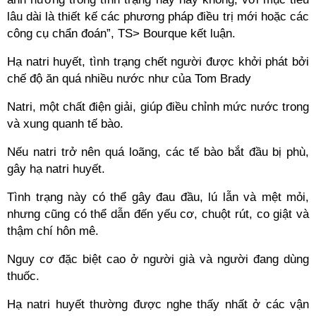
lâu dài là thiết kế các phương pháp điều trị mới hoặc các
công cụ chẩn đoán”, TS> Bourque kết luận.
Hạ natri huyết, tình trạng chết người được khởi phát bởi
chế độ ăn quá nhiều nước như của Tom Brady
Natri, một chất điện giải, giúp điều chỉnh mức nước trong
và xung quanh tế bào.
Nếu natri trở nên quá loãng, các tế bào bắt đầu bị phù,
gây hạ natri huyết.
Tình trạng này có thể gây đau đầu, lú lẫn và mệt mỏi,
nhưng cũng có thể dẫn đến yếu cơ, chuột rút, co giật và
thậm chí hôn mê.
Nguy cơ đặc biệt cao ở người già và người đang dùng
thuốc.
Hạ natri huyết thường được nghe thấy nhất ở các vận