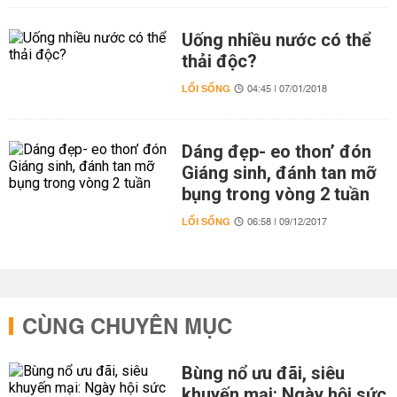
Uống nhiều nước có thể
thải độc?
LỐI SỐNG
04:45 | 07/01/2018
Dáng đẹp- eo thon’ đón
Giáng sinh, đánh tan mỡ
bụng trong vòng 2 tuần
LỐI SỐNG
06:58 | 09/12/2017
CÙNG CHUYÊN MỤC
Bùng nổ ưu đãi, siêu
khuyến mại: Ngày hội sức