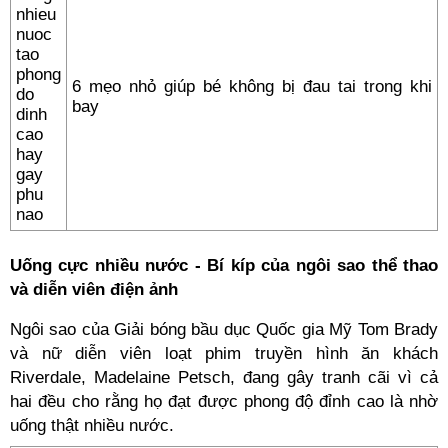
6 mẹo nhỏ giúp bé không bị đau tai trong khi
bay
Uống cực nhiều nước - Bí kíp của ngôi sao thể thao
và diễn viên điện ảnh
Ngôi sao của Giải bóng bầu dục Quốc gia Mỹ Tom Brady
và nữ diễn viên loạt phim truyền hình ăn khách
Riverdale, Madelaine Petsch, đang gây tranh cãi vì cả
hai đều cho rằng họ đạt được phong độ đỉnh cao là nhờ
uống thật nhiều nước.