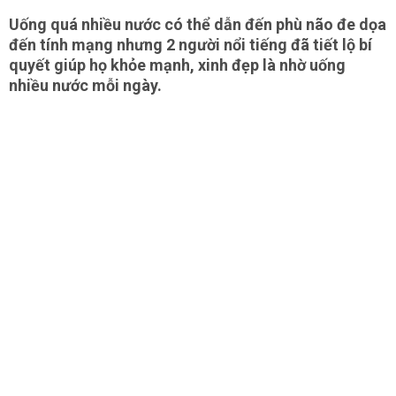
Uống quá nhiều nước có thể dẫn đến phù não đe dọa
đến tính mạng nhưng 2 người nổi tiếng đã tiết lộ bí
quyết giúp họ khỏe mạnh, xinh đẹp là nhờ uống
nhiều nước mỗi ngày.