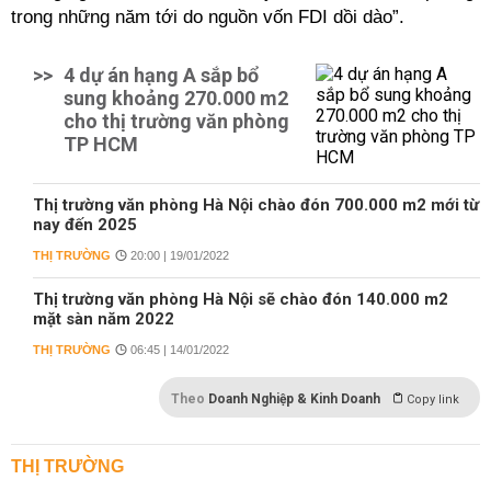
trong những năm tới do nguồn vốn FDI dồi dào”.
>>
4 dự án hạng A sắp bổ
sung khoảng 270.000 m2
cho thị trường văn phòng
TP HCM
Thị trường văn phòng Hà Nội chào đón 700.000 m2 mới từ
nay đến 2025
THỊ TRƯỜNG
20:00 | 19/01/2022
Thị trường văn phòng Hà Nội sẽ chào đón 140.000 m2
mặt sàn năm 2022
THỊ TRƯỜNG
06:45 | 14/01/2022
Theo
Doanh Nghiệp & Kinh Doanh
Copy link
THỊ TRƯỜNG