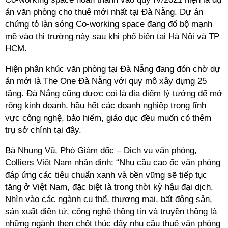
án văn phòng cho thuê mới nhất tại Đà Nẵng. Dự án
chứng tỏ làn sóng Co-working space đang đổ bộ mạnh
mẽ vào thị trường này sau khi phổ biến tại Hà Nội và TP
HCM.
Hiện phân khúc văn phòng tại Đà Nẵng đang đón chờ dự
án mới là The One Đà Nẵng với quy mô xây dựng 25
tầng. Đà Nẵng cũng được coi là địa điểm lý tưởng để mở
rộng kinh doanh, hầu hết các doanh nghiệp trong lĩnh
vực công nghệ, bảo hiểm, giáo dục đều muốn có thêm
trụ sở chính tại đây.
Bà Nhung Vũ, Phó Giám đốc – Dịch vụ văn phòng,
Colliers Việt Nam nhận định: “Nhu cầu cao ốc văn phòng
đáp ứng các tiêu chuẩn xanh và bền vững sẽ tiếp tục
tăng ở Việt Nam, đặc biệt là trong thời kỳ hậu đại dịch.
Nhìn vào các ngành cụ thể, thương mại, bất động sản,
sản xuất điện tử, công nghệ thông tin và truyền thông là
những ngành then chốt thúc đẩy nhu cầu thuê văn phòng