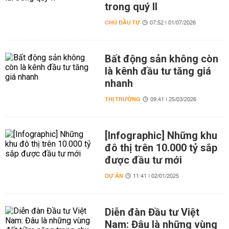
trong quý II
CHỦ ĐẦU TƯ
07:52 | 01/07/2026
Bất động sản không còn
là kênh đầu tư tăng giá
nhanh
THỊ TRƯỜNG
09:41 | 25/03/2026
[Infographic] Những khu
đô thị trên 10.000 tỷ sắp
được đầu tư mới
DỰ ÁN
11:41 | 02/01/2025
Diễn đàn Đầu tư Việt
Nam: Đâu là những vùng