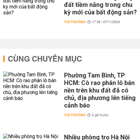
đất tiềm năng trong chu
kỳ mới của bất động sản?
THỊ TRƯỜNG
17:36 | 07/11/2024
CÙNG CHUYÊN MỤC
Phường Tam Bình, TP
HCM: Cò rao phân lô bán
nền trên khu đất đã có
chủ, địa phương lên tiếng
cảnh báo
THỊ TRƯỜNG
5 giờ trước
Nhiều phòng trọ Hà Nội