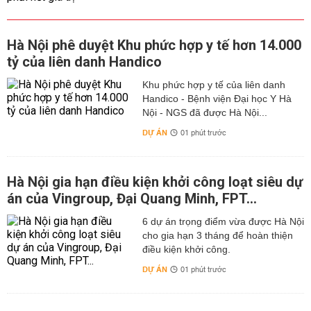
Hà Nội phê duyệt Khu phức hợp y tế hơn 14.000
tỷ của liên danh Handico
Khu phức hợp y tế của liên danh
Handico - Bệnh viện Đại học Y Hà
Nội - NGS đã được Hà Nội...
DỰ ÁN
01 phút trước
Hà Nội gia hạn điều kiện khởi công loạt siêu dự
án của Vingroup, Đại Quang Minh, FPT...
6 dự án trọng điểm vừa được Hà Nội
cho gia hạn 3 tháng để hoàn thiện
điều kiện khởi công.
DỰ ÁN
01 phút trước