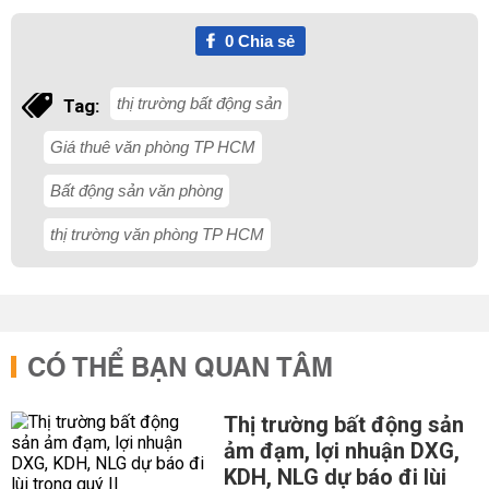
0
Chia sẻ
thị trường bất động sản
Tag:
Giá thuê văn phòng TP HCM
Bất động sản văn phòng
thị trường văn phòng TP HCM
CÓ THỂ BẠN QUAN TÂM
Thị trường bất động sản
ảm đạm, lợi nhuận DXG,
KDH, NLG dự báo đi lùi