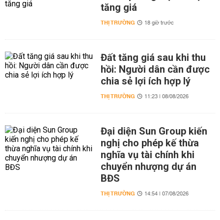
tăng giá
THỊ TRƯỜNG
18 giờ trước
Đất tăng giá sau khi thu
hồi: Người dân cần được
chia sẻ lợi ích hợp lý
THỊ TRƯỜNG
11:23 | 08/08/2026
Đại diện Sun Group kiến
nghị cho phép kế thừa
nghĩa vụ tài chính khi
chuyển nhượng dự án
BĐS
THỊ TRƯỜNG
14:54 | 07/08/2026