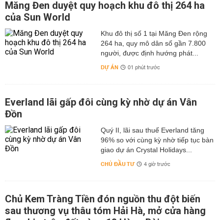
Măng Đen duyệt quy hoạch khu đô thị 264 ha
của Sun World
Khu đô thị số 1 tại Măng Đen rộng
264 ha, quy mô dân số gần 7.800
người, được định hướng phát...
DỰ ÁN
01 phút trước
Everland lãi gấp đôi cùng kỳ nhờ dự án Vân
Đồn
Quý II, lãi sau thuế Everland tăng
96% so với cùng kỳ nhờ tiếp tục bàn
giao dự án Crystal Holidays...
CHỦ ĐẦU TƯ
4 giờ trước
Chủ Kem Tràng Tiền đón nguồn thu đột biến
sau thương vụ thâu tóm Hải Hà, mở cửa hàng