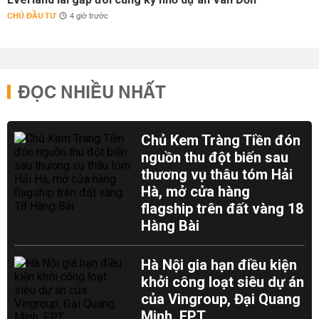
CHỦ ĐẦU TƯ
4 giờ trước
ĐỌC NHIỀU NHẤT
Chủ Kem Tràng Tiền đón
nguồn thu đột biến sau
thương vụ thâu tóm Hải
Hà, mở cửa hàng
flagship trên đất vàng 18
Hàng Bài
Hà Nội gia hạn điều kiện
khởi công loạt siêu dự án
của Vingroup, Đại Quang
Minh, FPT...