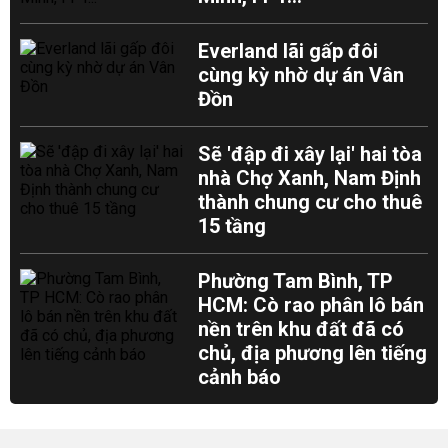
Everland lãi gấp đôi
cùng kỳ nhờ dự án Vân
Đồn
Sẽ 'đập đi xây lại' hai tòa
nhà Chợ Xanh, Nam Định
thành chung cư cho thuê
15 tầng
Phường Tam Bình, TP
HCM: Cò rao phân lô bán
nền trên khu đất đã có
chủ, địa phương lên tiếng
cảnh báo