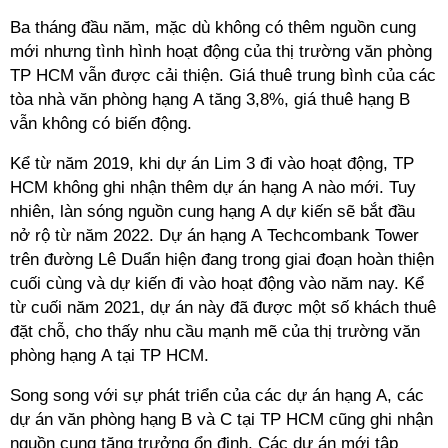
Ba tháng đầu năm, mặc dù không có thêm nguồn cung
mới nhưng tình hình hoạt động của thị trường văn phòng
TP HCM vẫn được cải thiện. Giá thuê trung bình của các
tòa nhà văn phòng hạng A tăng 3,8%, giá thuê hạng B
vẫn không có biến động.
Kể từ năm 2019, khi dự án Lim 3 đi vào hoạt động, TP
HCM không ghi nhận thêm dự án hạng A nào mới. Tuy
nhiên, làn sóng nguồn cung hạng A dự kiến sẽ bắt đầu
nở rộ từ năm 2022. Dự án hạng A Techcombank Tower
trên đường Lê Duẩn hiện đang trong giai đoạn hoàn thiện
cuối cùng và dự kiến đi vào hoạt động vào năm nay. Kể
từ cuối năm 2021, dự án này đã được một số khách thuê
đặt chỗ, cho thấy nhu cầu mạnh mẽ của thị trường văn
phòng hạng A tại TP HCM.
Song song với sự phát triển của các dự án hạng A, các
dự án văn phòng hạng B và C tại TP HCM cũng ghi nhận
nguồn cung tăng trưởng ổn định. Các dự án mới tập