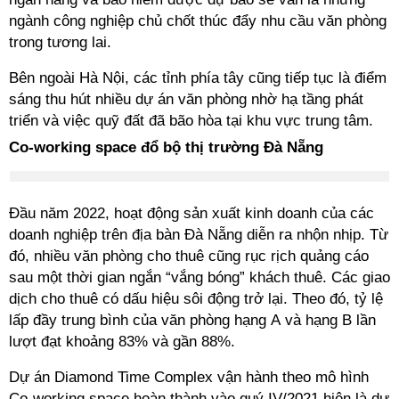
ngành công nghiệp chủ chốt thúc đẩy nhu cầu văn phòng
trong tương lai.
Bên ngoài Hà Nội, các tỉnh phía tây cũng tiếp tục là điểm
sáng thu hút nhiều dự án văn phòng nhờ hạ tầng phát
triển và việc quỹ đất đã bão hòa tại khu vực trung tâm.
Co-working space đổ bộ thị trường Đà Nẵng
Đầu năm 2022, hoạt động sản xuất kinh doanh của các
doanh nghiệp trên địa bàn Đà Nẵng diễn ra nhộn nhịp. Từ
đó, nhiều văn phòng cho thuê cũng rục rịch quảng cáo
sau một thời gian ngắn “vắng bóng” khách thuê. Các giao
dịch cho thuê có dấu hiệu sôi động trở lại. Theo đó, tỷ lệ
lấp đầy trung bình của văn phòng hạng A và hạng B lần
lượt đạt khoảng 83% và gần 88%.
Dự án Diamond Time Complex vận hành theo mô hình
Co-working space hoàn thành vào quý IV/2021 hiện là dự