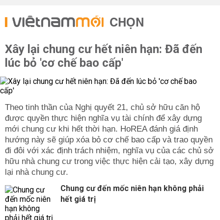
CHỌN
Xây lại chung cư hết niên hạn: Đã đến
lúc bỏ 'cơ chế bao cấp'
Theo tinh thần của Nghị quyết 21, chủ sở hữu căn hộ
được quyền thực hiện nghĩa vụ tài chính để xây dựng
mới chung cư khi hết thời hạn. HoREA đánh giá định
hướng này sẽ giúp xóa bỏ cơ chế bao cấp và trao quyền
đi đôi với xác định trách nhiệm, nghĩa vụ của các chủ sở
hữu nhà chung cư trong việc thực hiện cải tạo, xây dựng
lại nhà chung cư.
Chung cư đến mốc niên hạn không phải
hết giá trị