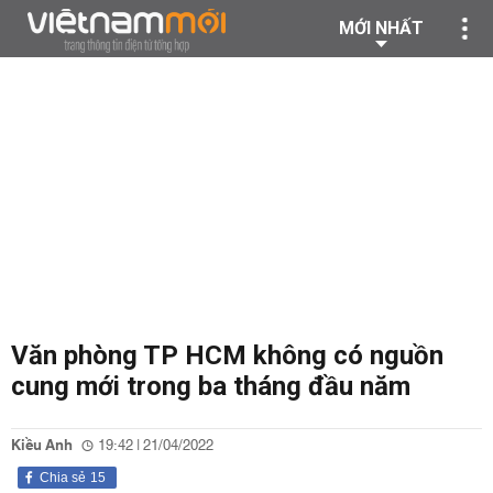
MỚI NHẤT
Văn phòng TP HCM không có nguồn
cung mới trong ba tháng đầu năm
Kiều Anh
19:42 | 21/04/2022
Chia sẻ
15