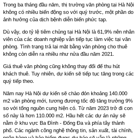
Trong ba tháng đầu năm, thị trường văn phòng tại Hà Nội
không có nhiều biến động so với quý trước, một phần do
ảnh hưởng của dịch bệnh diễn biến phức tạp.
Dù vậy, do tỷ lệ tiêm chủng tại Hà Nội là 61,9% nên nhân
viên của các doanh nghiệp vẫn tiếp tục làm việc tại văn
phòng. Tình trạng trả lại mặt bằng văn phòng cho thuê
không còn diễn ra nhiều như nửa đầu năm 2021.
Giá thuê văn phòng cũng không thay đổi để thu hút
khách thuê. Tuy nhiên, dự kiến sẽ tiếp tục tăng trong các
quý tiếp theo.
Năm nay Hà Nội dự kiến sẽ chào đón khoảng 140.000
m2 văn phòng mới, tương đương tốc độ tăng trưởng 9%
so với tổng nguồn cung hiện có. Từ năm 2023 trở đi con
số này là hơn 110.000 m2. Hầu hết các dự án này sẽ
nằm ở khu vực Ba Đình - Đống Đa và phía tây thành
phố. Các ngành công nghệ thông tin, sản xuất, tài chính,
ngân hàng và bảo hiểm được dự báo sẽ vẫn là những