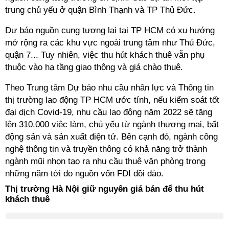
trung chủ yếu ở quận Bình Thạnh và TP Thủ Đức.
Dự báo nguồn cung tương lai tại TP HCM có xu hướng
mở rộng ra các khu vực ngoài trung tâm như Thủ Đức,
quận 7... Tuy nhiên, việc thu hút khách thuê vẫn phụ
thuộc vào hạ tầng giao thông và giá chào thuê.
Theo Trung tâm Dự báo nhu cầu nhân lực và Thông tin
thị trường lao động TP HCM ước tính, nếu kiểm soát tốt
đại dịch Covid-19, nhu cầu lao động năm 2022 sẽ tăng
lên 310.000 việc làm, chủ yếu từ ngành thương mại, bất
động sản và sản xuất điện tử. Bên cạnh đó, ngành công
nghệ thông tin và truyền thông có khả năng trở thành
ngành mũi nhọn tạo ra nhu cầu thuê văn phòng trong
những năm tới do nguồn vốn FDI dồi dào.
Thị trường Hà Nội giữ nguyên giá bán để thu hút
khách thuê