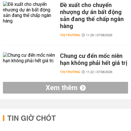
Đề xuất cho chuyển
nhượng dự án bất động
sản đang thế chấp ngân
hàng
THỊ TRƯỜNG
11:26 | 07/08/2026
Chung cư đến mốc niên
hạn không phải hết giá trị
THỊ TRƯỜNG
11:22 | 07/08/2026
Xem thêm
TIN GIỜ CHÓT