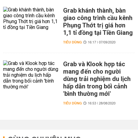
Grab khánh thành, bàn
giao công trình cầu kênh
Phụng Thớt trị giá hơn
1,1 tỉ đồng tại Tiền Giang
TIÊU DÙNG
16:17 | 07/09/2020
Grab và Klook hợp tác
mang đến cho người
dùng trải nghiệm du lịch
hấp dẫn trong bối cảnh
'bình thường mới'
TIÊU DÙNG
16:53 | 28/08/2020