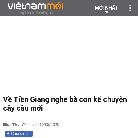
MỚI NHẤT
Về Tiền Giang nghe bà con kể chuyện
cây cầu mới
Bích Thu
11:22 | 10/09/2020
Chia sẻ
15