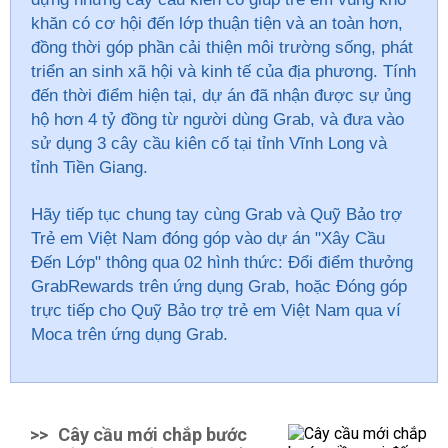
khăn có cơ hội đến lớp thuận tiện và an toàn hơn,
đồng thời góp phần cải thiện môi trường sống, phát
triển an sinh xã hội và kinh tế của địa phương. Tính
đến thời điểm hiện tại, dự án đã nhận được sự ủng
hộ hơn 4 tỷ đồng từ người dùng Grab, và đưa vào
sử dụng 3 cây cầu kiên cố tại tỉnh Vĩnh Long và
tỉnh Tiền Giang.
Hãy tiếp tục chung tay cùng Grab và Quỹ Bảo trợ
Trẻ em Việt Nam đóng góp vào dự án "Xây Cầu
Đến Lớp" thông qua 02 hình thức: Đổi điểm thưởng
GrabRewards trên ứng dụng Grab, hoặc Đóng góp
trực tiếp cho Quỹ Bảo trợ trẻ em Việt Nam qua ví
Moca trên ứng dụng Grab.
>>
Cây cầu mới chắp bước