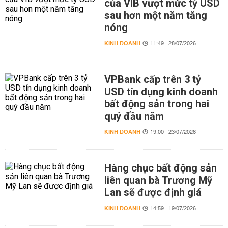
của VIB vượt mức tỷ USD
sau hơn một năm tăng
nóng
KINH DOANH
11:49 | 28/07/2026
VPBank cấp trên 3 tỷ
USD tín dụng kinh doanh
bất động sản trong hai
quý đầu năm
KINH DOANH
19:00 | 23/07/2026
Hàng chục bất động sản
liên quan bà Trương Mỹ
Lan sẽ được định giá
KINH DOANH
14:59 | 19/07/2026