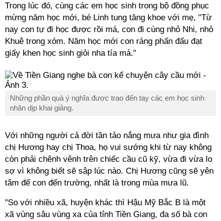
Trong lúc đó, cùng các em học sinh trong bộ đồng phục
mừng năm học mới, bé Linh tung tăng khoe với mẹ, "Từ
nay con tự đi học được rồi má, con đi cùng nhỏ Nhi, nhỏ
Khuê trong xóm. Năm học mới con ráng phấn đấu đạt
giấy khen học sinh giỏi nha tía má."
Những phần quà ý nghĩa được trao đến tay các em học sinh
nhân dịp khai giảng.
Với những người cả đời tần tảo nắng mưa như gia đình
chị Hương hay chị Thoa, họ vui sướng khi từ nay không
còn phải chênh vênh trên chiếc cầu cũ kỹ, vừa đi vừa lo
sợ vì không biết sẽ sập lúc nào. Chị Hương cũng sẽ yên
tâm để con đến trường, nhất là trong mùa mưa lũ.
"So với nhiều xã, huyện khác thì Hậu Mỹ Bắc B là một
xã vùng sâu vùng xa của tỉnh Tiền Giang, đa số bà con