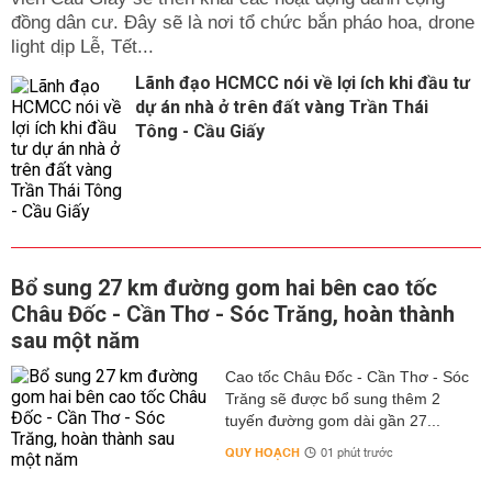
đồng dân cư. Đây sẽ là nơi tổ chức bắn pháo hoa, drone
light dịp Lễ, Tết...
Lãnh đạo HCMCC nói về lợi ích khi đầu tư
dự án nhà ở trên đất vàng Trần Thái
Tông - Cầu Giấy
Bổ sung 27 km đường gom hai bên cao tốc
Châu Đốc - Cần Thơ - Sóc Trăng, hoàn thành
sau một năm
Cao tốc Châu Đốc - Cần Thơ - Sóc
Trăng sẽ được bổ sung thêm 2
tuyến đường gom dài gần 27...
QUY HOẠCH
01 phút trước