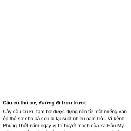
Cầu cũ thô sơ, đường đi trơn trượt
Cây cầu cũ kĩ, tạm bợ được dựng nên từ một miếng ván
ép thô sơ cho bà con đi lại suốt nhiều năm trời. Vì kênh
Phụng Thớt nằm ngay vị trí huyết mạch của xã Hậu Mỹ