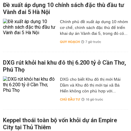
Đề xuất áp dụng 10 chính sách đặc thù đầu tư
Vành đai 5 Hà Nội
Chính phủ đề xuất áp dụng 10 nhóm
cơ chế, chính sách đặc thù để triển
khai dự án Vành đai 5, trong đó có...
QUY HOẠCH
7 giờ trước
DXG rút khỏi hai khu đô thị 6.200 tỷ ở Cần Thơ,
Phú Thọ
DXG cho biết Khu đô thị mới Mái
Dầm và Khu đô thị mới tại xã Bá
Hiến không còn phù hợp với...
CHỦ ĐẦU TƯ
16 giờ trước
Keppel thoái toàn bộ vốn khỏi dự án Empire
City tại Thủ Thiêm