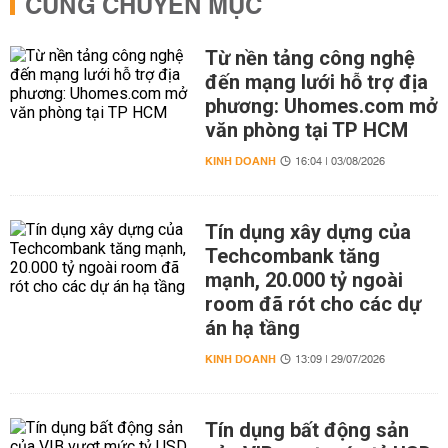
CÙNG CHUYÊN MỤC
Từ nền tảng công nghệ
đến mạng lưới hỗ trợ địa
phương: Uhomes.com mở
văn phòng tại TP HCM
KINH DOANH
16:04 | 03/08/2026
Tín dụng xây dựng của
Techcombank tăng
mạnh, 20.000 tỷ ngoài
room đã rót cho các dự
án hạ tầng
KINH DOANH
13:09 | 29/07/2026
Tín dụng bất động sản