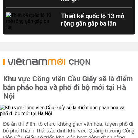
Thiết kế quốc lộ 13 mở
rộng gần gấp ba lần
CHỌN
Khu vực Công viên Cầu Giấy sẽ là điểm
bắn pháo hoa và phố đi bộ mới tại Hà
Nội
Đề án thí điểm tổ chức không gian văn hóa, tuyến phố đi
bộ phố Thành Thái xác định khu vực Quảng trường Công
viên Cầu Giấy sẽ triển khai các hoạt động dành cộng