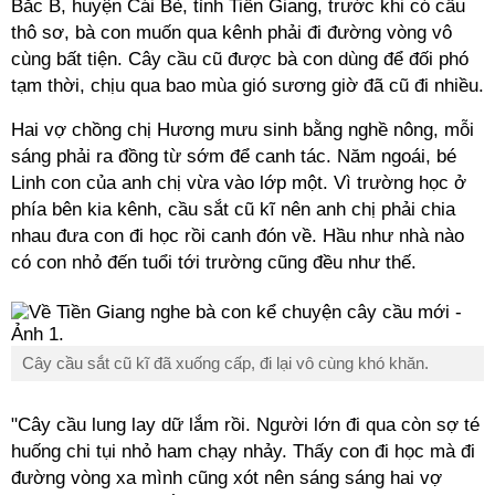
Bắc B, huyện Cái Bè, tỉnh Tiền Giang, trước khi có cầu
thô sơ, bà con muốn qua kênh phải đi đường vòng vô
cùng bất tiện. Cây cầu cũ được bà con dùng để đối phó
tạm thời, chịu qua bao mùa gió sương giờ đã cũ đi nhiều.
Hai vợ chồng chị Hương mưu sinh bằng nghề nông, mỗi
sáng phải ra đồng từ sớm để canh tác. Năm ngoái, bé
Linh con của anh chị vừa vào lớp một. Vì trường học ở
phía bên kia kênh, cầu sắt cũ kĩ nên anh chị phải chia
nhau đưa con đi học rồi canh đón về. Hầu như nhà nào
có con nhỏ đến tuổi tới trường cũng đều như thế.
Cây cầu sắt cũ kĩ đã xuống cấp, đi lại vô cùng khó khăn.
"Cây cầu lung lay dữ lắm rồi. Người lớn đi qua còn sợ té
huống chi tụi nhỏ ham chạy nhảy. Thấy con đi học mà đi
đường vòng xa mình cũng xót nên sáng sáng hai vợ