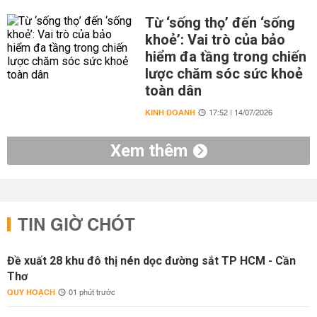
Từ ‘sống thọ’ đến ‘sống
khoẻ’: Vai trò của bảo
hiểm đa tầng trong chiến
lược chăm sóc sức khoẻ
toàn dân
KINH DOANH
17:52 | 14/07/2026
Xem thêm
TIN GIỜ CHÓT
Đề xuất 28 khu đô thị nén dọc đường sắt TP HCM - Cần
Thơ
QUY HOẠCH
01 phút trước