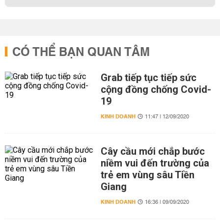
CÓ THỂ BẠN QUAN TÂM
Grab tiếp tục tiếp sức
cộng đồng chống Covid-
19
KINH DOANH
11:47 | 12/09/2020
Cây cầu mới chắp bước
niềm vui đến trường của
trẻ em vùng sâu Tiền
Giang
KINH DOANH
16:36 | 09/09/2020