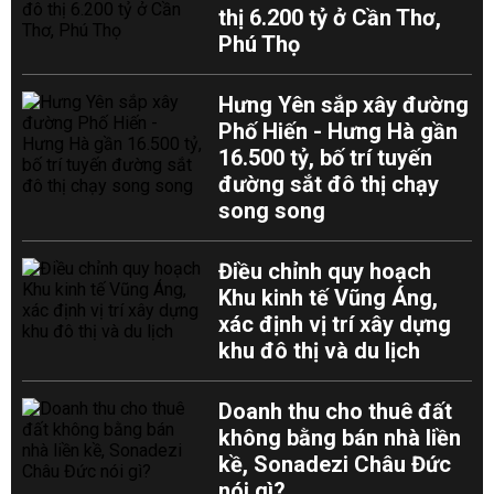
thị 6.200 tỷ ở Cần Thơ,
Phú Thọ
Hưng Yên sắp xây đường
Phố Hiến - Hưng Hà gần
16.500 tỷ, bố trí tuyến
đường sắt đô thị chạy
song song
Điều chỉnh quy hoạch
Khu kinh tế Vũng Áng,
xác định vị trí xây dựng
khu đô thị và du lịch
Doanh thu cho thuê đất
không bằng bán nhà liền
kề, Sonadezi Châu Đức
nói gì?