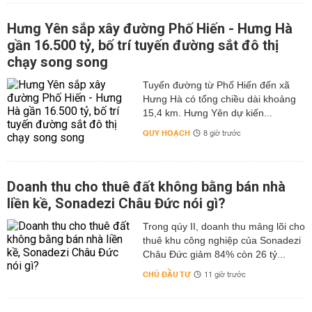
Hưng Yên sắp xây đường Phố Hiến - Hưng Hà
gần 16.500 tỷ, bố trí tuyến đường sắt đô thị
chạy song song
Tuyến đường từ Phố Hiến đến xã
Hưng Hà có tổng chiều dài khoảng
15,4 km. Hưng Yên dự kiến...
QUY HOẠCH
8 giờ trước
Doanh thu cho thuê đất không bằng bán nhà
liền kề, Sonadezi Châu Đức nói gì?
Trong qúy II, doanh thu mảng lõi cho
thuê khu công nghiệp của Sonadezi
Châu Đức giảm 84% còn 26 tỷ...
CHỦ ĐẦU TƯ
11 giờ trước