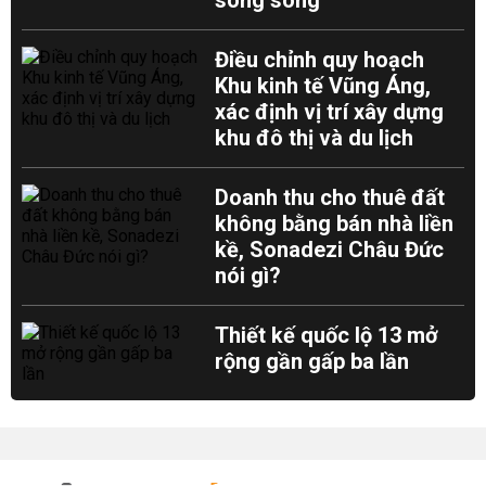
song song
Điều chỉnh quy hoạch
Khu kinh tế Vũng Áng,
xác định vị trí xây dựng
khu đô thị và du lịch
Doanh thu cho thuê đất
không bằng bán nhà liền
kề, Sonadezi Châu Đức
nói gì?
Thiết kế quốc lộ 13 mở
rộng gần gấp ba lần