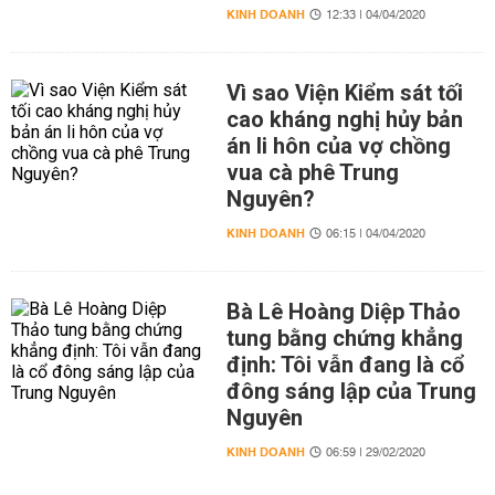
KINH DOANH
12:33 | 04/04/2020
Vì sao Viện Kiểm sát tối
cao kháng nghị hủy bản
án li hôn của vợ chồng
vua cà phê Trung
Nguyên?
KINH DOANH
06:15 | 04/04/2020
Bà Lê Hoàng Diệp Thảo
tung bằng chứng khẳng
định: Tôi vẫn đang là cổ
đông sáng lập của Trung
Nguyên
KINH DOANH
06:59 | 29/02/2020