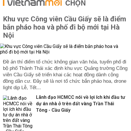
CHỌN
Khu vực Công viên Cầu Giấy sẽ là điểm
bắn pháo hoa và phố đi bộ mới tại Hà
Nội
Đề án thí điểm tổ chức không gian văn hóa, tuyến phố đi
bộ phố Thành Thái xác định khu vực Quảng trường Công
viên Cầu Giấy sẽ triển khai các hoạt động dành cộng
đồng dân cư. Đây sẽ là nơi tổ chức bắn pháo hoa, drone
light dịp Lễ, Tết...
Lãnh đạo HCMCC nói về lợi ích khi đầu tư
dự án nhà ở trên đất vàng Trần Thái
Tông - Cầu Giấy