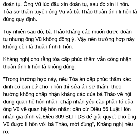
đoàn tụ. Ông Vũ lúc đầu xin đoàn tụ, sau đó xin li hôn.
Tòa sơ thẩm tuyên ông Vũ và bà Thảo thuận tình li hôn là
đúng quy định.
Tuy nhiên sau đó, bà Thảo kháng cáo muốn được đoàn
tụ nhưng ông Vũ không đồng ý. Vậy nên trường hợp này
không còn là thuận tình li hôn.
Kháng nghị cho rằng tòa cấp phúc thẩm vẫn công nhận
thuận tình li hôn là không đúng.
"Trong trường hợp này, nếu Tòa án cấp phúc thẩm xác
định có căn cứ cho li hôn thì sửa án sơ thẩm, theo
hướng không chấp nhận kháng cáo của bà Thảo về nội
dung quan hệ hôn nhân, chấp nhận yêu cầu phản tố của
ông Vũ về quan hệ hôn nhân; căn cứ Điều 56 Luật Hôn
nhân gia đình và Điều 309 BLTTDS để giải quyết cho ông
Vũ được li hôn với bà Thảo, mới đúng", Kháng nghị nêu
rõ.