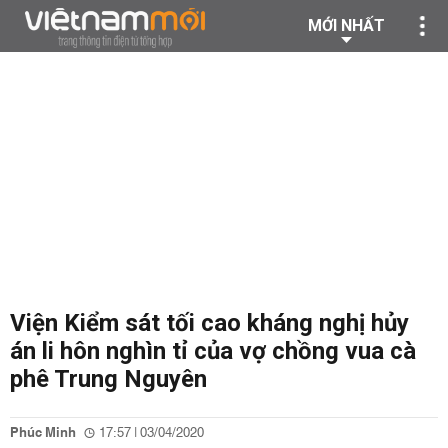
MỚI NHẤT
Viện Kiểm sát tối cao kháng nghị hủy
án li hôn nghìn tỉ của vợ chồng vua cà
phê Trung Nguyên
Phúc Minh
17:57 | 03/04/2020