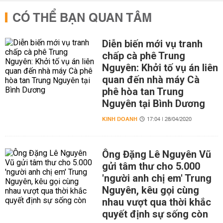
CÓ THỂ BẠN QUAN TÂM
Diễn biến mới vụ tranh
chấp cà phê Trung
Nguyên: Khởi tố vụ án liên
quan đến nhà máy Cà
phê hòa tan Trung
Nguyên tại Bình Dương
KINH DOANH
17:04 | 28/04/2020
Ông Đặng Lê Nguyên Vũ
gửi tâm thư cho 5.000
'người anh chị em' Trung
Nguyên, kêu gọi cùng
nhau vượt qua thời khắc
quyết định sự sống còn