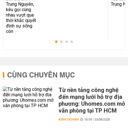
quyết định sự sống còn
CÙNG CHUYÊN MỤC
Từ nền tảng công nghệ
đến mạng lưới hỗ trợ địa
phương: Uhomes.com mở
văn phòng tại TP HCM
KINH DOANH
16:04 | 03/08/2026