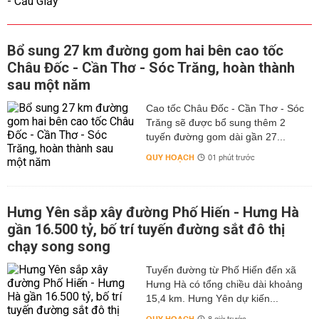
Bổ sung 27 km đường gom hai bên cao tốc
Châu Đốc - Cần Thơ - Sóc Trăng, hoàn thành
sau một năm
Cao tốc Châu Đốc - Cần Thơ - Sóc
Trăng sẽ được bổ sung thêm 2
tuyến đường gom dài gần 27...
QUY HOẠCH
01 phút trước
Hưng Yên sắp xây đường Phố Hiến - Hưng Hà
gần 16.500 tỷ, bố trí tuyến đường sắt đô thị
chạy song song
Tuyến đường từ Phố Hiến đến xã
Hưng Hà có tổng chiều dài khoảng
15,4 km. Hưng Yên dự kiến...