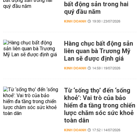
bất động sản trong hai
quý đầu năm
KINH DOANH
19:00 | 23/07/2026
Hàng chục bất động sản
liên quan bà Trương Mỹ
Lan sẽ được định giá
KINH DOANH
14:59 | 19/07/2026
Từ ‘sống thọ’ đến ‘sống
khoẻ’: Vai trò của bảo
hiểm đa tầng trong chiến
lược chăm sóc sức khoẻ
toàn dân
KINH DOANH
17:52 | 14/07/2026