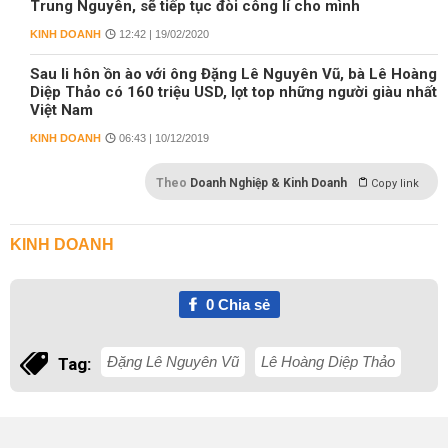
Trung Nguyên, sẽ tiếp tục đòi công lí cho mình
KINH DOANH
12:42 | 19/02/2020
Sau li hôn ồn ào với ông Đặng Lê Nguyên Vũ, bà Lê Hoàng
Diệp Thảo có 160 triệu USD, lọt top những người giàu nhất
Việt Nam
KINH DOANH
06:43 | 10/12/2019
Theo
Doanh Nghiệp & Kinh Doanh
Copy link
KINH DOANH
0
Chia sẻ
Đặng Lê Nguyên Vũ
Lê Hoàng Diệp Thảo
Tag: