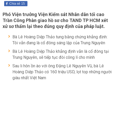
Chia sẻ
15
Phó Viện trưởng Viện Kiểm sát Nhân dân tối cao
Trần Công Phàn giao hồ sơ cho TAND TP HCM xét
xử sơ thẩm lại theo đúng quy định của pháp luật.
Bà Lê Hoàng Diệp Thảo tung bằng chứng khẳng định:
Tôi vẫn đang là cổ đông sáng lập của Trung Nguyên
Bà Lê Hoàng Diệp Thảo khẳng định vẫn là cổ đông tại
Trung Nguyên, sẽ tiếp tục đòi công lí cho mình
Sau li hôn ồn ào với ông Đặng Lê Nguyên Vũ, bà Lê
Hoàng Diệp Thảo có 160 triệu USD, lọt top những người
giàu nhất Việt Nam