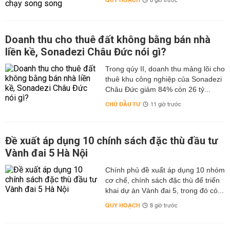
QUY HOẠCH
8 giờ trước
Doanh thu cho thuê đất không bằng bán nhà
liền kề, Sonadezi Châu Đức nói gì?
Trong qúy II, doanh thu mảng lõi cho
thuê khu công nghiệp của Sonadezi
Châu Đức giảm 84% còn 26 tỷ...
CHỦ ĐẦU TƯ
11 giờ trước
Đề xuất áp dụng 10 chính sách đặc thù đầu tư
Vành đai 5 Hà Nội
Chính phủ đề xuất áp dụng 10 nhóm
cơ chế, chính sách đặc thù để triển
khai dự án Vành đai 5, trong đó có...
QUY HOẠCH
8 giờ trước