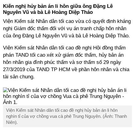
Kiến nghị hủy bản án li hôn giữa ông Đặng Lê
Nguyên Vũ và bà Lê Hoàng Diệp Thảo
Viện Kiểm sát Nhân dân tối cao vừa có quyết định kháng
nghị Giám đốc thẩm đối với vụ án tranh chấp hôn nhân
của ông Đặng Lê Nguyên Vũ và bà Lê Hoàng Diệp Thảo.
Viện Kiểm sát Nhân dân tối cao đề nghị Hội đồng thẩm
phán TAND tối cao xét xử giám đốc thẩm, hủy bản án
hôn nhân gia đình phúc thẩm và sơ thẩm số 29 ngày
27/3/2019 của TAND TP HCM về phần hôn nhân và chia
tài sản chung.
Viện Kiểm sát Nhân dân tối cao đề nghị hủy bản án li hôn
nghìn tỉ của vợ chồng vua cà phê Trung Nguyên. (Ảnh: Thanh
Niên).