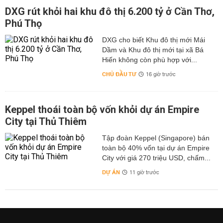
DXG rút khỏi hai khu đô thị 6.200 tỷ ở Cần Thơ,
Phú Thọ
DXG cho biết Khu đô thị mới Mái
Dầm và Khu đô thị mới tại xã Bá
Hiến không còn phù hợp với...
CHỦ ĐẦU TƯ
16 giờ trước
Keppel thoái toàn bộ vốn khỏi dự án Empire
City tại Thủ Thiêm
Tập đoàn Keppel (Singapore) bán
toàn bộ 40% vốn tại dự án Empire
City với giá 270 triệu USD, chấm...
DỰ ÁN
11 giờ trước