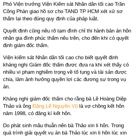
Phó Viện trưởng Viện Kiểm sát Nhân dân tối cao Trần
Công Phàn giao hồ sơ cho TAND TP HCM xét xử sơ
thẩm lại theo đúng quy định của pháp luật.
Quyết định cũng nêu rõ tạm đình chỉ thi hành bản án hôn
nhân gia đình phúc thẩm nêu trên, cho đến khi có quyết
định giám đốc thẩm.
Viện kiểm sát Nhân dân tối cao cho biết quyết định
kháng nghị Giám đốc thẩm được đưa ra khi xét thấy có
nhiều vi phạm nghiêm trọng về tố tụng và tài sản được
chia, làm ảnh hưởng quyền lợi các đương sự trong vụ
án.
Kháng nghị giám đốc thẩm cho rằng bà Lê Hoàng Diệp
Thảo và ông
Đặng Lê Nguyên Vũ
là vợ chồng kết hôn
năm 1998, có đăng kí kết hôn.
Do phát sinh mâu thuẫn nên bà Thảo xin li hôn. Trong
quá trình giải quyết vụ án bà Thảo lúc xin li hôn lúc xin