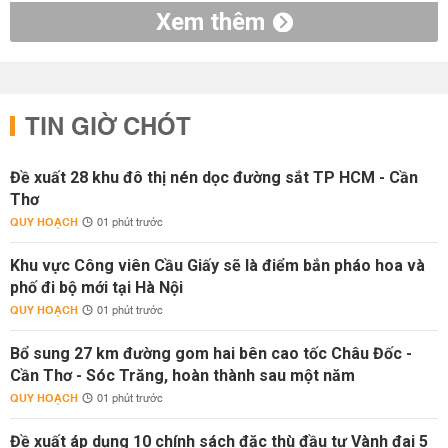
Xem thêm
TIN GIỜ CHÓT
Đề xuất 28 khu đô thị nén dọc đường sắt TP HCM - Cần
Thơ
QUY HOẠCH
01 phút trước
Khu vực Công viên Cầu Giấy sẽ là điểm bắn pháo hoa và
phố đi bộ mới tại Hà Nội
QUY HOẠCH
01 phút trước
Bổ sung 27 km đường gom hai bên cao tốc Châu Đốc -
Cần Thơ - Sóc Trăng, hoàn thành sau một năm
QUY HOẠCH
01 phút trước
Đề xuất áp dụng 10 chính sách đặc thù đầu tư Vành đai 5