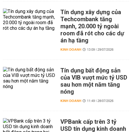
Tín dụng xây dựng của
Techcombank tăng
mạnh, 20.000 tỷ ngoài
room đã rót cho các dự
án hạ tầng
KINH DOANH
13:09 | 29/07/2026
Tín dụng bất động sản
của VIB vượt mức tỷ USD
sau hơn một năm tăng
nóng
KINH DOANH
11:49 | 28/07/2026
VPBank cấp trên 3 tỷ
USD tín dụng kinh doanh