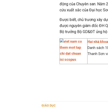
động của Chuyên san. Năm 2
cứu xuất sắc của Đại học Sou
Được biết, chủ trương xây d
được nguyên giám đốc ĐH QG
Bộ trưởng Bộ GD&ĐT ủng hộ v
Hai nhà khoa
Danh sách 1
Thanh Sơn v
GIÁO DỤC