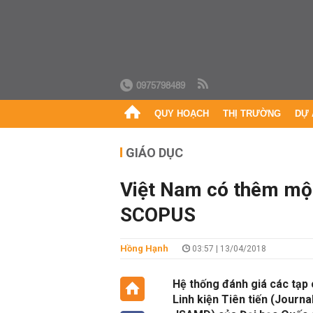
0975798489
QUY HOẠCH
THỊ TRƯỜNG
DỰ 
GIÁO DỤC
Việt Nam có thêm một 
SCOPUS
Hồng Hạnh
03:57 | 13/04/2018
Hệ thống đánh giá các tạp 
Linh kiện Tiên tiến (Journ