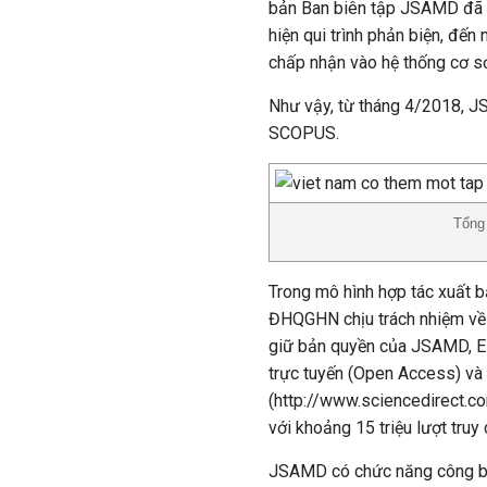
bản Ban biên tập JSAMD đã đă
hiện qui trình phản biện, 
chấp nhận vào hệ thống cơ sở
Như vậy, từ tháng 4/2018, J
SCOPUS.
Tổng
Trong mô hình hợp tác xuất b
ĐHQGHN chịu trách nhiệm về 
giữ bản quyền của JSAMD, El
trực tuyến (Open Access) và 
(http://www.sciencedirect.co
với khoảng 15 triệu lượt truy
JSAMD có chức năng công bố 