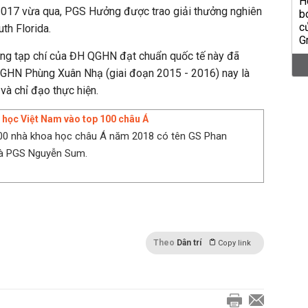
017 vừa qua, PGS Hưởng được trao giải thưởng nghiên
th Florida.
ựng tạp chí của ĐH QGHN đạt chuẩn quốc tế này đã
HN Phùng Xuân Nhạ (giai đoạn 2015 - 2016) nay là
à chỉ đạo thực hiện.
 học Việt Nam vào top 100 châu Á
00 nhà khoa học châu Á năm 2018 có tên GS Phan
à PGS Nguyễn Sum.
Theo
Dân trí
Copy link