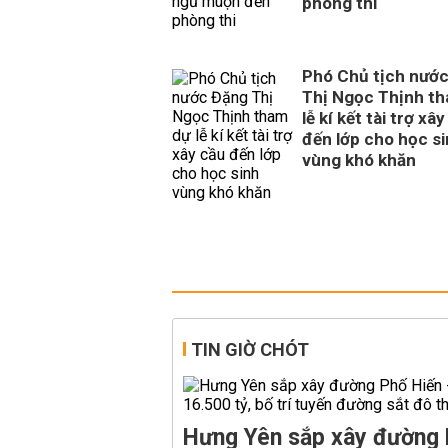
phòng thi
Phó Chủ tịch nướ
Thị Ngọc Thịnh t
lễ kí kết tài trợ xâ
đến lớp cho học s
vùng khó khăn
TIN GIỜ CHÓT
Hưng Yên sắp xây đường 