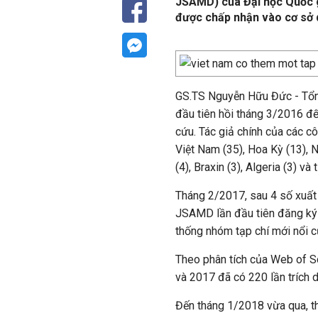
JSAMD) của Đại học Quốc gi
được chấp nhận vào cơ sở 
GS.TS Nguyễn Hữu Đức - Tổng
đầu tiên hồi tháng 3/2016 đế
cứu. Tác giả chính của các cô
Việt Nam (35), Hoa Kỳ (13), N
(4), Braxin (3), Algeria (3) và
Tháng 2/2017, sau 4 số xuất 
JSAMD lần đầu tiên đăng ký
thống nhóm tạp chí mới nổi c
Theo phân tích của Web of 
và 2017 đã có 220 lần trích dẫ
Đến tháng 1/2018 vừa qua, t