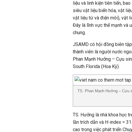
liệu và linh kiện tiên tiến, ba
siêu vật liệu biến hóa, vật l
vật liệu từ và điện môi), vật l
Đây là lĩnh vực thế mạnh và 
chung.
JSAMD có hội đồng biên tập 
thành viên là người nước ngoà
Phan Mạnh Hưởng – Cựu sin
South Florida (Hoa Kỳ).
TS. Phan Mạnh Hưởng – Cựu si
TS. Hưởng là nhà khoa học tr
lần trích dẫn và H-index = 31
cao trong việc phát triển Chu