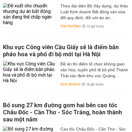
Theo đại diện Bộ Xây dựng, dự thảo
Luật Kinh doanh Bất động sản sửa
đổi quy định, đối với dự án...
THỊ TRƯỜNG
12 giờ trước
Khu vực Công viên Cầu Giấy sẽ là điểm bắn
pháo hoa và phố đi bộ mới tại Hà Nội
Đề án thí điểm tổ chức không gian
văn hóa, tuyến phố đi bộ phố Thành
Thái xác định khu vực Quảng...
QUY HOẠCH
16 giờ trước
Bổ sung 27 km đường gom hai bên cao tốc
Châu Đốc - Cần Thơ - Sóc Trăng, hoàn thành
sau một năm
Cao tốc Châu Đốc - Cần Thơ - Sóc