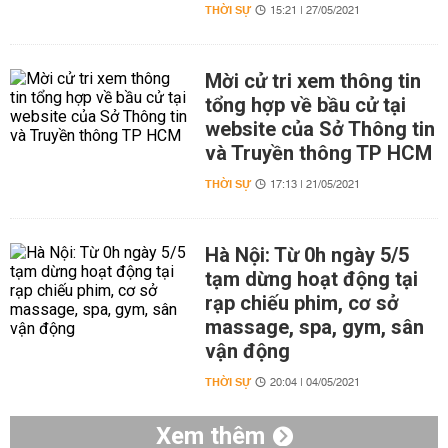
THỜI SỰ
15:21 | 27/05/2021
Mời cử tri xem thông tin
tổng hợp về bầu cử tại
website của Sở Thông tin
và Truyền thông TP HCM
THỜI SỰ
17:13 | 21/05/2021
Hà Nội: Từ 0h ngày 5/5
tạm dừng hoạt động tại
rạp chiếu phim, cơ sở
massage, spa, gym, sân
vận động
THỜI SỰ
20:04 | 04/05/2021
Xem thêm