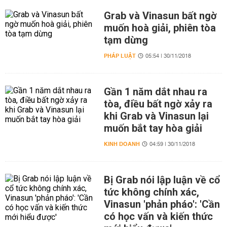
Grab và Vinasun bất ngờ
muốn hoà giải, phiên tòa
tạm dừng
PHÁP LUẬT
05:54 | 30/11/2018
Gần 1 năm dắt nhau ra
tòa, điều bất ngờ xảy ra
khi Grab và Vinasun lại
muốn bắt tay hòa giải
KINH DOANH
04:59 | 30/11/2018
Bị Grab nói lập luận về cổ
tức không chính xác,
Vinasun 'phản pháo': 'Cần
có học vấn và kiến thức