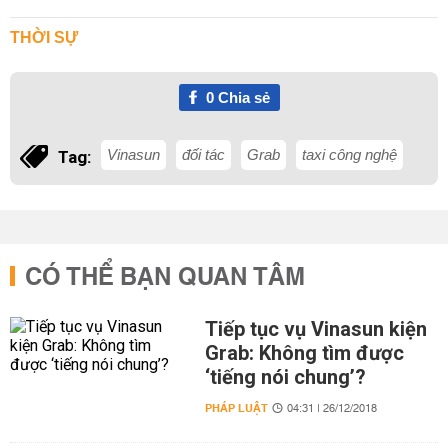
THỜI SỰ
0
Chia sẻ
Vinasun
đối tác
Grab
taxi công nghệ
Tag:
CÓ THỂ BẠN QUAN TÂM
Tiếp tục vụ Vinasun kiện
Grab: Không tìm được
‘tiếng nói chung’?
PHÁP LUẬT
04:31 | 26/12/2018