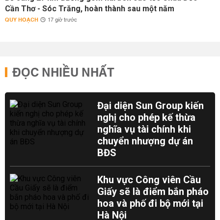
Cần Thơ - Sóc Trăng, hoàn thành sau một năm
QUY HOẠCH
17 giờ trước
ĐỌC NHIỀU NHẤT
Đại diện Sun Group kiến
nghị cho phép kế thừa
nghĩa vụ tài chính khi
chuyển nhượng dự án
BĐS
Khu vực Công viên Cầu
Giấy sẽ là điểm bắn pháo
hoa và phố đi bộ mới tại
Hà Nội