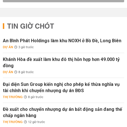
TIN GIỜ CHÓT
An Bình Phát Holdings làm khu NOXH ở Bồ Đề, Long Biên
DỰ ÁN
3 giờ trước
Khánh Hòa đề xuất làm khu đô thị hỗn hợp hơn 49.000 tỷ
đồng
DỰ ÁN
8 giờ trước
Đại diện Sun Group kiến nghị cho phép kế thừa nghĩa vụ
tài chính khi chuyển nhượng dự án BĐS
THỊ TRƯỜNG
8 giờ trước
Đề xuất cho chuyển nhượng dự án bất động sản đang thế
chấp ngân hàng
THỊ TRƯỜNG
12 giờ trước