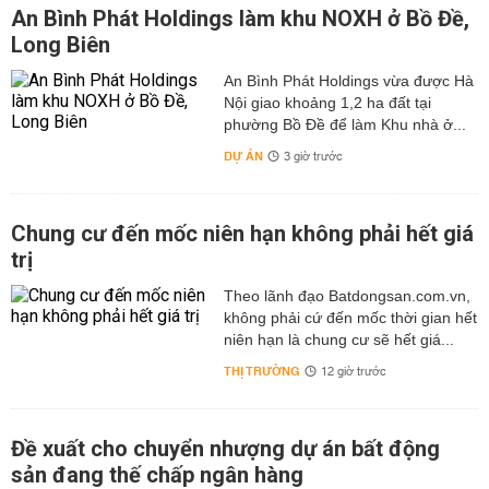
An Bình Phát Holdings làm khu NOXH ở Bồ Đề,
Long Biên
An Bình Phát Holdings vừa được Hà
Nội giao khoảng 1,2 ha đất tại
phường Bồ Đề để làm Khu nhà ở...
DỰ ÁN
3 giờ trước
Chung cư đến mốc niên hạn không phải hết giá
trị
Theo lãnh đạo Batdongsan.com.vn,
không phải cứ đến mốc thời gian hết
niên hạn là chung cư sẽ hết giá...
THỊ TRƯỜNG
12 giờ trước
Đề xuất cho chuyển nhượng dự án bất động
sản đang thế chấp ngân hàng