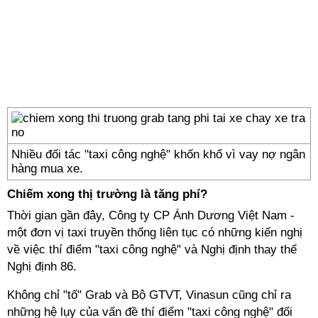
Nhiều đối tác "taxi công nghệ" khốn khổ vì vay nợ ngân
hàng mua xe.
Chiếm xong thị trường là tăng phí?
Thời gian gần đây, Công ty CP Ánh Dương Việt Nam -
một đơn vị taxi truyền thống liên tục có những kiến nghị
về việc thí điểm "taxi công nghệ" và Nghị định thay thế
Nghị định 86.
Không chỉ "tố" Grab và Bộ GTVT, Vinasun cũng chỉ ra
những hệ lụy của vấn đề thí điểm "taxi công nghệ" đối