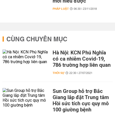
mới hiểu được'
PHÁP LUẬT
06:30 | 23/11/2018
CÙNG CHUYÊN MỤC
Hà Nội: KCN Phú Nghĩa
có ca nhiễm Covid-19,
786 trường hợp liên quan
THỜI SỰ
22:30 | 27/07/2021
Sun Group hỗ trợ Bắc
Giang lắp đặt Trung tâm
Hồi sức tích cực quy mô
100 giường bệnh