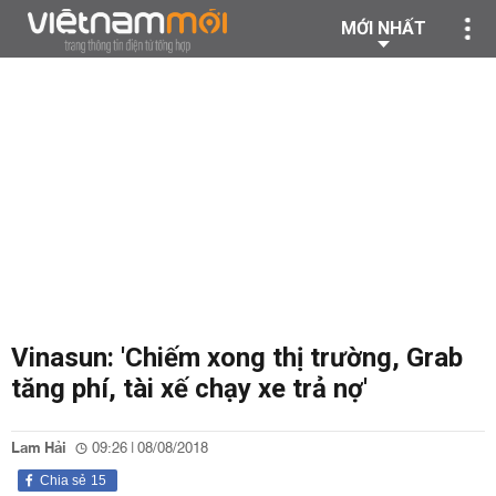
MỚI NHẤT
Vinasun: 'Chiếm xong thị trường, Grab
tăng phí, tài xế chạy xe trả nợ'
Lam Hải
09:26 | 08/08/2018
Chia sẻ
15