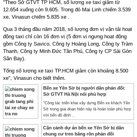
"Theo Sở GTVT TP HCM, số lượng xe taxi giảm từ
12.654 xuống còn 9.605. Trong đó Mai Linh chiếm 3.539
xe, Vinasun chiếm 5.835 xe .
Qua 3 tháng đầu năm 2018, số lượng đơn vị vận tải hoạt
động taxi chỉ còn 16 đơn vị (5 đơn vị ngưng hoạt động
gồm Công ty Savico, Công ty Hoàng Long, Công ty Tràm
Thanh, Công ty Minh Đức Tân Phú, Công ty CP Sài Gòn
Sân Bay).
Tổng số lượng xe taxi TP.HCM giảm còn khoảng 8.500
xe", Vinasun cho biết thêm.
Bến xe Yên Sở bị người dân phản đối:
Sở GTVT Hà Nội nói phù hợp
"Công tác triển khai xây dựng Bến xe khách Yên
Sở trong giai đoạn hiện này là hoàn toàn phù hợp
với tiến độ định ...
Cận cảnh dự án bến xe Yên Sở bị dân
chung cư treo băng rôn phản đối