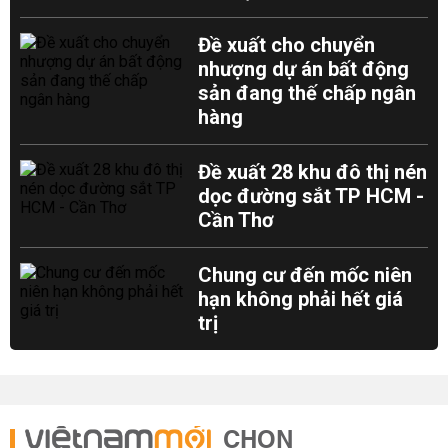
Đề xuất cho chuyển
nhượng dự án bất động
sản đang thế chấp ngân
hàng
Đề xuất 28 khu đô thị nén
dọc đường sắt TP HCM -
Cần Thơ
Chung cư đến mốc niên
hạn không phải hết giá
trị
CHỌN