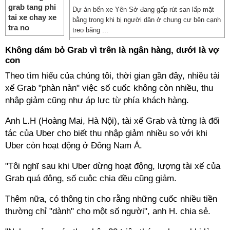
Dự án bến xe Yên Sở đang gấp rút san lấp mặt
bằng trong khi bị người dân ở chung cư bên cạnh
treo băng ...
Không dám bỏ Grab vì trên là ngân hàng, dưới là vợ
con
Theo tìm hiểu của chúng tôi, thời gian gần đây, nhiều tài
xế Grab "phàn nàn" việc số cuốc không còn nhiều, thu
nhập giảm cũng như áp lực từ phía khách hàng.
Anh L.H (Hoàng Mai, Hà Nội), tài xế Grab và từng là đối
tác của Uber cho biết thu nhập giảm nhiều so với khi
Uber còn hoạt động ở Đông Nam Á.
"Tôi nghĩ sau khi Uber dừng hoạt động, lượng tài xế của
Grab quá đông, số cuộc chia đều cũng giảm.
Thêm nữa, có thông tin cho rằng những cuốc nhiều tiền
thường chỉ "dành" cho một số người", anh H. chia sẻ.