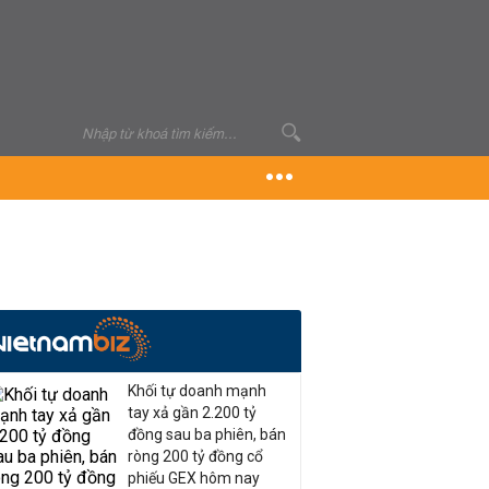
Khối tự doanh mạnh
tay xả gần 2.200 tỷ
đồng sau ba phiên, bán
ròng 200 tỷ đồng cổ
phiếu GEX hôm nay