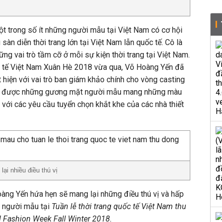
t trong số ít những người mẫu tại Việt Nam có cơ hội
àn diễn thời trang lớn tại Việt Nam lẫn quốc tế. Cô là
ng vai trò tầm cỡ ở mỗi sự kiện thời trang tại Việt Nam.
ốc tế Việt Nam Xuân Hè 2018 vừa qua, Võ Hoàng Yến đã
t hiện với vai trò ban giám khảo chính cho vòng casting
ra được những gương mặt người mẫu mang những màu
 với các yêu cầu tuyển chọn khắt khe của các nhà thiết
i nhiều điều thú vị
Hoàng Yến hứa hẹn sẽ mang lại những điều thú vị và hấp
n người mẫu tại
Tuần lễ thời trang quốc tế Việt Nam thu
l Fashion Week Fall Winter 2018.