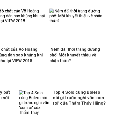
 chất của Võ Hoàng
'Ném đá' thời trang đường
ùng dàn sao khủng khi
phố: Một khuyết thiếu về
ước tại VIFW 2018
nhận thức?
y bất
Top 4 Solo cùng Bolero
g mới
nói gì trước nghi vấn 'con
rơi' của Thẩm Thúy Hằng?