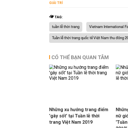
GIẢI TRÍ
TAG:
tuần lễ thời trang
Vietnam International 
Tuần lễ thời trang quốc tế Việt Nam thu đông 2
CÓ THỂ BẠN QUAN TÂM
Những xu hướng trang điểm
Những
'gây sốt' tại Tuần lễ thời
nữ giớ
trang Việt Nam 2019
'Tuần