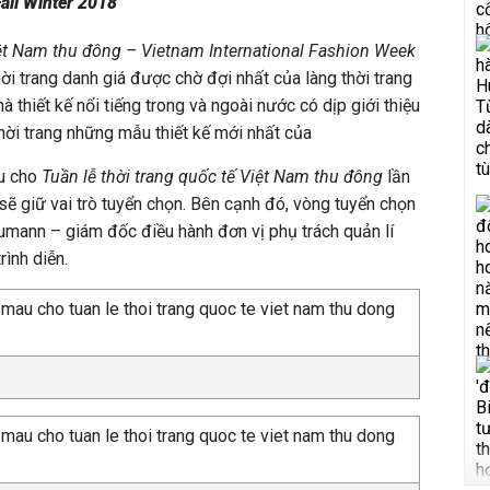
all Winter 2018
iệt Nam thu đông – Vietnam International Fashion Week
hời trang danh giá được chờ đợi nhất của làng thời trang
à thiết kế nổi tiếng trong và ngoài nước có dịp giới thiệu
ời trang những mẫu thiết kế mới nhất của
ẫu cho
Tuần lễ thời trang quốc tế Việt Nam thu đông
lần
ẽ giữ vai trò tuyển chọn. Bên cạnh đó, vòng tuyển chọn
umann – giám đốc điều hành đơn vị phụ trách quản lí
ình diễn.