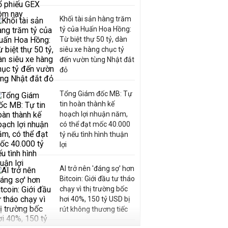
Khối tài sản hàng trăm
tỷ của Huấn Hoa Hồng:
Từ biệt thự 50 tỷ, dàn
siêu xe hàng chục tỷ
đến vườn tùng Nhật đắt
đỏ
Tổng Giám đốc MB: Tự
tin hoàn thành kế
hoạch lợi nhuận năm,
có thể đạt mốc 40.000
tỷ nếu tình hình thuận
lợi
AI trở nên 'đáng sợ' hơn
Bitcoin: Giới đầu tư tháo
chạy vì thị trường bốc
hơi 40%, 150 tỷ USD bị
rút không thương tiếc