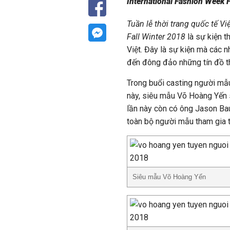
International Fashion Week F
Tuần lễ thời trang quốc tế V
Fall Winter 2018
là sự kiện t
Việt. Đây là sự kiện mà các nh
đến đông đảo những tín đồ th
Trong buổi casting người m
này, siêu mẫu Võ Hoàng Yến s
lần này còn có ông Jason Ba
toàn bộ người mẫu tham gia tr
Siêu mẫu Võ Hoàng Yến