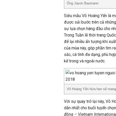
Ông Jason Baumann
Siêu mẫu Võ Hoàng Yến là mộ
được sải bước trên cả những s
sự lựa chọn hàng đầu cho nhữ
Trong Tuần lễ thời trang Qu
để lại nhiều ấn tượng khi xuấ
của mùa này, góp phần tìm 
sắc, cá tính đa dạng, phù hợp
kế trong và ngoài nước.
Võ Hoàng Yến hứa hẹn sẽ mang lạ
Với sự quay trở lại này, Võ 
dẫn nhất cho buổi tuyển chọ
đông – Vietnam Internationa