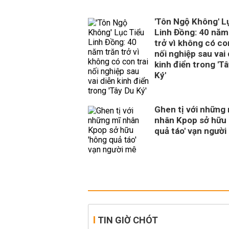
'Tôn Ngộ Không' L
Linh Đồng: 40 năm
trở vì không có con
nối nghiệp sau vai 
kinh điển trong 'T
Ký'
Ghen tị với những
nhân Kpop sở hữu 
quả táo' vạn người
TIN GIỜ CHÓT