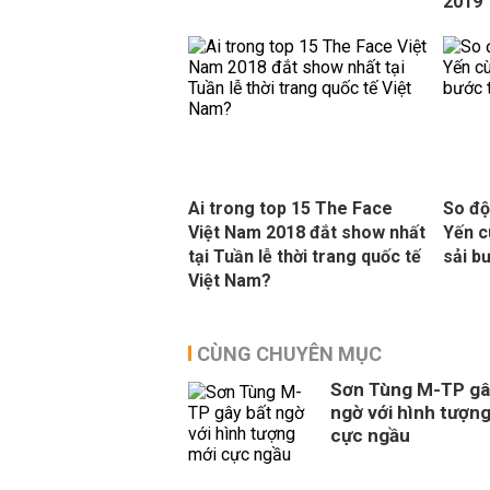
2019'
Ai trong top 15 The Face
So độ
Việt Nam 2018 đắt show nhất
Yến c
tại Tuần lễ thời trang quốc tế
sải b
Việt Nam?
CÙNG CHUYÊN MỤC
Sơn Tùng M-TP gâ
ngờ với hình tượn
cực ngầu