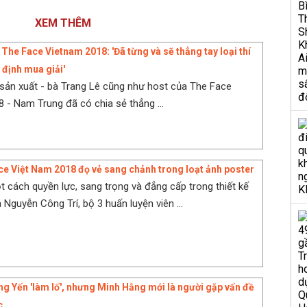
XEM THÊM
The Face Vietnam 2018: 'Đã từng và sẽ thẳng tay loại thí
 định mua giải'
 sản xuất - bà Trang Lê cũng như host của The Face
 - Nam Trung đã có chia sẻ thẳng ...
ce Việt Nam 2018 đọ vẻ sang chảnh trong loạt ảnh poster
t cách quyền lực, sang trọng và đẳng cấp trong thiết kế
Nguyễn Công Trí, bộ 3 huấn luyện viên ...
g Yến 'làm lố', nhưng Minh Hằng mới là người gặp vấn đề
c