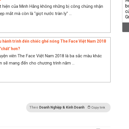
t hiện của Minh Hằng không những bị công chúng nhận
ẹp mắt mà còn là "giọt nước tràn ly" ...
iệu hành trình đến chiếc ghế nóng The Face Việt Nam 2018
 'chất' hơn?
uyện viên The Face Việt Nam 2018 là ba sắc màu khác
n sẽ mang đến cho chương trình năm ...
Theo
Doanh Nghiệp & Kinh Doanh
Copy link