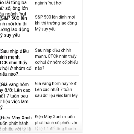
ngành 'hụt hơi'
S&P 500 lên đỉnh mới
khi thị trường lao động
Mỹ suy yếu
Sau nhịp điều chỉnh
mạnh, CTCK nhìn thấy
cơ hội ở nhóm cổ phiếu
nào?
Giá vàng hôm nay 8/8:
Lên cao nhất 7 tuần
sau dữ liệu việc làm Mỹ
Điện Máy Xanh muốn
phát hành cổ phiếu với
tỷ lệ 1:1 để tăng thanh