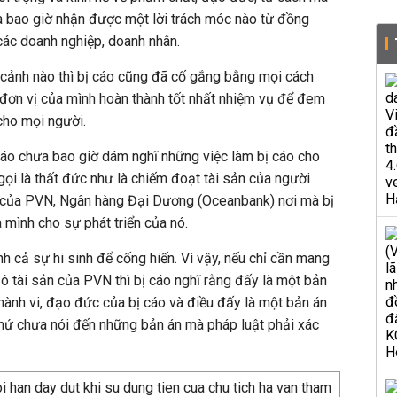
a bao giờ nhận được một lời trách móc nào từ đồng
ác doanh nghiệp, doanh nhân.
 cảnh nào thì bị cáo cũng đã cố gắng bằng mọi cách
đơn vị của mình hoàn thành tốt nhất nhiệm vụ để đem
cho mọi người.
cáo chưa bao giờ dám nghĩ những việc làm bị cáo cho
gọi là thất đức như là chiếm đoạt tài sản của người
n của PVN, Ngân hàng Đại Dương (Oceanbank) nơi mà bị
 mình cho sự phát triển của nó.
nh cả sự hi sinh để cống hiến. Vì vậy, nếu chỉ cần mang
 ô tài sản của PVN thì bị cáo nghĩ rằng đấy là một bản
hành vi, đạo đức của bị cáo và điều đấy là một bản án
chứ chưa nói đến những bản án mà pháp luật phải xác