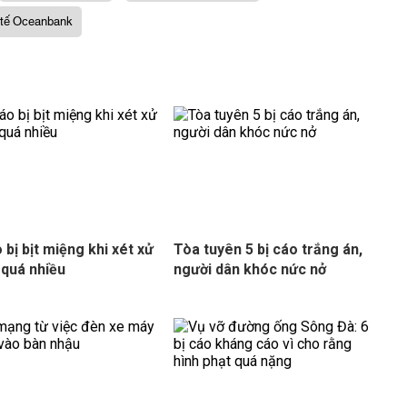
h tế Oceanbank
 bị bịt miệng khi xét xử
Tòa tuyên 5 bị cáo trắng án,
i quá nhiều
người dân khóc nức nở