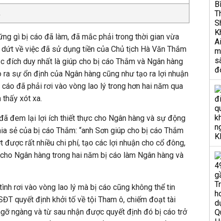
.
g gì bị cáo đã làm, đã mắc phải trong thời gian vừa
ay dứt về việc đã sử dụng tiền của Chủ tịch Hà Văn Thắm
 đích duy nhất là giúp cho bị cáo Thắm và Ngân hàng
o ra sự ổn định của Ngân hàng cũng như tạo ra lợi nhuận
 cáo đã phải rơi vào vòng lao lý trong hơn hai năm qua
 thấy xót xa.
đã đem lại lợi ích thiết thực cho Ngân hàng và sự động
hia sẻ của bị cáo Thắm: “anh Sơn giúp cho bị cáo Thắm
được rất nhiều chi phí, tạo các lợi nhuận cho cổ đông,
c cho Ngân hàng trong hai năm bị cáo làm Ngân hàng và
tình rơi vào vòng lao lý mà bị cáo cũng không thể tin
T quyết định khởi tố về tội Tham ô, chiếm đoạt tài
gỡ ngàng và từ sau nhận được quyết định đó bị cáo trở