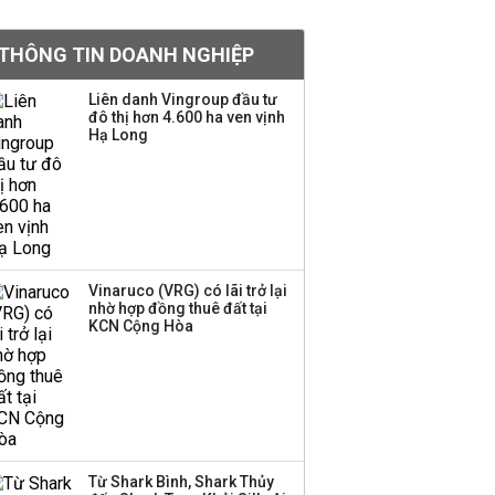
khoản
THÔNG TIN DOANH NGHIỆP
Quy hoạch 4 khu lấn
biển ở Phú Quốc
Liên danh Vingroup đầu tư
đô thị hơn 4.600 ha ven vịnh
Hạ Long
Một thương hiệu thời
trang Việt đóng cửa
sau 5 năm hoạt động,
thanh lý toàn bộ cửa
hàng
Vinaruco (VRG) có lãi trở lại
nhờ hợp đồng thuê đất tại
Dự án Sheraton Phú
KCN Cộng Hòa
Quốc bị buộc chấm dứt
hoạt động
Công ty 100 tỷ của
Huấn Hoa Hồng bỗng
Từ Shark Bình, Shark Thủy
dưng ‘biến mất’, một