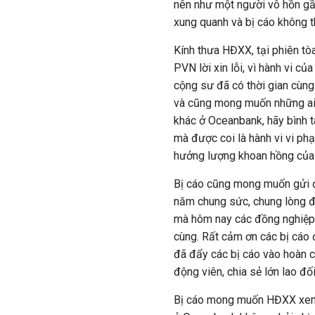
nên như một người vô hồn g
xung quanh và bị cáo không t
Kính thưa HĐXX, tại phiên tò
PVN lời xin lỗi, vì hành vi c
cộng sư đã có thời gian cùng
và cũng mong muốn những ai 
khác ở Oceanbank, hãy bình t
mà được coi là hành vi vi p
hưởng lượng khoan hồng của 
Bị cáo cũng mong muốn gửi 
năm chung sức, chung lòng 
mà hôm nay các đồng nghiệp đ
cùng. Rất cảm ơn các bị cáo 
đã đẩy các bị cáo vào hoàn 
động viên, chia sẻ lớn lao đối
Bị cáo mong muốn HĐXX xem 