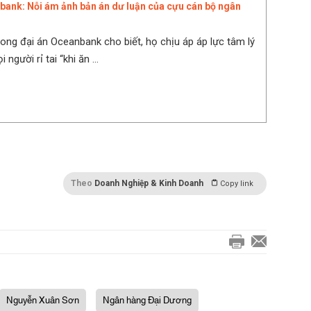
bank: Nỗi ám ảnh bản án dư luận của cựu cán bộ ngân
rong đại án Oceanbank cho biết, họ chịu áp áp lực tâm lý
i người rỉ tai “khi ăn ...
Theo
Doanh Nghiệp & Kinh Doanh
Copy link
Nguyễn Xuân Sơn
Ngân hàng Đại Dương