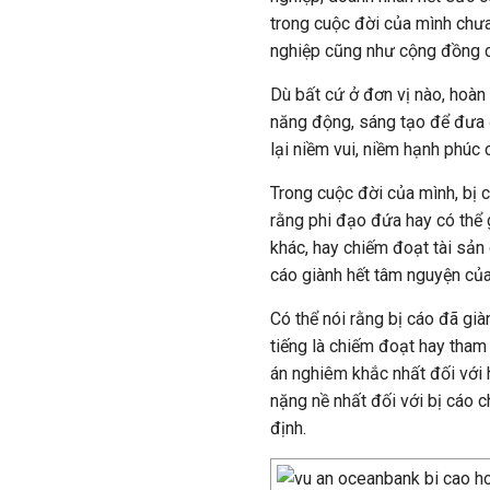
trong cuộc đời của mình chư
nghiệp cũng như cộng đồng c
Dù bất cứ ở đơn vị nào, hoàn
năng động, sáng tạo để đưa 
lại niềm vui, niềm hạnh phúc 
Trong cuộc đời của mình, bị 
rằng phi đạo đứa hay có thể 
khác, hay chiếm đoạt tài sả
cáo giành hết tâm nguyện của
Có thể nói rằng bị cáo đã già
tiếng là chiếm đoạt hay tham
án nghiêm khắc nhất đối với 
nặng nề nhất đối với bị cáo 
định.