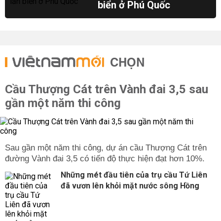
biển ở Phú Quốc
CHỌN
Cầu Thượng Cát trên Vành đai 3,5 sau
gần một năm thi công
Sau gần một năm thi công, dự án cầu Thượng Cát trên
đường Vành đai 3,5 có tiến độ thực hiện đạt hơn 10%.
Những mét đầu tiên của trụ cầu Tứ Liên
đã vươn lên khỏi mặt nước sông Hồng