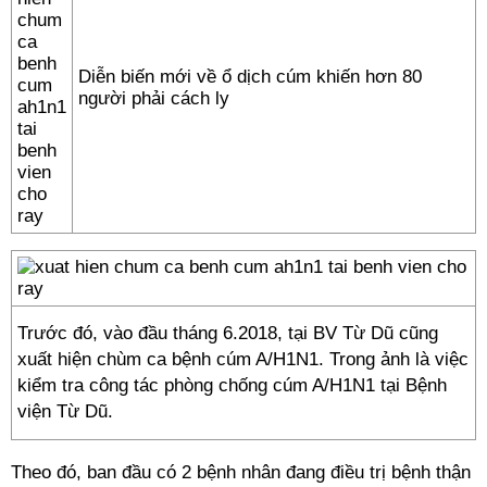
Diễn biến mới về ổ dịch cúm khiến hơn 80
người phải cách ly
Trước đó, vào đầu tháng 6.2018, tại BV Từ Dũ cũng
xuất hiện chùm ca bệnh cúm A/H1N1. Trong ảnh là việc
kiểm tra công tác phòng chống cúm A/H1N1 tại Bệnh
viện Từ Dũ.
Theo đó, ban đầu có 2 bệnh nhân đang điều trị bệnh thận