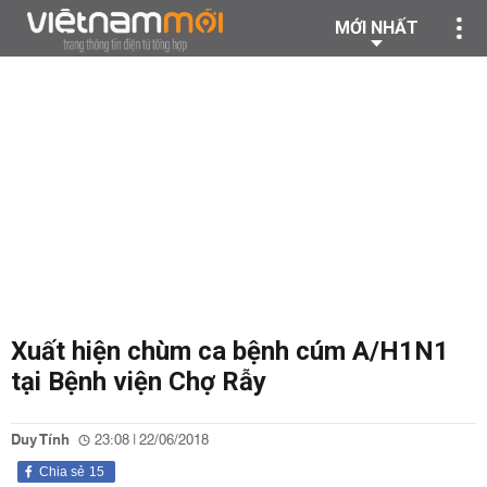
MỚI NHẤT
Xuất hiện chùm ca bệnh cúm A/H1N1
tại Bệnh viện Chợ Rẫy
Duy Tính
23:08 | 22/06/2018
Chia sẻ
15