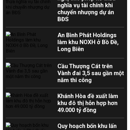
nghĩa vụ tài chính khi
chuyển nhượng dự án
BĐS
An Bình Phát Holdings
làm khu NOXH ở Bồ Đề,
Long Biên
Cầu Thượng Cát trên
Vành đai 3,5 sau gần một
năm thi công
Khánh Hòa đề xuất làm
khu đô thị hỗn hợp hơn
49.000 tỷ đồng
Quy hoạch bốn khu lấn