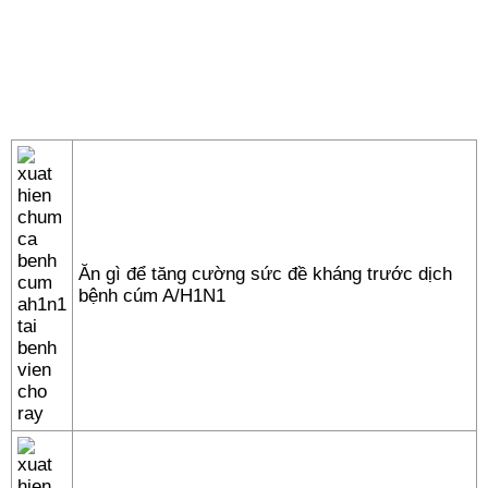
Ăn gì để tăng cường sức đề kháng trước dịch
bệnh cúm A/H1N1