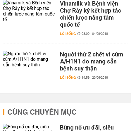
Vinamilk và Bệnh viện
Chợ Rẫy ký kết hợp tác
chiến lược nâng tầm
quốc tế
LỐI SỐNG
08:00 | 04/09/2018
Người thứ 2 chết vì cúm
A/H1N1 do mang sẵn
bệnh suy thận
LỐI SỐNG
14:59 | 23/06/2018
CÙNG CHUYÊN MỤC
Bùng nổ ưu đãi, siêu