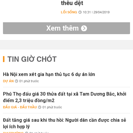
thêu dệt
LỐI SỐNG
10:31 | 29/04/2019
Xem thêm
TIN GIỜ CHÓT
Hà Nội xem xét gia hạn thủ tục 6 dự án lớn
DỰ ÁN
01 phút trước
Phú Thọ đấu giá 30 thửa đất tại xã Tam Dương Bắc, khởi
điểm 2,3 triệu đồng/m2
ĐẤU GIÁ - ĐẤU THẦU
01 phút trước
Đất tăng giá sau khi thu hồi: Người dân cần được chia sẻ
lợi ích hợp lý