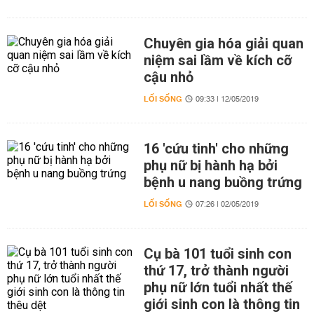
Chuyên gia hóa giải quan
niệm sai lầm về kích cỡ
cậu nhỏ
LỐI SỐNG
09:33 | 12/05/2019
16 'cứu tinh' cho những
phụ nữ bị hành hạ bởi
bệnh u nang buồng trứng
LỐI SỐNG
07:26 | 02/05/2019
Cụ bà 101 tuổi sinh con
thứ 17, trở thành người
phụ nữ lớn tuổi nhất thế
giới sinh con là thông tin