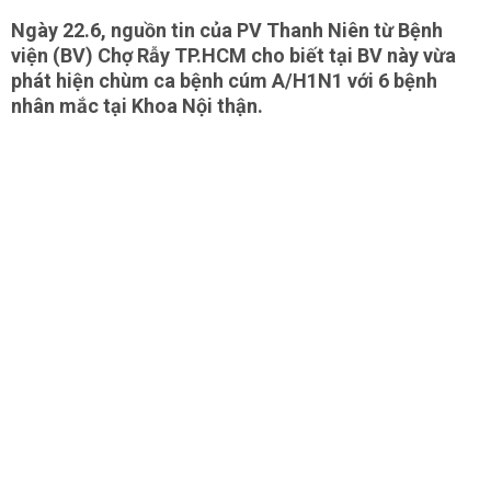
Ngày 22.6, nguồn tin của PV Thanh Niên từ Bệnh
viện (BV) Chợ Rẫy TP.HCM cho biết tại BV này vừa
phát hiện chùm ca bệnh cúm A/H1N1 với 6 bệnh
nhân mắc tại Khoa Nội thận.