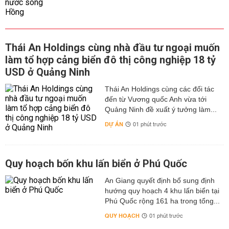
Thái An Holdings cùng nhà đầu tư ngoại muốn
làm tổ hợp cảng biển đô thị công nghiệp 18 tỷ
USD ở Quảng Ninh
Thái An Holdings cùng các đối tác
đến từ Vương quốc Anh vừa tới
Quảng Ninh đề xuất ý tưởng làm...
DỰ ÁN
01 phút trước
Quy hoạch bốn khu lấn biển ở Phú Quốc
An Giang quyết định bổ sung định
hướng quy hoạch 4 khu lấn biển tại
Phú Quốc rộng 161 ha trong tổng...
QUY HOẠCH
01 phút trước