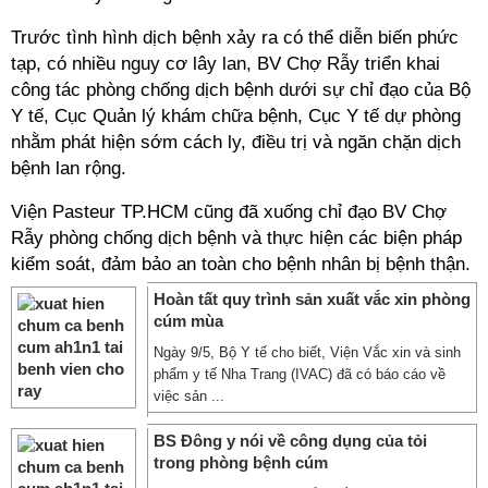
Trước tình hình dịch bệnh xảy ra có thể diễn biến phức
tạp, có nhiều nguy cơ lây lan, BV Chợ Rẫy triển khai
công tác phòng chống dịch bệnh dưới sự chỉ đạo của Bộ
Y tế, Cục Quản lý khám chữa bệnh, Cục Y tế dự phòng
nhằm phát hiện sớm cách ly, điều trị và ngăn chặn dịch
bệnh lan rộng.
Viện Pasteur TP.HCM cũng đã xuống chỉ đạo BV Chợ
Rẫy phòng chống dịch bệnh và thực hiện các biện pháp
kiểm soát, đảm bảo an toàn cho bệnh nhân bị bệnh thận.
Hoàn tất quy trình sản xuất vắc xin phòng
cúm mùa
Ngày 9/5, Bộ Y tế cho biết, Viện Vắc xin và sinh
phẩm y tế Nha Trang (IVAC) đã có báo cáo về
việc sản ...
BS Đông y nói về công dụng của tỏi
trong phòng bệnh cúm