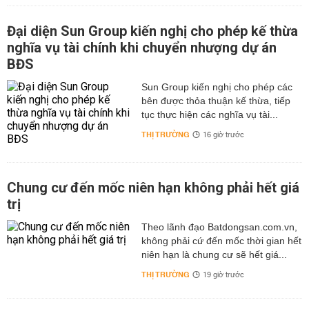
Đại diện Sun Group kiến nghị cho phép kế thừa
nghĩa vụ tài chính khi chuyển nhượng dự án
BĐS
Sun Group kiến nghị cho phép các
bên được thỏa thuận kế thừa, tiếp
tục thực hiện các nghĩa vụ tài...
THỊ TRƯỜNG
16 giờ trước
Chung cư đến mốc niên hạn không phải hết giá
trị
Theo lãnh đạo Batdongsan.com.vn,
không phải cứ đến mốc thời gian hết
niên hạn là chung cư sẽ hết giá...
THỊ TRƯỜNG
19 giờ trước