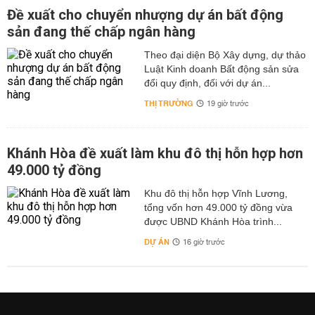
Đề xuất cho chuyển nhượng dự án bất động
sản đang thế chấp ngân hàng
Theo đại diện Bộ Xây dựng, dự thảo
Luật Kinh doanh Bất động sản sửa
đổi quy định, đối với dự án...
THỊ TRƯỜNG
19 giờ trước
Khánh Hòa đề xuất làm khu đô thị hỗn hợp hơn
49.000 tỷ đồng
Khu đô thị hỗn hợp Vĩnh Lương,
tổng vốn hơn 49.000 tỷ đồng vừa
được UBND Khánh Hòa trình...
DỰ ÁN
16 giờ trước