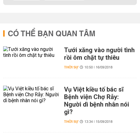
CÓ THỂ BẠN QUAN TÂM
Tưới xăng vào người tình
rồi ôm chặt tự thiêu
THỜI SỰ
10:50 | 16/09/2018
Vụ Việt kiều tố bác sĩ
Bệnh viện Chợ Rẫy:
Người dì bệnh nhân nói
gì?
THỜI SỰ
13:34 | 15/09/2018