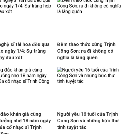
nghệ sĩ tài hoa đều qua
Đêm thao thức cùng Trịnh
ào ngày 1/4: Sự trùng
Công Sơn: ra đi không có
ầy đau xót
nghĩa là lãng quên
đảo khán giả cùng
Người yêu 16 tuổi của Trịnh
tưởng nhớ 18 năm ngày
Công Sơn và những bức thư
ủa cố nhạc sĩ Trịnh
tình tuyệt tác
 Sơn