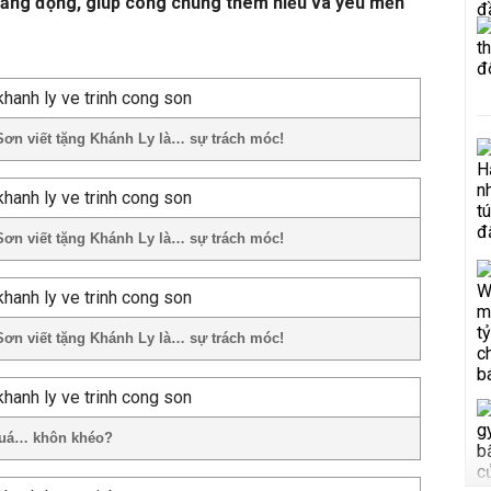
 lắng đọng, giúp công chúng thêm hiểu và yêu mến
Sơn viết tặng Khánh Ly là… sự trách móc!
Sơn viết tặng Khánh Ly là… sự trách móc!
Sơn viết tặng Khánh Ly là… sự trách móc!
quá… khôn khéo?