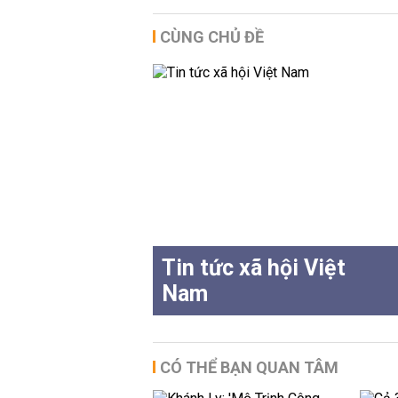
CÙNG CHỦ ĐỀ
Tin tức xã hội Việt
Nam
CÓ THỂ BẠN QUAN TÂM