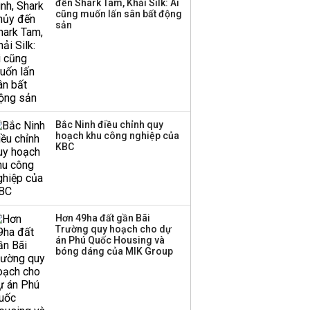
đến Shark Tam, Khải Silk: Ai
cũng muốn lấn sân bất động
sản
Bắc Ninh điều chỉnh quy
hoạch khu công nghiệp của
KBC
Hơn 49ha đất gần Bãi
Trường quy hoạch cho dự
án Phú Quốc Housing và
bóng dáng của MIK Group