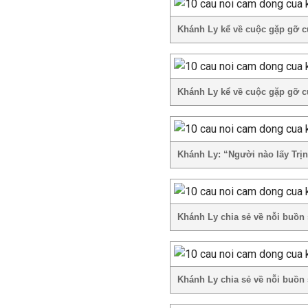
Khánh Ly kể về cuộc gặp gỡ c
Khánh Ly kể về cuộc gặp gỡ c
Khánh Ly: “Người nào lấy Trị
Khánh Ly chia sẻ về nỗi buồn
Khánh Ly chia sẻ về nỗi buồn