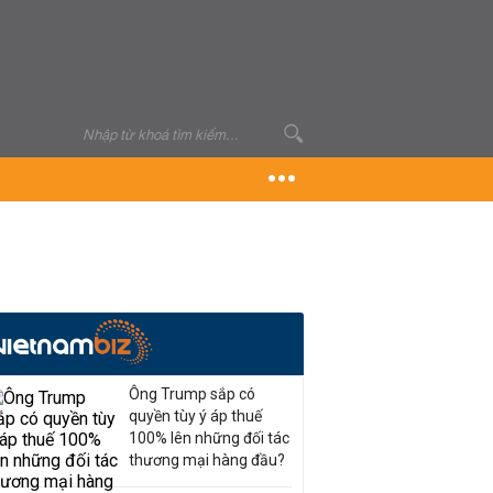
Ông Trump sắp có
quyền tùy ý áp thuế
100% lên những đối tác
thương mại hàng đầu?