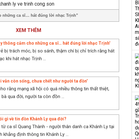
 những ca sĩ… hát đúng lời nhạc Trịnh”
XEM THÊM
ãy thông cảm cho những ca sĩ… hát đúng lời nhạc Trịnh'
rẻ bị trách móc, bị so sánh, thậm chí bị chỉ trích rằng hát
hạc khi hát nhạc Trịnh ...
ôi vẫn còn sống, chưa chết như người ta đồn'
ho rằng mạng xã hội có quá nhiều thông tin thất thiệt,
 bà qua đời, người ta còn đồn ...
i gì về tin đồn Khánh Ly qua đời?
 từ ca sĩ Quang Thành - người thân danh ca Khánh Ly tại
 khẳng định thông tin Khánh Ly ...