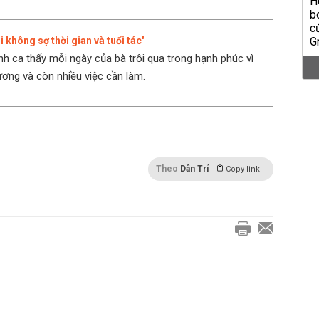
i không sợ thời gian và tuổi tác'
anh ca thấy mỗi ngày của bà trôi qua trong hạnh phúc vì
ơng và còn nhiều việc cần làm.
Theo
Dân Trí
Copy link