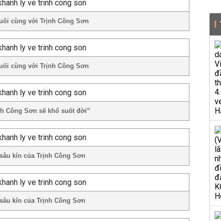
uối cùng với Trịnh Công Sơn
uối cùng với Trịnh Công Sơn
nh Công Sơn sẽ khổ suốt đời”
 sâu kín của Trịnh Công Sơn
 sâu kín của Trịnh Công Sơn