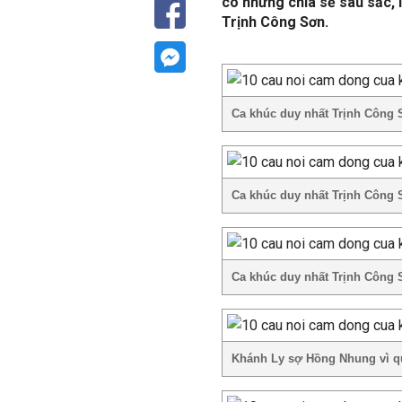
có những chia sẻ sâu sắc,
Trịnh Công Sơn.
Ca khúc duy nhất Trịnh Công 
Ca khúc duy nhất Trịnh Công 
Ca khúc duy nhất Trịnh Công 
Khánh Ly sợ Hồng Nhung vì 