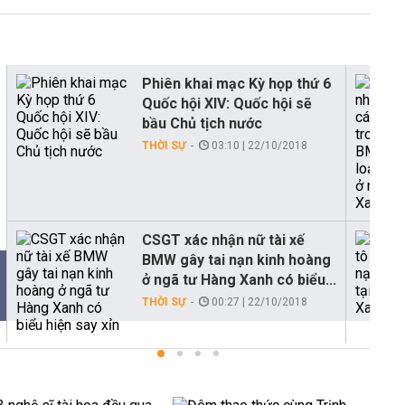
Phiên khai mạc Kỳ họp thứ 6
Quốc hội XIV: Quốc hội sẽ
bầu Chủ tịch nước
THỜI SỰ
03:10 | 22/10/2018
CSGT xác nhận nữ tài xế
BMW gây tai nạn kinh hoàng
ở ngã tư Hàng Xanh có biểu...
THỜI SỰ
00:27 | 22/10/2018