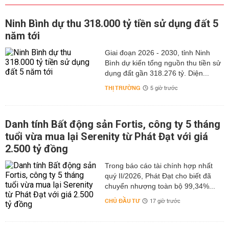
Ninh Bình dự thu 318.000 tỷ tiền sử dụng đất 5
năm tới
Giai đoạn 2026 - 2030, tỉnh Ninh
Bình dự kiến tổng nguồn thu tiền sử
dụng đất gần 318.276 tỷ. Diện...
THỊ TRƯỜNG
5 giờ trước
Danh tính Bất động sản Fortis, công ty 5 tháng
tuổi vừa mua lại Serenity từ Phát Đạt với giá
2.500 tỷ đồng
Trong báo cáo tài chính hợp nhất
quý II/2026, Phát Đạt cho biết đã
chuyển nhượng toàn bộ 99,34%...
CHỦ ĐẦU TƯ
17 giờ trước