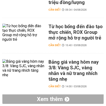
triệu đồng/lượng
CẦN BIẾT
09:34 | 04/08/2026
Từ học bổng đến đào tạo
thực chiến, ROX Group
mở rộng hỗ trợ người trẻ
CẦN BIẾT
15:40 | 03/08/2026
Bảng giá vàng hôm nay
3/8: Vàng SJC, vàng
nhẫn và nữ trang nhích
tăng nhẹ
CẦN BIẾT
14:00 | 03/08/2026
Xem thêm