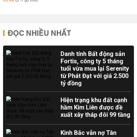
DỰ ÁN
17 giờ trước
ĐỌC NHIỀU NHẤT
Danh tính Bất động sản
Fortis, công ty 5 tháng
tuổi vừa mua lại Serenity
từ Phát Đạt với giá 2.500
tỷ đồng
Hiện trạng khu đất cạnh
hầm Kim Liên được đề
xuất xây tháp đôi 99 tầng
Kinh Bắc vẫn nợ Tân