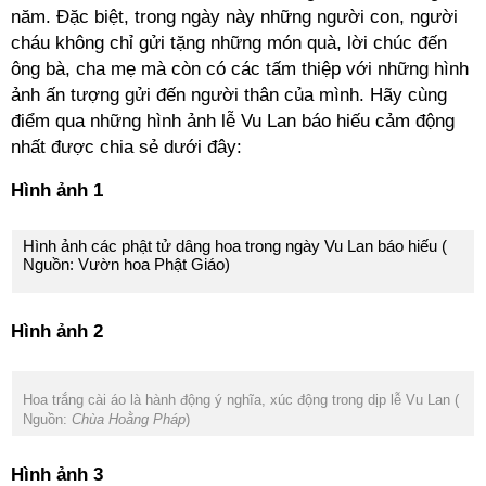
năm. Đặc biệt, trong ngày này những người con, người
cháu không chỉ gửi tặng những món quà, lời chúc đến
ông bà, cha mẹ mà còn có các tấm thiệp với những hình
ảnh ấn tượng gửi đến người thân của mình. Hãy cùng
điểm qua những hình ảnh lễ Vu Lan báo hiếu cảm động
nhất được chia sẻ dưới đây:
Hình ảnh 1
Hình ảnh các phật tử dâng hoa trong ngày Vu Lan báo hiếu (
Nguồn: Vườn hoa Phật Giáo)
Hình ảnh 2
Hoa trắng cài áo là hành động ý nghĩa, xúc động trong dịp lễ Vu Lan (
Nguồn:
Chùa Hoằng Pháp
)
Hình ảnh 3