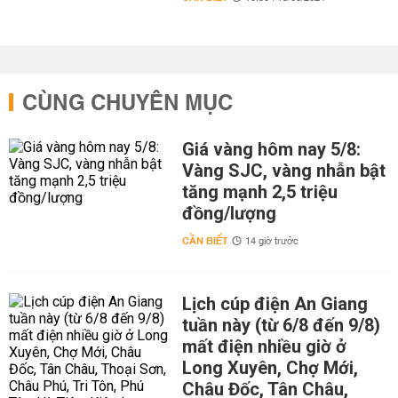
CÙNG CHUYÊN MỤC
Giá vàng hôm nay 5/8:
Vàng SJC, vàng nhẫn bật
tăng mạnh 2,5 triệu
đồng/lượng
CẦN BIẾT
14 giờ trước
Lịch cúp điện An Giang
tuần này (từ 6/8 đến 9/8)
mất điện nhiều giờ ở
Long Xuyên, Chợ Mới,
Châu Đốc, Tân Châu,