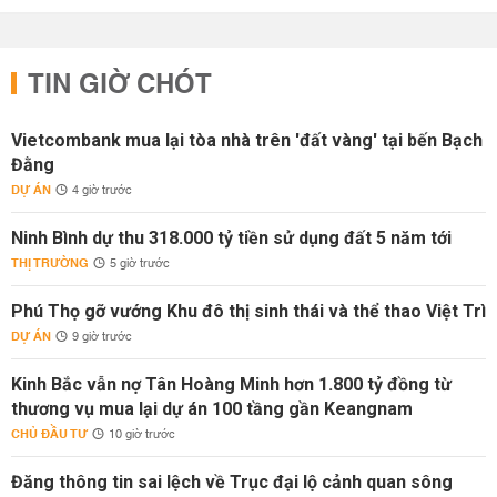
TIN GIỜ CHÓT
Vietcombank mua lại tòa nhà trên 'đất vàng' tại bến Bạch
Đằng
DỰ ÁN
4 giờ trước
Ninh Bình dự thu 318.000 tỷ tiền sử dụng đất 5 năm tới
THỊ TRƯỜNG
5 giờ trước
Phú Thọ gỡ vướng Khu đô thị sinh thái và thể thao Việt Trì
DỰ ÁN
9 giờ trước
Kinh Bắc vẫn nợ Tân Hoàng Minh hơn 1.800 tỷ đồng từ
thương vụ mua lại dự án 100 tầng gần Keangnam
CHỦ ĐẦU TƯ
10 giờ trước
Đăng thông tin sai lệch về Trục đại lộ cảnh quan sông