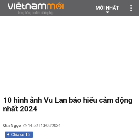
MỚI NHẤT
10 hình ảnh Vu Lan báo hiếu cảm động
nhất 2024
Gia Ngọc
14:52 | 13/08/2024
Chia sẻ
15