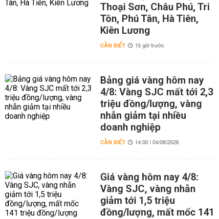
Thoại Sơn, Châu Phú, Tri
Tôn, Phú Tân, Hà Tiên,
Kiên Lương
CẦN BIẾT
15 giờ trước
Bảng giá vàng hôm nay
4/8: Vàng SJC mất tới 2,3
triệu đồng/lượng, vàng
nhẫn giảm tại nhiều
doanh nghiệp
CẦN BIẾT
14:00 | 04/08/2026
Giá vàng hôm nay 4/8:
Vàng SJC, vàng nhẫn
giảm tới 1,5 triệu
đồng/lượng, mất mốc 141