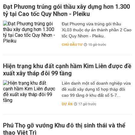
Đạt Phương trúng gói thầu xây dựng hơn 1.300
tỷ tại Cao tốc Quy Nhơn - Pleiku
Đạt Phương vừa trúng gói thầu
XL03 thuộc dự án thành phần 2 Cao
tốc Quy Nhơn - Pleiku.
CHỦ ĐẦU TƯ
15 giờ trước
Hiện trạng khu đất cạnh hầm Kim Liên được đề
xuất xây tháp đôi 99 tầng
Liên danh một số doanh nghiệp vừa
đề xuất xây dựng tổ hợp tháp đôi
cao 99 tầng ở khu đất số 5-7...
DỰ ÁN
17 giờ trước
Phú Thọ gỡ vướng Khu đô thị sinh thái và thể
thao Việt Trì