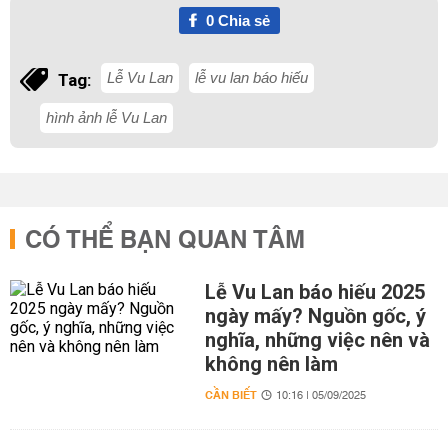
0
Chia sẻ
Lễ Vu Lan
lễ vu lan báo hiếu
Tag:
hình ảnh lễ Vu Lan
CÓ THỂ BẠN QUAN TÂM
Lễ Vu Lan báo hiếu 2025
ngày mấy? Nguồn gốc, ý
nghĩa, những việc nên và
không nên làm
CẦN BIẾT
10:16 | 05/09/2025