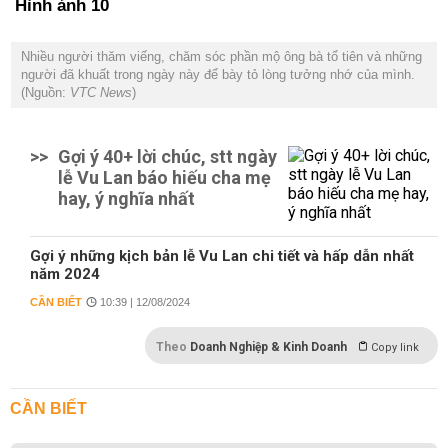
Hình ảnh 10
Nhiều người thăm viếng, chăm sóc phần mộ ông bà tổ tiên và những
người đã khuất trong ngày này để bày tỏ lòng tưởng nhớ của mình.
(Nguồn:
VTC News
)
>>
Gợi ý 40+ lời chúc, stt ngày
lễ Vu Lan báo hiếu cha mẹ
hay, ý nghĩa nhất
Gợi ý những kịch bản lễ Vu Lan chi tiết và hấp dẫn nhất
năm 2024
CẦN BIẾT
10:39 | 12/08/2024
Theo
Doanh Nghiệp & Kinh Doanh
Copy link
CẦN BIẾT