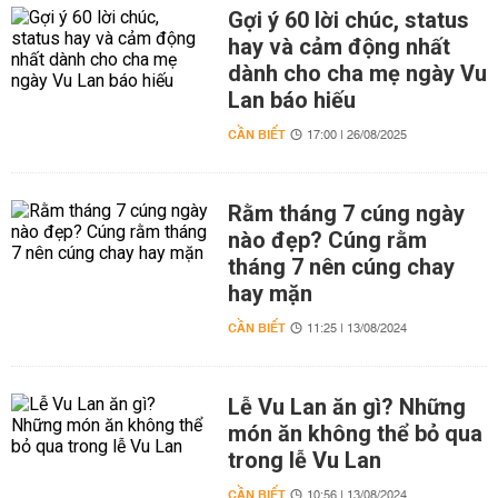
Gợi ý 60 lời chúc, status
hay và cảm động nhất
dành cho cha mẹ ngày Vu
Lan báo hiếu
CẦN BIẾT
17:00 | 26/08/2025
Rằm tháng 7 cúng ngày
nào đẹp? Cúng rằm
tháng 7 nên cúng chay
hay mặn
CẦN BIẾT
11:25 | 13/08/2024
Lễ Vu Lan ăn gì? Những
món ăn không thể bỏ qua
trong lễ Vu Lan
CẦN BIẾT
10:56 | 13/08/2024