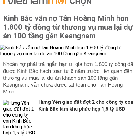
CHỌN
Kinh Bắc vẫn nợ Tân Hoàng Minh hơn
1.800 tỷ đồng từ thương vụ mua lại dự
án 100 tầng gần Keangnam
được Kinh Bắc hạch toán từ 6 năm trước liên quan đến
thương vụ mua lại dự án khách sạn 100 tầng gần
Keangnam, vẫn chưa được tất toán cho Tân Hoàng
Hưng Yên giao đất đợt 2 cho công ty con
Kinh Bắc làm khu phức hợp 1,5 tỷ USD