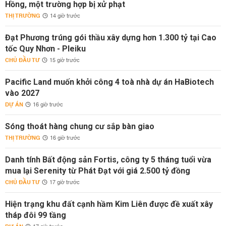
Hồng, một trường hợp bị xử phạt
THỊ TRƯỜNG
14 giờ trước
Đạt Phương trúng gói thầu xây dựng hơn 1.300 tỷ tại Cao
tốc Quy Nhơn - Pleiku
CHỦ ĐẦU TƯ
15 giờ trước
Pacific Land muốn khởi công 4 toà nhà dự án HaBiotech
vào 2027
DỰ ÁN
16 giờ trước
Sóng thoát hàng chung cư sắp bàn giao
THỊ TRƯỜNG
16 giờ trước
Danh tính Bất động sản Fortis, công ty 5 tháng tuổi vừa
mua lại Serenity từ Phát Đạt với giá 2.500 tỷ đồng
CHỦ ĐẦU TƯ
17 giờ trước
Hiện trạng khu đất cạnh hầm Kim Liên được đề xuất xây
tháp đôi 99 tầng