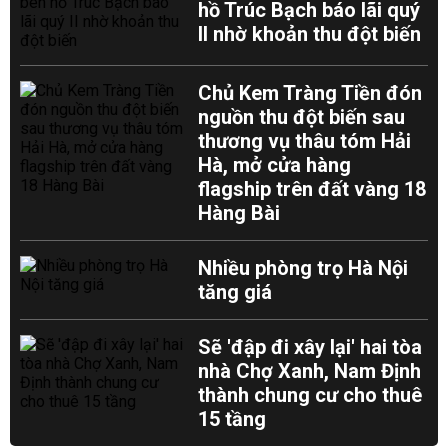
hồ Trúc Bạch báo lãi quý
II nhờ khoản thu đột biến
Chủ Kem Tràng Tiền đón
nguồn thu đột biến sau
thương vụ thâu tóm Hải
Hà, mở cửa hàng
flagship trên đất vàng 18
Hàng Bài
Nhiều phòng trọ Hà Nội
tăng giá
Sẽ 'đập đi xây lại' hai tòa
nhà Chợ Xanh, Nam Định
thành chung cư cho thuê
15 tầng