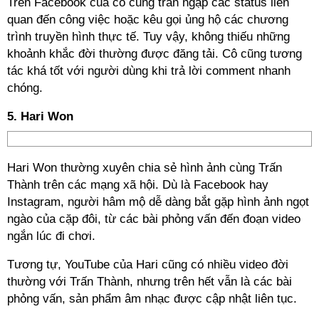
Trên Facebook của cô cũng tràn ngập các status liên
quan đến công việc hoặc kêu gọi ủng hộ các chương
trình truyền hình thực tế. Tuy vậy, không thiếu những
khoảnh khắc đời thường được đăng tải. Cô cũng tương
tác khá tốt với người dùng khi trả lời comment nhanh
chóng.
5. Hari Won
Hari Won thường xuyên chia sẻ hình ảnh cùng Trấn
Thành trên các mạng xã hội. Dù là Facebook hay
Instagram, người hâm mộ dễ dàng bắt gặp hình ảnh ngọt
ngào của cặp đôi, từ các bài phỏng vấn đến đoạn video
ngắn lúc đi chơi.
Tương tự, YouTube của Hari cũng có nhiều video đời
thường với Trấn Thành, nhưng trên hết vẫn là các bài
phỏng vấn, sản phẩm âm nhạc được cập nhật liên tục.