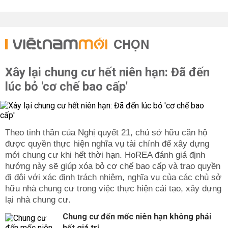
CHỌN
Xây lại chung cư hết niên hạn: Đã đến
lúc bỏ 'cơ chế bao cấp'
Theo tinh thần của Nghị quyết 21, chủ sở hữu căn hộ
được quyền thực hiện nghĩa vụ tài chính để xây dựng
mới chung cư khi hết thời hạn. HoREA đánh giá định
hướng này sẽ giúp xóa bỏ cơ chế bao cấp và trao quyền
đi đôi với xác định trách nhiệm, nghĩa vụ của các chủ sở
hữu nhà chung cư trong việc thực hiện cải tạo, xây dựng
lại nhà chung cư.
Chung cư đến mốc niên hạn không phải
hết giá trị