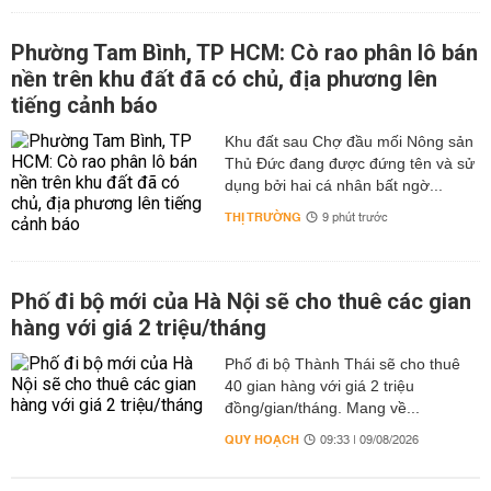
Phường Tam Bình, TP HCM: Cò rao phân lô bán
nền trên khu đất đã có chủ, địa phương lên
tiếng cảnh báo
Khu đất sau Chợ đầu mối Nông sản
Thủ Đức đang được đứng tên và sử
dụng bởi hai cá nhân bất ngờ...
THỊ TRƯỜNG
9 phút trước
Phố đi bộ mới của Hà Nội sẽ cho thuê các gian
hàng với giá 2 triệu/tháng
Phố đi bộ Thành Thái sẽ cho thuê
40 gian hàng với giá 2 triệu
đồng/gian/tháng. Mang về...
QUY HOẠCH
09:33 | 09/08/2026