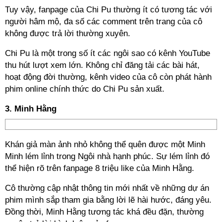
Tuy vậy, fanpage của Chi Pu thường ít có tương tác với
người hâm mộ, đa số các comment trên trang của cô
không được trả lời thường xuyên.
Chi Pu là một trong số ít các ngôi sao có kênh YouTube
thu hút lượt xem lớn. Không chỉ đăng tải các bài hát,
hoạt động đời thường, kênh video của cô còn phát hành
phim online chính thức do Chi Pu sản xuất.
3. Minh Hằng
Khán giả màn ảnh nhỏ không thể quên được một Minh
Minh lém lỉnh trong Ngôi nhà hạnh phúc. Sự lém lỉnh đó
thể hiện rõ trên fanpage 8 triệu like của Minh Hằng.
Cô thường cập nhật thông tin mới nhất về những dự án
phim mình sắp tham gia bằng lời lẽ hài hước, đáng yêu.
Đồng thời, Minh Hằng tương tác khá đều đặn, thường