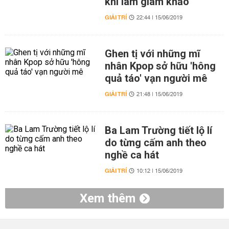
khi làm giám khảo'
GIẢI TRÍ
22:44 | 15/06/2019
Ghen tị với những mĩ
nhân Kpop sở hữu 'hông
quả táo' vạn người mê
GIẢI TRÍ
21:48 | 15/06/2019
Ba Lam Trường tiết lộ lí
do từng cấm anh theo
nghề ca hát
GIẢI TRÍ
10:12 | 15/06/2019
Xem thêm