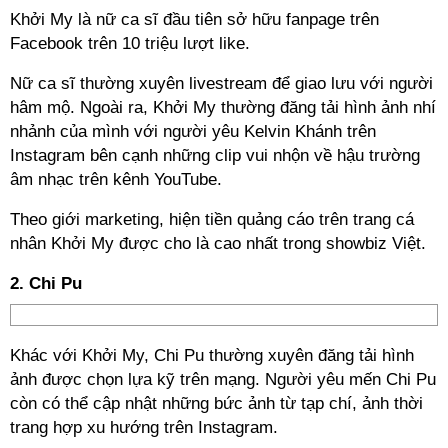
Khởi My là nữ ca sĩ đầu tiên sở hữu fanpage trên
Facebook trên 10 triệu lượt like.
Nữ ca sĩ thường xuyên livestream để giao lưu với người
hâm mộ. Ngoài ra, Khởi My thường đăng tải hình ảnh nhí
nhảnh của mình với người yêu Kelvin Khánh trên
Instagram bên cạnh những clip vui nhộn về hậu trường
âm nhạc trên kênh YouTube.
Theo giới marketing, hiện tiền quảng cáo trên trang cá
nhân Khởi My được cho là cao nhất trong showbiz Việt.
2. Chi Pu
Khác với Khởi My, Chi Pu thường xuyên đăng tải hình
ảnh được chọn lựa kỹ trên mạng. Người yêu mến Chi Pu
còn có thể cập nhật những bức ảnh từ tạp chí, ảnh thời
trang hợp xu hướng trên Instagram.