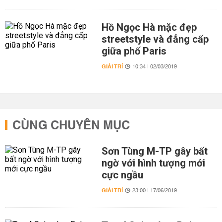
Hồ Ngọc Hà mặc đẹp
streetstyle và đẳng cấp
giữa phố Paris
GIẢI TRÍ
10:34 | 02/03/2019
CÙNG CHUYÊN MỤC
Sơn Tùng M-TP gây bất
ngờ với hình tượng mới
cực ngầu
GIẢI TRÍ
23:00 | 17/06/2019