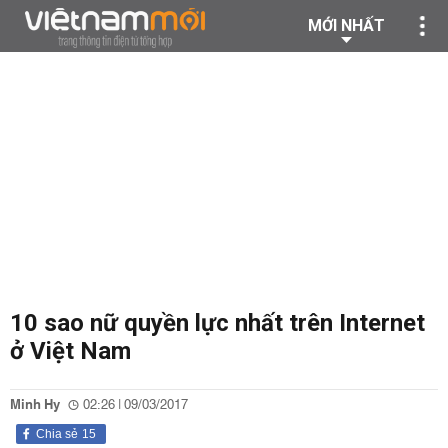
MỚI NHẤT
10 sao nữ quyền lực nhất trên Internet
ở Việt Nam
Minh Hy
02:26 | 09/03/2017
Chia sẻ
15