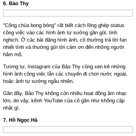
6. Bảo Thy
"Công chúa bong bóng" rất biết cách lồng ghép status
công việc vào các hình ảnh tự sướng gần gũi, tinh
nghịch. Ở các bài đăng hình ảnh, cô thường trả lời fan
nhiệt tình và thường gửi lời cảm ơn đến những người
hâm mộ.
Tương tự, Instagram của Bảo Thy cũng xen kẽ những
hình ảnh công việc lẫn các chuyến đi chơi nước ngoài,
hoặc ảnh tự sướng ngẫu nhiên.
Gần đây, Bảo Thy không còn nhiều hoạt động âm nhạc
lớn, do vậy, kênh YouTube của cô gần như không cập
nhật gì.
7. Hồ Ngọc Hà