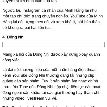
xuyên trả lời bình luận của fan.
Ngược lại, Instagram cá nhân của Minh Hằng lại như
một tạp chí thời trang chuyên nghiệp. YouTube của Minh
Hằng lại có lượng theo dõi và xem khá ít, bởi bản thân
cô không ra bài hát liên tục.
4. Đông Nhi
Mạng xã hội của Đông Nhi được xây dựng xoay quanh
công việc.
Là đại sứ thương hiệu của một nhãn hàng điện thoại,
kênh YouTube Đông Nhi thường đăng tải những clip
quảng cáo sản phẩm. Tuy ít sản phẩm âm nhạc chính
thức, YouTube của Đông Nhi cập nhật liên tục các hoạt
động ngoài sân khấu, tại các giải thưởng hay thậm chí
những video livestream vui vẻ.