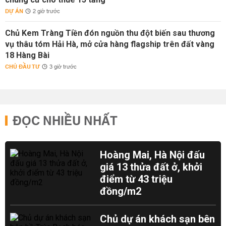
DỰ ÁN
2 giờ trước
Chủ Kem Tràng Tiền đón nguồn thu đột biến sau thương
vụ thâu tóm Hải Hà, mở cửa hàng flagship trên đất vàng
18 Hàng Bài
CHỦ ĐẦU TƯ
3 giờ trước
ĐỌC NHIỀU NHẤT
Hoàng Mai, Hà Nội đấu
giá 13 thửa đất ở, khởi
điểm từ 43 triệu
đồng/m2
Chủ dự án khách sạn bên