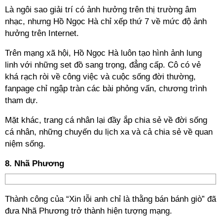
Là ngôi sao giải trí có ảnh hưởng trên thị trường âm
nhạc, nhưng Hồ Ngọc Hà chỉ xếp thứ 7 về mức độ ảnh
hưởng trên Internet.
Trên mạng xã hội, Hồ Ngọc Hà luôn tạo hình ảnh lung
linh với những set đồ sang trọng, đẳng cấp. Cô có vẻ
khá rạch ròi về công việc và cuộc sống đời thường,
fanpage chỉ ngập tràn các bài phỏng vấn, chương trình
tham dự.
Mặt khác, trang cá nhân lại đầy ắp chia sẻ về đời sống
cá nhân, những chuyến du lịch xa và cả chia sẻ về quan
niệm sống.
8. Nhã Phương
Thành công của “Xin lỗi anh chỉ là thằng bán bánh giò” đã
đưa Nhã Phương trở thành hiện tượng mạng.