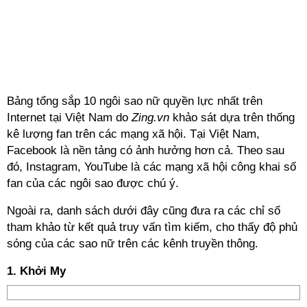
Bảng tổng sắp 10 ngôi sao nữ quyền lực nhất trên
Internet tại Việt Nam do
Zing.vn
khảo sát dựa trên thống
kê lượng fan trên các mạng xã hội. Tại Việt Nam,
Facebook là nền tảng có ảnh hưởng hơn cả. Theo sau
đó, Instagram, YouTube là các mạng xã hội công khai số
fan của các ngôi sao được chú ý.
Ngoài ra, danh sách dưới đây cũng đưa ra các chỉ số
tham khảo từ kết quả truy vấn tìm kiếm, cho thấy độ phủ
sóng của các sao nữ trên các kênh truyền thông.
1. Khởi My