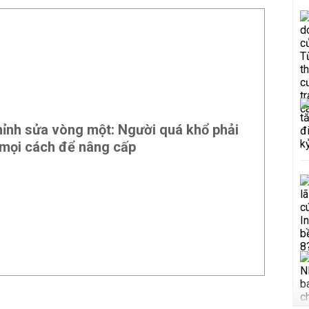
hỉnh sửa vòng một: Người quá khổ phải
m mọi cách để nâng cấp