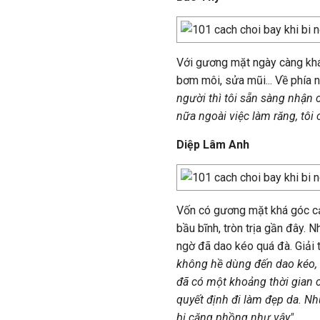
Với gương mặt ngày càng khá
bơm môi, sửa mũi... Về phía n
người thì tôi sẵn sàng nhận 
nữa ngoài việc làm răng, tôi
Diệp Lâm Anh
Vốn có gương mặt khá góc cạ
bầu bĩnh, tròn trịa gần đây. 
ngờ đã dao kéo quá đà. Giải 
không hề dùng đến dao kéo,
đã có một khoảng thời gian c
quyết định đi làm đẹp da. N
bị căng phồng như vậy".