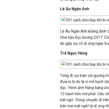
Lê Âu Ngân Anh
Lê Âu Ngân Anh khẳng định cô 
Hoa hậu Đại dương 2017. Còn
do gặp sự cố dị ứng ngay trư
Trà Ngọc Hằng
Từng đi sự kiện với gương m
đưa ra lý do là vì mổ hạch c
đại.
"Hình ảnh Hằng băng bó 
12 hạch bên má phải. Câu ch
bất ngờ. Trong chuyến đi Hà
bên má mặt nghĩ là dị ứng th