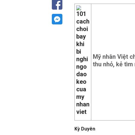
Mỹ nhân Việt c
thu nhỏ, kẻ tì
Kỳ Duyên