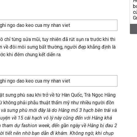
chỉ từng sửa mũi, tuy nhiên đã rút sụn ra trước khi thi
 về đôi môi sưng bất thường, người đẹp khẳng định là
ớc khi đêm chung kết diễn ra.
ặt sưng phù sau khi trở về từ Hàn Quốc, Trà Ngọc Hằng
hứ không phải phẫu thuật thẩm mỹ như nhiều người đồn
và sưng phù mới đây là do Hằng mổ 3 hạch bên trái và
uyện về 15 cái hạch vô lý này cũng đến với Hằng khá
n tham dự fashion week, đến gần ngày về Hằng bị đau 2
ời tiết nên nhờ bạn dẫn đi khám. Không ngờ, khi chụp