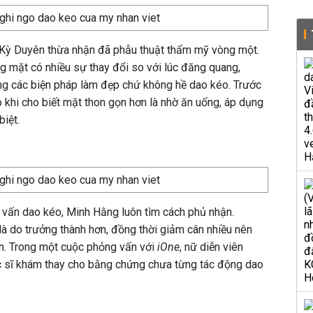
 Kỳ Duyên thừa nhận đã phẫu thuật thẩm mỹ vòng một.
ng mặt có nhiều sự thay đổi so với lúc đăng quang,
ng các biện pháp làm đẹp chứ không hề dao kéo. Trước
 khi cho biết mặt thon gọn hơn là nhờ ăn uống, áp dụng
iệt.
i vấn dao kéo, Minh Hằng luôn tìm cách phủ nhận.
à do trưởng thành hơn, đồng thời giảm cân nhiều nên
. Trong một cuộc phỏng vấn với
iOne
, nữ diễn viên
 sĩ khám thay cho bằng chứng chưa từng tác động dao