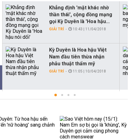
Khẳng định 'mặt khác nhờ
thần thái', cộng đồng mạng
gọi Kỳ Duyên là 'Hoa hậu...
GIẢI TRÍ
10:43 | 11/04/2018
Kỳ Duyên là Hoa hậu Việt
Nam đầu tiên thừa nhận
phẫu thuật thẩm mỹ
GIẢI TRÍ
11:05 | 10/04/2018