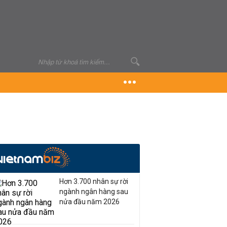
Hơn 3.700 nhân sự rời
ngành ngân hàng sau
nửa đầu năm 2026