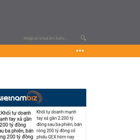
Khối tự doanh mạnh
tay xả gần 2.200 tỷ
đồng sau ba phiên, bán
ròng 200 tỷ đồng cổ
phiếu GEX hôm nay