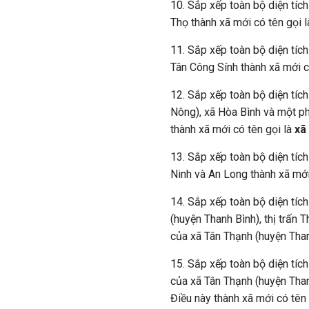
10. Sắp xếp toàn bộ diện tíc
Thọ thành xã mới có tên gọi 
11. Sắp xếp toàn bộ diện tích
Tân Công Sính thành xã mới c
12. Sắp xếp toàn bộ diện tíc
Nông), xã Hòa Bình và một ph
thành xã mới có tên gọi là
xã
13. Sắp xếp toàn bộ diện tíc
Ninh và An Long thành xã mới
14. Sắp xếp toàn bộ diện tíc
(huyện Thanh Bình), thị trấn 
của xã Tân Thạnh (huyện Than
15. Sắp xếp toàn bộ diện tíc
của xã Tân Thạnh (huyện Than
Điều này thành xã mới có tên