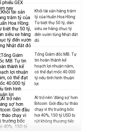
Khối tài sản hàng trăm
tỷ của Huấn Hoa Hồng:
Từ biệt thự 50 tỷ, dàn
siêu xe hàng chục tỷ
đến vườn tùng Nhật đắt
đỏ
Tổng Giám đốc MB: Tự
tin hoàn thành kế
hoạch lợi nhuận năm,
có thể đạt mốc 40.000
tỷ nếu tình hình thuận
lợi
AI trở nên 'đáng sợ' hơn
Bitcoin: Giới đầu tư tháo
chạy vì thị trường bốc
hơi 40%, 150 tỷ USD bị
rút không thương tiếc