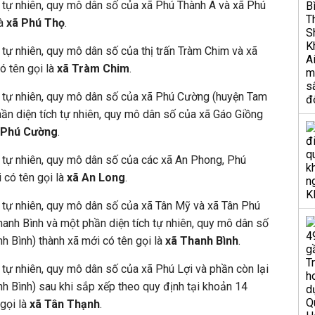
h tự nhiên, quy mô dân số của xã Phú Thành A và xã Phú
là
xã Phú Thọ
.
 tự nhiên, quy mô dân số của thị trấn Tràm Chim và xã
ó tên gọi là
xã Tràm Chim
.
h tự nhiên, quy mô dân số của xã Phú Cường (huyện Tam
ần diện tích tự nhiên, quy mô dân số của xã Gáo Giồng
 Phú Cường
.
h tự nhiên, quy mô dân số của các xã An Phong, Phú
 có tên gọi là
xã An Long
.
h tự nhiên, quy mô dân số của xã Tân Mỹ và xã Tân Phú
Thanh Bình và một phần diện tích tự nhiên, quy mô dân số
h Bình) thành xã mới có tên gọi là
xã Thanh Bình
.
h tự nhiên, quy mô dân số của xã Phú Lợi và phần còn lại
h Bình) sau khi sắp xếp theo quy định tại khoản 14
 gọi là
xã Tân Thạnh
.