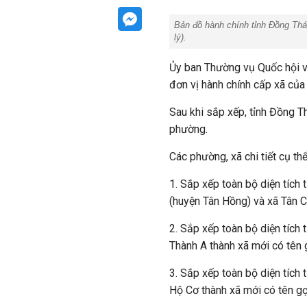
Bản đồ hành chính tỉnh Đồng Th
lý
).
Ủy ban Thường vụ Quốc hội vừ
đơn vị hành chính cấp xã 
Sau khi sắp xếp, tỉnh Đồng 
phường.
Các phường, xã chi tiết cụ th
1. Sắp xếp toàn bộ diện tích 
(huyện Tân Hồng) và xã Tân C
2. Sắp xếp toàn bộ diện tích
Thành A thành xã mới có tên 
3. Sắp xếp toàn bộ diện tích
Hộ Cơ thành xã mới có tên gọ