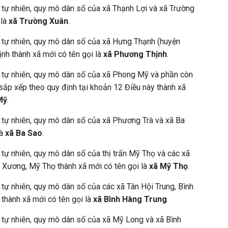
h tự nhiên, quy mô dân số của xã Thạnh Lợi và xã Trường
 là
xã Trường Xuân
.
h tự nhiên, quy mô dân số của xã Hưng Thạnh (huyện
nh thành xã mới có tên gọi là
xã Phương Thịnh
.
h tự nhiên, quy mô dân số của xã Phong Mỹ và phần còn
 sắp xếp theo quy định tại khoản 12 Điều này thành xã
Mỹ
.
h tự nhiên, quy mô dân số của xã Phương Trà và xã Ba
là
xã Ba Sao
.
 tự nhiên, quy mô dân số của thị trấn Mỹ Thọ và các xã
 Xương, Mỹ Thọ thành xã mới có tên gọi là
xã Mỹ Thọ
.
 tự nhiên, quy mô dân số của các xã Tân Hội Trung, Bình
thành xã mới có tên gọi là
xã Bình Hàng Trung
.
h tự nhiên, quy mô dân số của xã Mỹ Long và xã Bình