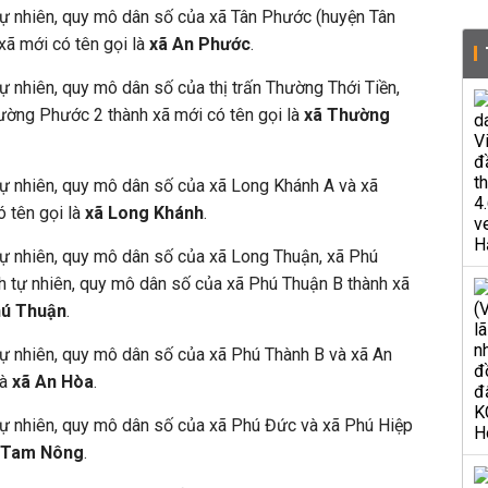
 tự nhiên, quy mô dân số của xã Tân Phước (huyện Tân
xã mới có tên gọi là
xã An Phước
.
tự nhiên, quy mô dân số của thị trấn Thường Thới Tiền,
ờng Phước 2 thành xã mới có tên gọi là
xã Thường
 tự nhiên, quy mô dân số của xã Long Khánh A và xã
 tên gọi là
xã Long Khánh
.
 tự nhiên, quy mô dân số của xã Long Thuận, xã Phú
h tự nhiên, quy mô dân số của xã Phú Thuận B thành xã
hú Thuận
.
 tự nhiên, quy mô dân số của xã Phú Thành B và xã An
là
xã An Hòa
.
 tự nhiên, quy mô dân số của xã Phú Đức và xã Phú Hiệp
 Tam Nông
.