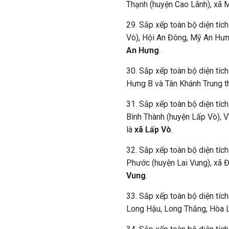
Thạnh (huyện Cao Lãnh), xã M
29. Sắp xếp toàn bộ diện tíc
Vò), Hội An Đông, Mỹ An Hưn
An Hưng
.
30. Sắp xếp toàn bộ diện tíc
Hưng B và Tân Khánh Trung th
31. Sắp xếp toàn bộ diện tích
Bình Thành (huyện Lấp Vò), V
là
xã Lấp Vò
.
32. Sắp xếp toàn bộ diện tíc
Phước (huyện Lai Vung), xã Đ
Vung
.
33. Sắp xếp toàn bộ diện tích
Long Hậu, Long Thắng, Hòa L