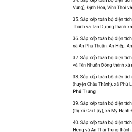
34. Sắp xếp toàn bộ diện tíc
Vung), Định Hòa, Vĩnh Thới v
35. Sắp xếp toàn bộ diện tíc
Thành và Tân Dương thành xã
36. Sắp xếp toàn bộ diện tích
xã An Phú Thuận, An Hiệp, An
37. Sắp xếp toàn bộ diện tíc
và Tân Nhuận Đông thành xã 
38. Sắp xếp toàn bộ diện tíc
(huyện Châu Thành), xã Phú L
Phú Trung
.
39. Sắp xếp toàn bộ diện tíc
(thị xã Cai Lậy), xã Mỹ Hạnh
40. Sắp xếp toàn bộ diện tíc
Hưng và An Thái Trung thành 