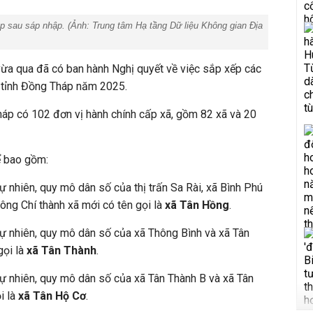
áp sau sáp nhập. (Ảnh:
Trung tâm Hạ tầng Dữ liệu Không gian Địa
a qua đã có ban hành Nghị quyết về việc sắp xếp các
của tỉnh Đồng Tháp năm 2025.
Tháp có 102 đơn vị hành chính cấp xã, gồm 82 xã và 20
ể bao gồm:
tự nhiên, quy mô dân số của thị trấn Sa Rài, xã Bình Phú
ông Chí thành xã mới có tên gọi là
xã Tân Hồng
.
 tự nhiên, quy mô dân số của xã Thông Bình và xã Tân
gọi là
xã Tân Thành
.
 tự nhiên, quy mô dân số của xã Tân Thành B và xã Tân
i là
xã Tân Hộ Cơ
.