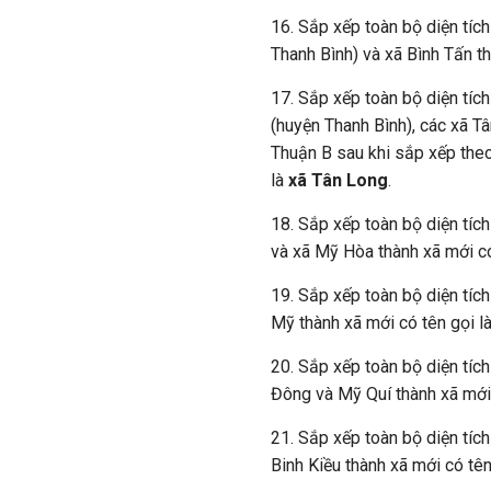
16. Sắp xếp toàn bộ diện tíc
Thanh Bình) và xã Bình Tấn t
17. Sắp xếp toàn bộ diện tíc
(huyện Thanh Bình), các xã T
Thuận B sau khi sắp xếp theo
là
xã Tân Long
.
18. Sắp xếp toàn bộ diện tíc
và xã Mỹ Hòa thành xã mới có
19. Sắp xếp toàn bộ diện tíc
Mỹ thành xã mới có tên gọi l
20. Sắp xếp toàn bộ diện tíc
Đông và Mỹ Quí thành xã mới 
21. Sắp xếp toàn bộ diện tíc
Binh Kiều thành xã mới có tên