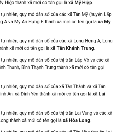
ỹ Hiệp thành xã mới có tên gọi là
xã Mỹ Hiệp
.
h tự nhiên, quy mô dân số của các xã Tân Mỹ (huyện Lấp
g A và Mỹ An Hưng B thành xã mới có tên gọi là
xã Mỹ
h tự nhiên, quy mô dân số của các xã Long Hưng A, Long
ành xã mới có tên gọi là
xã Tân Khánh Trung
.
 tự nhiên, quy mô dân số của thị trấn Lấp Vò và các xã
ĩnh Thạnh, Bình Thạnh Trung thành xã mới có tên gọi
h tự nhiên, quy mô dân số của xã Tân Thành và xã Tân
ịnh An, xã Định Yên thành xã mới có tên gọi là
xã Lai
 tự nhiên, quy mô dân số của thị trấn Lai Vung và các xã
ong thành xã mới có tên gọi là
xã Hòa Long
.