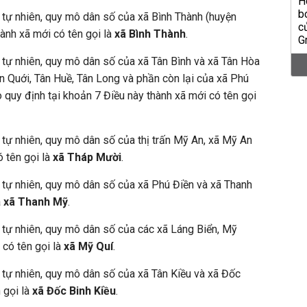
h tự nhiên, quy mô dân số của xã Bình Thành (huyện
hành xã mới có tên gọi là
xã Bình Thành
.
h tự nhiên, quy mô dân số của xã Tân Bình và xã Tân Hòa
ân Quới, Tân Huề, Tân Long và phần còn lại của xã Phú
 quy định tại khoản 7 Điều này thành xã mới có tên gọi
h tự nhiên, quy mô dân số của thị trấn Mỹ An, xã Mỹ An
 tên gọi là
xã Tháp Mười
.
h tự nhiên, quy mô dân số của xã Phú Điền và xã Thanh
à
xã Thanh Mỹ
.
h tự nhiên, quy mô dân số của các xã Láng Biển, Mỹ
có tên gọi là
xã Mỹ Quí
.
h tự nhiên, quy mô dân số của xã Tân Kiều và xã Đốc
 gọi là
xã Đốc Binh Kiều
.