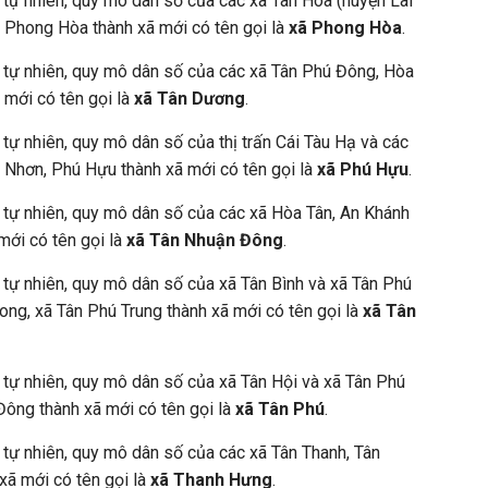
h tự nhiên, quy mô dân số của các xã Tân Hòa (huyện Lai
à Phong Hòa thành xã mới có tên gọi là
xã Phong Hòa
.
h tự nhiên, quy mô dân số của các xã Tân Phú Đông, Hòa
 mới có tên gọi là
xã Tân Dương
.
 tự nhiên, quy mô dân số của thị trấn Cái Tàu Hạ và các
 Nhơn, Phú Hựu thành xã mới có tên gọi là
xã Phú Hựu
.
h tự nhiên, quy mô dân số của các xã Hòa Tân, An Khánh
mới có tên gọi là
xã Tân Nhuận Đông
.
h tự nhiên, quy mô dân số của xã Tân Bình và xã Tân Phú
ong, xã Tân Phú Trung thành xã mới có tên gọi là
xã Tân
h tự nhiên, quy mô dân số của xã Tân Hội và xã Tân Phú
 Đông thành xã mới có tên gọi là
xã Tân Phú
.
h tự nhiên, quy mô dân số của các xã Tân Thanh, Tân
xã mới có tên gọi là
xã Thanh Hưng
.