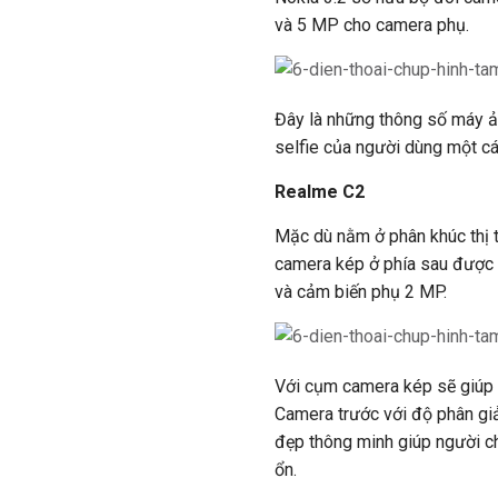
và 5 MP cho camera phụ.
Đây là những thông số máy ả
selfie của người dùng một cá
Realme C2
Mặc dù nằm ở phân khúc thị 
camera kép ở phía sau được 
và cảm biến phụ 2 MP.
Với cụm camera kép sẽ giúp
Camera trước với độ phân giải
đẹp thông minh giúp người ch
ổn.