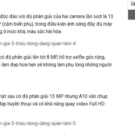
ộc đáo với độ phân giải của hai camera lần lượt là 13
 (cảm biến phụ), trong điều kiện ánh sáng đầy đủ máy
 ở mức khá, màu sắc hài hòa.
 độ phân giải lên tới 8 MP, hỗ trợ selfie góc rộng,
ộ làm đẹp hứa hẹn sẽ không làm phụ lòng những người
mặt sau có độ phân giải 13 MP nhưng A10 vẫn chụp
đẹp huyền thoại và có khả năng quay video Full HD