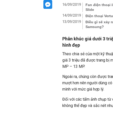
16/09/2019
Fan điện thoại 
Slide
14/09/2019
Điện thoại Vert
13/09/2019
Điều gì sẽ xảy 
Samsung?
Phân khúc giá dưới 3 tri
hình đẹp
Theo chia sẻ của một kỹ thuậ
giá 3 triệu đã được trang bị
MP – 13 MP.
Ngoài ra, chúng còn được tr
mượt hơn nên người dùng có
mình với mức giá hợp lý.
Đối với các tấm ảnh chụp từ c
không thể đẹp và sắc nét nh