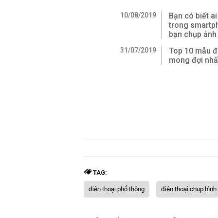
10/08/2019
Bạn có biết a
trong smartp
bạn chụp ảnh
31/07/2019
Top 10 mẫu đi
mong đợi nhấ
TAG:
điện thoại phổ thông
điện thoại chụp hình