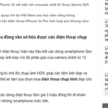
iPhone 11 mê mệt với concept chất lừ Sony Xperia XZ4
u quay trở lại Việt Nam sau hai năm vắng bóng
ra khi điện thoại iPhone 11 Pro tích hợp pin khủng như
ệu đồng vẫn sở hữu được các điện thoại chụp
t điện thoại, hiện nay hầu hết các dòng smartphone tầm
 máy ảnh kép với độ phân giải của camera chính từ 12
ang bị chế độ chụp ảnh HDR, giúp các tấm ảnh đẹp và
 thể an tâm lựa chọn mua
điện thoại chụp hình
đẹp cho
ác dòng điện thoại tầm giá 3 triệu đồng thì dĩ nhiên
ư những smartphone mắc tiền.