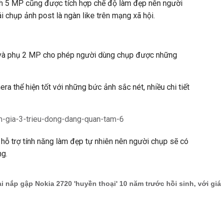
h 5 MP cũng được tích hợp chế độ làm đẹp nên người
ái chụp ảnh post là ngàn like trên mạng xã hội.
và phụ 2 MP cho phép người dùng chụp được những
ra thể hiện tốt với những bức ảnh sắc nét, nhiều chi tiết
hỗ trợ tính năng làm đẹp tự nhiên nên người chụp sẽ có
ng.