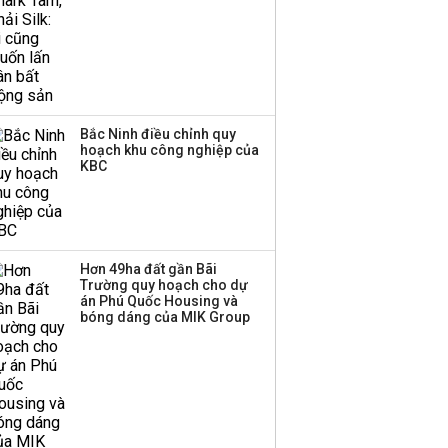
Bắc Ninh điều chỉnh quy
hoạch khu công nghiệp của
KBC
Hơn 49ha đất gần Bãi
Trường quy hoạch cho dự
án Phú Quốc Housing và
bóng dáng của MIK Group