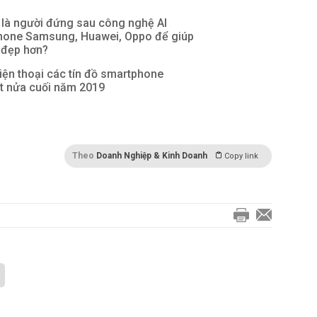
i là người đứng sau công nghệ AI
hone Samsung, Huawei, Oppo để giúp
 đẹp hơn?
ện thoại các tín đồ smartphone
t nửa cuối năm 2019
Theo
Doanh Nghiệp & Kinh Doanh
Copy link