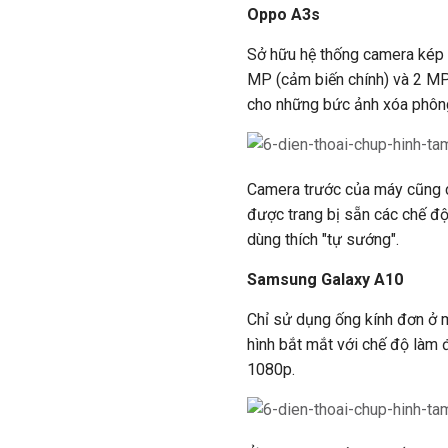
Oppo A3s
Sở hữu hệ thống camera kép đ
MP (cảm biến chính) và 2 MP
cho những bức ảnh xóa phông
Camera trước của máy cũng có
được trang bị sẵn các chế đ
dùng thích "tự sướng".
Samsung Galaxy A10
Chỉ sử dụng ống kính đơn ở 
hình bắt mắt với chế độ làm 
1080p.