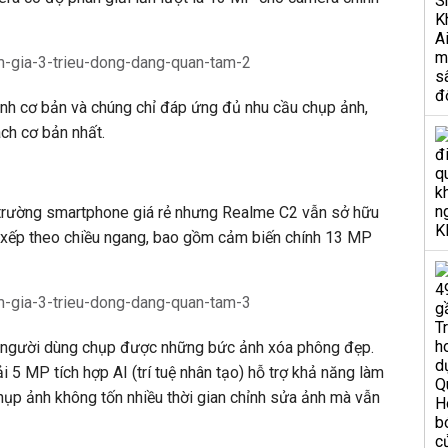
nh cơ bản và chúng chỉ đáp ứng đủ nhu cầu chụp ảnh,
ch cơ bản nhất.
trường smartphone giá rẻ nhưng Realme C2 vẫn sở hữu
xếp theo chiều ngang, bao gồm cảm biến chính 13 MP
 người dùng chụp được những bức ảnh xóa phông đẹp.
 5 MP tích hợp AI (trí tuệ nhân tạo) hỗ trợ khả năng làm
ụp ảnh không tốn nhiều thời gian chỉnh sửa ảnh mà vẫn