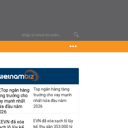
Top ngân hàng tăng
trưởng cho vay mạnh
nhất nửa đầu năm
2026
EVN đã xóa sạch lỗ lũy
kế, thu gần 353.000 tỷ