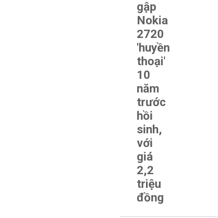
gập
Nokia
2720
'huyền
thoại'
10
năm
trước
hồi
sinh,
với
giá
2,2
triệu
đồng