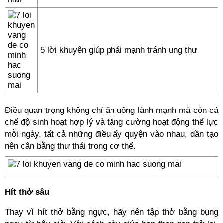
5 lời khuyên giúp phái mạnh tránh ung thư
Điều quan trọng không chỉ ăn uống lành mạnh mà còn cả
chế độ sinh hoạt hợp lý và tăng cường hoạt động thể lực
mỗi ngày, tất cả những điều ấy quyện vào nhau, dần tạo
nên cân bằng thư thái trong cơ thể.
Hít thở sâu
Thay vì hít thở bằng ngực, hãy nên tập thở bằng bụng