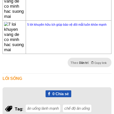
5 lời khuyên hữu ích giúp bảo vệ đôi mắt luôn khỏe mạnh
Theo
Dân trí
Copy link
LỐI SỐNG
0
Chia sẻ
ăn uống lành mạnh
chế độ ăn uống
Tag: