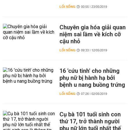
LỐI SỐNG
00:55 | 23/05/2019
Chuyên gia hóa giải quan
niệm sai lầm về kích cỡ
cậu nhỏ
LỐI SỐNG
09:33 | 12/05/2019
16 'cứu tinh' cho những
phụ nữ bị hành hạ bởi
bệnh u nang buồng trứng
LỐI SỐNG
07:26 | 02/05/2019
Cụ bà 101 tuổi sinh con
thứ 17, trở thành người
phụ nữ lớn tuổi nhất thế