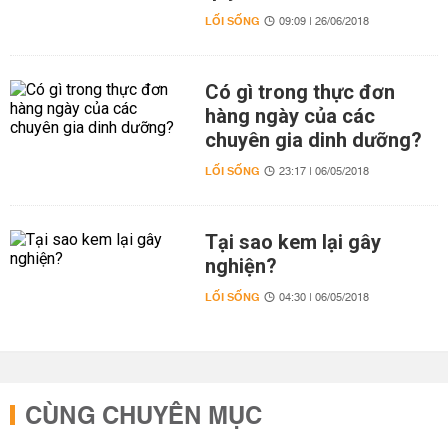
LỐI SỐNG
09:09 | 26/06/2018
Có gì trong thực đơn
hàng ngày của các
chuyên gia dinh dưỡng?
LỐI SỐNG
23:17 | 06/05/2018
Tại sao kem lại gây
nghiện?
LỐI SỐNG
04:30 | 06/05/2018
CÙNG CHUYÊN MỤC