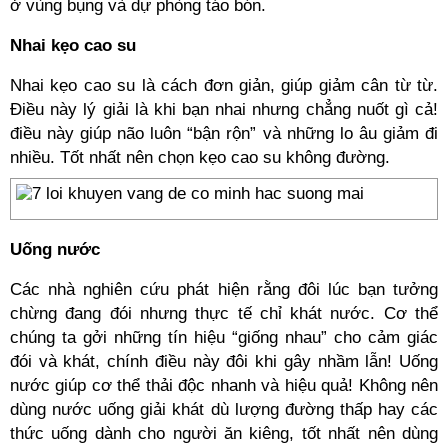
ở vùng bụng và dự phòng táo bón.
Nhai kẹo cao su
Nhai kẹo cao su là cách đơn giản, giúp giảm cân từ từ.
Điều này lý giải là khi bạn nhai nhưng chẳng nuốt gì cả!
điều này giúp não luôn “bận rộn” và những lo âu giảm đi
nhiều. Tốt nhất nên chọn kẹo cao su không đường.
Uống nước
Các nhà nghiên cứu phát hiện rằng đôi lúc bạn tưởng
chừng đang đói nhưng thực tế chỉ khát nước. Cơ thể
chúng ta gởi những tín hiệu “giống nhau” cho cảm giác
đói và khát, chính điều này đôi khi gây nhầm lẫn! Uống
nước giúp cơ thể thải độc nhanh và hiệu quả! Không nên
dùng nước uống giải khát dù lượng đường thấp hay các
thức uống dành cho người ăn kiêng, tốt nhất nên dùng