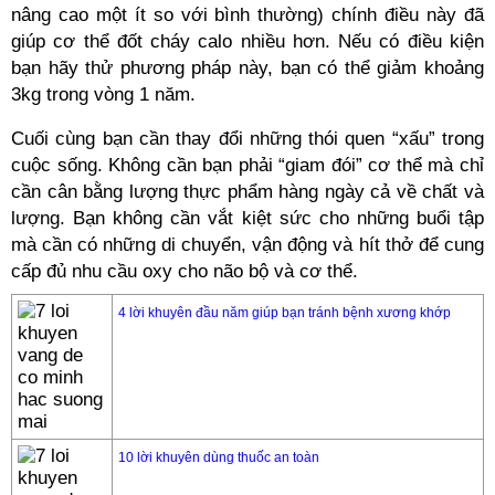
nâng cao một ít so với bình thường) chính điều này đã
giúp cơ thể đốt cháy calo nhiều hơn. Nếu có điều kiện
bạn hãy thử phương pháp này, bạn có thể giảm khoảng
3kg trong vòng 1 năm.
Cuối cùng bạn cần thay đổi những thói quen “xấu” trong
cuộc sống. Không cần bạn phải “giam đói” cơ thể mà chỉ
cần cân bằng lượng thực phẩm hàng ngày cả về chất và
lượng. Bạn không cần vắt kiệt sức cho những buổi tập
mà cần có những di chuyển, vận động và hít thở để cung
cấp đủ nhu cầu oxy cho não bộ và cơ thể.
4 lời khuyên đầu năm giúp bạn tránh bệnh xương khớp
10 lời khuyên dùng thuốc an toàn