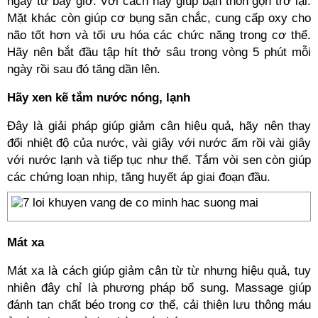
ngay từ bây giờ. Với cách này giúp bạn thon gọn trở lại.
Mặt khác còn giúp cơ bụng săn chắc, cung cấp oxy cho
não tốt hơn và tối ưu hóa các chức năng trong cơ thể.
Hãy nên bắt đầu tập hít thở sâu trong vòng 5 phút mỗi
ngày rồi sau đó tăng dần lên.
Hãy xen kẽ tắm nước nóng, lạnh
Đây là giải pháp giúp giảm cân hiệu quả, hãy nên thay
đổi nhiệt độ của nước, vài giây với nước ấm rồi vài giây
với nước lạnh và tiếp tục như thế. Tắm vòi sen còn giúp
các chứng loạn nhip, tăng huyết áp giai đoạn đầu.
Mát xa
Mát xa là cách giúp giảm cân từ từ nhưng hiệu quả, tuy
nhiên đây chỉ là phương pháp bổ sung. Massage giúp
đánh tan chất béo trong cơ thể, cải thiện lưu thông máu