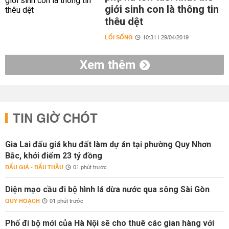
giới sinh con là thông tin
thêu dệt
LỐI SỐNG
10:31 | 29/04/2019
Xem thêm
TIN GIỜ CHÓT
Gia Lai đấu giá khu đất làm dự án tại phường Quy Nhơn
Bắc, khởi điểm 23 tỷ đồng
ĐẤU GIÁ - ĐẤU THẦU
01 phút trước
Diện mạo cầu đi bộ hình lá dừa nước qua sông Sài Gòn
QUY HOẠCH
01 phút trước
Phố đi bộ mới của Hà Nội sẽ cho thuê các gian hàng với