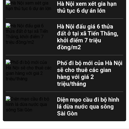
Hà Nội xem xét gia hạn
thủ tục 6 dự án lớn
Hà Nội đấu giá 6 thửa
đất ở tại xã Tiến Thắng,
khởi điểm 7 triệu
đồng/m2
Phố đi bộ mới của Hà Nội
sẽ cho thuê các gian
hàng với giá 2
triệu/tháng
Diện mạo cầu đi bộ hình
lá dừa nước qua sông
Sài Gòn