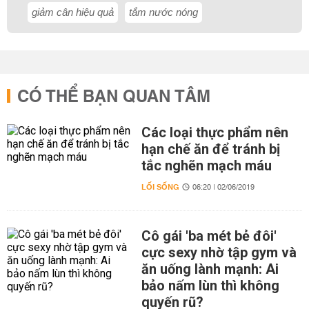
giảm cân hiệu quả
tắm nước nóng
CÓ THỂ BẠN QUAN TÂM
Các loại thực phẩm nên
hạn chế ăn để tránh bị
tắc nghẽn mạch máu
LỐI SỐNG
06:20 | 02/06/2019
Cô gái 'ba mét bẻ đôi'
cực sexy nhờ tập gym và
ăn uống lành mạnh: Ai
bảo nấm lùn thì không
quyến rũ?