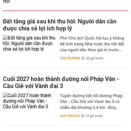
Đất tăng giá sau khi thu hồi: Người dân cần
được chia sẻ lợi ích hợp lý
Phó Chủ tịch Quốc hội lưu ý không
để tình trạng Nhà nước thu hồi đất
của người dân theo giá trị trước...
THỊ TRƯỜNG
20 giờ trước
Cuối 2027 hoàn thành đường nối Pháp Vân -
Cầu Giẽ với Vành đai 3
Tuyến đường kết nối đường Pháp
Vân - Cầu Giẽ với Vành đai 3 có
chiều dài khoảng 3,4 km, tổng...
QUY HOẠCH
12 giờ trước