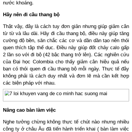
nước khoáng.
Hãy nên đi cầu thang bộ
Thật vậy, đây là cách tuy đơn giản nhưng giúp giảm cân
từ từ và lâu dài. Hãy đi cầu thang bộ, điều này giúp tăng
cường độ bền, săn chắc các cơ và dần dần tạo nên thói
quen thích tập thể dục. Điều này giúp đốt cháy calo gấp
2 lần so với đi bộ (42 bậc thang trở lên). Các nghiên cứu
của Đại học Colombia cho thấy giảm cân hiệu quả nếu
bạn có thói quen đi cầu thang bộ mỗi ngày. Thực tế đây
không phải là cách duy nhất và đơn lẽ mà cần kết hợp
các biện pháp với nhau.
Nâng cao bàn làm việc
Nghe tưởng chừng không thực tế chút nào nhưng nhiều
công ty ở châu Âu đã tiến hành triển khai ( bàn làm việc