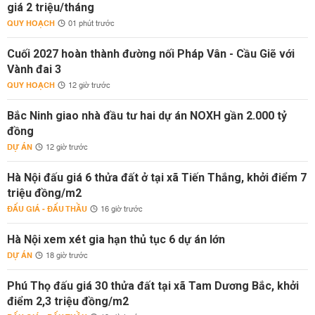
giá 2 triệu/tháng
QUY HOẠCH
01 phút trước
Cuối 2027 hoàn thành đường nối Pháp Vân - Cầu Giẽ với
Vành đai 3
QUY HOẠCH
12 giờ trước
Bắc Ninh giao nhà đầu tư hai dự án NOXH gần 2.000 tỷ
đồng
DỰ ÁN
12 giờ trước
Hà Nội đấu giá 6 thửa đất ở tại xã Tiến Thắng, khởi điểm 7
triệu đồng/m2
ĐẤU GIÁ - ĐẤU THẦU
16 giờ trước
Hà Nội xem xét gia hạn thủ tục 6 dự án lớn
DỰ ÁN
18 giờ trước
Phú Thọ đấu giá 30 thửa đất tại xã Tam Dương Bắc, khởi
điểm 2,3 triệu đồng/m2