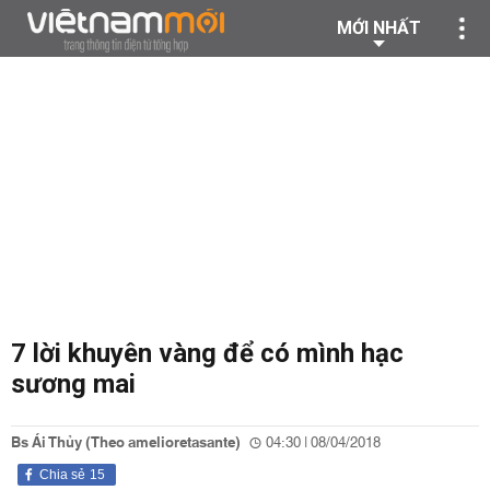
MỚI NHẤT
7 lời khuyên vàng để có mình hạc
sương mai
Bs Ái Thủy (Theo amelioretasante)
04:30 | 08/04/2018
Chia sẻ
15