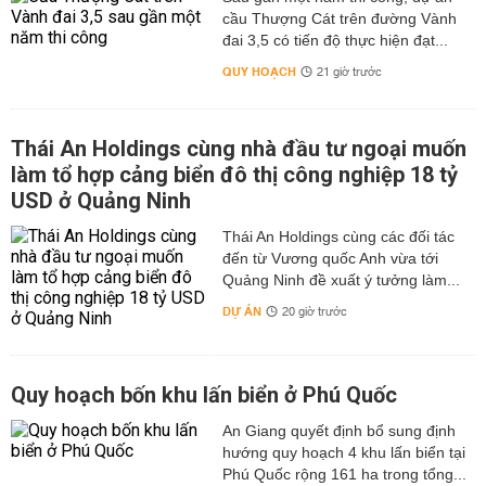
cầu Thượng Cát trên đường Vành
đai 3,5 có tiến độ thực hiện đạt...
QUY HOẠCH
21 giờ trước
Thái An Holdings cùng nhà đầu tư ngoại muốn
làm tổ hợp cảng biển đô thị công nghiệp 18 tỷ
USD ở Quảng Ninh
Thái An Holdings cùng các đối tác
đến từ Vương quốc Anh vừa tới
Quảng Ninh đề xuất ý tưởng làm...
DỰ ÁN
20 giờ trước
Quy hoạch bốn khu lấn biển ở Phú Quốc
An Giang quyết định bổ sung định
hướng quy hoạch 4 khu lấn biển tại
Phú Quốc rộng 161 ha trong tổng...