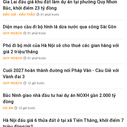
Gia Lai đấu giá khu đất làm dự án tại phường Quy Nhơn
Bắc, khởi điểm 23 tỷ đồng
ĐẤU GIÁ - ĐẤU THẦU
01 phút trước
Diện mạo cầu đi bộ hình lá dừa nước qua sông Sài Gòn
QUY HOẠCH
01 phút trước
Phố đi bộ mới của Hà Nội sẽ cho thuê các gian hàng với
giá 2 triệu/tháng
QUY HOẠCH
01 phút trước
Cuối 2027 hoàn thành đường nối Pháp Vân - Cầu Giẽ với
Vành đai 3
QUY HOẠCH
12 giờ trước
Bắc Ninh giao nhà đầu tư hai dự án NOXH gần 2.000 tỷ
đồng
DỰ ÁN
12 giờ trước
Hà Nội đấu giá 6 thửa đất ở tại xã Tiến Thắng, khởi điểm 7
triệu đồng/m2