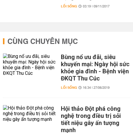
LỐI SỐNG
03:19 | 09/11/2017
CÙNG CHUYÊN MỤC
Bùng nổ ưu đãi, siêu
khuyến mại: Ngày hội sức
khỏe gia đình - Bệnh viện
ĐKQT Thu Cúc
LỐI SỐNG
16:34 | 27/06/2019
Hội thảo Đột phá công
nghệ trong điều trị sỏi
tiết niệu gây ấn tượng
mạnh