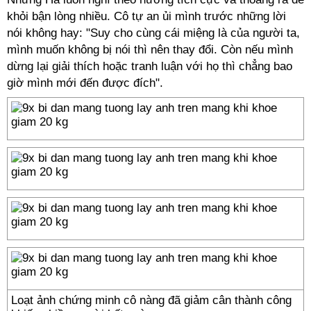
khỏi bận lòng nhiều. Cô tự an ủi mình trước những lời
nói không hay: "Suy cho cùng cái miệng là của người ta,
mình muốn không bị nói thì nên thay đổi. Còn nếu mình
dừng lại giải thích hoặc tranh luận với họ thì chẳng bao
giờ mình mới đến được đích".
Loạt ảnh chứng minh cô nàng đã giảm cân thành công