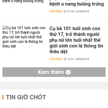
bệnh u nang buồng trứng
LỐI SỐNG
07:26 | 02/05/2019
Cụ bà 101 tuổi sinh con
thứ 17, trở thành người
phụ nữ lớn tuổi nhất thế
giới sinh con là thông tin
thêu dệt
LỐI SỐNG
10:31 | 29/04/2019
Xem thêm
TIN GIỜ CHÓT