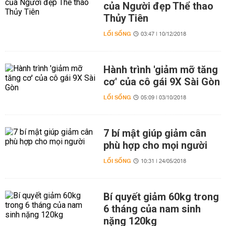
của Người đẹp Thể thao
Thủy Tiên
LỐI SỐNG
03:47 | 10/12/2018
Hành trình 'giảm mỡ tăng
cơ' của cô gái 9X Sài Gòn
LỐI SỐNG
05:09 | 03/10/2018
7 bí mật giúp giảm cân
phù hợp cho mọi người
LỐI SỐNG
10:31 | 24/05/2018
Bí quyết giảm 60kg trong
6 tháng của nam sinh
nặng 120kg