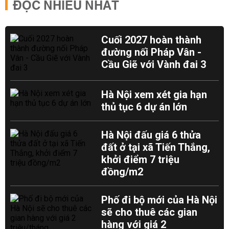
ĐỌC NHIỀU NHẤT
Cuối 2027 hoàn thành
đường nối Pháp Vân -
Cầu Giẽ với Vành đai 3
Hà Nội xem xét gia hạn
thủ tục 6 dự án lớn
Hà Nội đấu giá 6 thửa
đất ở tại xã Tiến Thắng,
khởi điểm 7 triệu
đồng/m2
Phố đi bộ mới của Hà Nội
sẽ cho thuê các gian
hàng với giá 2