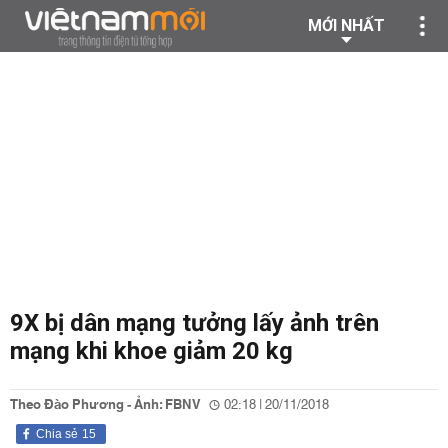
MỚI NHẤT
9X bị dân mạng tưởng lấy ảnh trên
mạng khi khoe giảm 20 kg
Theo Đào Phương - Ảnh: FBNV
02:18 | 20/11/2018
Chia sẻ
15