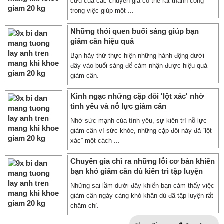
cứu của các chuyên gia có thể rất thành công
trong việc giúp một ...
Những thói quen buổi sáng giúp bạn
giảm cân hiệu quả
Bạn hãy thử thực hiện những hành động dưới
đây vào buổi sáng để cảm nhận được hiệu quả
giảm cân.
Kinh ngạc những cặp đôi 'lột xác' nhờ
tình yêu và nỗ lực giảm cân
Nhờ sức mạnh của tình yêu, sự kiên trì nỗ lực
giảm cân vì sức khỏe, những cặp đôi này đã “lột
xác” một cách ...
Chuyên gia chỉ ra những lỗi cơ bản khiến
bạn khó giảm cân dù kiên trì tập luyện
Những sai lầm dưới đây khiến bạn cảm thấy việc
giảm cân ngày càng khó khăn dù đã tập luyện rất
chăm chỉ.