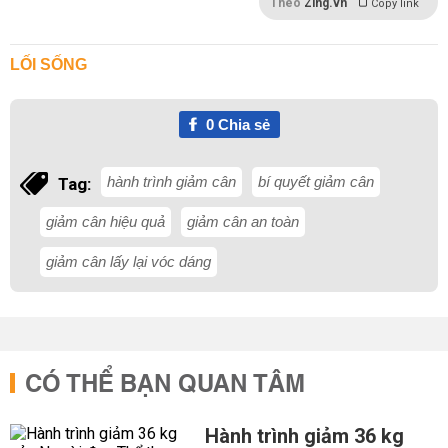
Theo
Zing.vn
Copy link
LỐI SỐNG
0
Chia sẻ
hành trình giảm cân
bí quyết giảm cân
Tag:
giảm cân hiệu quả
giảm cân an toàn
giảm cân lấy lại vóc dáng
CÓ THỂ BẠN QUAN TÂM
Hành trình giảm 36 kg