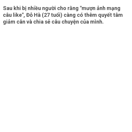
Sau khi bị nhiều người cho rằng "mượn ảnh mạng
câu like", Đỗ Hà (27 tuổi) càng có thêm quyết tâm
giảm cân và chia sẻ câu chuyện của mình.