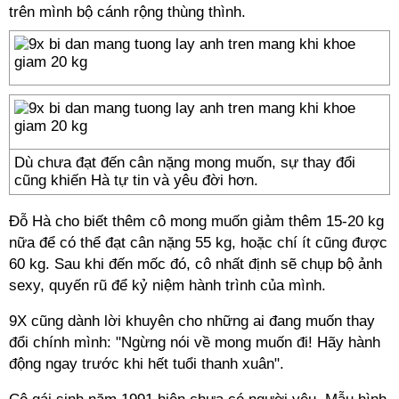
trên mình bộ cánh rộng thùng thình.
Dù chưa đạt đến cân nặng mong muốn, sự thay đổi
cũng khiến Hà tự tin và yêu đời hơn.
Đỗ Hà cho biết thêm cô mong muốn giảm thêm 15-20 kg
nữa để có thể đạt cân nặng 55 kg, hoặc chí ít cũng được
60 kg. Sau khi đến mốc đó, cô nhất định sẽ chụp bộ ảnh
sexy, quyến rũ để kỷ niệm hành trình của mình.
9X cũng dành lời khuyên cho những ai đang muốn thay
đổi chính mình: "Ngừng nói về mong muốn đi! Hãy hành
động ngay trước khi hết tuổi thanh xuân".