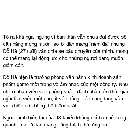
Tỏ ra khá ngại ngùng vì bản thân vẫn chưa đạt được số
cân nặng mong muốn, sợ bị dân mạng "ném đá" nhưng
Đỗ Hà (27 tuổi) vẫn chia sẻ câu chuyện của mình, mong
có thể mang lại động lực cho những người đang muốn
giảm cân.
Đỗ Hà hiện là trưởng phòng vận hành kinh doanh sản
phẩm game thời trang và âm nhạc của một công ty. Như
nhiều nhân viên văn phòng khác, dành phần lớn thời gian
ngồi làm việc một chỗ, ít vận động, cân nặng tăng vùn
vụt khiến cô không thể kiểm soát.
Ngoại hình hiện tại của 9X khiến không chỉ bạn bè xung
quanh, mà cả dân mạng cũng thích thú, ủng hộ.