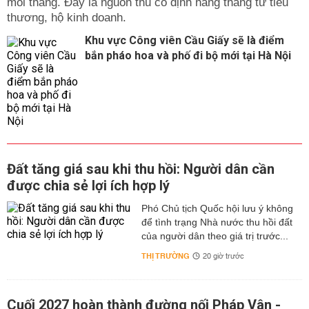
mỗi tháng. Đây là nguồn thu cố định hàng tháng từ tiểu
thương, hộ kinh doanh.
Khu vực Công viên Cầu Giấy sẽ là điểm
bắn pháo hoa và phố đi bộ mới tại Hà Nội
Đất tăng giá sau khi thu hồi: Người dân cần
được chia sẻ lợi ích hợp lý
Phó Chủ tịch Quốc hội lưu ý không
để tình trạng Nhà nước thu hồi đất
của người dân theo giá trị trước...
THỊ TRƯỜNG
20 giờ trước
Cuối 2027 hoàn thành đường nối Pháp Vân -