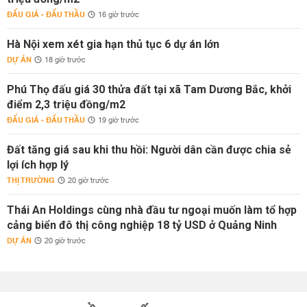
ĐẤU GIÁ - ĐẤU THẦU
16 giờ trước
Hà Nội xem xét gia hạn thủ tục 6 dự án lớn
DỰ ÁN
18 giờ trước
Phú Thọ đấu giá 30 thửa đất tại xã Tam Dương Bắc, khởi
điểm 2,3 triệu đồng/m2
ĐẤU GIÁ - ĐẤU THẦU
19 giờ trước
Đất tăng giá sau khi thu hồi: Người dân cần được chia sẻ
lợi ích hợp lý
THỊ TRƯỜNG
20 giờ trước
Thái An Holdings cùng nhà đầu tư ngoại muốn làm tổ hợp
cảng biển đô thị công nghiệp 18 tỷ USD ở Quảng Ninh
DỰ ÁN
20 giờ trước