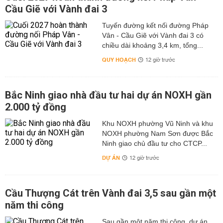
Cầu Giẽ với Vành đai 3
Tuyến đường kết nối đường Pháp
Vân - Cầu Giẽ với Vành đai 3 có
chiều dài khoảng 3,4 km, tổng...
QUY HOẠCH
12 giờ trước
Bắc Ninh giao nhà đầu tư hai dự án NOXH gần
2.000 tỷ đồng
Khu NOXH phường Vũ Ninh và khu
NOXH phường Nam Sơn được Bắc
Ninh giao chủ đầu tư cho CTCP...
DỰ ÁN
12 giờ trước
Cầu Thượng Cát trên Vành đai 3,5 sau gần một
năm thi công
Sau gần một năm thi công, dự án