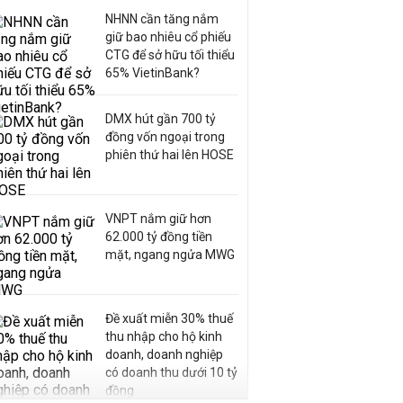
NHNN cần tăng nắm
giữ bao nhiêu cổ phiếu
CTG để sở hữu tối thiểu
65% VietinBank?
DMX hút gần 700 tỷ
đồng vốn ngoại trong
phiên thứ hai lên HOSE
VNPT nắm giữ hơn
62.000 tỷ đồng tiền
mặt, ngang ngửa MWG
Đề xuất miễn 30% thuế
thu nhập cho hộ kinh
doanh, doanh nghiệp
có doanh thu dưới 10 tỷ
đồng