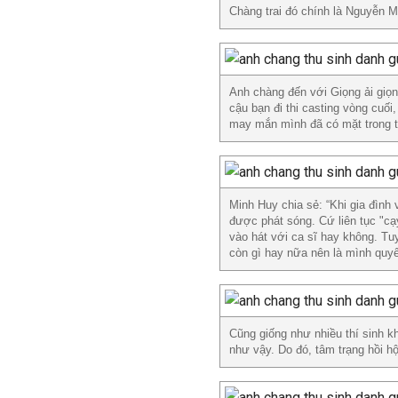
Chàng trai đó chính là Nguyễn M
Anh chàng đến với Giọng ải giọn
cậu bạn đi thi casting vòng cuối
may mắn mình đã có mặt trong t
Minh Huy chia sẻ: “Khi gia đình 
được phát sóng. Cứ liên tục "cạ
vào hát với ca sĩ hay không. Tuy
còn gì hay nữa nên là mình quyết
Cũng giống như nhiều thí sinh k
như vậy. Do đó, tâm trạng hồi hộ