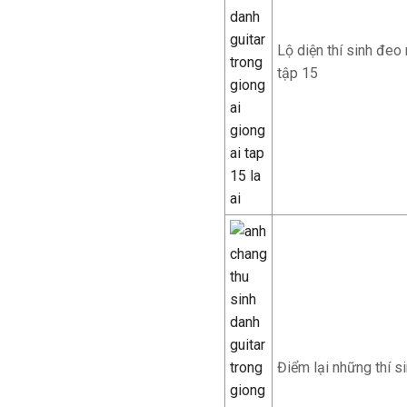
Lộ diện thí sinh đeo
tập 15
Điểm lại những thí s