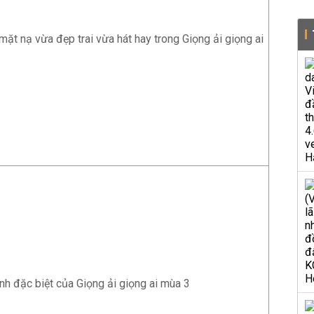
 mặt nạ vừa đẹp trai vừa hát hay trong Giọng ải giọng ai
inh đặc biệt của Giọng ải giọng ai mùa 3