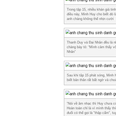
Trong tập 15, nhiều khán giả tin
điều này, Minh Huy cho biết đó 
anh chàng không thể nhịn cười
Thanh Duy và Đại Nhân đều là 
chàng bày tỏ: “Mình cảm thấy vô
Nhân”
Sau khi tập 15 phát sóng, Minh 
biết bản thân rất bất ngờ và c
“Nói về âm nhạc thì Huy chưa c
Hoàn toàn chỉ là vì mình thấy th
đuổi có thể gọi là "thập cẩm", t