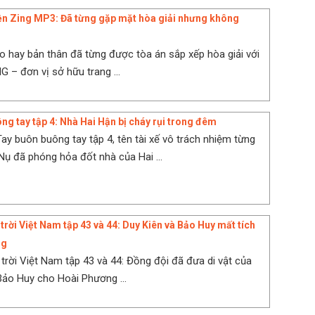
n Zing MP3: Đã từng gặp mặt hòa giải nhưng không
 hay bản thân đã từng được tòa án sắp xếp hòa giải với
 – đơn vị sở hữu trang ...
ng tay tập 4: Nhà Hai Hận bị cháy rụi trong đêm
Tay buôn buông tay tập 4, tên tài xế vô trách nhiệm từng
ụ đã phóng hỏa đốt nhà của Hai ...
trời Việt Nam tập 43 và 44: Duy Kiên và Bảo Huy mất tích
ng
trời Việt Nam tập 43 và 44: Đồng đội đã đưa di vật của
Bảo Huy cho Hoài Phương ...