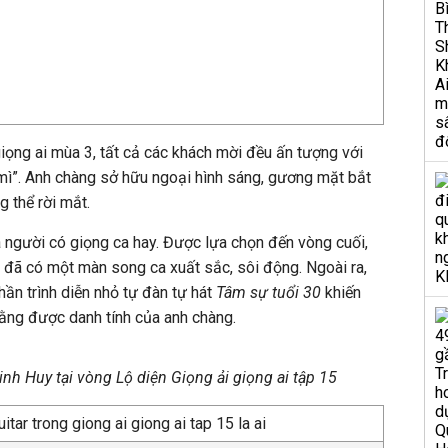
giọng ai mùa 3, tất cả các khách mời đều ấn tượng với
mì”. Anh chàng sở hữu ngoại hình sáng, gương mặt bắt
 thể rời mắt.
là người có giọng ca hay. Được lựa chọn đến vòng cuối,
 đã có một màn song ca xuất sắc, sôi động. Ngoài ra,
hần trình diễn nhỏ tự đàn tự hát
Tâm sự tuổi 30
khiến
 bằng được danh tính của anh chàng.
inh Huy tại vòng Lộ diện Giọng ải giọng ai tập 15