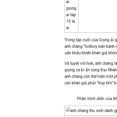
Trong tập cuối của Giọng ải 
anh chàng “hotboy bán bánh 
sân khấu khiến khán giả không
Và tuyệt vời hơn, anh chàng 
giọng ca bí ẩn cùng Đại Nhân
anh chàng còn thể hiện một p
các khán giả phải “truy tìm”
Phần trình diễn của M