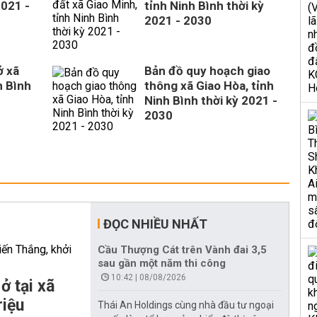
2021 -
tỉnh Ninh Bình thời kỳ
2021 - 2030
ở xã
Bản đồ quy hoạch giao
h Bình
thông xã Giao Hòa, tỉnh
Ninh Bình thời kỳ 2021 -
2030
ĐỌC NHIỀU NHẤT
Cầu Thượng Cát trên Vành đai 3,5
sau gần một năm thi công
10:42 | 08/08/2026
ở tại xã
riệu
Thái An Holdings cùng nhà đầu tư ngoại