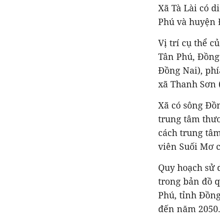
Xã Tà Lài có d
Phú và huyện 
Vị trí cụ thể 
Tân Phú, Đồng
Đồng Nai), phí
xã Thanh Sơn 
Xã có sông Đồn
trung tâm thươ
cách trung tâ
viên Suối Mơ 
Quy hoạch sử d
trong bản đồ 
Phú, tỉnh Đồn
đến năm 2050