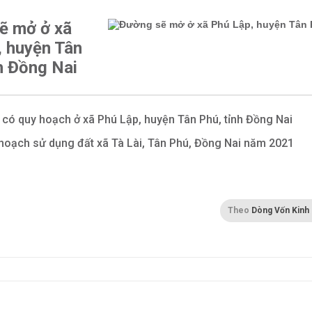
ẽ mở ở xã
, huyện Tân
h Đồng Nai
 có quy hoạch ở xã Phú Lập, huyện Tân Phú, tỉnh Đồng Nai
hoạch sử dụng đất xã Tà Lài, Tân Phú, Đồng Nai năm 2021
Theo
Dòng Vốn Kinh