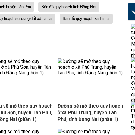
ạch huyện Tân Phú
Bản đồ quy hoạch tỉnh Đồng Nai
y hoạch sử dụng đất xã Tà Lài
Bản đồ quy hoạch xã Tà Lài
 sẽ mở theo quy hoạch
Đường sẽ mở theo quy hoạch
Phú Sơn, huyện Tân Phú,
ở xã Phú Trung, huyện Tân
Đồng Nai (phần 1)
Phú, tỉnh Đồng Nai (phần 1)