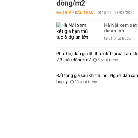
đồng/m2
ĐẤU GIÁ - ĐẤU THẦU
15:12 | 08/08/2026
Hà Nội xem xét 
dự án lớn
01 phút trước
Phú Thọ đấu giá 30 thửa đất tại xã Tam D
2,3 triệu đồng/m2
5 phút trước
Đất tăng giá sau khi thu hồi: Người dân cần 
hợp lý
33 phút trước