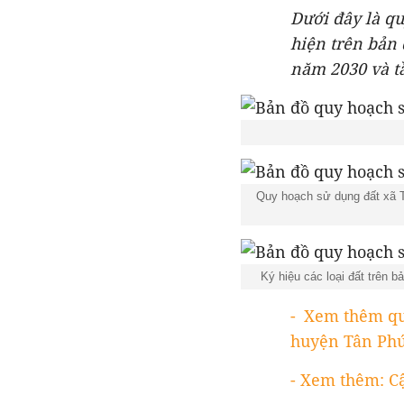
Dưới đây là qu
hiện trên bản
năm 2030 và t
Quy hoạch sử dụng đất xã T
Ký hiệu các loại đất trên
- Xem thêm qu
huyện Tân Phú
- Xem thêm: Cậ