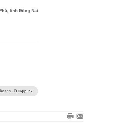
 Doanh
Copy link