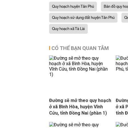
Quy hoạch huyện Tân Phú
Bản đồ quy ho
Quy hoạch sử dụng đất huyện Tân Phú
Qu
Quy hoạch xã Tà Lài
CÓ THỂ BẠN QUAN TÂM
Đường sẽ mở theo quy hoạch
Đường
ở xã Bình Hòa, huyện Vĩnh
ở xã 
Cửu, tỉnh Đồng Nai (phần 1)
tỉnh 