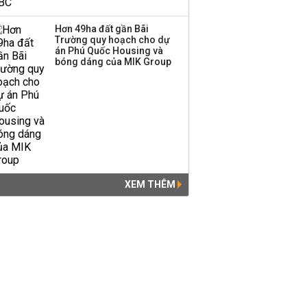
Hơn 49ha đất gần Bãi
Trường quy hoạch cho dự
án Phú Quốc Housing và
bóng dáng của MIK Group
XEM THÊM