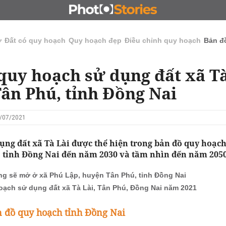
N
CHỦ ĐẦU TƯ
ĐẤU GIÁ - ĐẤU THẦU
KINH DOANH
ở
Đất có quy hoạch
Quy hoạch đẹp
Điều chỉnh quy hoạch
Bản đ
quy hoạch sử dụng đất xã Tà
ân Phú, tỉnh Đồng Nai
9/07/2021
ụng đất xã Tà Lài được thể hiện trong bản đồ quy hoạc
 tỉnh Đồng Nai đến năm 2030 và tầm nhìn đến năm 2050
g sẽ mở ở xã Phú Lập, huyện Tân Phú, tỉnh Đồng Nai
oạch sử dụng đất xã Tà Lài, Tân Phú, Đồng Nai năm 2021
 đồ quy hoạch tỉnh Đồng Nai