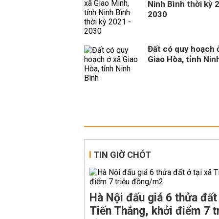
Ninh Bình thời kỳ 
2030
Đất có quy hoạch 
Giao Hòa, tỉnh Nin
TIN GIỜ CHÓT
Hà Nội đấu giá 6 thửa đất 
Tiến Thắng, khởi điểm 7 t