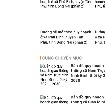
Đường sẽ mở theo quy hoạch
Đường
ở xã Phú Bình, huyện Tân
ở xã 
Phú, tỉnh Đồng Nai (phần 2)
Phú, 
CÙNG CHUYÊN MỤC
Bản đồ quy hoạch 
thông xã Nam Trực
Ninh Bình thời kỳ 
2030
Bản đồ quy hoạch 
thông xã Giao Minh