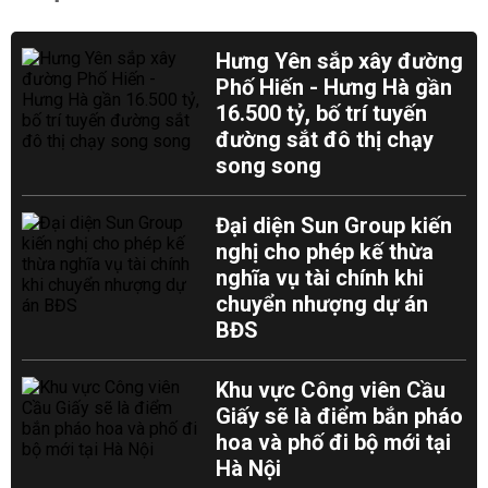
Hưng Yên sắp xây đường
Phố Hiến - Hưng Hà gần
16.500 tỷ, bố trí tuyến
đường sắt đô thị chạy
song song
Đại diện Sun Group kiến
nghị cho phép kế thừa
nghĩa vụ tài chính khi
chuyển nhượng dự án
BĐS
Khu vực Công viên Cầu
Giấy sẽ là điểm bắn pháo
hoa và phố đi bộ mới tại
Hà Nội