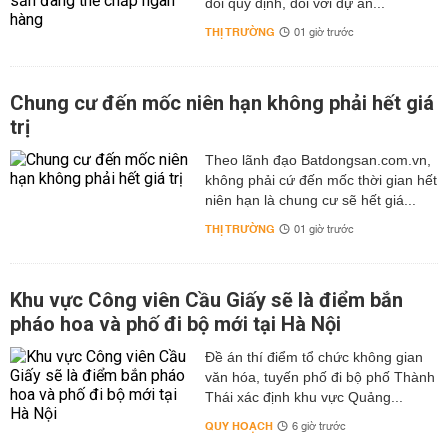
đổi quy định, đối với dự án...
THỊ TRƯỜNG
01 giờ trước
Chung cư đến mốc niên hạn không phải hết giá
trị
Theo lãnh đạo Batdongsan.com.vn,
không phải cứ đến mốc thời gian hết
niên hạn là chung cư sẽ hết giá...
THỊ TRƯỜNG
01 giờ trước
Khu vực Công viên Cầu Giấy sẽ là điểm bắn
pháo hoa và phố đi bộ mới tại Hà Nội
Đề án thí điểm tổ chức không gian
văn hóa, tuyến phố đi bộ phố Thành
Thái xác định khu vực Quảng...
QUY HOẠCH
6 giờ trước