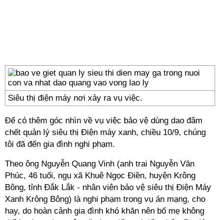
Siêu thị điện máy nơi xảy ra vụ việc.
Để có thêm góc nhìn về vụ việc bảo vệ dùng dao đâm
chết quản lý siêu thị Điện máy xanh, chiều 10/9, chúng
tôi đã đến gia đình nghi phạm.
Theo ông Nguyễn Quang Vinh (anh trai Nguyễn Văn
Phúc, 46 tuổi, ngụ xã Khuê Ngọc Điền, huyện Krông
Bông, tỉnh Đắk Lắk - nhân viên bảo vệ siêu thị Điện Máy
Xanh Krông Bông) là nghi phạm trong vụ án mạng, cho
hay, do hoàn cảnh gia đình khó khăn nên bố mẹ không