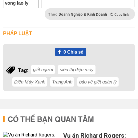
Theo
Doanh Nghiệp & Kinh Doanh
Copy link
PHÁP LUẬT
0
Chia sẻ
giết người
siêu thị điện máy
Tag:
Điện Máy Xanh
Trang Anh
bảo vệ giết quản lý
CÓ THỂ BẠN QUAN TÂM
Vụ án Richard Rogers: