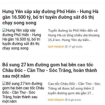
Hưng Yên sắp xây đường Phố Hiến - Hưng Hà
gần 16.500 tỷ, bố trí tuyến đường sắt đô thị
chạy song song
Tuyến đường từ Phố Hiến đến xã
Hưng Hà có tổng chiều dài khoảng
15,4 km. Hưng Yên dự kiến...
QUY HOẠCH
17 giờ trước
Bổ sung 27 km đường gom hai bên cao tốc
Châu Đốc - Cần Thơ - Sóc Trăng, hoàn thành
sau một năm
Cao tốc Châu Đốc - Cần Thơ - Sóc
Trăng sẽ được bổ sung thêm 2
tuyến đường gom dài gần 27...
QUY HOẠCH
6 giờ trước