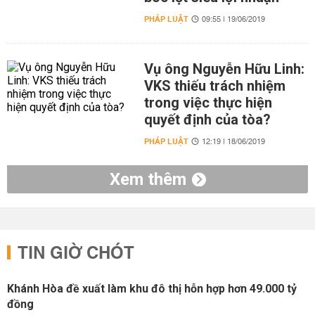
PHÁP LUẬT
09:55 | 19/06/2019
Vụ ông Nguyễn Hữu Linh:
VKS thiếu trách nhiệm
trong việc thực hiện
quyết định của tòa?
PHÁP LUẬT
12:19 | 18/06/2019
Xem thêm
TIN GIỜ CHÓT
Khánh Hòa đề xuất làm khu đô thị hỗn hợp hơn 49.000 tỷ
đồng