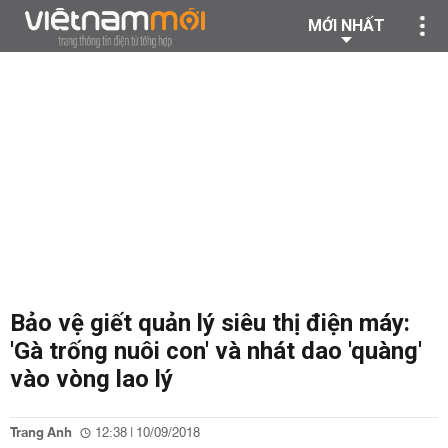
MỚI NHẤT
Bảo vệ giết quản lý siêu thị điện máy:
'Gà trống nuôi con' và nhát dao 'quàng'
vào vòng lao lý
Trang Anh
12:38 | 10/09/2018