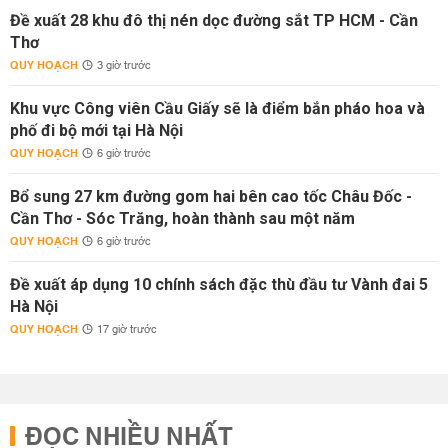
Đề xuất 28 khu đô thị nén dọc đường sắt TP HCM - Cần
Thơ
QUY HOẠCH
3 giờ trước
Khu vực Công viên Cầu Giấy sẽ là điểm bắn pháo hoa và
phố đi bộ mới tại Hà Nội
QUY HOẠCH
6 giờ trước
Bổ sung 27 km đường gom hai bên cao tốc Châu Đốc -
Cần Thơ - Sóc Trăng, hoàn thành sau một năm
QUY HOẠCH
6 giờ trước
Đề xuất áp dụng 10 chính sách đặc thù đầu tư Vành đai 5
Hà Nội
QUY HOẠCH
17 giờ trước
ĐỌC NHIỀU NHẤT