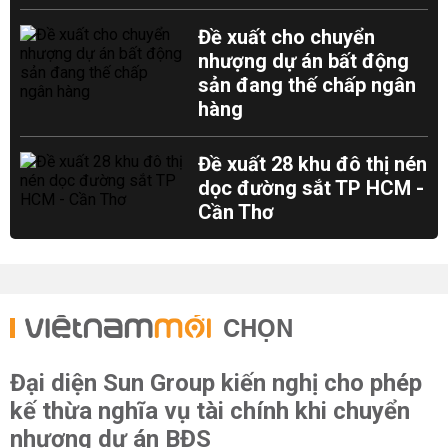
Đề xuất cho chuyển
nhượng dự án bất động
sản đang thế chấp ngân
hàng
Đề xuất 28 khu đô thị nén
dọc đường sắt TP HCM -
Cần Thơ
CHỌN
Đại diện Sun Group kiến nghị cho phép
kế thừa nghĩa vụ tài chính khi chuyển
nhượng dự án BĐS