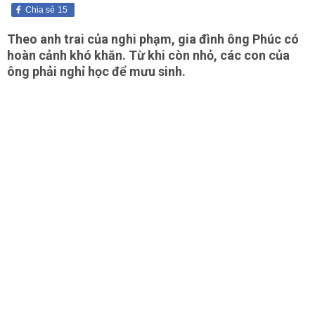
Chia sẻ
15
Theo anh trai của nghi phạm, gia đình ông Phúc có
hoàn cảnh khó khăn. Từ khi còn nhỏ, các con của
ông phải nghỉ học để mưu sinh.