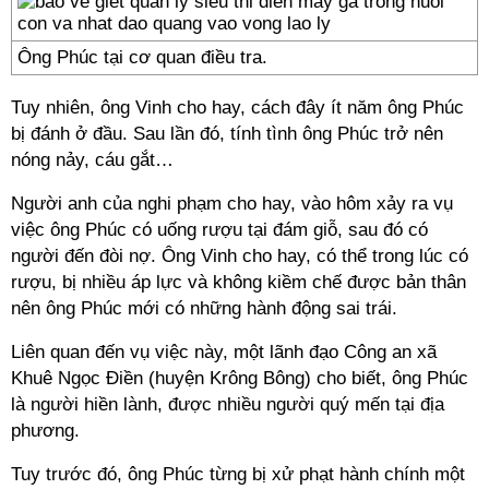
Ông Phúc tại cơ quan điều tra.
Tuy nhiên, ông Vinh cho hay, cách đây ít năm ông Phúc
bị đánh ở đầu. Sau lần đó, tính tình ông Phúc trở nên
nóng nảy, cáu gắt…
Người anh của nghi phạm cho hay, vào hôm xảy ra vụ
việc ông Phúc có uống rượu tại đám giỗ, sau đó có
người đến đòi nợ. Ông Vinh cho hay, có thể trong lúc có
rượu, bị nhiều áp lực và không kiềm chế được bản thân
nên ông Phúc mới có những hành động sai trái.
Liên quan đến vụ việc này, một lãnh đạo Công an xã
Khuê Ngọc Điền (huyện Krông Bông) cho biết, ông Phúc
là người hiền lành, được nhiều người quý mến tại địa
phương.
Tuy trước đó, ông Phúc từng bị xử phạt hành chính một