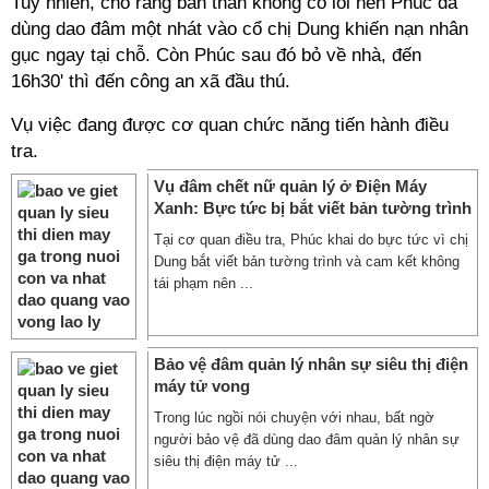
Tuy nhiên, cho rằng bản thân không có lỗi nên Phúc đã
dùng dao đâm một nhát vào cổ chị Dung khiến nạn nhân
gục ngay tại chỗ. Còn Phúc sau đó bỏ về nhà, đến
16h30' thì đến công an xã đầu thú.
Vụ việc đang được cơ quan chức năng tiến hành điều
tra.
Vụ đâm chết nữ quản lý ở Điện Máy
Xanh: Bực tức bị bắt viết bản tường trình
Tại cơ quan điều tra, Phúc khai do bực tức vì chị
Dung bắt viết bản tường trình và cam kết không
tái phạm nên ...
Bảo vệ đâm quản lý nhân sự siêu thị điện
máy tử vong
Trong lúc ngồi nói chuyện với nhau, bất ngờ
người bảo vệ đã dùng dao đâm quản lý nhân sự
siêu thị điện máy tử ...