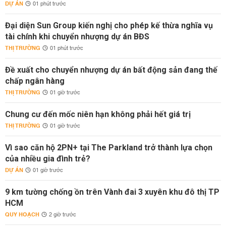
DỰ ÁN
01 phút trước
Đại diện Sun Group kiến nghị cho phép kế thừa nghĩa vụ
tài chính khi chuyển nhượng dự án BĐS
THỊ TRƯỜNG
01 phút trước
Đề xuất cho chuyển nhượng dự án bất động sản đang thế
chấp ngân hàng
THỊ TRƯỜNG
01 giờ trước
Chung cư đến mốc niên hạn không phải hết giá trị
THỊ TRƯỜNG
01 giờ trước
Vì sao căn hộ 2PN+ tại The Parkland trở thành lựa chọn
của nhiều gia đình trẻ?
DỰ ÁN
01 giờ trước
9 km tường chống ồn trên Vành đai 3 xuyên khu đô thị TP
HCM
QUY HOẠCH
2 giờ trước