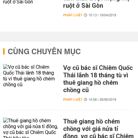
ruột ở Sài Gòn
PHÁP LUẬT
10:13 | 19/04/2019
CÙNG CHUYÊN MỤC
Vợ cũ bác sĩ Chiêm Quốc
Thái lãnh 18 tháng tù vì
thuê giang hồ chém
chồng cũ
PHÁP LUẬT
14:58 | 26/06/2019
Thuê giang hồ chém
chồng với giá nửa tỉ
đồng, vợ cũ bác sĩ Chiêm