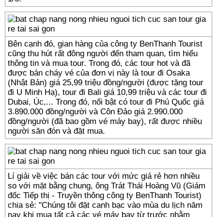
Bên cạnh đó, gian hàng của công ty BenThanh Tourist
cũng thu hút rất đông người đến tham quan, tìm hiểu
thông tin và mua tour. Trong đó, các tour hot và đã
được bán cháy vé của đơn vị này là tour đi Osaka
(Nhật Bản) giá 25,99 triệu đồng/người (được tặng tour
đi U Minh Hạ), tour đi Bali giá 10,99 triệu và các tour đi
Dubai, Úc,... Trong đó, nổi bật có tour đi Phú Quốc giá
3.890.000 đồng/người và Côn Đảo giá 2.990.000
đồng/người (đã bao gồm vé máy bay), rất được nhiều
người săn đón và đặt mua.
Lí giải về việc bán các tour với mức giá rẻ hơn nhiều
so với mặt bằng chung, ông Trát Thái Hoàng Vũ (Giám
đốc Tiếp thị - Truyền thông công ty BenThanh Tourist)
chia sẻ: "Chúng tôi đặt canh bạc vào mùa du lịch năm
nay khi mua tất cả các vé máy bay từ trước nhằm