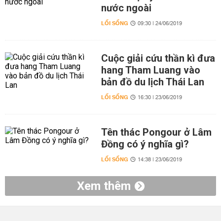
nước ngoài
LỐI SỐNG
09:30 | 24/06/2019
Cuộc giải cứu thần kì đưa
hang Tham Luang vào
bản đồ du lịch Thái Lan
LỐI SỐNG
16:30 | 23/06/2019
Tên thác Pongour ở Lâm
Đồng có ý nghĩa gì?
LỐI SỐNG
14:38 | 23/06/2019
Xem thêm