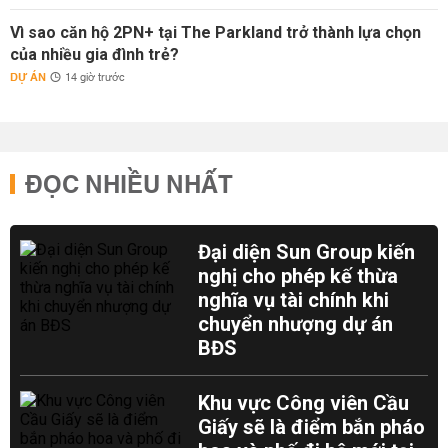
Vì sao căn hộ 2PN+ tại The Parkland trở thành lựa chọn
của nhiều gia đình trẻ?
DỰ ÁN
14 giờ trước
ĐỌC NHIỀU NHẤT
Đại diện Sun Group kiến
nghị cho phép kế thừa
nghĩa vụ tài chính khi
chuyển nhượng dự án
BĐS
Khu vực Công viên Cầu
Giấy sẽ là điểm bắn pháo