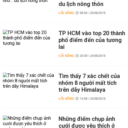
du lịch nông thôn
LỐI SỐNG
08:50 | 25/06/2019
TP HCM vào top 20 thành
phố điểm đến của tương
lai
LỐI SỐNG
20:09 | 24/06/2019
Tìm thấy 7 xác chết của
nhóm 8 người mất tích
trên dãy Himalaya
LỐI SỐNG
14:06 | 24/06/2019
Những điểm chụp ảnh
cưới được yêu thích ở