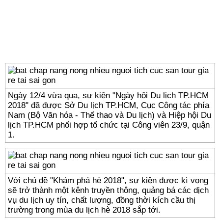
Ngày 12/4 vừa qua, sự kiện "Ngày hội Du lịch TP.HCM
2018" đã được Sở Du lịch TP.HCM, Cục Công tác phía
Nam (Bộ Văn hóa - Thể thao và Du lịch) và Hiệp hội Du
lịch TP.HCM phối hợp tổ chức tại Công viên 23/9, quận
1.
Với chủ đề "Khám phá hè 2018", sự kiện được kì vọng
sẽ trở thành một kênh truyền thông, quảng bá các dịch
vụ du lịch uy tín, chất lượng, đồng thời kích cầu thị
trường trong mùa du lịch hè 2018 sắp tới.