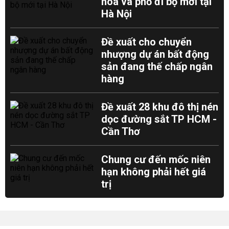
hoa và phố đi bộ mới tại
Hà Nội
Đề xuất cho chuyển
nhượng dự án bất động
sản đang thế chấp ngân
hàng
Đề xuất 28 khu đô thị nén
dọc đường sắt TP HCM -
Cần Thơ
Chung cư đến mốc niên
hạn không phải hết giá
trị