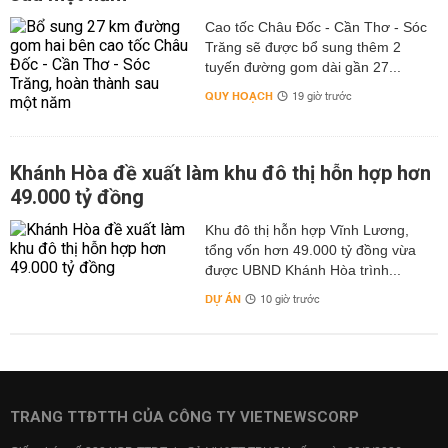
Cao tốc Châu Đốc - Cần Thơ - Sóc
Trăng sẽ được bổ sung thêm 2
tuyến đường gom dài gần 27...
QUY HOẠCH
19 giờ trước
Khánh Hòa đề xuất làm khu đô thị hỗn hợp hơn
49.000 tỷ đồng
Khu đô thị hỗn hợp Vĩnh Lương,
tổng vốn hơn 49.000 tỷ đồng vừa
được UBND Khánh Hòa trình...
DỰ ÁN
10 giờ trước
TRANG TTĐTTH CỦA CÔNG TY VIETNEWSCORP