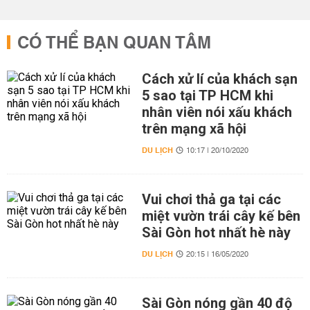
CÓ THỂ BẠN QUAN TÂM
Cách xử lí của khách sạn
5 sao tại TP HCM khi
nhân viên nói xấu khách
trên mạng xã hội
DU LỊCH
10:17 | 20/10/2020
Vui chơi thả ga tại các
miệt vườn trái cây kế bên
Sài Gòn hot nhất hè này
DU LỊCH
20:15 | 16/05/2020
Sài Gòn nóng gần 40 độ