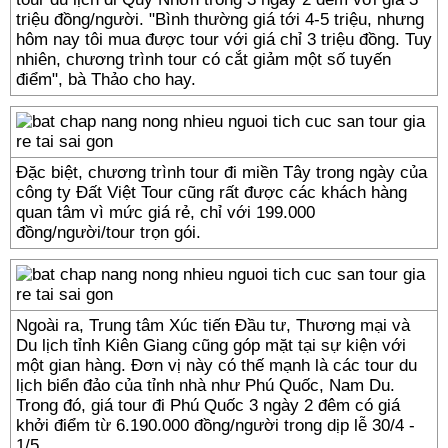
triệu đồng/người. "Bình thường giá tới 4-5 triệu, nhưng
hôm nay tôi mua được tour với giá chỉ 3 triệu đồng. Tuy
nhiên, chương trình tour có cắt giảm một số tuyến
điểm", bà Thảo cho hay.
Đặc biệt, chương trình tour đi miền Tây trong ngày của
công ty Đất Việt Tour cũng rất được các khách hàng
quan tâm vì mức giá rẻ, chỉ với 199.000
đồng/người/tour trọn gói.
Ngoài ra, Trung tâm Xúc tiến Đầu tư, Thương mại và
Du lịch tỉnh Kiên Giang cũng góp mặt tại sự kiện với
một gian hàng. Đơn vị này có thế mạnh là các tour du
lịch biển đảo của tỉnh nhà như Phú Quốc, Nam Du.
Trong đó, giá tour đi Phú Quốc 3 ngày 2 đêm có giá
khởi điểm từ 6.190.000 đồng/người trong dịp lễ 30/4 -
1/5.