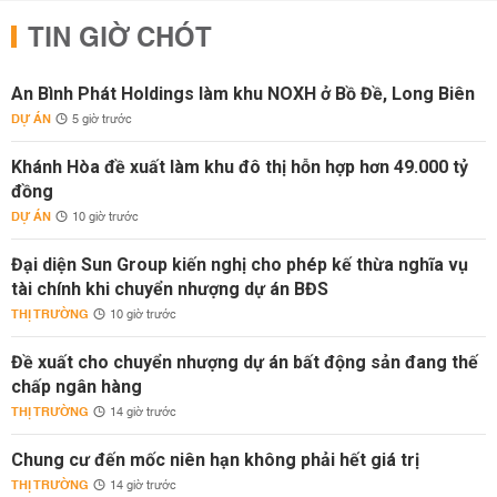
TIN GIỜ CHÓT
An Bình Phát Holdings làm khu NOXH ở Bồ Đề, Long Biên
DỰ ÁN
5 giờ trước
Khánh Hòa đề xuất làm khu đô thị hỗn hợp hơn 49.000 tỷ
đồng
DỰ ÁN
10 giờ trước
Đại diện Sun Group kiến nghị cho phép kế thừa nghĩa vụ
tài chính khi chuyển nhượng dự án BĐS
THỊ TRƯỜNG
10 giờ trước
Đề xuất cho chuyển nhượng dự án bất động sản đang thế
chấp ngân hàng
THỊ TRƯỜNG
14 giờ trước
Chung cư đến mốc niên hạn không phải hết giá trị
THỊ TRƯỜNG
14 giờ trước