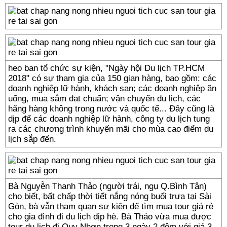
heo ban tổ chức sự kiện, "Ngày hội Du lịch TP.HCM
2018" có sự tham gia của 150 gian hàng, bao gồm: các
doanh nghiệp lữ hành, khách sạn; các doanh nghiệp ăn
uống, mua sắm đạt chuẩn; vận chuyển du lịch, các
hãng hàng không trong nước và quốc tế... Đây cũng là
dịp để các doanh nghiệp lữ hành, công ty du lịch tung
ra các chương trình khuyến mãi cho mùa cao điểm du
lịch sắp đến.
Bà Nguyễn Thanh Thảo (người trái, ngụ Q.Bình Tân)
cho biết, bất chấp thời tiết nắng nóng buổi trưa tại Sài
Gòn, bà vẫn tham quan sự kiện để tìm mua tour giá rẻ
cho gia đình đi du lịch dịp hè. Bà Thảo vừa mua được
tour du lịch đi Quy Nhơn trong 3 ngày 2 đêm với giá 3