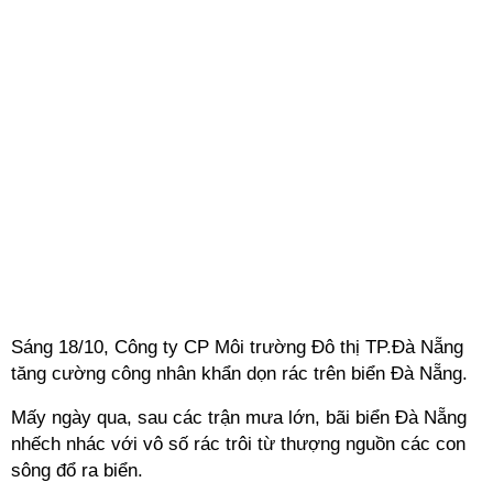
Sáng 18/10, Công ty CP Môi trường Đô thị TP.Đà Nẵng
tăng cường công nhân khẩn dọn rác trên
biển Đà Nẵng
.
Mấy ngày qua, sau các trận mưa lớn, bãi biển Đà Nẵng
nhếch nhác với vô số rác trôi từ thượng nguồn các con
sông đổ ra biển.