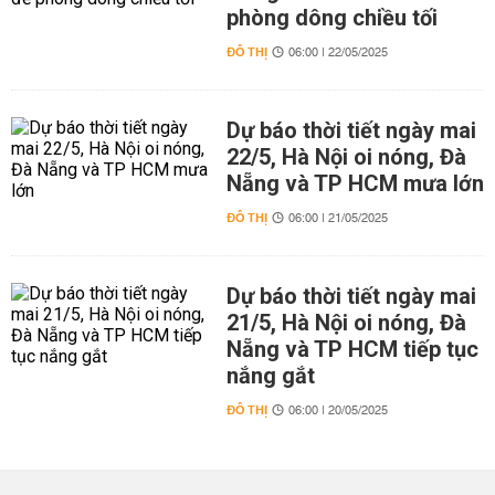
phòng dông chiều tối
ĐÔ THỊ
06:00 | 22/05/2025
Dự báo thời tiết ngày mai
22/5, Hà Nội oi nóng, Đà
Nẵng và TP HCM mưa lớn
ĐÔ THỊ
06:00 | 21/05/2025
Dự báo thời tiết ngày mai
21/5, Hà Nội oi nóng, Đà
Nẵng và TP HCM tiếp tục
nắng gắt
ĐÔ THỊ
06:00 | 20/05/2025