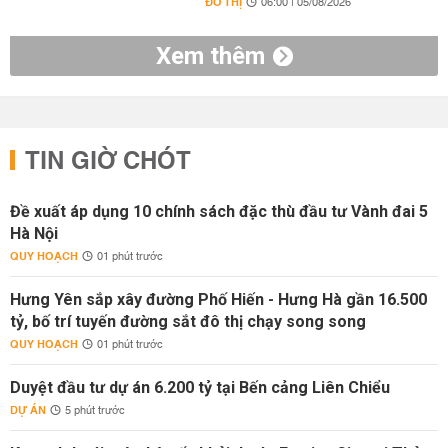
ĐÔ THỊ
06:00 | 05/08/2026
Xem thêm
TIN GIỜ CHÓT
Đề xuất áp dụng 10 chính sách đặc thù đầu tư Vành đai 5
Hà Nội
QUY HOẠCH
01 phút trước
Hưng Yên sắp xây đường Phố Hiến - Hưng Hà gần 16.500
tỷ, bố trí tuyến đường sắt đô thị chạy song song
QUY HOẠCH
01 phút trước
Duyệt đầu tư dự án 6.200 tỷ tại Bến cảng Liên Chiểu
DỰ ÁN
5 phút trước