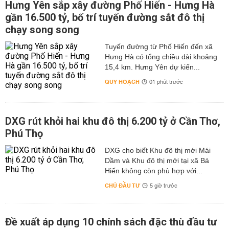
Hưng Yên sắp xây đường Phố Hiến - Hưng Hà
gần 16.500 tỷ, bố trí tuyến đường sắt đô thị
chạy song song
Tuyến đường từ Phố Hiến đến xã
Hưng Hà có tổng chiều dài khoảng
15,4 km. Hưng Yên dự kiến...
QUY HOẠCH
01 phút trước
DXG rút khỏi hai khu đô thị 6.200 tỷ ở Cần Thơ,
Phú Thọ
DXG cho biết Khu đô thị mới Mái
Dầm và Khu đô thị mới tại xã Bá
Hiến không còn phù hợp với...
CHỦ ĐẦU TƯ
5 giờ trước
Đề xuất áp dụng 10 chính sách đặc thù đầu tư