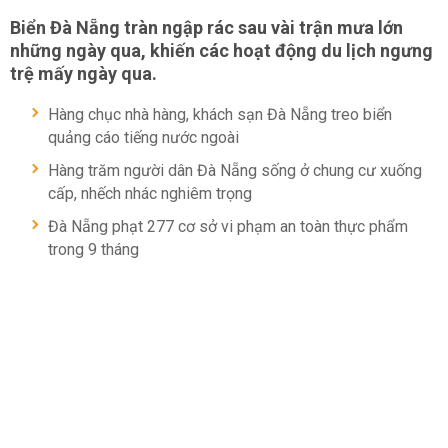
Biển Đà Nẵng tràn ngập rác sau vài trận mưa lớn
những ngày qua, khiến các hoạt động du lịch ngưng
trệ mấy ngày qua.
Hàng chục nhà hàng, khách sạn Đà Nẵng treo biển
quảng cáo tiếng nước ngoài
Hàng trăm người dân Đà Nẵng sống ở chung cư xuống
cấp, nhếch nhác nghiêm trọng
Đà Nẵng phạt 277 cơ sở vi phạm an toàn thực phẩm
trong 9 tháng