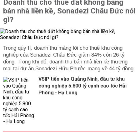
Doanh thu cho thuê đất không bằng
bán nhà liền kề, Sonadezi Châu Đức nói
gì?
Trong qúy II, doanh thu mảng lõi cho thuê khu công
nghiệp của Sonadezi Châu Đức giảm 84% còn 26 tỷ
đồng. Trong khi đó, doanh thu bán nhà liền kề thương
mại tại dự án Sonadezi Hữu Phước mang về 44 tỷ đồng.
VSIP tiến vào Quảng Ninh, đầu tư khu
công nghiệp 5.800 tỷ cạnh cao tốc Hải
Phòng - Hạ Long