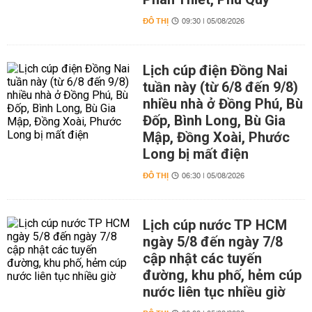
ĐÔ THỊ
09:30 | 05/08/2026
Lịch cúp điện Đồng Nai
tuần này (từ 6/8 đến 9/8)
nhiều nhà ở Đồng Phú, Bù
Đốp, Bình Long, Bù Gia
Mập, Đồng Xoài, Phước
Long bị mất điện
ĐÔ THỊ
06:30 | 05/08/2026
Lịch cúp nước TP HCM
ngày 5/8 đến ngày 7/8
cập nhật các tuyến
đường, khu phố, hẻm cúp
nước liên tục nhiều giờ