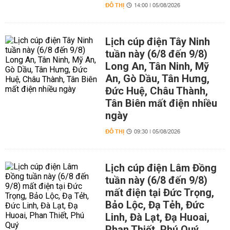
ĐÔ THỊ
14:00 | 05/08/2026
Lịch cúp điện Tây Ninh
tuần này (6/8 đến 9/8)
Long An, Tân Ninh, Mỹ
An, Gò Dầu, Tân Hưng,
Đức Huệ, Châu Thành,
Tân Biên mất điện nhiều
ngày
ĐÔ THỊ
09:30 | 05/08/2026
Lịch cúp điện Lâm Đồng
tuần này (6/8 đến 9/8)
mất điện tại Đức Trọng,
Bảo Lộc, Đạ Tẻh, Đức
Linh, Đà Lạt, Đạ Huoai,
Phan Thiết, Phú Quý