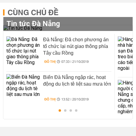
CÙNG CHỦ ĐỀ
Tin tức Đà Nẵng
Đà Nẵng: Đã chọn phương án
tổ chức lại nút giao thông phía
Tây cầu Rồng
ĐÔ THỊ
07:33 | 21/10/2019
Biển Đà Nẵng ngập rác, hoạt
động du lịch tê liệt sau mưa lớn
ĐÔ THỊ
13:52 | 20/10/2019