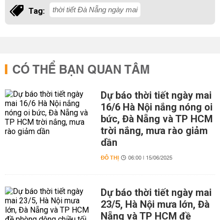
thời tiết Đà Nẵng ngày mai
Tag:
CÓ THỂ BẠN QUAN TÂM
Dự báo thời tiết ngày mai
16/6 Hà Nội nắng nóng oi
bức, Đà Nẵng và TP HCM
trời nắng, mưa rào giảm
dần
ĐÔ THỊ
06:00 | 15/06/2025
Dự báo thời tiết ngày mai
23/5, Hà Nội mưa lớn, Đà
Nẵng và TP HCM đề