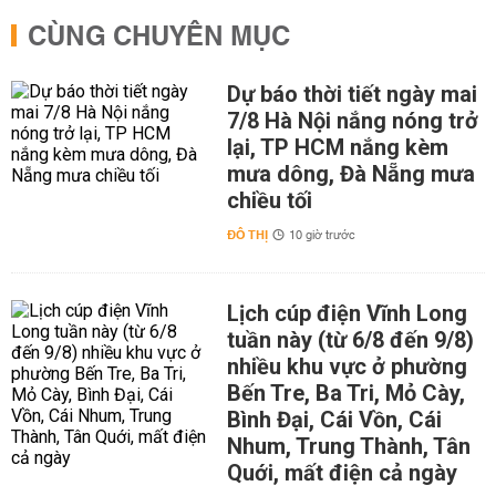
CÙNG CHUYÊN MỤC
Dự báo thời tiết ngày mai
7/8 Hà Nội nắng nóng trở
lại, TP HCM nắng kèm
mưa dông, Đà Nẵng mưa
chiều tối
ĐÔ THỊ
10 giờ trước
Lịch cúp điện Vĩnh Long
tuần này (từ 6/8 đến 9/8)
nhiều khu vực ở phường
Bến Tre, Ba Tri, Mỏ Cày,
Bình Đại, Cái Vồn, Cái
Nhum, Trung Thành, Tân
Quới, mất điện cả ngày