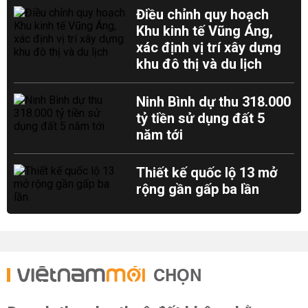
Điều chỉnh quy hoạch
Khu kinh tế Vũng Áng,
xác định vị trí xây dựng
khu đô thị và du lịch
Ninh Bình dự thu 318.000
tỷ tiền sử dụng đất 5
năm tới
Thiết kế quốc lộ 13 mở
rộng gần gấp ba lần
CHỌN