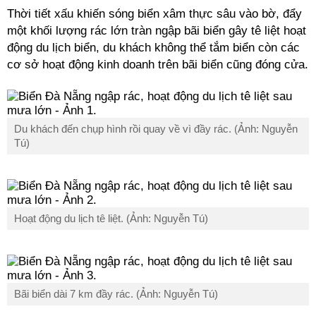
Thời tiết xấu khiến sóng biển xâm thực sâu vào bờ, đẩy
một khối lượng rác lớn tràn ngập bãi biển gây tê liệt hoạt
động
du lịch biển
, du khách không thể tắm biển còn các
cơ sở hoạt động
kinh doanh
trên bãi biển cũng đóng cửa.
Du khách đến chụp hình rồi quay về vì đầy rác. (Ảnh: Nguyễn
Tú)
Hoạt động du lịch tê liệt. (Ảnh: Nguyễn Tú)
Bãi biển dài 7 km đầy rác. (Ảnh: Nguyễn Tú)