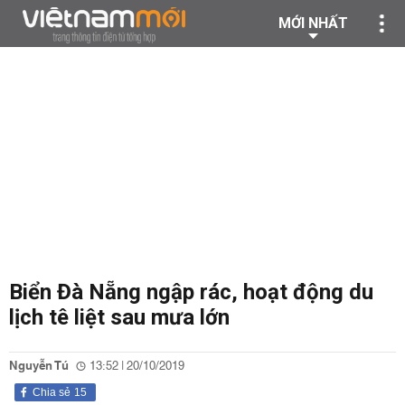
MỚI NHẤT
Biển Đà Nẵng ngập rác, hoạt động du
lịch tê liệt sau mưa lớn
Nguyễn Tú
13:52 | 20/10/2019
Chia sẻ
15