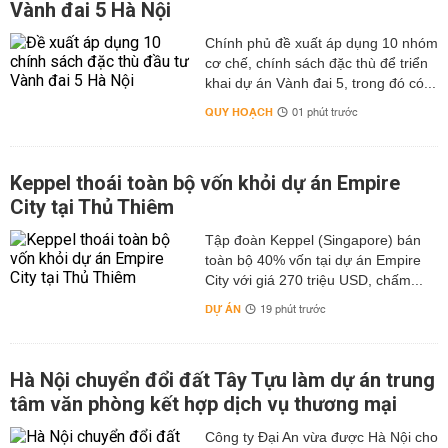
Vành đai 5 Hà Nội
Chính phủ đề xuất áp dụng 10 nhóm
cơ chế, chính sách đặc thù để triển
khai dự án Vành đai 5, trong đó có...
QUY HOẠCH
01 phút trước
Keppel thoái toàn bộ vốn khỏi dự án Empire
City tại Thủ Thiêm
Tập đoàn Keppel (Singapore) bán
toàn bộ 40% vốn tại dự án Empire
City với giá 270 triệu USD, chấm...
DỰ ÁN
19 phút trước
Hà Nội chuyển đổi đất Tây Tựu làm dự án trung
tâm văn phòng kết hợp dịch vụ thương mại
Công ty Đại An vừa được Hà Nội cho