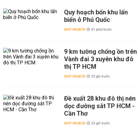
Quy hoạch bốn khu lấn
biển ở Phú Quốc
QUY HOẠCH
01 phút trước
9 km tường chống ồn trên
Vành đai 3 xuyên khu đô
thị TP HCM
QUY HOẠCH
23 giờ trước
Đề xuất 28 khu đô thị nén
dọc đường sắt TP HCM -
Cần Thơ
QUY HOẠCH
23 giờ trước