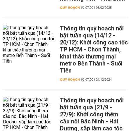
QUY HOẠCH
07:00 | 08/02/2025
Thông tin quy hoạch nổi
bật tuần qua (14/12 -
20/12): Khởi công cao tốc
TP HCM - Chơn Thành,
khai thác thương mại
metro Bến Thành - Suối
Tiên
QUY HOẠCH
07:00 | 21/12/2024
Thông tin quy hoạch nổi
bật tuần qua (21/9 -
27/9): Khởi công thêm
cầu nối Bắc Ninh - Hải
Dương, sắp làm cao tốc