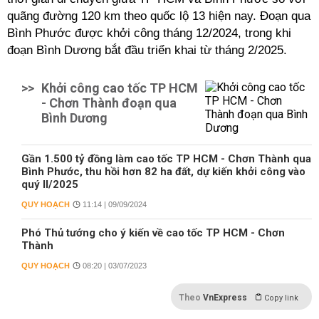
quãng đường 120 km theo quốc lộ 13 hiện nay. Đoạn qua
Bình Phước được khởi công tháng 12/2024, trong khi
đoạn Bình Dương bắt đầu triển khai từ tháng 2/2025.
>>
Khởi công cao tốc TP HCM
- Chơn Thành đoạn qua
Bình Dương
Gần 1.500 tỷ đồng làm cao tốc TP HCM - Chơn Thành qua
Bình Phước, thu hồi hơn 82 ha đất, dự kiến khởi công vào
quý II/2025
QUY HOẠCH
11:14 | 09/09/2024
Phó Thủ tướng cho ý kiến về cao tốc TP HCM - Chơn
Thành
QUY HOẠCH
08:20 | 03/07/2023
Theo
VnExpress
Copy link