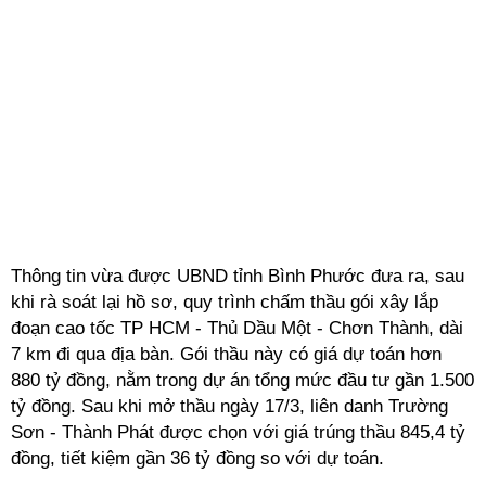
Thông tin vừa được UBND tỉnh Bình Phước đưa ra, sau
khi rà soát lại hồ sơ, quy trình chấm thầu gói xây lắp
đoạn cao tốc TP HCM - Thủ Dầu Một - Chơn Thành, dài
7 km đi qua địa bàn. Gói thầu này có giá dự toán hơn
880 tỷ đồng, nằm trong dự án tổng mức đầu tư gần 1.500
tỷ đồng. Sau khi mở thầu ngày 17/3, liên danh Trường
Sơn - Thành Phát được chọn với giá trúng thầu 845,4 tỷ
đồng, tiết kiệm gần 36 tỷ đồng so với dự toán.