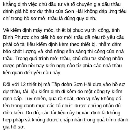
khẳng định việc chủ đầu tư và tổ chuyên gia đấu thầu
đánh giá hồ sơ dự thầu của Sơn Hải không đáp ứng tiêu
chí trong hồ sơ mời thầu là đúng quy định.
Về kiểm định máy móc, thiết bị phục vụ thi công, tỉnh
Bình Phước cho biết hồ sơ mời thầu đã nêu rõ yêu cầu
phải có tài liệu kiểm định kèm theo thiết bị, nhằm đảm
bảo chất lượng và khả năng sẵn sàng thi công của nhà
thầu. Trong quá trình mời thầu, chủ đầu tư không nhận
được phản hồi hay kiến nghị nào từ phía các nhà thầu
liên quan đến yêu cầu này.
Đối với 12 thiết bị mà Tập đoàn Sơn Hải đưa vào hồ sơ
dự thầu, tài liệu kiểm định đi kèm do một công ty kiểm
định cấp. Tuy nhiên, qua rà soát, đơn vị này không có
tên trong danh mục các tổ chức được chứng nhận đủ
điều kiện. Do đó, các tài liệu này bị xác định là không
hợp pháp và không được chấp nhận trong quá trình đánh
giá hồ sơ.