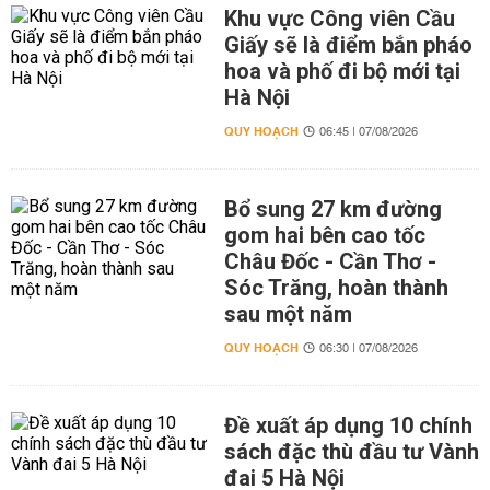
Khu vực Công viên Cầu
Giấy sẽ là điểm bắn pháo
hoa và phố đi bộ mới tại
Hà Nội
QUY HOẠCH
06:45 | 07/08/2026
Bổ sung 27 km đường
gom hai bên cao tốc
Châu Đốc - Cần Thơ -
Sóc Trăng, hoàn thành
sau một năm
QUY HOẠCH
06:30 | 07/08/2026
Đề xuất áp dụng 10 chính
sách đặc thù đầu tư Vành
đai 5 Hà Nội