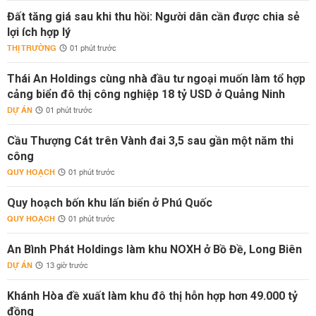
Đất tăng giá sau khi thu hồi: Người dân cần được chia sẻ
lợi ích hợp lý
THỊ TRƯỜNG
01 phút trước
Thái An Holdings cùng nhà đầu tư ngoại muốn làm tổ hợp
cảng biển đô thị công nghiệp 18 tỷ USD ở Quảng Ninh
DỰ ÁN
01 phút trước
Cầu Thượng Cát trên Vành đai 3,5 sau gần một năm thi
công
QUY HOẠCH
01 phút trước
Quy hoạch bốn khu lấn biển ở Phú Quốc
QUY HOẠCH
01 phút trước
An Bình Phát Holdings làm khu NOXH ở Bồ Đề, Long Biên
DỰ ÁN
13 giờ trước
Khánh Hòa đề xuất làm khu đô thị hỗn hợp hơn 49.000 tỷ
đồng