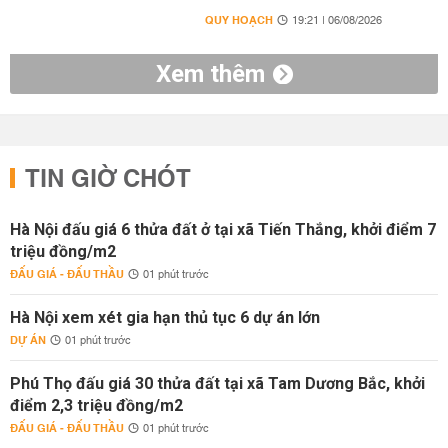
QUY HOẠCH
19:21 | 06/08/2026
Xem thêm
TIN GIỜ CHÓT
Hà Nội đấu giá 6 thửa đất ở tại xã Tiến Thắng, khởi điểm 7
triệu đồng/m2
ĐẤU GIÁ - ĐẤU THẦU
01 phút trước
Hà Nội xem xét gia hạn thủ tục 6 dự án lớn
DỰ ÁN
01 phút trước
Phú Thọ đấu giá 30 thửa đất tại xã Tam Dương Bắc, khởi
điểm 2,3 triệu đồng/m2
ĐẤU GIÁ - ĐẤU THẦU
01 phút trước