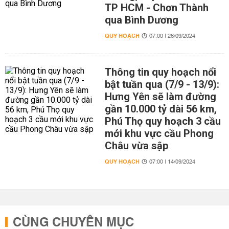
TP HCM - Chơn Thành
qua Bình Dương
QUY HOẠCH
07:00 | 28/09/2024
Thông tin quy hoạch nổi
bật tuần qua (7/9 - 13/9):
Hưng Yên sẽ làm đường
gần 10.000 tỷ dài 56 km,
Phú Thọ quy hoạch 3 cầu
mới khu vực cầu Phong
Châu vừa sập
QUY HOẠCH
07:00 | 14/09/2024
CÙNG CHUYÊN MỤC