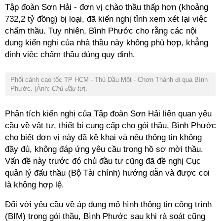
Tập đoàn Sơn Hải - đơn vị chào thầu thấp hơn (khoảng
732,2 tỷ đồng) bị loại, đã kiến nghị tỉnh xem xét lại việc
chấm thầu. Tuy nhiên, Bình Phước cho rằng các nội
dung kiến nghị của nhà thầu này không phù hợp, khẳng
định việc chấm thầu đúng quy định.
Phối cảnh cao tốc TP HCM - Thủ Dầu Một - Chơn Thành đi qua Bình
Phước. (Ảnh:
Chủ đầu tư
).
Phân tích kiến nghị của Tập đoàn Sơn Hải liên quan yêu
cầu về vật tư, thiết bị cung cấp cho gói thầu, Bình Phước
cho biết đơn vị này đã kê khai và nêu thông tin không
đầy đủ, không đáp ứng yêu cầu trong hồ sơ mời thầu.
Vấn đề này trước đó chủ đầu tư cũng đã đề nghị Cục
quản lý đấu thầu (Bộ Tài chính) hướng dẫn và được coi
là không hợp lệ.
Đối với yêu cầu về áp dụng mô hình thông tin công trình
(BIM) trong gói thầu, Bình Phước sau khi rà soát cũng