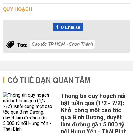
QUY HOẠCH
0
Chia sẻ
Cao tốc TP HCM - Chơn Thành
Tag:
CÓ THỂ BẠN QUAN TÂM
Thông tin quy hoạch nổi
bật tuần qua (1/2 - 7/2):
Khởi công một cao tốc
qua Bình Dương, duyệt
làm đường gần 5.000 tỷ
nối Hưng Yên - Thái Bình