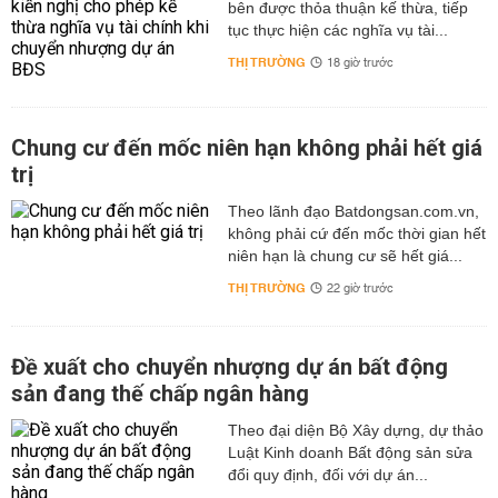
bên được thỏa thuận kế thừa, tiếp
tục thực hiện các nghĩa vụ tài...
THỊ TRƯỜNG
18 giờ trước
Chung cư đến mốc niên hạn không phải hết giá
trị
Theo lãnh đạo Batdongsan.com.vn,
không phải cứ đến mốc thời gian hết
niên hạn là chung cư sẽ hết giá...
THỊ TRƯỜNG
22 giờ trước
Đề xuất cho chuyển nhượng dự án bất động
sản đang thế chấp ngân hàng
Theo đại diện Bộ Xây dựng, dự thảo
Luật Kinh doanh Bất động sản sửa
đổi quy định, đối với dự án...