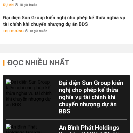
DỰ ÁN
18 giờ trước
Đại diện Sun Group kiến nghị cho phép kế thừa nghĩa vụ
tài chính khi chuyển nhượng dự án BĐS
THỊ TRƯỜNG
18 giờ trước
ĐỌC NHIỀU NHẤT
Đại diện Sun Group kiến
nghị cho phép kế thừa
nghĩa vụ tài chính khi
chuyển nhượng dự án
BĐS
An Bình Phát Holdings