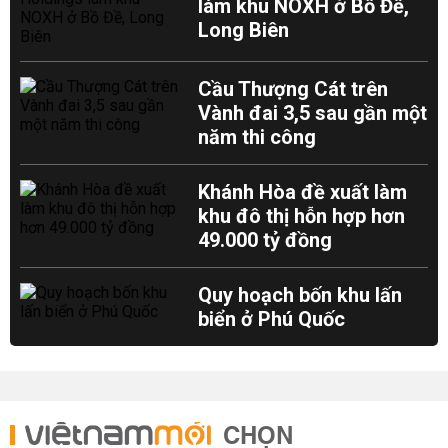
làm khu NOXH ở Bồ Đề,
Long Biên
Cầu Thượng Cát trên
Vành đai 3,5 sau gần một
năm thi công
Khánh Hòa đề xuất làm
khu đô thị hỗn hợp hơn
49.000 tỷ đồng
Quy hoạch bốn khu lấn
biển ở Phú Quốc
CHỌN