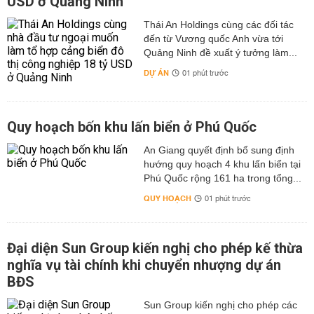
USD ở Quảng Ninh
Thái An Holdings cùng các đối tác
đến từ Vương quốc Anh vừa tới
Quảng Ninh đề xuất ý tưởng làm...
DỰ ÁN
01 phút trước
Quy hoạch bốn khu lấn biển ở Phú Quốc
An Giang quyết định bổ sung định
hướng quy hoạch 4 khu lấn biển tại
Phú Quốc rộng 161 ha trong tổng...
QUY HOẠCH
01 phút trước
Đại diện Sun Group kiến nghị cho phép kế thừa
nghĩa vụ tài chính khi chuyển nhượng dự án
BĐS
Sun Group kiến nghị cho phép các