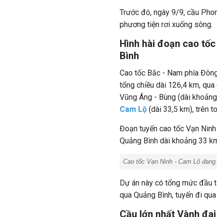
Trước đó, ngày 9/9, cầu Pho
phương tiện rơi xuống sông.
Hình hài đoạn cao tốc
Bình
Cao tốc Bắc - Nam phía Đông
tổng chiều dài 126,4 km, qua 
Vũng Áng - Bùng (dài khoảng
Cam Lộ
(dài 33,5 km), trên t
Đoạn tuyến cao tốc Vạn Ninh 
Quảng Bình dài khoảng 33 km
Cao tốc Vạn Ninh - Cam Lộ
đang 
Dự án này có tổng mức đầu t
qua Quảng Bình, tuyến đi qua
Cầu lớn nhất Vành đai