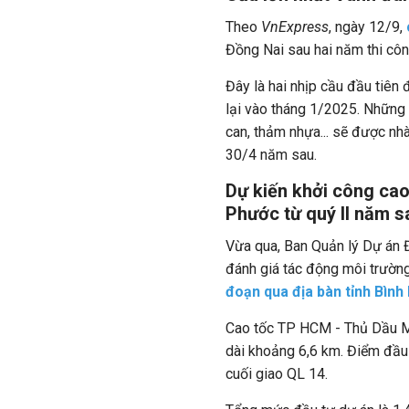
Theo
VnExpress
, ngày 12/9,
Đồng Nai sau hai năm thi côn
Đây là hai nhịp cầu đầu tiên 
lại vào tháng 1/2025. Những 
can, thảm nhựa... sẽ được nhà
30/4 năm sau.
Dự kiến khởi công ca
Phước từ quý II năm s
Vừa qua, Ban Quản lý Dự án 
đánh giá tác động môi trườn
đoạn qua địa bàn tỉnh Bình
Cao tốc TP HCM - Thủ Dầu Mộ
dài khoảng 6,6 km. Điểm đầu d
cuối giao QL 14.