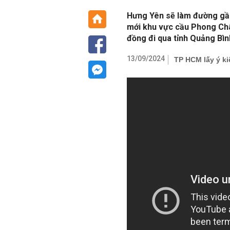
Hưng Yên sẽ làm đường gần
mới khu vực cầu Phong Châ
đồng đi qua tỉnh Quảng Bìn
13/09/2024
TP HCM lấy ý k