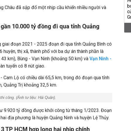
ng Châu đã sập đổ một nhịp cầu khiến nhiều người và
 gần 10.000 tỷ đồng đi qua tỉnh Quảng
 giai đoạn 2021 - 2025 đoạn đi qua tỉnh Quảng Bình có
6 huyện, thị xã, thành phố với ba dự án thành phần là
 43 km), Bùng - Vạn Ninh (khoảng 50 km) và
Vạn Ninh -
oàn tuyến có 8 nút giao.
- Cam Lộ có chiều dài 65,5 km, trong đó đoạn qua tỉnh
, Quảng Trị khoảng 32,5 km.
thi công. (Ảnh tư liệu:
Hải Quân
).
ư 9.920 tỷ đồng được khởi công từ tháng 1/2023. Đoạn
 hai địa phương là huyện Quảng Ninh và huyện Lệ Thủy.
 3 TP HCM hợp long hai nhịp chính