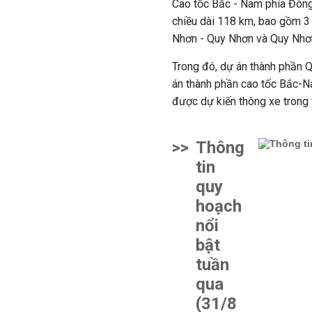
Cao tốc Bắc - Nam phía Đông
chiều dài 118 km, bao gồm 3
Nhơn - Quy Nhơn và Quy Nhơn
Trong đó, dự án thành phần Q
án thành phần cao tốc Bắc-N
được dự kiến thông xe trong 
>>
Thông
tin
quy
hoạch
nổi
bật
tuần
qua
(31/8