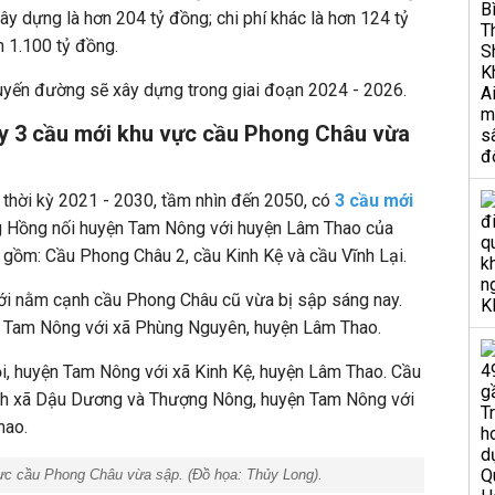
xây dựng là hơn 204 tỷ đồng; chi phí khác là hơn 124 tỷ
 1.100 tỷ đồng.
 tuyến đường sẽ xây dựng trong giai đoạn 2024 - 2026.
y 3 cầu mới khu vực cầu Phong Châu vừa
 thời kỳ 2021 - 2030, tầm nhìn đến 2050, có
3 cầu mới
 Hồng nối huyện Tam Nông với huyện Lâm Thao của
y gồm: Cầu Phong Châu 2, cầu Kinh Kệ và cầu Vĩnh Lại.
i nằm cạnh cầu Phong Châu cũ vừa bị sập sáng nay.
ện Tam Nông với xã Phùng Nguyên, huyện Lâm Thao.
i, huyện Tam Nông với xã Kinh Kệ, huyện Lâm Thao. Cầu
ranh xã Dậu Dương và Thượng Nông, huyện Tam Nông với
hao.
vực cầu Phong Châu vừa sập. (Đồ họa:
Thủy Long
).