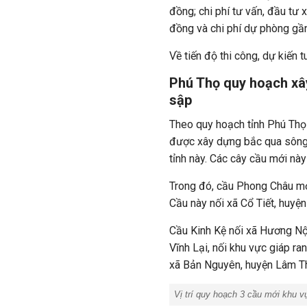
đồng; chi phí tư vấn, đầu tư 
đồng và chi phí dự phòng gần
Về tiến độ thi công, dự kiến
Phú Thọ quy hoạch xâ
sập
Theo quy hoạch tỉnh Phú Thọ
được xây dựng bắc qua sông
tỉnh này. Các cây cầu mới nà
Trong đó, cầu Phong Châu mớ
Cầu này nối xã Cổ Tiết, huy
Cầu Kinh Kệ nối xã Hương Nộ
Vĩnh Lại, nối khu vực giáp 
xã Bản Nguyên, huyện Lâm T
Vị trí quy hoạch 3 cầu mới khu 