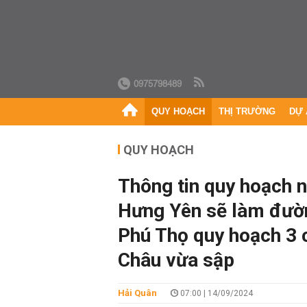
0975798489
QUY HOẠCH
THỊ TRƯỜNG
DỰ 
QUY HOẠCH
Thông tin quy hoạch nổ
Hưng Yên sẽ làm đườn
Phú Thọ quy hoạch 3 
Châu vừa sập
Hải Quân
07:00 | 14/09/2024