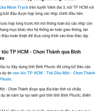
cầu Nhơn Trạch
trên tuyến Vành đai 3, nối TP HCM với
g bắt đầu được hợp long các nhịp chính đầu tiên.
được hợp long trước khi nối thông toàn bộ các nhịp còn
hạng mục khác như hệ thống an toàn giao thông, lan
 thầu hoàn thiện để đưa công trình vào khai thác dịp
o tốc TP HCM - Chơn Thành qua Bình
au
Đầu tư Xây dựng tỉnh Bình Phước đã công bố Báo cáo
g dự án
cao tốc TP HCM - Thủ Dầu Một - Chơn Thành
 Phước
.
t - Chơn Thành đoạn qua địa bàn tỉnh có chiều
ự án nằm tại tại ranh giới tỉnh tỉnh Bình Phước; điểm