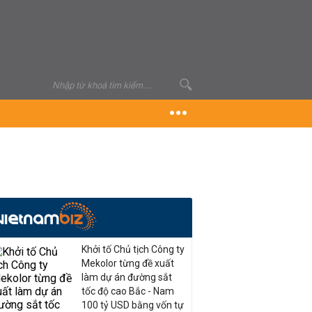
Khởi tố Chủ tịch Công ty
Mekolor từng đề xuất
làm dự án đường sắt
tốc độ cao Bắc - Nam
100 tỷ USD bằng vốn tự