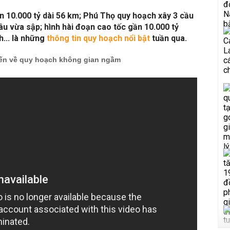
 10.000 tỷ dài 56 km; Phú Thọ quy hoạch xây 3 cầu
u vừa sập; hình hài đoạn cao tốc gần 10.000 tỷ
h... là những
thông tin quy hoạch nổi bật
tuần qua.
iến về quy hoạch không gian ngầm