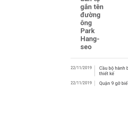
gắn tên
đường
ông
Park
Hang-
seo
22/11/2019
Cầu bộ hành b
thiết kế
22/11/2019
Quận 9 gỡ bi