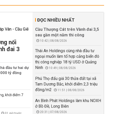
ĐỌC NHIỀU NHẤT
Cầu Thượng Cát trên Vành đai 3,5
sau gần một năm thi công
ng nối
10:42 | 08/08/2026
nh đai 3
Thái An Holdings cùng nhà đầu tư
ngoại muốn làm tổ hợp cảng biển đô
thị công nghiệp 18 tỷ USD ở Quảng
Ninh
hà đầu tư hai dự
10:49 | 08/08/2026
000 tỷ đồng
Phú Thọ đấu giá 30 thửa đất tại xã
Tam Dương Bắc, khởi điểm 2,3 triệu
đồng/m2
11:51 | 08/08/2026
ng, khởi điểm 7
An Bình Phát Holdings làm khu NOXH
ở Bồ Đề, Long Biên
20:31 | 07/08/2026
01 giờ trước