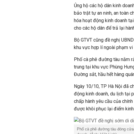
Ủng hộ các hộ dân kinh doanh
bảo trật tự an ninh, an toàn 
hóa hoạt động kinh doanh tại 
cho các hộ dân để trả lại hàn
Bộ GTVT cũng đề nghị UBND H
khu vực hợp
lí
ngoài phạm vi 
Phố cà phê đường tàu nằm rả
trung tại khu vực Phùng Hưng
Đường sắt, hầu hết hàng quán
Ngày 10/10, TP Hà Nội đã ch
động kinh doanh, du lịch tại 
chấp hành yêu cầu của chính 
được khôi phục lại điểm kinh 
Phố cà phê đường tàu đóng cửa