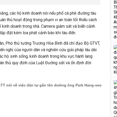
năng, các hộ kinh doanh nói nếu phố cà phê đường tàu
uân thủ hoạt động trong phạm vi an toàn tối thiểu cách
hỉ kinh doanh trong nhà. Camera giám sát và biển cảnh
ắp đặt kèm loa phát cảnh báo khi tàu đến.
dân, Phó thủ tướng Trương Hòa Bình đã chỉ đạo Bộ GTVT,
ến nghị của người dân và nghiên cứu giải pháp lâu dài
 các hộ sinh sống, kinh doanh trong khu vực hành lang
n thủ quy định của Luật Đường sắt và ổn định đời