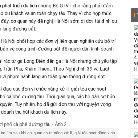
 phát triển du lịch nhưng Bộ GTVT cho rằng phải đảm
cho du khách và an toàn chạy tàu. Thay vì cho hợp thức
đây, cơ quan này đề nghị Hà Nội sớm di dời, tái định cư
h lang đường sắt.
à Nội phối hợp các đơn vị liên quan nghiên cứu bố trí
bảo vệ công trình đường sắt để người dân kinh doanh.
i rác từ ga Long Biên đến ga Hà Nội nhưng chủ yếu tập
, Trần Phú, Khâm Thiên... Theo Nghị định 39 và Luật
 vi phạm hành lang an toàn giao thông đường sắt.
ỉ đạo các đơn vị chức năng xử
lí
, giải tỏa các hoạt
phố cà phê đường tàu. Thời gian qua, các hộ dân cơ bản
quyền. Tuy nhiên, họ đã gửi đơn thư với nguyện vọng
doanh thu hút khách du lịch này.
 im lìm sau khi cơ quan chức năng xử
lí
, giải tỏa hoạt động kinh