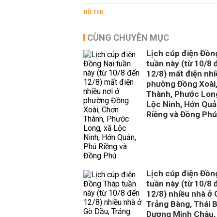
ĐÔ THỊ
CÙNG CHUYÊN MỤC
Lịch cúp điện Đồn
tuần này (từ 10/8 
12/8) mất điện nhi
phường Đồng Xoài
Thành, Phước Long
Lộc Ninh, Hớn Quả
Riềng và Đồng Phú
Lịch cúp điện Đồn
tuần này (từ 10/8 
12/8) nhiều nhà ở 
Trảng Bàng, Thái B
Dương Minh Châu,