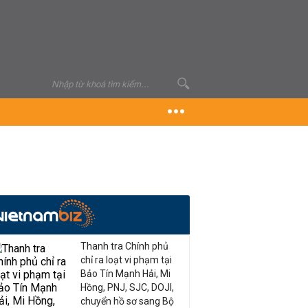
Thanh tra Chính phủ
chỉ ra loạt vi phạm tại
Bảo Tín Mạnh Hải, Mi
Hồng, PNJ, SJC, DOJI,
chuyển hồ sơ sang Bộ