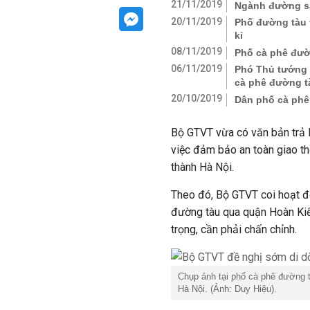
21/11/2019
Ngành đường sắ
20/11/2019
Phố đường tàu 
kỉ
08/11/2019
Phố cà phê đườ
06/11/2019
Phó Thủ tướng 
cà phê đường t
20/10/2019
Dân phố cà phê
Bộ GTVT vừa có văn bản trả l
việc đảm bảo an toàn giao thô
thành Hà Nội.
Theo đó, Bộ GTVT coi hoạt đ
đường tàu qua quận Hoàn Kiế
trọng, cần phải chấn chỉnh.
Chụp ảnh tại phố cà phê đường t
Hà Nội. (Ảnh: Duy Hiệu).