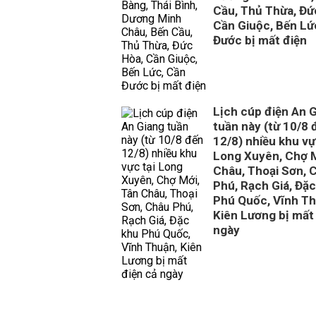
Cầu, Thủ Thừa, Đứ
Cần Giuộc, Bến Lứ
Đước bị mất điện
Lịch cúp điện An 
tuần này (từ 10/8 
12/8) nhiều khu vự
Long Xuyên, Chợ M
Châu, Thoại Sơn, 
Phú, Rạch Giá, Đặ
Phú Quốc, Vĩnh Th
Kiên Lương bị mất
ngày