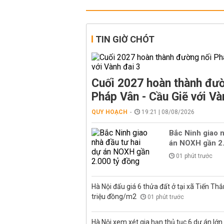
TIN GIỜ CHÓT
Cuối 2027 hoàn thành đườ
Pháp Vân - Cầu Giẽ với Và
QUY HOẠCH
19:21 | 08/08/2026
Bắc Ninh giao n
án NOXH gần 2.
01 phút trước
Hà Nội đấu giá 6 thửa đất ở tại xã Tiến Thắ
triệu đồng/m2
01 phút trước
Hà Nội xem xét gia hạn thủ tục 6 dự án lớn