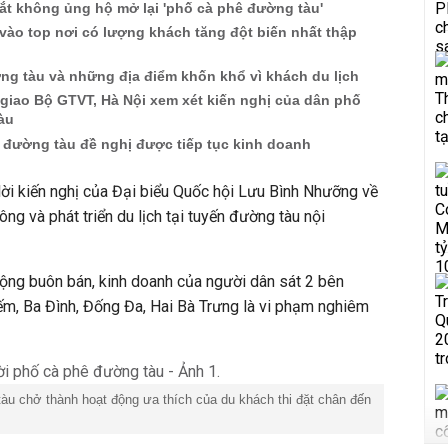
t không ủng hộ mở lại 'phố cà phê đường tàu'
vào top nơi có lượng khách tăng đột biến nhất thập
ng tàu và những địa điểm khốn khổ vì khách du lịch
giao Bộ GTVT, Hà Nội xem xét kiến nghị của dân phố
àu
 đường tàu đề nghị được tiếp tục kinh doanh
ời kiến nghị của Đại biểu Quốc hội Lưu Bình Nhưỡng về
ng và phát triển du lịch tại tuyến đường tàu nội
ộng buôn bán, kinh doanh của người dân sát 2 bên
m, Ba Đình, Đống Đa, Hai Bà Trưng là vi phạm nghiêm
àu chở thành hoạt động ưa thích của du khách thi đặt chân đến