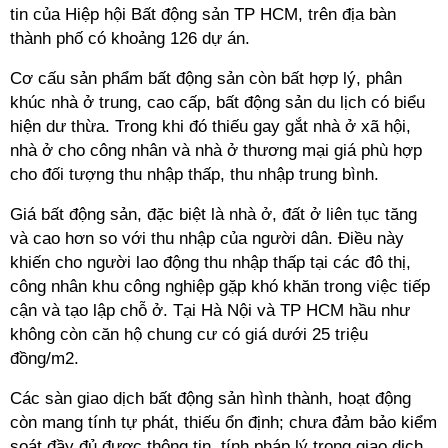
tin của Hiệp hội Bất động sản TP HCM, trên địa bàn
thành phố có khoảng 126 dự án.
Cơ cấu sản phẩm bất động sản còn bất hợp lý, phân
khúc nhà ở trung, cao cấp, bất động sản du lịch có biểu
hiện dư thừa. Trong khi đó thiếu gay gắt nhà ở xã hội,
nhà ở cho công nhân và nhà ở thương mại giá phù hợp
cho đối tượng thu nhập thấp, thu nhập trung bình.
Giá bất động sản, đặc biệt là nhà ở, đất ở liên tục tăng
và cao hơn so với thu nhập của người dân. Điều này
khiến cho người lao động thu nhập thấp tại các đô thị,
công nhân khu công nghiệp gặp khó khăn trong việc tiếp
cận và tạo lập chỗ ở. Tại Hà Nội và TP HCM hầu như
không còn căn hộ chung cư có giá dưới 25 triệu
đồng/m2.
Các sàn giao dịch bất động sản hình thành, hoạt động
còn mang tính tự phát, thiếu ổn định; chưa đảm bảo kiểm
soát đầy đủ được thông tin, tính pháp lý trong giao dịch