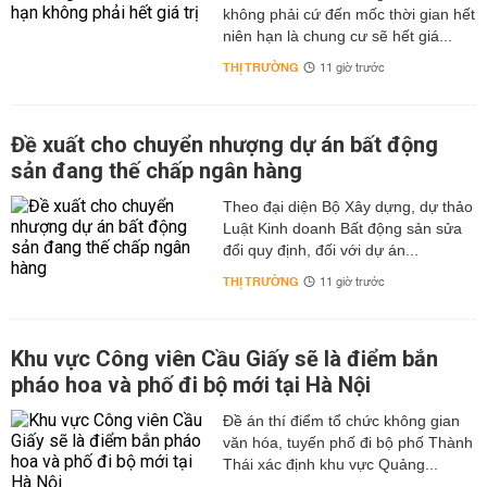
không phải cứ đến mốc thời gian hết
niên hạn là chung cư sẽ hết giá...
THỊ TRƯỜNG
11 giờ trước
Đề xuất cho chuyển nhượng dự án bất động
sản đang thế chấp ngân hàng
Theo đại diện Bộ Xây dựng, dự thảo
Luật Kinh doanh Bất động sản sửa
đổi quy định, đối với dự án...
THỊ TRƯỜNG
11 giờ trước
Khu vực Công viên Cầu Giấy sẽ là điểm bắn
pháo hoa và phố đi bộ mới tại Hà Nội
Đề án thí điểm tổ chức không gian
văn hóa, tuyến phố đi bộ phố Thành
Thái xác định khu vực Quảng...