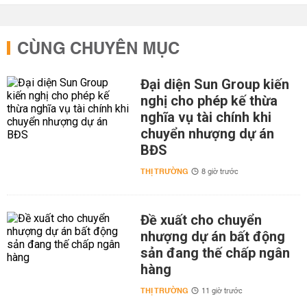
CÙNG CHUYÊN MỤC
Đại diện Sun Group kiến
nghị cho phép kế thừa
nghĩa vụ tài chính khi
chuyển nhượng dự án
BĐS
THỊ TRƯỜNG
8 giờ trước
Đề xuất cho chuyển
nhượng dự án bất động
sản đang thế chấp ngân
hàng
THỊ TRƯỜNG
11 giờ trước