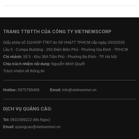
TRANG TTĐTTH CỦA CÔNG TY VIETNEWSCORP
Giấy phép số 3324/GP-TTĐT do Sở VH&TT TPHCM cấp ngày 20/3/2026
Lầu 5 - Compa Building - 293 Điện Biên Phủ - Phường Gia Định - TP.HCM
Chi nhánh:
Số 5 - Khu 38A Trần Phú - Phường Ba Đình - TP. Hà Nội
Chịu trách nhiệm nội dung:
Nguyễn Minh Quyết
Trách nhiệm về thông tin
Hotline:
0975798489
Email:
info@vietnammoi.vn
DỊCH VỤ QUẢNG CÁO:
Tel:
0931589222 (Ms Ngọc)
Email:
quangcao@vietnammoi.vn