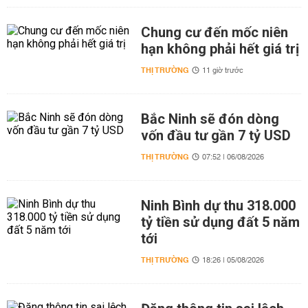
Chung cư đến mốc niên
hạn không phải hết giá trị
THỊ TRƯỜNG
11 giờ trước
Bắc Ninh sẽ đón dòng
vốn đầu tư gần 7 tỷ USD
THỊ TRƯỜNG
07:52 | 06/08/2026
Ninh Bình dự thu 318.000
tỷ tiền sử dụng đất 5 năm
tới
THỊ TRƯỜNG
18:26 | 05/08/2026