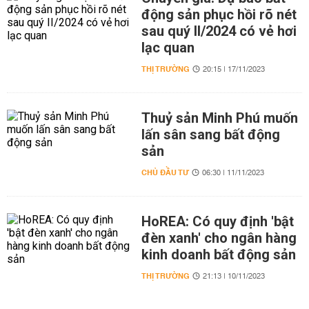
động sản phục hồi rõ nét
sau quý II/2024 có vẻ hơi
lạc quan
THỊ TRƯỜNG
20:15 | 17/11/2023
Thuỷ sản Minh Phú muốn
lấn sân sang bất động
sản
CHỦ ĐẦU TƯ
06:30 | 11/11/2023
HoREA: Có quy định 'bật
đèn xanh' cho ngân hàng
kinh doanh bất động sản
THỊ TRƯỜNG
21:13 | 10/11/2023