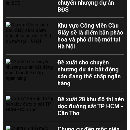
chuyển nhượng dự án
BĐS
Khu vực Công viên Cầu
Giấy sẽ là điểm bắn pháo
hoa và phố đi bộ mới tại
Hà Nội
Đề xuất cho chuyển
nhượng dự án bất động
sản đang thế chấp ngân
hàng
Đề xuất 28 khu đô thị nén
dọc đường sắt TP HCM -
Cần Thơ
Chung cư đến mốc niên