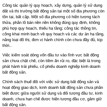
Công tác quản lý quy hoạch, xây dựng, quản lý sử dụng
đất và thị trường bất động sản tại một số địa phương còn
tồn tại, bất cập. Một số địa phương có hiện tượng tách
thửa, phân lô bán nền nền không đúng quy định, không
phù hợp quy hoạch, thiếu hạ tầng; công tác thông tin,
công khai minh bạch về quy hoạch và các dự án hạ tầng,
nâng loại đô thị, đơn vị hành chính còn chưa đầy đủ, kịp
thời..
Việc kiểm soát dòng vốn đầu tư vào lĩnh vực bất động
sản chưa chặt chẽ, còn tiềm ẩn rủi ro, đặc biệt là trong
phát hành trái phiếu, cổ phiếu doanh nghiệp kinh doanh
bất động sản.
Chính sách thuế đối với việc sử dụng bất động sản và
hoạt động giao dịch, kinh doanh bất động sản chưa phân
biệt được giữa người sử dụng và đối tượng đầu tư, kinh
doanh, chưa hạn chế được hiện tượng đầu cơ, găm giữ
bất động sản.