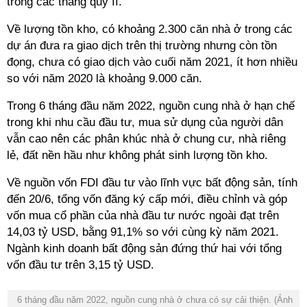
trong các tháng quý II.
Về lượng tồn kho, có khoảng 2.300 căn nhà ở trong các
dự án đưa ra giao dịch trên thị trường nhưng còn tồn
đọng, chưa có giao dịch vào cuối năm 2021, ít hơn nhiều
so với năm 2020 là khoảng 9.000 căn.
Trong 6 tháng đầu năm 2022, nguồn cung nhà ở hạn chế
trong khi nhu cầu đầu tư, mua sử dụng của người dân
vẫn cao nên các phân khúc nhà ở chung cư, nhà riêng
lẻ, đất nền hầu như không phát sinh lượng tồn kho.
Về nguồn vốn FDI đầu tư vào lĩnh vực bất động sản, tính
đến 20/6, tổng vốn đăng ký cấp mới, điều chỉnh và góp
vốn mua cổ phần của nhà đầu tư nước ngoài đạt trên
14,03 tỷ USD, bằng 91,1% so với cùng kỳ năm 2021.
Ngành kinh doanh bất động sản đứng thứ hai với tổng
vốn đầu tư trên 3,15 tỷ USD.
6 tháng đầu năm 2022, nguồn cung nhà ở chưa có sự cải thiện. (Ảnh