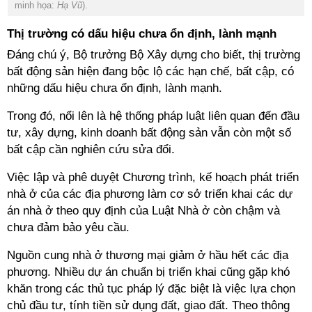
minh họa:
Hạ Vũ
).
Thị trường có dấu hiệu chưa ổn định, lành mạnh
Đáng chú ý, Bộ trưởng Bộ Xây dựng cho biết, thị trường
bất động sản hiện đang bộc lộ các hạn chế, bất cập, có
những dấu hiệu chưa ổn định, lành mạnh.
Trong đó, nổi lên là hệ thống pháp luật liên quan đến đầu
tư, xây dựng, kinh doanh bất động sản vẫn còn một số
bất cập cần nghiên cứu sửa đổi.
Việc lập và phê duyệt Chương trình, kế hoạch phát triển
nhà ở của các địa phương làm cơ sở triển khai các dự
án nhà ở theo quy định của Luật Nhà ở còn chậm và
chưa đảm bảo yêu cầu.
Nguồn cung nhà ở thương mại giảm ở hầu hết các địa
phương. Nhiều dự án chuẩn bị triển khai cũng gặp khó
khăn trong các thủ tục pháp lý đặc biệt là việc lựa chọn
chủ đầu tư, tính tiền sử dụng đất, giao đất. Theo thông