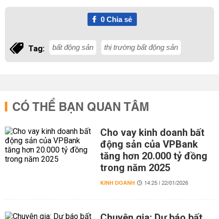
0
Chia sẻ
bất động sản
thị trường bất động sản
Tag:
CÓ THỂ BẠN QUAN TÂM
Cho vay kinh doanh bất
động sản của VPBank
tăng hơn 20.000 tỷ đồng
trong năm 2025
KINH DOANH
14:25 | 22/01/2026
Chuyên gia: Dự báo bất