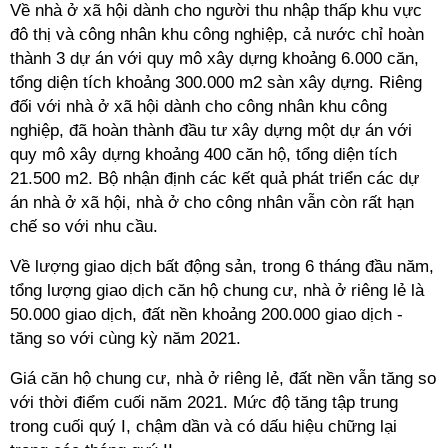
Về nhà ở xã hội dành cho người thu nhập thấp khu vực
đô thị và công nhân khu công nghiệp, cả nước chỉ hoàn
thành 3 dự án với quy mô xây dựng khoảng 6.000 căn,
tổng diện tích khoảng 300.000 m2 sàn xây dựng. Riêng
đối với nhà ở xã hội dành cho công nhân khu công
nghiệp, đã hoàn thành đầu tư xây dựng một dự án với
quy mô xây dựng khoảng 400 căn hộ, tổng diện tích
21.500 m2. Bộ nhận định các kết quả phát triển các dự
án nhà ở xã hội, nhà ở cho công nhân vẫn còn rất hạn
chế so với nhu cầu.
Về lượng giao dịch bất động sản, trong 6 tháng đầu năm,
tổng lượng giao dịch căn hộ chung cư, nhà ở riêng lẻ là
50.000 giao dịch, đất nền khoảng 200.000 giao dịch -
tăng so với cùng kỳ năm 2021.
Giá căn hộ chung cư, nhà ở riêng lẻ, đất nền vẫn tăng so
với thời điểm cuối năm 2021. Mức độ tăng tập trung
trong cuối quý I, chậm dần và có dấu hiệu chững lại