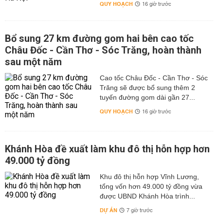
QUY HOẠCH
16 giờ trước
Bổ sung 27 km đường gom hai bên cao tốc
Châu Đốc - Cần Thơ - Sóc Trăng, hoàn thành
sau một năm
Cao tốc Châu Đốc - Cần Thơ - Sóc
Trăng sẽ được bổ sung thêm 2
tuyến đường gom dài gần 27...
QUY HOẠCH
16 giờ trước
Khánh Hòa đề xuất làm khu đô thị hỗn hợp hơn
49.000 tỷ đồng
Khu đô thị hỗn hợp Vĩnh Lương,
tổng vốn hơn 49.000 tỷ đồng vừa
được UBND Khánh Hòa trình...
DỰ ÁN
7 giờ trước