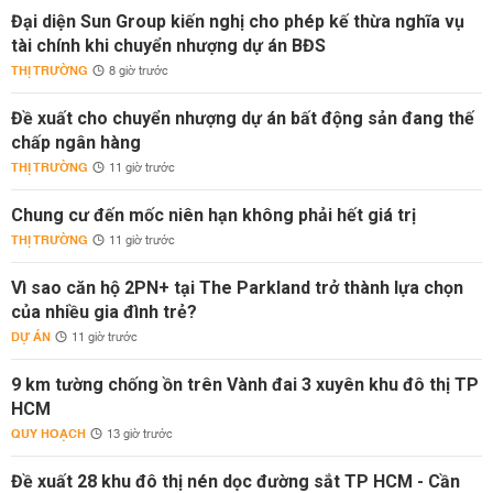
Đại diện Sun Group kiến nghị cho phép kế thừa nghĩa vụ
tài chính khi chuyển nhượng dự án BĐS
THỊ TRƯỜNG
8 giờ trước
Đề xuất cho chuyển nhượng dự án bất động sản đang thế
chấp ngân hàng
THỊ TRƯỜNG
11 giờ trước
Chung cư đến mốc niên hạn không phải hết giá trị
THỊ TRƯỜNG
11 giờ trước
Vì sao căn hộ 2PN+ tại The Parkland trở thành lựa chọn
của nhiều gia đình trẻ?
DỰ ÁN
11 giờ trước
9 km tường chống ồn trên Vành đai 3 xuyên khu đô thị TP
HCM
QUY HOẠCH
13 giờ trước
Đề xuất 28 khu đô thị nén dọc đường sắt TP HCM - Cần