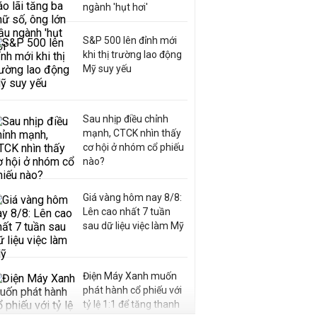
ngành 'hụt hơi'
S&P 500 lên đỉnh mới
khi thị trường lao động
Mỹ suy yếu
Sau nhịp điều chỉnh
mạnh, CTCK nhìn thấy
cơ hội ở nhóm cổ phiếu
nào?
Giá vàng hôm nay 8/8:
Lên cao nhất 7 tuần
sau dữ liệu việc làm Mỹ
Điện Máy Xanh muốn
phát hành cổ phiếu với
tỷ lệ 1:1 để tăng thanh