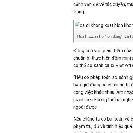
cảnh vấn đề về tác quyền, th
trọng.
Thanh Lam như "lên đồng" khi h
Đồng tình với quan điểm của 
chuẩn bị thực hiện đêm minis
có thể so sánh ca sĩ Việt với
“Nếu có phép toán so sánh gi
bao giờ đúng cả vì chúng ta 
công việc khác nhau. Âm nhạc
mạnh nên không thể nói nghệ
ngoài được.
Nếu chúng ta có bài toán về 
phạm trù, đủ và tính hiệu quả