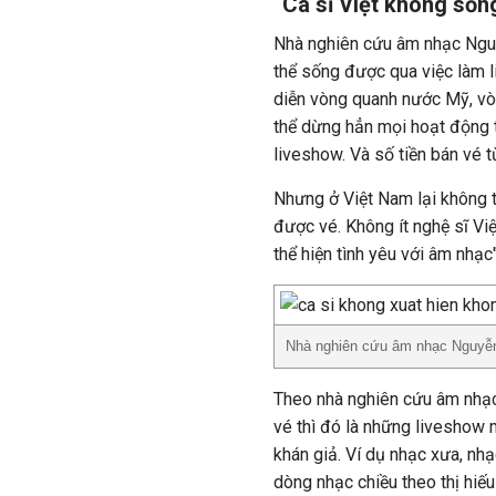
“Ca sĩ Việt không số
Nhà nghiên cứu âm nhạc Nguy
thể sống được qua việc làm 
diễn vòng quanh nước Mỹ, vò
thể dừng hẳn mọi hoạt động 
liveshow. Và số tiền bán vé t
Nhưng ở Việt Nam lại không t
được vé. Không ít nghệ sĩ Việ
thể hiện tình yêu với âm nhạc"
Nhà nghiên cứu âm nhạc Nguyễ
Theo nhà nghiên cứu âm nhạ
vé thì đó là những liveshow m
khán giả. Ví dụ nhạc xưa, nh
dòng nhạc chiều theo thị hiếu