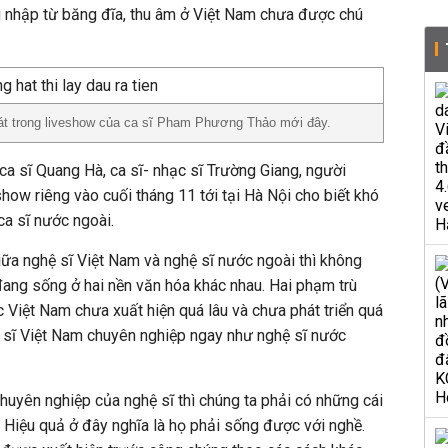
u nhập từ băng đĩa, thu âm ở Việt Nam chưa được chú
át trong liveshow của ca sĩ Pham Phương Thảo mới đây.
ca sĩ Quang Hà, ca sĩ- nhạc sĩ Trường Giang, người
how riêng vào cuối tháng 11 tới tại Hà Nội cho biết khó
 ca sĩ nước ngoài.
ữa nghệ sĩ Việt Nam và nghệ sĩ nước ngoài thì không
đang sống ở hai nền văn hóa khác nhau. Hai phạm trù
 Việt Nam chưa xuất hiện quá lâu và chưa phát triển quá
 sĩ Việt Nam chuyên nghiệp ngay như nghệ sĩ nước
chuyên nghiệp của nghệ sĩ thì chúng ta phải có những cái
. Hiệu quả ở đây nghĩa là họ phải sống được với nghề.