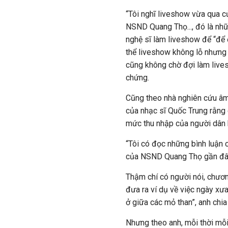
“Tôi nghĩ liveshow vừa qua 
NSND Quang Thọ..., đó là nh
nghệ sĩ làm liveshow để “để đ
thể liveshow không lỗ nhưng
cũng không chờ đợi làm live
chứng.
Cũng theo nhà nghiên cứu âm
của nhạc sĩ Quốc Trung rằng 
mức thu nhập của người dân 
“Tôi có đọc những bình luận
của NSND Quang Thọ gần đây t
Thậm chí có người nói, chươn
đưa ra ví dụ về việc ngày xưa
ở giữa các mỏ than”, anh chia
Nhưng theo anh, mỗi thời mỗi