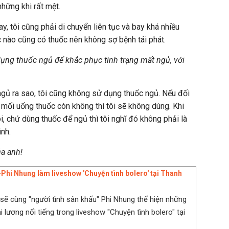
 những khi rất mệt.
, tôi cũng phải di chuyển liên tục và bay khá nhiều
c nào cũng có thuốc nên không sợ bệnh tái phát.
dụng thuốc ngủ để khắc phục tình trạng mất ngủ, với
 ngủ ra sao, tôi cũng không sử dụng thuốc ngủ. Nếu đối
 mối uống thuốc còn không thì tôi sẽ không dùng. Khi
i, chứ dùng thuốc để ngủ thì tôi nghĩ đó không phải là
nh.
a anh!
hi Nhung làm liveshow 'Chuyện tình bolero' tại Thanh
ẽ cùng "người tình sân khấu" Phi Nhung thể hiện những
i lương nổi tiếng trong liveshow "Chuyện tình bolero" tại