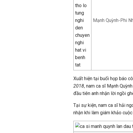
Mạnh Quỳnh-Phi Nhu
Xuất hiện tại buổi họp báo c
2018
, nam ca sĩ Mạnh Quỳnh 
đầu tiên anh nhận lời ngồi gh
Tại sự kiện, nam ca sĩ hải n
nhận khi làm giám khảo cuộc t