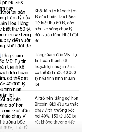
Khối tài sản hàng trăm
tỷ của Huấn Hoa Hồng:
Từ biệt thự 50 tỷ, dàn
siêu xe hàng chục tỷ
đến vườn tùng Nhật đắt
đỏ
Tổng Giám đốc MB: Tự
tin hoàn thành kế
hoạch lợi nhuận năm,
có thể đạt mốc 40.000
tỷ nếu tình hình thuận
lợi
AI trở nên 'đáng sợ' hơn
Bitcoin: Giới đầu tư tháo
chạy vì thị trường bốc
hơi 40%, 150 tỷ USD bị
rút không thương tiếc