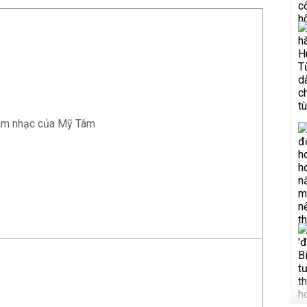
 âm nhạc của Mỹ Tâm