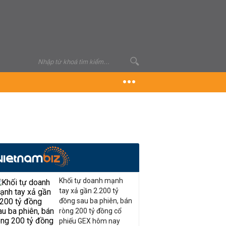
Khối tự doanh mạnh
tay xả gần 2.200 tỷ
đồng sau ba phiên, bán
ròng 200 tỷ đồng cổ
phiếu GEX hôm nay