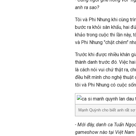
anh ra sao?
Tôi và Phi Nhung khi cùng trìn
bước ra khỏi sân khấu, hai đ
khảo trong cuộc thi lần này, 
và Phi Nhung "chặt chém" nha
Trước khi được nhiều khán gi
thành danh trước đó. Việc hai
là cách nói vui chứ thật ra, ch
đều hết mình cho nghệ thuật 
tôi và Phi Nhung có cuộc sốn
Mạnh Quỳnh cho biết anh rất sợ
- Mới đây, danh ca Tuấn Ngọc
gameshow nào tại Việt Nam v