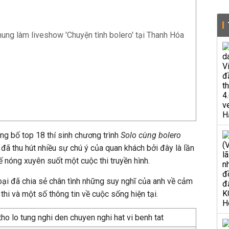
ng làm liveshow 'Chuyện tình bolero' tại Thanh Hóa
ông bố top 18 thí sinh chương trình
Solo cùng bolero
đã thu hút nhiều sự chú ý của quan khách bởi đây là lần
ế nóng xuyên suốt một cuộc thi truyền hình.
goại đã chia sẻ chân tình những suy nghĩ của anh về cảm
hi và một số thông tin về cuộc sống hiện tại.