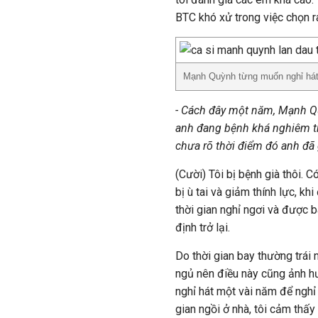
BTC khó xử trong việc chọn r
Mạnh Quỳnh từng muốn nghỉ hát m
- Cách đây một năm, Mạnh Qu
anh đang bệnh khá nghiêm tr
chưa rõ thời điểm đó anh đã 
(Cười) Tôi bị bệnh già thôi. 
bị ù tai và giảm thính lực, k
thời gian nghỉ ngơi và được bá
định trở lại.
Do thời gian bay thường trái 
ngủ nên điều này cũng ảnh hư
nghỉ hát một vài năm để nghỉ 
gian ngồi ở nhà, tôi cảm thấ