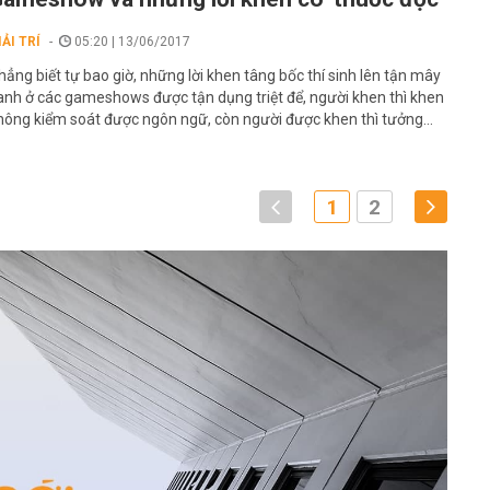
IẢI TRÍ
05:20 | 13/06/2017
hẳng biết tự bao giờ, những lời khen tâng bốc thí sinh lên tận mây
anh ở các gameshows được tận dụng triệt để, người khen thì khen
hông kiểm soát được ngôn ngữ, còn người được khen thì tưởng...
1
2