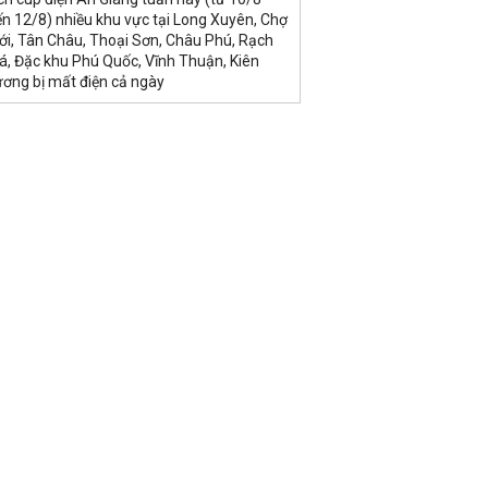
n 12/8) nhiều khu vực tại Long Xuyên, Chợ
ới, Tân Châu, Thoại Sơn, Châu Phú, Rạch
á, Đặc khu Phú Quốc, Vĩnh Thuận, Kiên
ương bị mất điện cả ngày