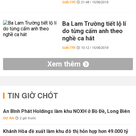
GIẢI TRÍ
21:48 | 15/06/2019
Ba Lam Trường tiết lộ lí
do từng cấm anh theo
nghề ca hát
GIẢI TRÍ
10:12 | 15/06/2019
Xem thêm
TIN GIỜ CHÓT
An Bình Phát Holdings làm khu NOXH ở Bồ Đề, Long Biên
DỰ ÁN
2 giờ trước
Khánh Hòa đề xuất làm khu đô thị hỗn hợp hơn 49.000 tỷ