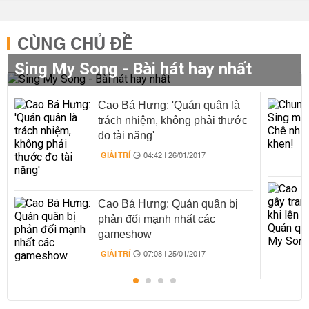
CÙNG CHỦ ĐỀ
Sing My Song - Bài hát hay nhất
Cao Bá Hưng: 'Quán quân là
trách nhiệm, không phải thước
đo tài năng'
GIẢI TRÍ
04:42 | 26/01/2017
Cao Bá Hưng: Quán quân bị
phản đối mạnh nhất các
gameshow
GIẢI TRÍ
07:08 | 25/01/2017