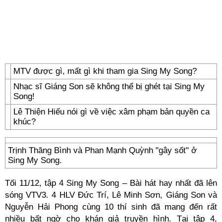
MTV được gì, mất gì khi tham gia Sing My Song?
Nhạc sĩ Giáng Son sẽ không thể bị ghét tại Sing My
Song!
Lê Thiện Hiếu nói gì về việc xâm phạm bản quyền ca
khúc?
Trịnh Thăng Bình và Phan Mạnh Quỳnh "gây sốt" ở
Sing My Song.
Tối 11/12, tập 4 Sing My Song – Bài hát hay nhất đã lên
sóng VTV3. 4 HLV Đức Trí, Lê Minh Sơn, Giáng Son và
Nguyễn Hải Phong cùng 10 thí sinh đã mang đến rất
nhiều bất ngờ cho khán giả truyền hình. Tại tập 4,