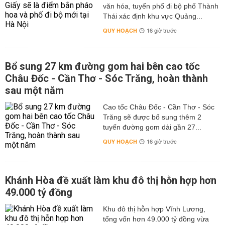
văn hóa, tuyến phố đi bộ phố Thành
Thái xác định khu vực Quảng...
QUY HOẠCH
16 giờ trước
Bổ sung 27 km đường gom hai bên cao tốc
Châu Đốc - Cần Thơ - Sóc Trăng, hoàn thành
sau một năm
Cao tốc Châu Đốc - Cần Thơ - Sóc
Trăng sẽ được bổ sung thêm 2
tuyến đường gom dài gần 27...
QUY HOẠCH
16 giờ trước
Khánh Hòa đề xuất làm khu đô thị hỗn hợp hơn
49.000 tỷ đồng
Khu đô thị hỗn hợp Vĩnh Lương,
tổng vốn hơn 49.000 tỷ đồng vừa