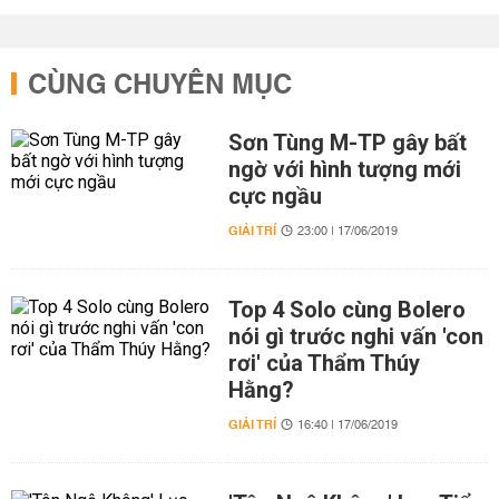
CÙNG CHUYÊN MỤC
Sơn Tùng M-TP gây bất
ngờ với hình tượng mới
cực ngầu
GIẢI TRÍ
23:00 | 17/06/2019
Top 4 Solo cùng Bolero
nói gì trước nghi vấn 'con
rơi' của Thẩm Thúy
Hằng?
GIẢI TRÍ
16:40 | 17/06/2019