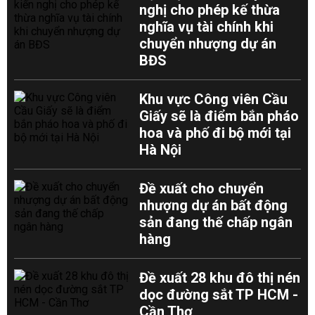
nghị cho phép kế thừa
nghĩa vụ tài chính khi
chuyển nhượng dự án
BĐS
Khu vực Công viên Cầu
Giấy sẽ là điểm bắn pháo
hoa và phố đi bộ mới tại
Hà Nội
Đề xuất cho chuyển
nhượng dự án bất động
sản đang thế chấp ngân
hàng
Đề xuất 28 khu đô thị nén
dọc đường sắt TP HCM -
Cần Thơ