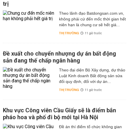
trị
Theo lãnh đạo Batdongsan.com.vn,
không phải cứ đến mốc thời gian hết
niên hạn là chung cư sẽ hết giá...
THỊ TRƯỜNG
11 giờ trước
Đề xuất cho chuyển nhượng dự án bất động
sản đang thế chấp ngân hàng
Theo đại diện Bộ Xây dựng, dự thảo
Luật Kinh doanh Bất động sản sửa
đổi quy định, đối với dự án...
THỊ TRƯỜNG
11 giờ trước
Khu vực Công viên Cầu Giấy sẽ là điểm bắn
pháo hoa và phố đi bộ mới tại Hà Nội
Đề án thí điểm tổ chức không gian