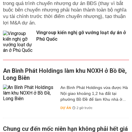
trong quá trình chuyển nhượng dự án BĐS (thay vì bắt
buộc bên chuyển nhượng phải hoàn thành toàn bộ nghĩa
vụ tài chính trước thời điểm chuyển nhượng), tạo thuận
lợi M&A dự án.
Vingroup kiến nghị gỡ vướng loạt dự án ở
Phú Quốc
An Bình Phát Holdings làm khu NOXH ở Bồ Đề,
Long Biên
An Bình Phát Holdings vừa được Hà
Nội giao khoảng 1,2 ha đất tại
phường Bồ Đề để làm Khu nhà ở...
DỰ ÁN
2 giờ trước
Chung cư đến mốc niên hạn không phải hết giá