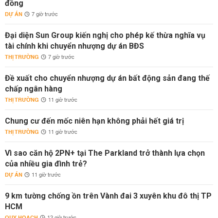
đồng
DỰ ÁN
7 giờ trước
Đại diện Sun Group kiến nghị cho phép kế thừa nghĩa vụ
tài chính khi chuyển nhượng dự án BĐS
THỊ TRƯỜNG
7 giờ trước
Đề xuất cho chuyển nhượng dự án bất động sản đang thế
chấp ngân hàng
THỊ TRƯỜNG
11 giờ trước
Chung cư đến mốc niên hạn không phải hết giá trị
THỊ TRƯỜNG
11 giờ trước
Vì sao căn hộ 2PN+ tại The Parkland trở thành lựa chọn
của nhiều gia đình trẻ?
DỰ ÁN
11 giờ trước
9 km tường chống ồn trên Vành đai 3 xuyên khu đô thị TP
HCM
QUY HOẠCH