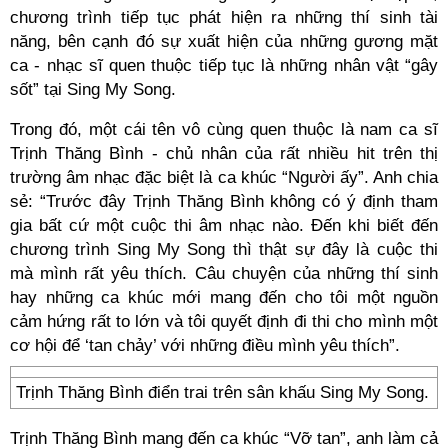
chương trình tiếp tục phát hiện ra những thí sinh tài
năng, bên cạnh đó sự xuất hiện của những gương mặt
ca - nhạc sĩ quen thuộc tiếp tục là những nhân vật “gây
sốt” tại Sing My Song.
Trong đó, một cái tên vô cùng quen thuộc là nam ca sĩ
Trịnh Thăng Bình - chủ nhân của rất nhiều hit trên thị
trường âm nhạc đặc biệt là ca khúc “Người ấy”. Anh chia
sẻ: “Trước đây Trịnh Thăng Bình không có ý định tham
gia bất cứ một cuộc thi âm nhạc nào. Đến khi biết đến
chương trình Sing My Song thì thật sự đây là cuộc thi
mà mình rất yêu thích. Câu chuyện của những thí sinh
hay những ca khúc mới mang đến cho tôi một nguồn
cảm hứng rất to lớn và tôi quyết định đi thi cho mình một
cơ hội để ‘tan chảy’ với những điều mình yêu thích”.
Trịnh Thăng Bình điển trai trên sân khấu Sing My Song.
Trịnh Thăng Bình mang đến ca khúc “Vỡ tan”, anh làm cả