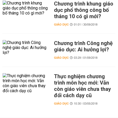
Chương trình khung giáo
dục phổ thông công bố
tháng 10 có gì mới?
GIÁO DỤC
01:01 | 30/09/2018
Chương trình Công nghệ
giáo dục: Ai hưởng lợi?
GIÁO DỤC
03:29 | 01/09/2018
Thực nghiệm chương
trình môn học mới: Vẫn
còn giáo viên chưa thay
đổi cách dạy cũ
GIÁO DỤC
10:30 | 03/05/2018