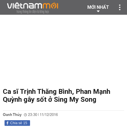
MỚI NHẤT
Ca sĩ Trịnh Thăng Bình, Phan Mạnh
Quỳnh gây sốt ở Sing My Song
Oanh Thủy
23:30 | 11/12/2016
Chia sẻ
15