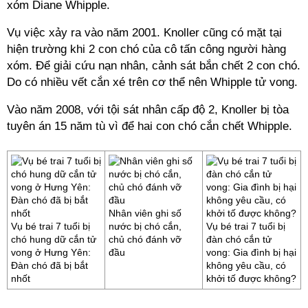
xóm Diane Whipple.
Vụ việc xảy ra vào năm 2001. Knoller cũng có mặt tại
hiện trường khi 2 con chó của cô tấn công người hàng
xóm. Để giải cứu nạn nhân, cảnh sát bắn chết 2 con chó.
Do có nhiều vết cắn xé trên cơ thể nên Whipple tử vong.
Vào năm 2008, với tội sát nhân cấp độ 2, Knoller bị tòa
tuyên án 15 năm tù vì để hai con chó cắn chết Whipple.
Nhân viên ghi số
Vụ bé trai 7 tuổi bị
nước bị chó cắn,
Vụ bé trai 7 tuổi bị
chó hung dữ cắn tử
chủ chó đánh vỡ
đàn chó cắn tử
vong ở Hưng Yên:
đầu
vong: Gia đình bị hại
Đàn chó đã bị bắt
không yêu cầu, có
nhốt
khởi tố được không?