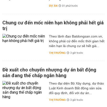
DỰ ÁN
01 phút trước
Chung cư đến mốc niên hạn không phải hết giá
trị
Theo lãnh đạo Batdongsan.com.vn,
không phải cứ đến mốc thời gian hết
niên hạn là chung cư sẽ hết giá...
THỊ TRƯỜNG
3 giờ trước
Đề xuất cho chuyển nhượng dự án bất động
sản đang thế chấp ngân hàng
Theo đại diện Bộ Xây dựng, dự thảo
Luật Kinh doanh Bất động sản sửa
đổi quy định, đối với dự án...
THỊ TRƯỜNG
3 giờ trước