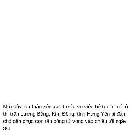
Mới đây, dư luận xôn xao trước vụ việc bé trai 7 tuổi ở
thị trấn Lương Bằng, Kim Động, tỉnh Hưng Yên bị đàn
chó gần chục con tấn công tử vong vào chiều tối ngày
3/4.