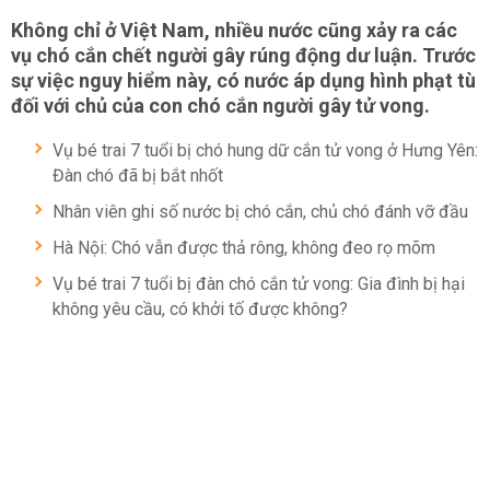
Không chỉ ở Việt Nam, nhiều nước cũng xảy ra các
vụ chó cắn chết người gây rúng động dư luận. Trước
sự việc nguy hiểm này, có nước áp dụng hình phạt tù
đối với chủ của con chó cắn người gây tử vong.
Vụ bé trai 7 tuổi bị chó hung dữ cắn tử vong ở Hưng Yên:
Đàn chó đã bị bắt nhốt
Nhân viên ghi số nước bị chó cắn, chủ chó đánh vỡ đầu
Hà Nội: Chó vẫn được thả rông, không đeo rọ mõm
Vụ bé trai 7 tuổi bị đàn chó cắn tử vong: Gia đình bị hại
không yêu cầu, có khởi tố được không?