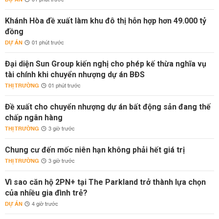
01 phút trước
Khánh Hòa đề xuất làm khu đô thị hỗn hợp hơn 49.000 tỷ
đồng
DỰ ÁN
01 phút trước
Đại diện Sun Group kiến nghị cho phép kế thừa nghĩa vụ
tài chính khi chuyển nhượng dự án BĐS
THỊ TRƯỜNG
01 phút trước
Đề xuất cho chuyển nhượng dự án bất động sản đang thế
chấp ngân hàng
THỊ TRƯỜNG
3 giờ trước
Chung cư đến mốc niên hạn không phải hết giá trị
THỊ TRƯỜNG
3 giờ trước
Vì sao căn hộ 2PN+ tại The Parkland trở thành lựa chọn
của nhiều gia đình trẻ?
DỰ ÁN
4 giờ trước