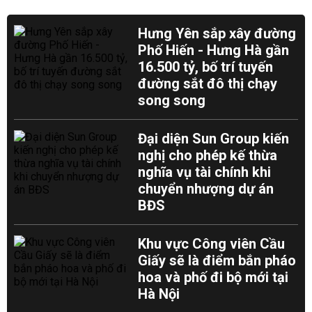
Hưng Yên sắp xây đường
Phố Hiến - Hưng Hà gần
16.500 tỷ, bố trí tuyến
đường sắt đô thị chạy
song song
Đại diện Sun Group kiến
nghị cho phép kế thừa
nghĩa vụ tài chính khi
chuyển nhượng dự án
BĐS
Khu vực Công viên Cầu
Giấy sẽ là điểm bắn pháo
hoa và phố đi bộ mới tại
Hà Nội