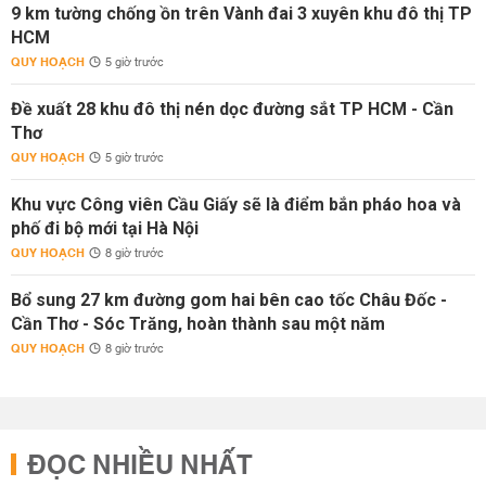
9 km tường chống ồn trên Vành đai 3 xuyên khu đô thị TP
HCM
QUY HOẠCH
5 giờ trước
Đề xuất 28 khu đô thị nén dọc đường sắt TP HCM - Cần
Thơ
QUY HOẠCH
5 giờ trước
Khu vực Công viên Cầu Giấy sẽ là điểm bắn pháo hoa và
phố đi bộ mới tại Hà Nội
QUY HOẠCH
8 giờ trước
Bổ sung 27 km đường gom hai bên cao tốc Châu Đốc -
Cần Thơ - Sóc Trăng, hoàn thành sau một năm
QUY HOẠCH
8 giờ trước
ĐỌC NHIỀU NHẤT