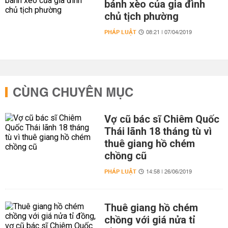
bánh xèo của gia đình
chủ tịch phường
PHÁP LUẬT
08:21 | 07/04/2019
CÙNG CHUYÊN MỤC
Vợ cũ bác sĩ Chiêm Quốc
Thái lãnh 18 tháng tù vì
thuê giang hồ chém
chồng cũ
PHÁP LUẬT
14:58 | 26/06/2019
Thuê giang hồ chém
chồng với giá nửa tỉ