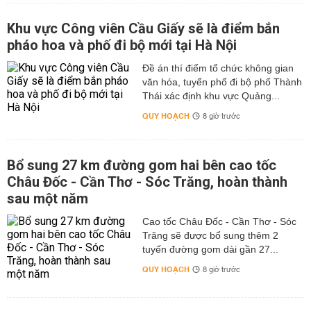
Khu vực Công viên Cầu Giấy sẽ là điểm bắn
pháo hoa và phố đi bộ mới tại Hà Nội
Đề án thí điểm tổ chức không gian
văn hóa, tuyến phố đi bộ phố Thành
Thái xác định khu vực Quảng...
QUY HOẠCH
8 giờ trước
Bổ sung 27 km đường gom hai bên cao tốc
Châu Đốc - Cần Thơ - Sóc Trăng, hoàn thành
sau một năm
Cao tốc Châu Đốc - Cần Thơ - Sóc
Trăng sẽ được bổ sung thêm 2
tuyến đường gom dài gần 27...
QUY HOẠCH
8 giờ trước