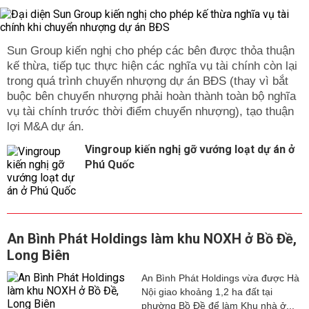
Sun Group kiến nghị cho phép các bên được thỏa thuận
kế thừa, tiếp tục thực hiện các nghĩa vụ tài chính còn lại
trong quá trình chuyển nhượng dự án BĐS (thay vì bắt
buộc bên chuyển nhượng phải hoàn thành toàn bộ nghĩa
vụ tài chính trước thời điểm chuyển nhượng), tạo thuận
lợi M&A dự án.
Vingroup kiến nghị gỡ vướng loạt dự án ở
Phú Quốc
An Bình Phát Holdings làm khu NOXH ở Bồ Đề,
Long Biên
An Bình Phát Holdings vừa được Hà
Nội giao khoảng 1,2 ha đất tại
phường Bồ Đề để làm Khu nhà ở...