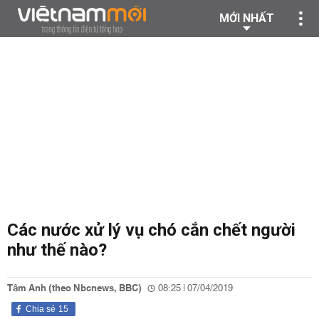
MỚI NHẤT
Các nước xử lý vụ chó cắn chết người
như thế nào?
Tâm Anh (theo Nbcnews, BBC)
08:25 | 07/04/2019
Chia sẻ
15