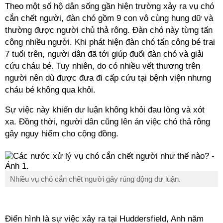
Theo một số hộ dân sống gần hiện trường xảy ra vụ chó
cắn chết người, đàn chó gồm 9 con vô cùng hung dữ và
thường được người chủ thả rông. Đàn chó này từng tấn
công nhiều người. Khi phát hiện đàn chó tấn công bé trai
7 tuổi trên, người dân đã tới giúp đuổi đàn chó và giải
cứu cháu bé. Tuy nhiên, do có nhiều vết thương trên
người nên dù được đưa đi cấp cứu tại bệnh viện nhưng
cháu bé không qua khỏi.
Sự việc này khiến dư luận không khỏi đau lòng và xót
xa. Đồng thời, người dân cũng lên án việc chó thả rông
gây nguy hiểm cho cộng đồng.
Nhiều vụ chó cắn chết người gây rúng động dư luận.
Điển hình là sự việc xảy ra tại Huddersfield, Anh năm