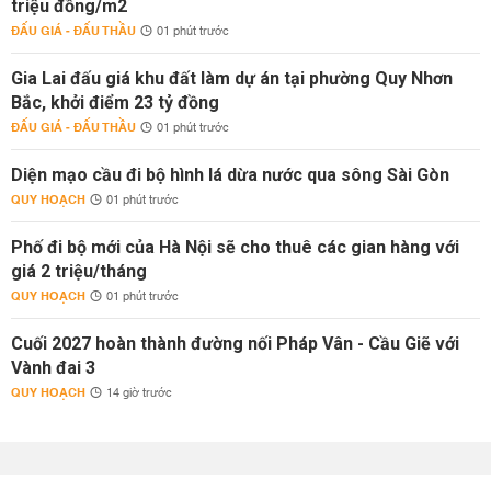
triệu đồng/m2
ĐẤU GIÁ - ĐẤU THẦU
01 phút trước
Gia Lai đấu giá khu đất làm dự án tại phường Quy Nhơn
Bắc, khởi điểm 23 tỷ đồng
ĐẤU GIÁ - ĐẤU THẦU
01 phút trước
Diện mạo cầu đi bộ hình lá dừa nước qua sông Sài Gòn
QUY HOẠCH
01 phút trước
Phố đi bộ mới của Hà Nội sẽ cho thuê các gian hàng với
giá 2 triệu/tháng
QUY HOẠCH
01 phút trước
Cuối 2027 hoàn thành đường nối Pháp Vân - Cầu Giẽ với
Vành đai 3
QUY HOẠCH
14 giờ trước