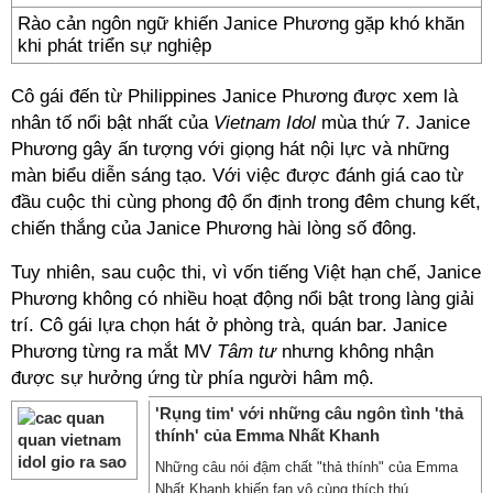
Rào cản ngôn ngữ khiến Janice Phương gặp khó khăn
khi phát triển sự nghiệp
Cô gái đến từ Philippines Janice Phương được xem là
nhân tố nổi bật nhất của
Vietnam Idol
mùa thứ 7. Janice
Phương gây ấn tượng với giọng hát nội lực và những
màn biểu diễn sáng tạo. Với việc được đánh giá cao từ
đầu cuộc thi cùng phong độ ổn định trong đêm chung kết,
chiến thắng của Janice Phương hài lòng số đông.
Tuy nhiên, sau cuộc thi, vì vốn tiếng Việt hạn chế, Janice
Phương không có nhiều hoạt động nổi bật trong làng giải
trí. Cô gái lựa chọn hát ở phòng trà, quán bar. Janice
Phương từng ra mắt MV
Tâm tư
nhưng không nhận
được sự hưởng ứng từ phía người hâm mộ.
'Rụng tim' với những câu ngôn tình 'thả
thính' của Emma Nhất Khanh
Những câu nói đậm chất "thả thính" của Emma
Nhất Khanh khiến fan vô cùng thích thú.