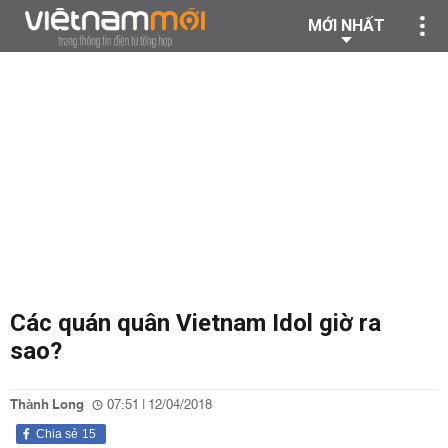
MỚI NHẤT
Các quán quân Vietnam Idol giờ ra
sao?
Thành Long
07:51 | 12/04/2018
Chia sẻ
15