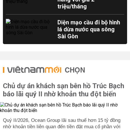
triệu/tháng
Diện mạo cầu đi bộ hình
lá dừa nước qua sông
Sài Gòn
CHỌN
Chủ dự án khách sạn bên hồ Trúc Bạch
báo lãi quý II nhờ khoản thu đột biến
Quý II/2026, Ocean Group lãi sau thuế hơn 15 tỷ đồng
nhờ khoản tiền liên quan đến tiền đặt mua cổ phần với