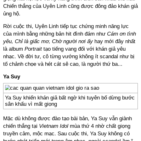
Chiến thắng của Uyên Linh cũng được đông đảo khán giả
ủng hộ.
Rời cuộc thi, Uyên Linh tiếp tục chứng minh năng lực
của mình bằng những bản hit đình đám như
Cám ơn tình
yêu, Chỉ là giấc mơ, Chờ người nơi ấy
hay mới đây nhất
là album
Portrait
tạo tiếng vang đối với khán giả yêu
nhạc. Về đời tư, cô từng vướng không ít scandal như bị
tố chảnh chọe và hét cát sê cao, là người thứ ba...
Ya Suy
Ya Suy khiến khán giả bất ngờ khi tuyên bố dừng bước
sân khấu vì mất giọng
Mặc dù không được đào tạo bài bản, Ya Suy vẫn giành
chiến thắng tại
Vietnam Idol
mùa thứ 4 nhờ chất giọng
truyền cảm, mộc mạc. Sau cuộc thi, Ya Suy không có