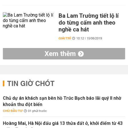
Ba Lam Trường tiết lộ lí
do từng cấm anh theo
nghề ca hát
GIẢI TRÍ
10:12 | 15/06/2019
Xem thêm
TIN GIỜ CHÓT
Chủ dự án khách sạn bên hồ Trúc Bạch báo lãi quý II nhờ
khoản thu đột biến
CHỦ ĐẦU TƯ
01 phút trước
Hoàng Mai, Hà Nội đấu giá 13 thửa đất ở, khởi điểm từ 43