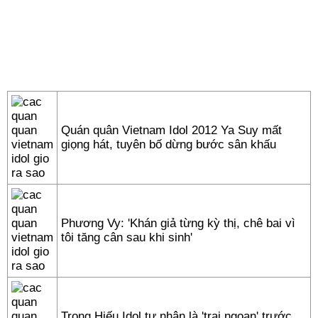
Quán quân Vietnam Idol 2012 Ya Suy mất
giọng hát, tuyên bố dừng bước sân khấu
Phương Vy: 'Khán giả từng kỳ thị, chê bai vì
tôi tăng cân sau khi sinh'
Trọng Hiếu Idol tự nhận là 'trai ngoan' trước