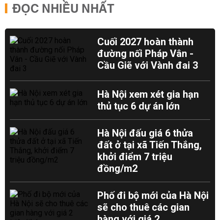
ĐỌC NHIỀU NHẤT
Cuối 2027 hoàn thành
đường nối Pháp Vân -
Cầu Giẽ với Vành đai 3
Hà Nội xem xét gia hạn
thủ tục 6 dự án lớn
Hà Nội đấu giá 6 thửa
đất ở tại xã Tiến Thắng,
khởi điểm 7 triệu
đồng/m2
Phố đi bộ mới của Hà Nội
sẽ cho thuê các gian
hàng với giá 2