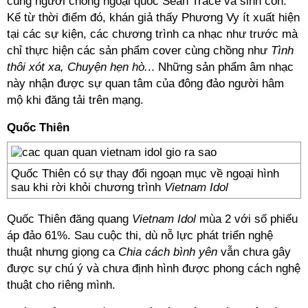
cùng người chồng ngoại quốc Sean Trace và sinh con.
Kể từ thời điểm đó, khán giả thấy Phương Vy ít xuất hiện
tại các sự kiện, các chương trình ca nhạc như trước mà
chỉ thực hiện các sản phẩm cover cùng chồng như
Tình
thôi xót xa, Chuyện hẹn hò.
.. Những sản phẩm âm nhạc
này nhận được sự quan tâm của đông đảo người hâm
mộ khi đăng tải trên mạng.
Quốc Thiên
Quốc Thiên có sự thay đổi ngoạn mục về ngoại hình
sau khi rời khỏi chương trình
Vietnam Idol
Quốc Thiên đăng quang
Vietnam Idol
mùa 2 với số phiếu
áp đảo 61%. Sau cuộc thi, dù nỗ lực phát triển nghệ
thuật nhưng giọng ca
Chia cách bình yên
vẫn chưa gây
được sự chú ý và chưa định hình được phong cách nghệ
thuật cho riêng mình.