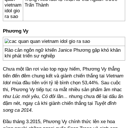
Trấn Thành
Phương Vy
Rào cản ngôn ngữ khiến Janice Phương gặp khó khăn
khi phát triển sự nghiệp
Chưa một lần rơi vào top nguy hiểm, Phương Vy thẳng
tiến đến đêm chung kết và giành chiến thắng tại
Vietnam
Idol
mùa đầu tiên với tỷ lệ bình chọn 53,44%. Sau cuộc
thi, Phương Vy tiếp tục ra mắt nhiều sản phẩm âm nhạc
như
Lúc mới yêu, Có đôi lần
... nhưng chưa để lại dấu ấn
đậm nét, ngay cả khi giành chiến thắng tại
Tuyệt đỉnh
song ca 2014
.
Đầu tháng 3.2015, Phương Vy chính thức lên xe hoa