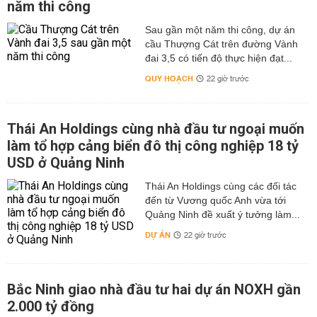
năm thi công
Sau gần một năm thi công, dự án
cầu Thượng Cát trên đường Vành
đai 3,5 có tiến độ thực hiện đạt...
QUY HOẠCH
22 giờ trước
Thái An Holdings cùng nhà đầu tư ngoại muốn
làm tổ hợp cảng biển đô thị công nghiệp 18 tỷ
USD ở Quảng Ninh
Thái An Holdings cùng các đối tác
đến từ Vương quốc Anh vừa tới
Quảng Ninh đề xuất ý tưởng làm...
DỰ ÁN
22 giờ trước
Bắc Ninh giao nhà đầu tư hai dự án NOXH gần
2.000 tỷ đồng