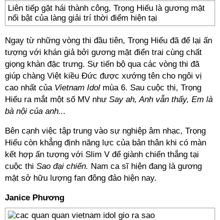
Liên tiếp gặt hái thành công, Trọng Hiếu là gương mặt
nổi bật của làng giải trí thời điểm hiện tại
Ngay từ những vòng thi đầu tiên, Trọng Hiếu đã để lại ấn
tượng với khán giả bởi gương mặt điển trai cùng chất
giọng khàn đặc trưng. Sự tiến bộ qua các vòng thi đã
giúp chàng Việt kiều Đức được xướng tên cho ngôi vị
cao nhất của
Vietnam Idol
mùa 6. Sau cuộc thi, Trọng
Hiếu ra mắt một số MV như
Say ah, Anh vẫn thấy, Em là
bà nội của anh...
Bên cạnh việc tập trung vào sự nghiệp âm nhạc, Trọng
Hiếu còn khẳng định năng lực của bản thân khi có màn
kết hợp ấn tượng với Slim V để giành chiến thắng tại
cuộc thi
Sao đại chiến.
Nam ca sĩ hiện đang là gương
mặt sở hữu lượng fan đông đảo hiện nay.
Janice Phương