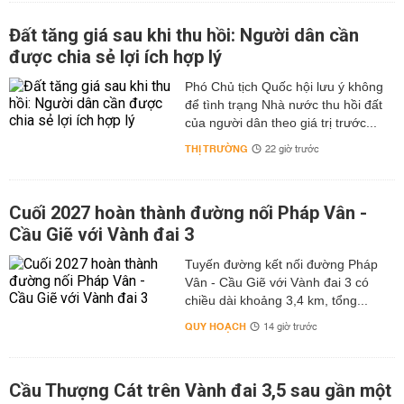
Đất tăng giá sau khi thu hồi: Người dân cần
được chia sẻ lợi ích hợp lý
Phó Chủ tịch Quốc hội lưu ý không
để tình trạng Nhà nước thu hồi đất
của người dân theo giá trị trước...
THỊ TRƯỜNG
22 giờ trước
Cuối 2027 hoàn thành đường nối Pháp Vân -
Cầu Giẽ với Vành đai 3
Tuyến đường kết nối đường Pháp
Vân - Cầu Giẽ với Vành đai 3 có
chiều dài khoảng 3,4 km, tổng...
QUY HOẠCH
14 giờ trước
Cầu Thượng Cát trên Vành đai 3,5 sau gần một