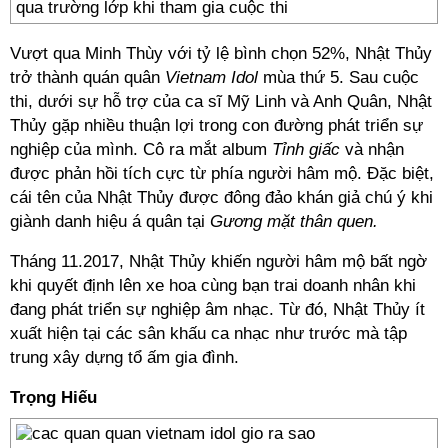
qua trường lớp khi tham gia cuộc thi
Vượt qua Minh Thùy với tỷ lệ bình chọn 52%, Nhật Thủy
trở thành quán quân
Vietnam Idol
mùa thứ 5. Sau cuộc
thi, dưới sự hỗ trợ của ca sĩ Mỹ Linh và Anh Quân, Nhật
Thủy gặp nhiều thuận lợi trong con đường phát triển sự
nghiệp của mình. Cô ra mắt album
Tỉnh giấc
và nhận
được phản hồi tích cực từ phía người hâm mộ. Đặc biệt,
cái tên của Nhật Thủy được đông đảo khán giả chú ý khi
giành danh hiệu á quân tại
Gương mặt thân quen.
Tháng 11.2017, Nhật Thủy khiến người hâm mộ bất ngờ
khi quyết định lên xe hoa cùng bạn trai doanh nhân khi
đang phát triển sự nghiệp âm nhạc. Từ đó, Nhật Thủy ít
xuất hiện tại các sân khấu ca nhạc như trước mà tập
trung xây dựng tổ ấm gia đình.
Trọng Hiếu