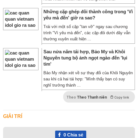
Những cặp ghép đôi thành công trong 'Vì
yêu mà đến' giờ ra sao?
Trái với một số cặp "tan vỡ" ngay sau chương
trình "Vì yêu mà đến", các cặp đôi dưới đây vẫn
thường xuyên xuất hiện ...
Sau nửa năm tái hợp, Bảo My và Khôi
Nguyên tung bộ ảnh ngọt ngào đến 'lụi
tim'
Bảo My nhận xét về sự thay đổi của Khôi Nguyên
sau khi cả hai tái hợp: "Mình thấy bạn có suy
nghĩ trưởng thành ...
Theo
Theo Thanh niên
Copy link
GIẢI TRÍ
0
Chia sẻ