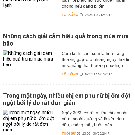
bạn hồi phục hồi sức khỏe nhanh
chóng nếu đang bị ốm.
LỐI SỐNG
23:30 | 02/12/2017
Những cách giải cảm hiệu quả trong mùa mưa
bão
Cảm lạnh, cảm cúm là tình trạng
thường gặp vào những ngày thời tiết
mưa nắng thất thường như hiện...
LỐI SỐNG
07:39 | 11/07/2017
Trong một ngày, nhiều chị em phụ nữ bị ốm đột
ngột bởi lý do rất đơn giản
Ngày 30/3, có rất nhiều chị em phụ
nữ đi ngoài đường về là kêu đau
đầu, chóng mặt, buồn nôn...
THỜI SỰ
23:05 | 30/03/2017