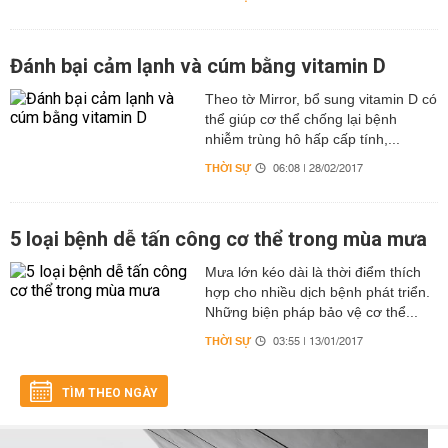
Đánh bại cảm lạnh và cúm bằng vitamin D
Theo tờ Mirror, bổ sung vitamin D có
thể giúp cơ thể chống lại bệnh
nhiễm trùng hô hấp cấp tính,...
THỜI SỰ
06:08 | 28/02/2017
5 loại bệnh dễ tấn công cơ thể trong mùa mưa
Mưa lớn kéo dài là thời điểm thích
hợp cho nhiều dịch bệnh phát triển.
Những biện pháp bảo vệ cơ thể...
THỜI SỰ
03:55 | 13/01/2017
TÌM THEO NGÀY