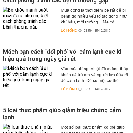
cách phòng tránh các bệnh thường gặp
Mùa đông là thời điểm bé rất dễ bị
bệnh do nhiều yếu tố tác động như
khí hậu, môi trường... Mẹ có...
LỐI SỐNG
23:59 | 15/12/2017
Mách bạn cách ‘đối phó’ với cảm lạnh cực kì
hiệu quả trong ngày giá rét
Vào mùa đông, nhiệt độ xuống thấp
khiến cả trẻ em và người lớn đều rất
dễ cảm lạnh. Để có một cơ thể...
LỐI SỐNG
02:37 | 14/12/2017
5 loại thực phẩm giúp giảm triệu chứng cảm
lạnh
Một số loại thực phẩm có thể giúp