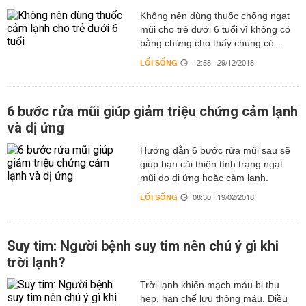
Không nên dùng thuốc chống ngạt
mũi cho trẻ dưới 6 tuổi vì không có
bằng chứng cho thấy chúng có...
LỐI SỐNG
12:58 | 29/12/2018
6 bước rửa mũi giúp giảm triệu chứng cảm lạnh
và dị ứng
Hướng dẫn 6 bước rửa mũi sau sẽ
giúp bạn cải thiện tình trạng ngạt
mũi do dị ứng hoặc cảm lạnh.
LỐI SỐNG
08:30 | 19/02/2018
Suy tim: Người bệnh suy tim nên chú ý gì khi
trời lạnh?
Trời lạnh khiến mạch máu bị thu
hẹp, hạn chế lưu thông máu. Điều