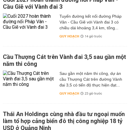
Cầu Giẽ với Vành đai 3
Tuyến đường kết nối đường Pháp
Vân - Cầu Giẽ với Vành đai 3 có
chiều dài khoảng 3,4 km, tổng...
QUY HOẠCH
14 giờ trước
Cầu Thượng Cát trên Vành đai 3,5 sau gần một
năm thi công
Sau gần một năm thi công, dự án
cầu Thượng Cát trên đường Vành
đai 3,5 có tiến độ thực hiện đạt...
QUY HOẠCH
23 giờ trước
Thái An Holdings cùng nhà đầu tư ngoại muốn
làm tổ hợp cảng biển đô thị công nghiệp 18 tỷ
USD ở Quảng Ninh