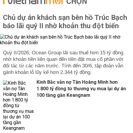
CHỌN
Chủ dự án khách sạn bên hồ Trúc Bạch
báo lãi quý II nhờ khoản thu đột biến
Quý II/2026, Ocean Group lãi sau thuế hơn 15 tỷ đồng
nhờ khoản tiền liên quan đến tiền đặt mua cổ phần với
đối tác từ các năm trước. Tính đến 30/6, tập đoàn vẫn
gánh khoản lỗ lũy kế hơn 2.344 tỷ đồng.
Kinh Bắc vẫn nợ Tân Hoàng Minh hơn
1.800 tỷ đồng từ thương vụ mua lại dự án
100 tầng gần Keangnam