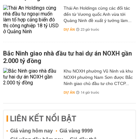
Thái An Holdings cùng các đối tác
đến từ Vương quốc Anh vừa tới
Quảng Ninh đề xuất ý tưởng làm...
DỰ ÁN
23 giờ trước
Bắc Ninh giao nhà đầu tư hai dự án NOXH gần
2.000 tỷ đồng
Khu NOXH phường Vũ Ninh và khu
NOXH phường Nam Sơn được Bắc
Ninh giao chủ đầu tư cho CTCP...
DỰ ÁN
14 giờ trước
LIÊN KẾT NỔI BẬT
Giá vàng hôm nay
Giá vàng 9999