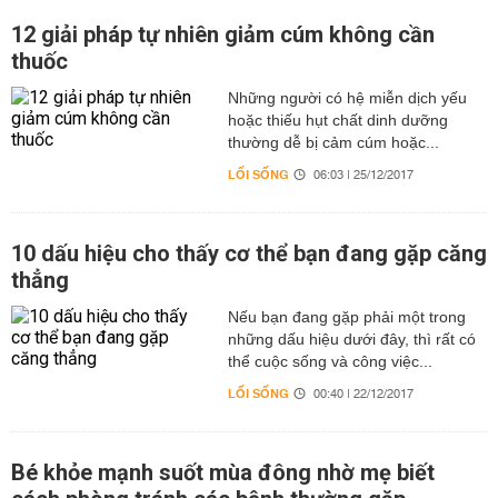
12 giải pháp tự nhiên giảm cúm không cần
thuốc
Những người có hệ miễn dịch yếu
hoặc thiếu hụt chất dinh dưỡng
thường dễ bị cảm cúm hoặc...
LỐI SỐNG
06:03 | 25/12/2017
10 dấu hiệu cho thấy cơ thể bạn đang gặp căng
thẳng
Nếu bạn đang gặp phải một trong
những dấu hiệu dưới đây, thì rất có
thể cuộc sống và công việc...
LỐI SỐNG
00:40 | 22/12/2017
Bé khỏe mạnh suốt mùa đông nhờ mẹ biết