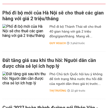
Phố đi bộ mới của Hà Nội sẽ cho thuê các gian
hàng với giá 2 triệu/tháng
Phố đi bộ Thành Thái sẽ cho thuê
40 gian hàng với giá 2 triệu
đồng/gian/tháng. Mang về...
QUY HOẠCH
3 phút trước
Đất tăng giá sau khi thu hồi: Người dân cần
được chia sẻ lợi ích hợp lý
Phó Chủ tịch Quốc hội lưu ý không
để tình trạng Nhà nước thu hồi đất
của người dân theo giá trị trước...
THỊ TRƯỜNG
22 giờ trước
Cuối 2027 hoàn thành đường nối Pháp Vân -