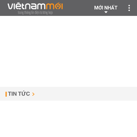
MỚI NHẤT
TIN TỨC