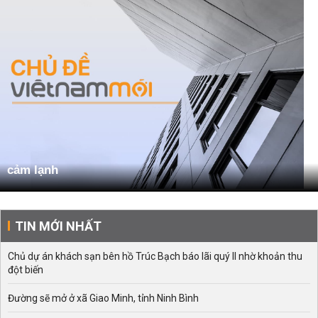
cảm lạnh
TIN MỚI NHẤT
Chủ dự án khách sạn bên hồ Trúc Bạch báo lãi quý II nhờ khoản thu
đột biến
Đường sẽ mở ở xã Giao Minh, tỉnh Ninh Bình