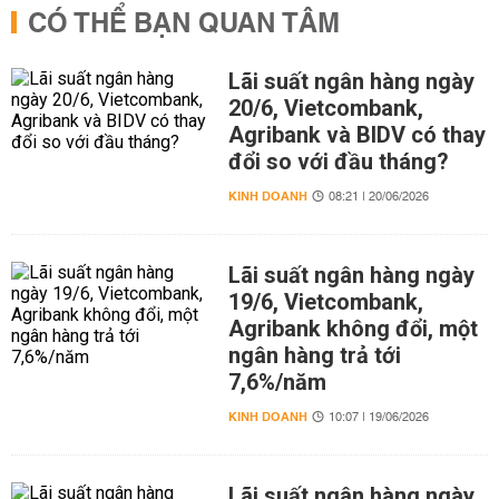
CÓ THỂ BẠN QUAN TÂM
Lãi suất ngân hàng ngày
20/6, Vietcombank,
Agribank và BIDV có thay
đổi so với đầu tháng?
KINH DOANH
08:21 | 20/06/2026
Lãi suất ngân hàng ngày
19/6, Vietcombank,
Agribank không đổi, một
ngân hàng trả tới
7,6%/năm
KINH DOANH
10:07 | 19/06/2026
Lãi suất ngân hàng ngày