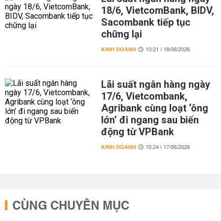
18/6, VietcomBank, BIDV,
Sacombank tiếp tục
chững lại
KINH DOANH
10:21 | 18/06/2026
Lãi suất ngân hàng ngày
17/6, Vietcombank,
Agribank cùng loạt ‘ông
lớn’ đi ngang sau biến
động từ VPBank
KINH DOANH
10:24 | 17/06/2026
CÙNG CHUYÊN MỤC