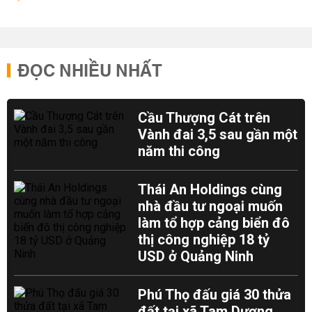
ĐỌC NHIỀU NHẤT
Cầu Thượng Cát trên
Vành đai 3,5 sau gần một
năm thi công
Thái An Holdings cùng
nhà đầu tư ngoại muốn
làm tổ hợp cảng biển đô
thị công nghiệp 18 tỷ
USD ở Quảng Ninh
Phú Thọ đấu giá 30 thửa
đất tại xã Tam Dương