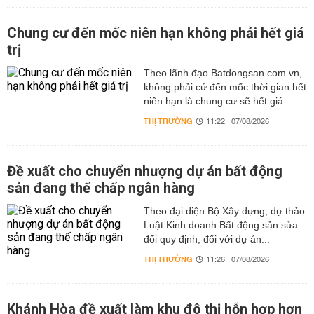
Chung cư đến mốc niên hạn không phải hết giá
trị
Theo lãnh đạo Batdongsan.com.vn,
không phải cứ đến mốc thời gian hết
niên hạn là chung cư sẽ hết giá...
THỊ TRƯỜNG
11:22 | 07/08/2026
Đề xuất cho chuyển nhượng dự án bất động
sản đang thế chấp ngân hàng
Theo đại diện Bộ Xây dựng, dự thảo
Luật Kinh doanh Bất động sản sửa
đổi quy định, đối với dự án...
THỊ TRƯỜNG
11:26 | 07/08/2026
Khánh Hòa đề xuất làm khu đô thị hỗn hợp hơn