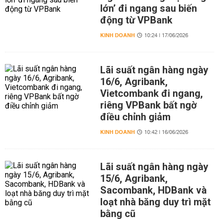
lớn’ đi ngang sau biến
động từ VPBank
KINH DOANH
10:24 | 17/06/2026
Lãi suất ngân hàng ngày
16/6, Agribank,
Vietcombank đi ngang,
riêng VPBank bất ngờ
điều chỉnh giảm
KINH DOANH
10:42 | 16/06/2026
Lãi suất ngân hàng ngày
15/6, Agribank,
Sacombank, HDBank và
loạt nhà băng duy trì mặt
bằng cũ