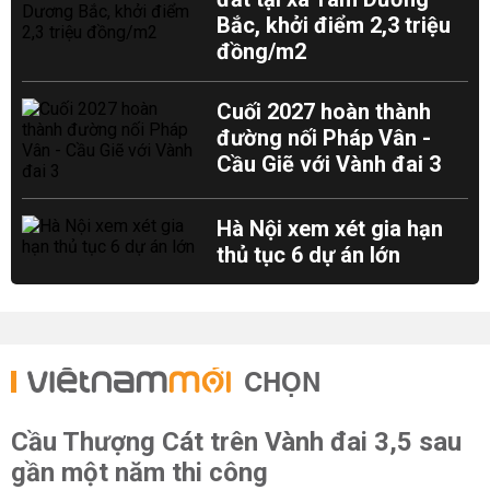
Bắc, khởi điểm 2,3 triệu
đồng/m2
Cuối 2027 hoàn thành
đường nối Pháp Vân -
Cầu Giẽ với Vành đai 3
Hà Nội xem xét gia hạn
thủ tục 6 dự án lớn
CHỌN
Cầu Thượng Cát trên Vành đai 3,5 sau
gần một năm thi công