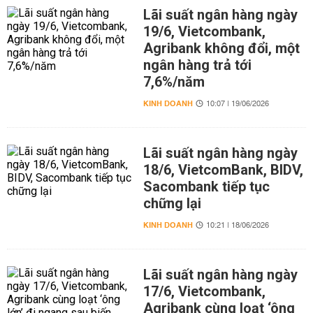
Lãi suất ngân hàng ngày
19/6, Vietcombank,
Agribank không đổi, một
ngân hàng trả tới
7,6%/năm
KINH DOANH
10:07 | 19/06/2026
Lãi suất ngân hàng ngày
18/6, VietcomBank, BIDV,
Sacombank tiếp tục
chững lại
KINH DOANH
10:21 | 18/06/2026
Lãi suất ngân hàng ngày
17/6, Vietcombank,
Agribank cùng loạt ‘ông