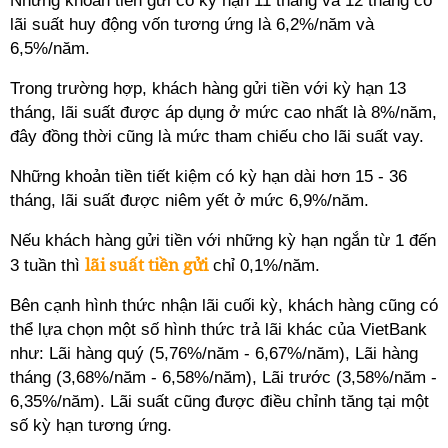
Những khoản tiền gửi có kỳ hạn 11 tháng và 12 tháng có
lãi suất huy động vốn tương ứng là 6,2%/năm và
6,5%/năm.
Trong trường hợp, khách hàng gửi tiền với kỳ hạn 13
tháng, lãi suất được áp dụng ở mức cao nhất là 8%/năm,
đây đồng thời cũng là mức tham chiếu cho lãi suất vay.
Những khoản tiền tiết kiệm có kỳ hạn dài hơn 15 - 36
tháng, lãi suất được niêm yết ở mức 6,9%/năm.
Nếu khách hàng gửi tiền với những kỳ hạn ngắn từ 1 đến
lãi suất tiền gửi
3 tuần thì
chỉ 0,1%/năm.
Bên cạnh hình thức nhận lãi cuối kỳ, khách hàng cũng có
thể lựa chọn một số hình thức trả lãi khác của VietBank
như: Lãi hàng quý (5,76%/năm - 6,67%/năm), Lãi hàng
tháng (3,68%/năm - 6,58%/năm), Lãi trước (3,58%/năm -
6,35%/năm). Lãi suất cũng được điều chỉnh tăng tại một
số kỳ hạn tương ứng.