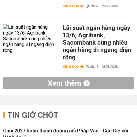
KINH DOANH
10:09 | 15/06/2026
Lãi suất ngân hàng ngày
13/6, Agribank,
Sacombank cùng nhiều
ngân hàng đi ngang diện
rộng
KINH DOANH
08:13 | 13/06/2026
Xem thêm
TIN GIỜ CHÓT
Cuối 2027 hoàn thành đường nối Pháp Vân - Cầu Giẽ với