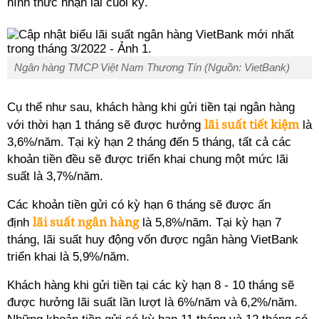
hình thức nhận lãi cuối kỳ.
Ngân hàng TMCP Việt Nam Thương Tín (Nguồn: VietBank)
Cụ thể như sau, khách hàng khi gửi tiền tại ngân hàng
lãi suất tiết kiệm
với thời hạn 1 tháng sẽ được hưởng
là
3,6%/năm. Tại kỳ hạn 2 tháng đến 5 tháng, tất cả các
khoản tiền đều sẽ được triển khai chung một mức lãi
suất là 3,7%/năm.
Các khoản tiền gửi có kỳ hạn 6 tháng sẽ được ấn
lãi suất ngân hàng
định
là 5,8%/năm. Tại kỳ hạn 7
tháng, lãi suất huy động vốn được ngân hàng VietBank
triển khai là 5,9%/năm.
Khách hàng khi gửi tiền tại các kỳ hạn 8 - 10 tháng sẽ
được hưởng lãi suất lần lượt là 6%/năm và 6,2%/năm.