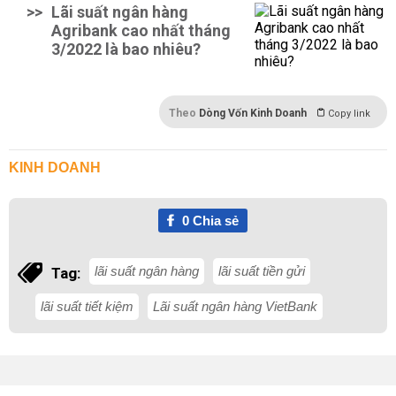
>>
Lãi suất ngân hàng
Agribank cao nhất tháng
3/2022 là bao nhiêu?
Theo
Dòng Vốn Kinh Doanh
Copy link
KINH DOANH
0
Chia sẻ
lãi suất ngân hàng
lãi suất tiền gửi
Tag:
lãi suất tiết kiệm
Lãi suất ngân hàng VietBank