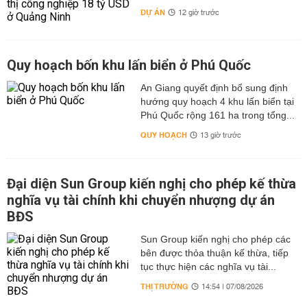
DỰ ÁN
12 giờ trước
Quy hoạch bốn khu lấn biển ở Phú Quốc
An Giang quyết định bổ sung định
hướng quy hoạch 4 khu lấn biển tại
Phú Quốc rộng 161 ha trong tổng...
QUY HOẠCH
13 giờ trước
Đại diện Sun Group kiến nghị cho phép kế thừa
nghĩa vụ tài chính khi chuyển nhượng dự án
BĐS
Sun Group kiến nghị cho phép các
bên được thỏa thuận kế thừa, tiếp
tục thực hiện các nghĩa vụ tài...
THỊ TRƯỜNG
14:54 | 07/08/2026