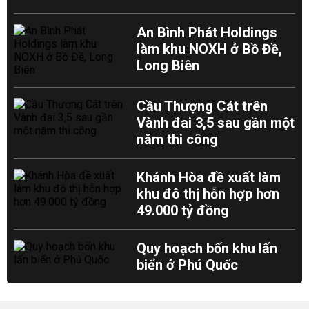
An Bình Phát Holdings
làm khu NOXH ở Bồ Đề,
Long Biên
Cầu Thượng Cát trên
Vành đai 3,5 sau gần một
năm thi công
Khánh Hòa đề xuất làm
khu đô thị hỗn hợp hơn
49.000 tỷ đồng
Quy hoạch bốn khu lấn
biển ở Phú Quốc