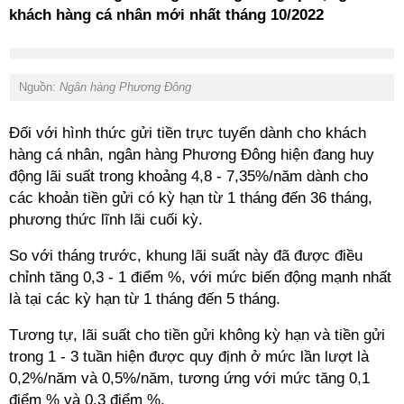
khách hàng cá nhân mới nhất tháng 10/2022
Nguồn:
Ngân hàng Phương Đông
Đối với hình thức gửi tiền trực tuyến dành cho khách
hàng cá nhân, ngân hàng Phương Đông hiện đang huy
động lãi suất trong khoảng 4,8 - 7,35%/năm dành cho
các khoản tiền gửi có kỳ hạn từ 1 tháng đến 36 tháng,
phương thức lĩnh lãi cuối kỳ.
So với tháng trước, khung lãi suất này đã được điều
chỉnh tăng 0,3 - 1 điểm %, với mức biến động mạnh nhất
là tại các kỳ hạn từ 1 tháng đến 5 tháng.
Tương tự, lãi suất cho tiền gửi không kỳ hạn và tiền gửi
trong 1 - 3 tuần hiện được quy định ở mức lần lượt là
0,2%/năm và 0,5%/năm, tương ứng với mức tăng 0,1
điểm % và 0,3 điểm %.