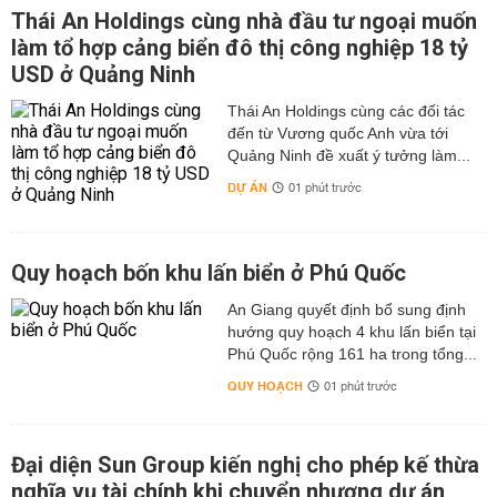
Thái An Holdings cùng nhà đầu tư ngoại muốn
làm tổ hợp cảng biển đô thị công nghiệp 18 tỷ
USD ở Quảng Ninh
Thái An Holdings cùng các đối tác
đến từ Vương quốc Anh vừa tới
Quảng Ninh đề xuất ý tưởng làm...
DỰ ÁN
01 phút trước
Quy hoạch bốn khu lấn biển ở Phú Quốc
An Giang quyết định bổ sung định
hướng quy hoạch 4 khu lấn biển tại
Phú Quốc rộng 161 ha trong tổng...
QUY HOẠCH
01 phút trước
Đại diện Sun Group kiến nghị cho phép kế thừa
nghĩa vụ tài chính khi chuyển nhượng dự án