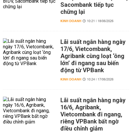
Sacombank tiếp tục
chững lại
KINH DOANH
10:21 | 18/06/2026
Lãi suất ngân hàng ngày
17/6, Vietcombank,
Agribank cùng loạt ‘ông
lớn’ đi ngang sau biến
động từ VPBank
KINH DOANH
10:24 | 17/06/2026
Lãi suất ngân hàng ngày
16/6, Agribank,
Vietcombank đi ngang,
riêng VPBank bất ngờ
điều chỉnh giảm