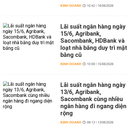
KINH DOANH
10:42 | 16/06/2026
Lãi suất ngân hàng ngày
15/6, Agribank,
Sacombank, HDBank và
loạt nhà băng duy trì mặt
bằng cũ
KINH DOANH
10:09 | 15/06/2026
Lãi suất ngân hàng ngày
13/6, Agribank,
Sacombank cùng nhiều
ngân hàng đi ngang diện
rộng
KINH DOANH
08:13 | 13/06/2026