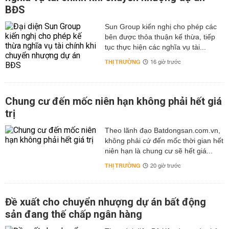
BĐS
Sun Group kiến nghị cho phép các
bên được thỏa thuận kế thừa, tiếp
tục thực hiện các nghĩa vụ tài...
THỊ TRƯỜNG
16 giờ trước
Chung cư đến mốc niên hạn không phải hết giá
trị
Theo lãnh đạo Batdongsan.com.vn,
không phải cứ đến mốc thời gian hết
niên hạn là chung cư sẽ hết giá...
THỊ TRƯỜNG
20 giờ trước
Đề xuất cho chuyển nhượng dự án bất động
sản đang thế chấp ngân hàng