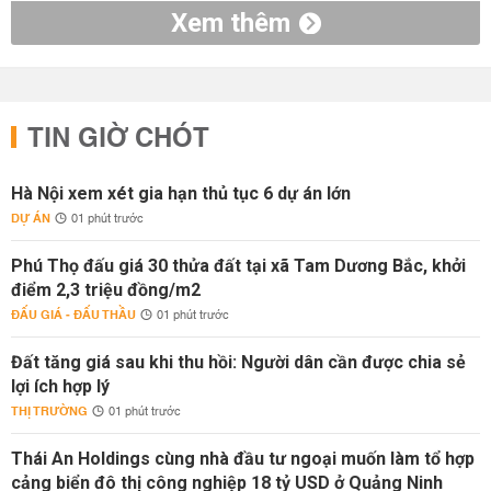
Xem thêm
TIN GIỜ CHÓT
Hà Nội xem xét gia hạn thủ tục 6 dự án lớn
DỰ ÁN
01 phút trước
Phú Thọ đấu giá 30 thửa đất tại xã Tam Dương Bắc, khởi
điểm 2,3 triệu đồng/m2
ĐẤU GIÁ - ĐẤU THẦU
01 phút trước
Đất tăng giá sau khi thu hồi: Người dân cần được chia sẻ
lợi ích hợp lý
THỊ TRƯỜNG
01 phút trước
Thái An Holdings cùng nhà đầu tư ngoại muốn làm tổ hợp
cảng biển đô thị công nghiệp 18 tỷ USD ở Quảng Ninh