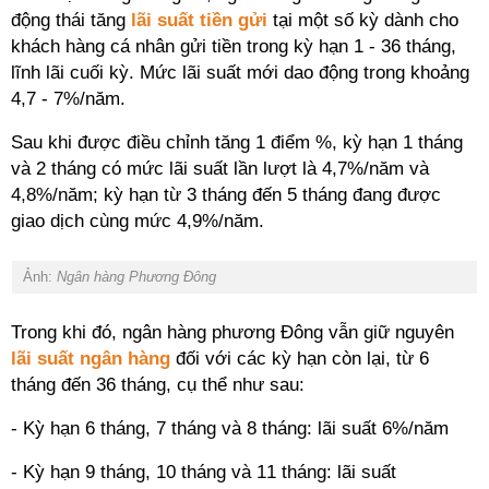
động thái tăng
lãi suất tiền gửi
tại một số kỳ dành cho
khách hàng cá nhân gửi tiền trong kỳ hạn 1 - 36 tháng,
lĩnh lãi cuối kỳ. Mức lãi suất mới dao động trong khoảng
4,7 - 7%/năm.
Sau khi được điều chỉnh tăng 1 điểm %, kỳ hạn 1 tháng
và 2 tháng có mức lãi suất lần lượt là 4,7%/năm và
4,8%/năm; kỳ hạn từ 3 tháng đến 5 tháng đang được
giao dịch cùng mức 4,9%/năm.
Ảnh:
Ngân hàng Phương Đông
Trong khi đó, ngân hàng phương Đông vẫn giữ nguyên
lãi suất ngân hàng
đối với các kỳ hạn còn lại, từ 6
tháng đến 36 tháng, cụ thể như sau:
- Kỳ hạn 6 tháng, 7 tháng và 8 tháng: lãi suất 6%/năm
- Kỳ hạn 9 tháng, 10 tháng và 11 tháng: lãi suất