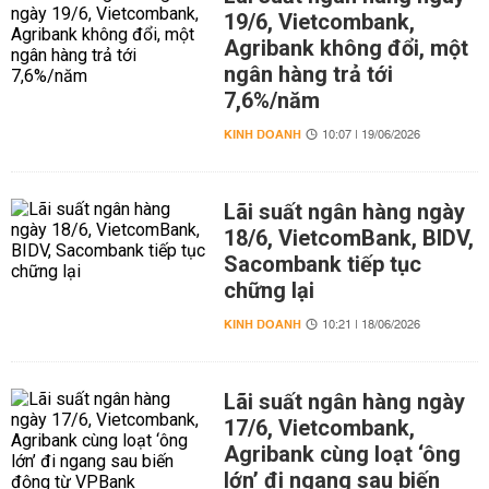
19/6, Vietcombank,
Agribank không đổi, một
ngân hàng trả tới
7,6%/năm
KINH DOANH
10:07 | 19/06/2026
Lãi suất ngân hàng ngày
18/6, VietcomBank, BIDV,
Sacombank tiếp tục
chững lại
KINH DOANH
10:21 | 18/06/2026
Lãi suất ngân hàng ngày
17/6, Vietcombank,
Agribank cùng loạt ‘ông
lớn’ đi ngang sau biến