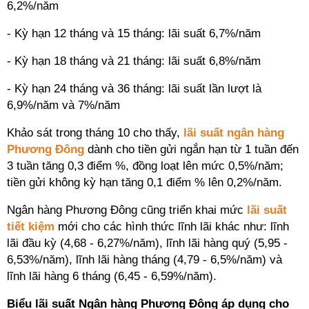
6,2%/năm
- Kỳ hạn 12 tháng và 15 tháng: lãi suất 6,7%/năm
- Kỳ hạn 18 tháng và 21 tháng: lãi suất 6,8%/năm
- Kỳ hạn 24 tháng và 36 tháng: lãi suất lần lượt là
6,9%/năm và 7%/năm
Khảo sát trong tháng 10 cho thấy,
lãi suất ngân hàng
Phương Đông
dành cho tiền gửi ngắn hạn từ 1 tuần đến
3 tuần tăng 0,3 điểm %, đồng loạt lên mức 0,5%/năm;
tiền gửi không kỳ hạn tăng 0,1 điểm % lên 0,2%/năm.
Ngân hàng Phương Đông cũng triển khai mức
lãi suất
tiết kiệm
mới cho các hình thức lĩnh lãi khác như: lĩnh
lãi đầu kỳ (4,68 - 6,27%/năm), lĩnh lãi hàng quý (5,95 -
6,53%/năm), lĩnh lãi hàng tháng (4,79 - 6,5%/năm) và
lĩnh lãi hàng 6 tháng (6,45 - 6,59%/năm).
Biểu lãi suất Ngân hàng Phương Đông áp dụng cho