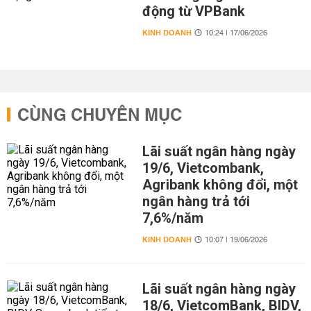
động từ VPBank
KINH DOANH
10:24 | 17/06/2026
CÙNG CHUYÊN MỤC
Lãi suất ngân hàng ngày
19/6, Vietcombank,
Agribank không đổi, một
ngân hàng trả tới
7,6%/năm
KINH DOANH
10:07 | 19/06/2026
Lãi suất ngân hàng ngày
18/6, VietcomBank, BIDV,