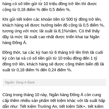
hàng có số tiền gửi từ 10 triệu đồng trở lên thì được
cộng từ 0,18 điểm % đến 0,5 điểm %.
Khi gửi tiết kiệm các khoản tiền từ 500 tỷ đồng trở lên,
khách hàng sẽ được hưởng biên độ cộng là 0,5 điểm %,
tương ứng với mức lãi suất là 8,1%/năm. Có thể thấy
đây là mức lãi suất cao nhất được triển khai tại Ngân
hàng Đông Á.
Đồng thời, tại các kỳ hạn từ 6 tháng trở lên lĩnh lãi cuối
kỳ còn lại và có số tiền gửi từ 10 triệu đồng đến 1 tỷ
đồng trở lên, khách hàng sẽ được cộng thêm biên độ lãi
suất từ 0,18 điểm % đến 0,24 điểm %.
Nguồn:
Dong A Bank.
Cũng trong tháng 10 này, Ngân hàng Đông Á còn cung
cấp thêm nhiều sản phẩm tiết kiệm khác với lãi suất hấp
dẫn như: Tiết kiệm Trường An, tiết kiệm Silk+, tiết kiệm