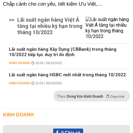
Chắp cánh cho con yêu, tiết kiệm Ưu Việt,...
>>
Lãi suất ngân hàng Việt Á
tăng tại nhiều kỳ hạn trong
tháng 10/2022
Lãi suất ngân hàng Xây Dựng (CBBank) trong tháng
10/2022 tiếp tục duy trì ổn định
KINH DOANH
16:04 | 06/10/2022
Lãi suất ngân hàng HSBC mới nhất trong tháng 10/2022
KINH DOANH
15:03 | 06/10/2022
Theo
Dòng Vốn Kinh Doanh
Copy link
KINH DOANH
0
Chia sẻ