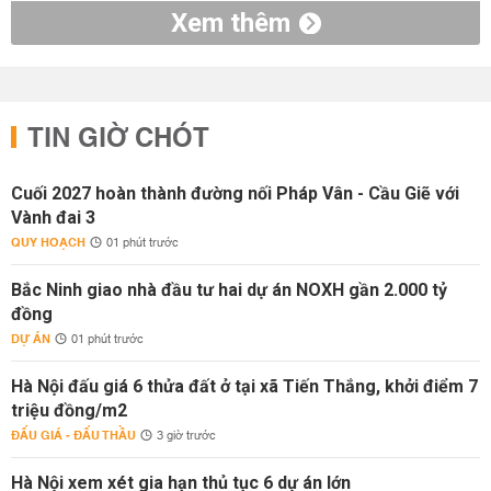
Xem thêm
TIN GIỜ CHÓT
Cuối 2027 hoàn thành đường nối Pháp Vân - Cầu Giẽ với
Vành đai 3
QUY HOẠCH
01 phút trước
Bắc Ninh giao nhà đầu tư hai dự án NOXH gần 2.000 tỷ
đồng
DỰ ÁN
01 phút trước
Hà Nội đấu giá 6 thửa đất ở tại xã Tiến Thắng, khởi điểm 7
triệu đồng/m2
ĐẤU GIÁ - ĐẤU THẦU
3 giờ trước
Hà Nội xem xét gia hạn thủ tục 6 dự án lớn