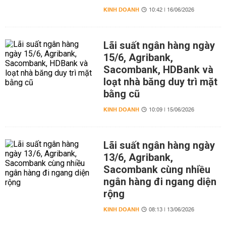
KINH DOANH
10:42 | 16/06/2026
Lãi suất ngân hàng ngày
15/6, Agribank,
Sacombank, HDBank và
loạt nhà băng duy trì mặt
bằng cũ
KINH DOANH
10:09 | 15/06/2026
Lãi suất ngân hàng ngày
13/6, Agribank,
Sacombank cùng nhiều
ngân hàng đi ngang diện
rộng
KINH DOANH
08:13 | 13/06/2026