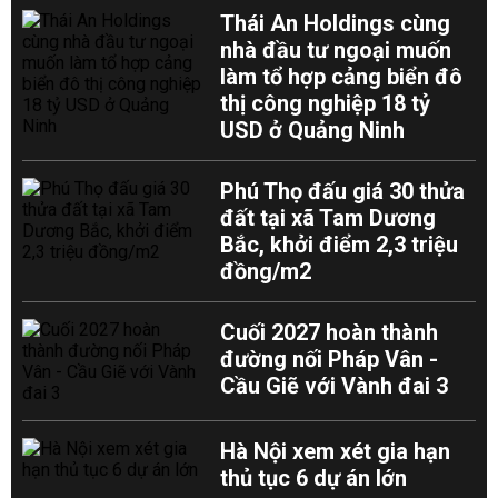
Thái An Holdings cùng
nhà đầu tư ngoại muốn
làm tổ hợp cảng biển đô
thị công nghiệp 18 tỷ
USD ở Quảng Ninh
Phú Thọ đấu giá 30 thửa
đất tại xã Tam Dương
Bắc, khởi điểm 2,3 triệu
đồng/m2
Cuối 2027 hoàn thành
đường nối Pháp Vân -
Cầu Giẽ với Vành đai 3
Hà Nội xem xét gia hạn
thủ tục 6 dự án lớn