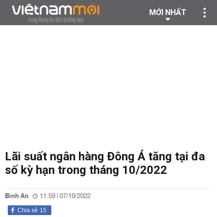
MỚI NHẤT
Lãi suất ngân hàng Đông Á tăng tại đa
số kỳ hạn trong tháng 10/2022
Bình An
11:59 | 07/10/2022
Chia sẻ
15