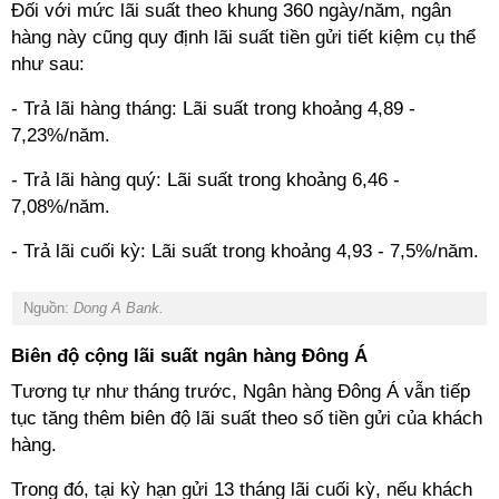
Đối với mức lãi suất theo khung 360 ngày/năm, ngân
hàng này cũng quy định lãi suất tiền gửi tiết kiệm cụ thể
như sau:
- Trả lãi hàng tháng: Lãi suất trong khoảng 4,89 -
7,23%/năm.
- Trả lãi hàng quý: Lãi suất trong khoảng 6,46 -
7,08%/năm.
- Trả lãi cuối kỳ: Lãi suất trong khoảng 4,93 - 7,5%/năm.
Nguồn:
Dong A Bank.
Biên độ cộng lãi suất ngân hàng Đông Á
Tương tự như tháng trước, Ngân hàng Đông Á vẫn tiếp
tục tăng thêm biên độ lãi suất theo số tiền gửi của khách
hàng.
Trong đó, tại kỳ hạn gửi 13 tháng lãi cuối kỳ, nếu khách