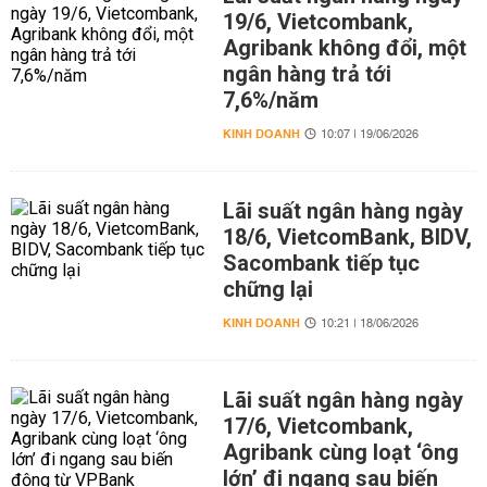
19/6, Vietcombank,
Agribank không đổi, một
ngân hàng trả tới
7,6%/năm
KINH DOANH
10:07 | 19/06/2026
Lãi suất ngân hàng ngày
18/6, VietcomBank, BIDV,
Sacombank tiếp tục
chững lại
KINH DOANH
10:21 | 18/06/2026
Lãi suất ngân hàng ngày
17/6, Vietcombank,
Agribank cùng loạt ‘ông
lớn’ đi ngang sau biến