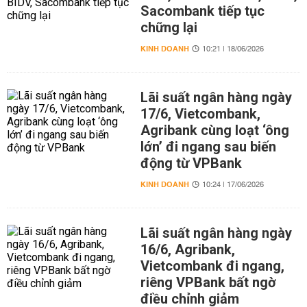
Sacombank tiếp tục
chững lại
KINH DOANH
10:21 | 18/06/2026
Lãi suất ngân hàng ngày
17/6, Vietcombank,
Agribank cùng loạt ‘ông
lớn’ đi ngang sau biến
động từ VPBank
KINH DOANH
10:24 | 17/06/2026
Lãi suất ngân hàng ngày
16/6, Agribank,
Vietcombank đi ngang,
riêng VPBank bất ngờ
điều chỉnh giảm