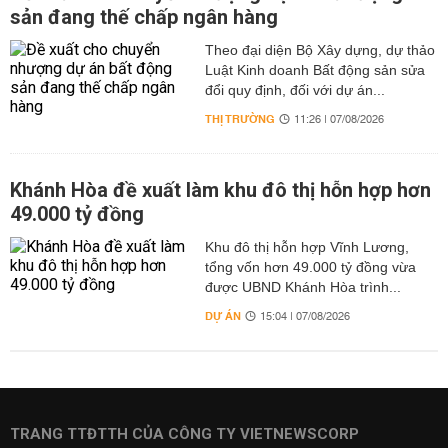
sản đang thế chấp ngân hàng
Theo đại diện Bộ Xây dựng, dự thảo
Luật Kinh doanh Bất động sản sửa
đổi quy định, đối với dự án...
THỊ TRƯỜNG
11:26 | 07/08/2026
Khánh Hòa đề xuất làm khu đô thị hỗn hợp hơn
49.000 tỷ đồng
Khu đô thị hỗn hợp Vĩnh Lương,
tổng vốn hơn 49.000 tỷ đồng vừa
được UBND Khánh Hòa trình...
DỰ ÁN
15:04 | 07/08/2026
TRANG TTĐTTH CỦA CÔNG TY VIETNEWSCORP