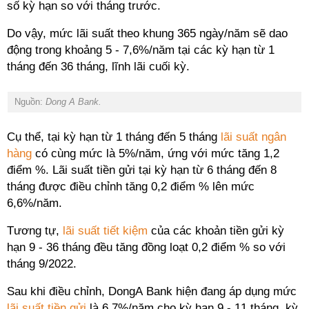
số kỳ hạn so với tháng trước.
Do vậy, mức lãi suất theo khung 365 ngày/năm sẽ dao
động trong khoảng 5 - 7,6%/năm tại các kỳ hạn từ 1
tháng đến 36 tháng, lĩnh lãi cuối kỳ.
Nguồn:
Dong A Bank.
Cụ thể, tại kỳ hạn từ 1 tháng đến 5 tháng
lãi suất ngân
hàng
có cùng mức là 5%/năm, ứng với mức tăng 1,2
điểm %. Lãi suất tiền gửi tại kỳ hạn từ 6 tháng đến 8
tháng được điều chỉnh tăng 0,2 điểm % lên mức
6,6%/năm.
Tương tự,
lãi suất tiết kiệm
của các khoản tiền gửi kỳ
hạn 9 - 36 tháng đều tăng đồng loạt 0,2 điểm % so với
tháng 9/2022.
Sau khi điều chỉnh, DongA Bank hiện đang áp dụng mức
lãi suất tiền gửi
là 6,7%/năm cho kỳ hạn 9 - 11 tháng, kỳ