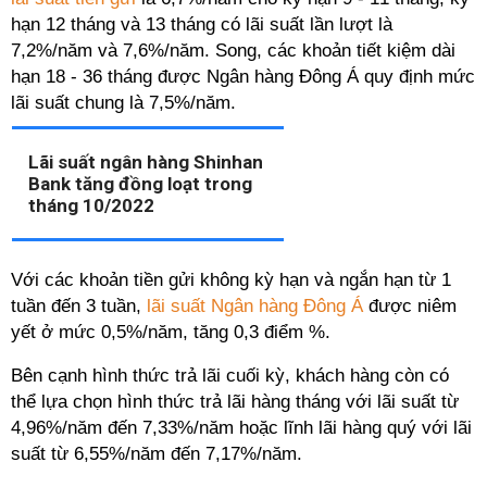
hạn 12 tháng và 13 tháng có lãi suất lần lượt là
7,2%/năm và 7,6%/năm.
Song, các khoản tiết kiệm dài
hạn 18 - 36 tháng được Ngân hàng Đông Á quy định mức
lãi suất chung là 7,5%/năm.
Lãi suất ngân hàng Shinhan
Bank tăng đồng loạt trong
tháng 10/2022
Với các khoản tiền gửi không kỳ hạn và ngắn hạn từ 1
tuần đến 3 tuần,
lãi suất Ngân hàng Đông Á
được niêm
yết ở mức 0,5%/năm, tăng 0,3 điểm %.
Bên cạnh hình thức trả lãi cuối kỳ, khách hàng còn có
thể lựa chọn hình thức trả lãi hàng tháng với lãi suất từ
4,96%/năm đến 7,33%/năm hoặc lĩnh lãi hàng quý với lãi
suất từ 6,55%/năm đến 7,17%/năm.