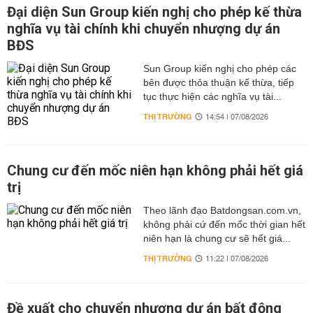
Đại diện Sun Group kiến nghị cho phép kế thừa
nghĩa vụ tài chính khi chuyển nhượng dự án
BĐS
Sun Group kiến nghị cho phép các
bên được thỏa thuận kế thừa, tiếp
tục thực hiện các nghĩa vụ tài...
THỊ TRƯỜNG
14:54 | 07/08/2026
Chung cư đến mốc niên hạn không phải hết giá
trị
Theo lãnh đạo Batdongsan.com.vn,
không phải cứ đến mốc thời gian hết
niên hạn là chung cư sẽ hết giá...
THỊ TRƯỜNG
11:22 | 07/08/2026
Đề xuất cho chuyển nhượng dự án bất động