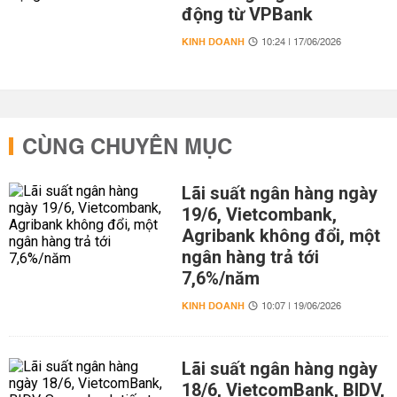
động từ VPBank
KINH DOANH
10:24 | 17/06/2026
CÙNG CHUYÊN MỤC
Lãi suất ngân hàng ngày
19/6, Vietcombank,
Agribank không đổi, một
ngân hàng trả tới
7,6%/năm
KINH DOANH
10:07 | 19/06/2026
Lãi suất ngân hàng ngày
18/6, VietcomBank, BIDV,