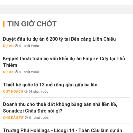
TIN GIỜ CHÓT
Duyệt đầu tư dự án 6.200 tỷ tại Bến cảng Liên Chiểu
DỰ ÁN
01 phút trước
Keppel thoái toàn bộ vốn khỏi dự án Empire City tại Thủ
Thiêm
DỰ ÁN
01 phút trước
Thiết kế quốc lộ 13 mở rộng gần gấp ba lần
QUY HOẠCH
01 phút trước
Doanh thu cho thuê đất không bằng bán nhà liền kề,
Sonadezi Châu Đức nói gì?
CHỦ ĐẦU TƯ
01 phút trước
Trường Phú Holdings - Licogi 14 - Toàn Cầu làm dự án