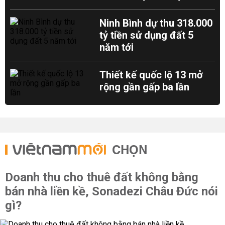
Ninh Bình dự thu 318.000
tỷ tiền sử dụng đất 5
năm tới
Thiết kế quốc lộ 13 mở
rộng gần gấp ba lần
CHỌN
Doanh thu cho thuê đất không bằng
bán nhà liền kề, Sonadezi Châu Đức nói
gì?