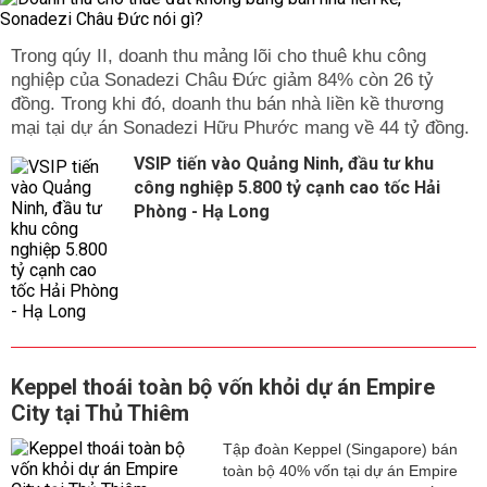
Trong qúy II, doanh thu mảng lõi cho thuê khu công
nghiệp của Sonadezi Châu Đức giảm 84% còn 26 tỷ
đồng. Trong khi đó, doanh thu bán nhà liền kề thương
mại tại dự án Sonadezi Hữu Phước mang về 44 tỷ đồng.
VSIP tiến vào Quảng Ninh, đầu tư khu
công nghiệp 5.800 tỷ cạnh cao tốc Hải
Phòng - Hạ Long
Keppel thoái toàn bộ vốn khỏi dự án Empire
City tại Thủ Thiêm
Tập đoàn Keppel (Singapore) bán
toàn bộ 40% vốn tại dự án Empire