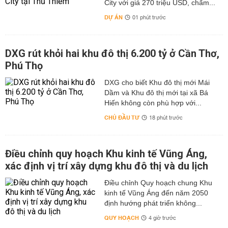
City với giá 270 triệu USD, chấm...
DỰ ÁN
01 phút trước
DXG rút khỏi hai khu đô thị 6.200 tỷ ở Cần Thơ,
Phú Thọ
DXG cho biết Khu đô thị mới Mái
Dầm và Khu đô thị mới tại xã Bá
Hiến không còn phù hợp với...
CHỦ ĐẦU TƯ
18 phút trước
Điều chỉnh quy hoạch Khu kinh tế Vũng Áng,
xác định vị trí xây dựng khu đô thị và du lịch
Điều chỉnh Quy hoạch chung Khu
kinh tế Vũng Áng đến năm 2050
định hướng phát triển không...
QUY HOẠCH
4 giờ trước