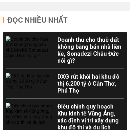
ĐỌC NHIỀU NHẤT
Doanh thu cho thuê đất
không bằng bán nhà liền
kề, Sonadezi Châu Đức
nói gì?
DXG rút khỏi hai khu đô
thị 6.200 tỷ ở Cần Thơ,
Phú Thọ
Điều chỉnh quy hoạch
Khu kinh tế Vũng Áng,
xác định vị trí xây dựng
khu đô thị và du lịch