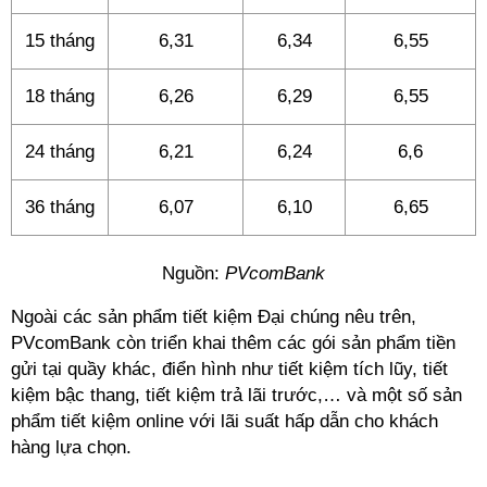
15 tháng
6,31
6,34
6,55
18 tháng
6,26
6,29
6,55
24 tháng
6,21
6,24
6,6
36 tháng
6,07
6,10
6,65
Nguồn:
PVcomBank
Ngoài các sản phẩm tiết kiệm Đại chúng nêu trên,
PVcomBank còn triển khai thêm các gói sản phẩm tiền
gửi tại quầy khác, điển hình như tiết kiệm tích lũy, tiết
kiệm bậc thang, tiết kiệm trả lãi trước,… và một số sản
phẩm tiết kiệm online với lãi suất hấp dẫn cho khách
hàng lựa chọn.