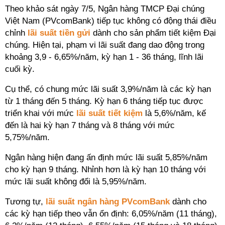
Theo khảo sát ngày 7/5, Ngân hàng TMCP Đại chúng
Việt Nam (PVcomBank) tiếp tục không có động thái điều
chỉnh
lãi suất tiền gửi
dành cho sản phẩm tiết kiệm Đại
chúng. Hiện tại, phạm vi lãi suất đang dao động trong
khoảng 3,9 - 6,65%/năm, kỳ hạn 1 - 36 tháng, lĩnh lãi
cuối kỳ.
Cụ thể, có chung mức lãi suất 3,9%/năm là các kỳ hạn
từ 1 tháng đến 5 tháng. Kỳ hạn 6 tháng tiếp tục được
triển khai với mức
lãi suất tiết kiệm
là 5,6%/năm, kế
đến là hai kỳ hạn 7 tháng và 8 tháng với mức
5,75%/năm.
Ngân hàng hiện đang ấn định mức lãi suất 5,85%/năm
cho kỳ hạn 9 tháng. Nhỉnh hơn là kỳ hạn 10 tháng với
mức lãi suất không đổi là 5,95%/năm.
Tương tự,
lãi suất ngân hàng PVcomBank
dành cho
các kỳ hạn tiếp theo vẫn ổn định: 6,05%/năm (11 tháng),