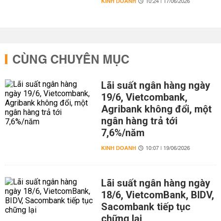
KINH DOANH
10:24 | 17/06/2026
CÙNG CHUYÊN MỤC
Lãi suất ngân hàng ngày
19/6, Vietcombank,
Agribank không đổi, một
ngân hàng trả tới
7,6%/năm
KINH DOANH
10:07 | 19/06/2026
Lãi suất ngân hàng ngày
18/6, VietcomBank, BIDV,
Sacombank tiếp tục
chững lại