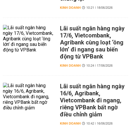
KINH DOANH
10:21 | 18/06/2026
Lãi suất ngân hàng ngày
17/6, Vietcombank,
Agribank cùng loạt ‘ông
lớn’ đi ngang sau biến
động từ VPBank
KINH DOANH
10:24 | 17/06/2026
Lãi suất ngân hàng ngày
16/6, Agribank,
Vietcombank đi ngang,
riêng VPBank bất ngờ
điều chỉnh giảm
KINH DOANH
10:42 | 16/06/2026