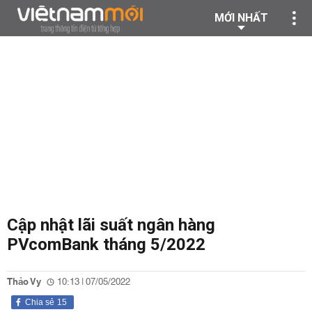
MỚI NHẤT
Cập nhật lãi suất ngân hàng
PVcomBank tháng 5/2022
Thảo Vy
10:13 | 07/05/2022
Chia sẻ
15