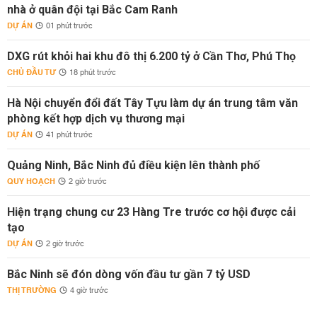
nhà ở quân đội tại Bắc Cam Ranh
DỰ ÁN
01 phút trước
DXG rút khỏi hai khu đô thị 6.200 tỷ ở Cần Thơ, Phú Thọ
CHỦ ĐẦU TƯ
18 phút trước
Hà Nội chuyển đổi đất Tây Tựu làm dự án trung tâm văn
phòng kết hợp dịch vụ thương mại
DỰ ÁN
41 phút trước
Quảng Ninh, Bắc Ninh đủ điều kiện lên thành phố
QUY HOẠCH
2 giờ trước
Hiện trạng chung cư 23 Hàng Tre trước cơ hội được cải
tạo
DỰ ÁN
2 giờ trước
Bắc Ninh sẽ đón dòng vốn đầu tư gần 7 tỷ USD
THỊ TRƯỜNG
4 giờ trước