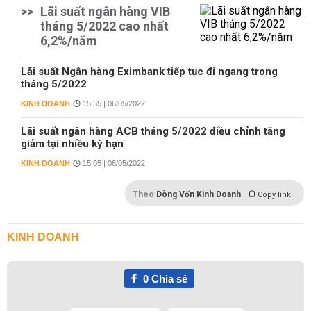
>>
Lãi suất ngân hàng VIB
tháng 5/2022 cao nhất
6,2%/năm
Lãi suất Ngân hàng Eximbank tiếp tục đi ngang trong
tháng 5/2022
KINH DOANH
15:35 | 06/05/2022
Lãi suất ngân hàng ACB tháng 5/2022 điều chỉnh tăng
giảm tại nhiều kỳ hạn
KINH DOANH
15:05 | 06/05/2022
Theo
Dòng Vốn Kinh Doanh
Copy link
KINH DOANH
0
Chia sẻ