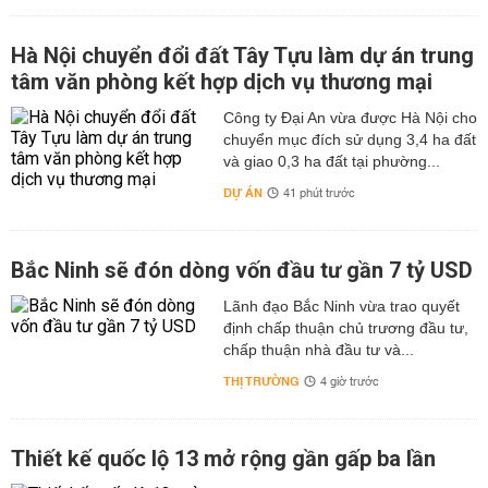
Hà Nội chuyển đổi đất Tây Tựu làm dự án trung
tâm văn phòng kết hợp dịch vụ thương mại
Công ty Đại An vừa được Hà Nội cho
chuyển mục đích sử dụng 3,4 ha đất
và giao 0,3 ha đất tại phường...
DỰ ÁN
41 phút trước
Bắc Ninh sẽ đón dòng vốn đầu tư gần 7 tỷ USD
Lãnh đạo Bắc Ninh vừa trao quyết
định chấp thuận chủ trương đầu tư,
chấp thuận nhà đầu tư và...
THỊ TRƯỜNG
4 giờ trước
Thiết kế quốc lộ 13 mở rộng gần gấp ba lần