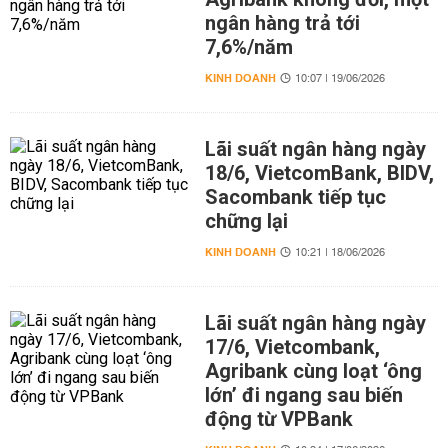
ngân hàng trả tới
7,6%/năm
KINH DOANH
10:07 | 19/06/2026
Lãi suất ngân hàng ngày
18/6, VietcomBank, BIDV,
Sacombank tiếp tục
chững lại
KINH DOANH
10:21 | 18/06/2026
Lãi suất ngân hàng ngày
17/6, Vietcombank,
Agribank cùng loạt ‘ông
lớn’ đi ngang sau biến
động từ VPBank