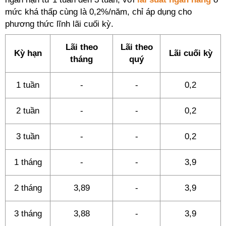
mức khá thấp cùng là 0,2%/năm, chỉ áp dụng cho
phương thức lĩnh lãi cuối kỳ.
Lãi theo
Lãi theo
Kỳ hạn
Lãi cuối kỳ
tháng
quý
1 tuần
-
-
0,2
2 tuần
-
-
0,2
3 tuần
-
-
0,2
1 tháng
-
-
3,9
2 tháng
3,89
-
3,9
3 tháng
3,88
-
3,9