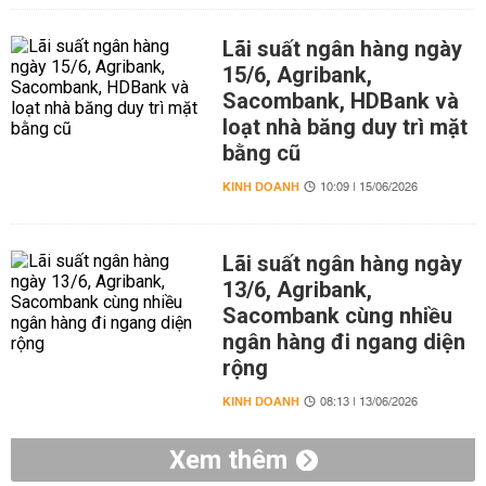
Lãi suất ngân hàng ngày
15/6, Agribank,
Sacombank, HDBank và
loạt nhà băng duy trì mặt
bằng cũ
KINH DOANH
10:09 | 15/06/2026
Lãi suất ngân hàng ngày
13/6, Agribank,
Sacombank cùng nhiều
ngân hàng đi ngang diện
rộng
KINH DOANH
08:13 | 13/06/2026
Xem thêm