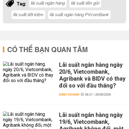
lãi suất ngân hàng
lãi suất tiền gửi
Tag:
lãi suất tiết kiệm
lãi suất ngân hàng PVcomBank
CÓ THỂ BẠN QUAN TÂM
Lãi suất ngân hàng ngày
20/6, Vietcombank,
Agribank và BIDV có thay
đổi so với đầu tháng?
KINH DOANH
08:21 | 20/06/2026
Lãi suất ngân hàng ngày
19/6, Vietcombank,
Agribank không đổi, một