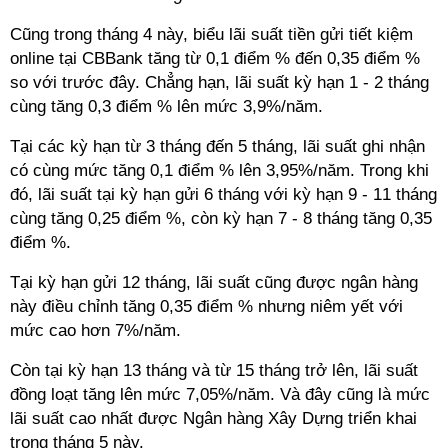
Cũng trong tháng 4 này, biểu lãi suất tiền gửi tiết kiệm
online tại CBBank tăng từ 0,1 điểm % đến 0,35 điểm %
so với trước đây. Chẳng hạn, lãi suất kỳ hạn 1 - 2 tháng
cùng tăng 0,3 điểm % lên mức 3,9%/năm.
Tại các kỳ hạn từ 3 tháng đến 5 tháng, lãi suất ghi nhận
có cùng mức tăng 0,1 điểm % lên 3,95%/năm. Trong khi
đó, lãi suất tại kỳ hạn gửi 6 tháng với kỳ hạn 9 - 11 tháng
cùng tăng 0,25 điểm %, còn kỳ hạn 7 - 8 tháng tăng 0,35
điểm %.
Tại kỳ hạn gửi 12 tháng, lãi suất cũng được ngân hàng
này điều chỉnh tăng 0,35 điểm % nhưng niêm yết với
mức cao hơn 7%/năm.
Còn tại kỳ hạn 13 tháng và từ 15 tháng trở lên, lãi suất
đồng loạt tăng lên mức 7,05%/năm. Và đây cũng là mức
lãi suất cao nhất được Ngân hàng Xây Dựng triển khai
trong tháng 5 này.