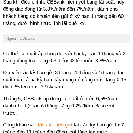
Sau khi điều chỉnh, CBBank niêm yết bảng lãi suất huy
động dao động từ 3,8%/năm đến 7%/năm, dành cho
khách hàng có khoản tiền gửi ở kỳ hạn 1 tháng đến 60
tháng, dưới hình thức lĩnh lãi cuối kỳ.
Nguồn: CBBank.
Cụ thể, lãi suất áp dụng đối với hai kỳ hạn 1 tháng và 2
tháng đồng loạt tăng 0,3 điểm % lên mức 3,8%/năm.
Đối với các kỳ hạn gửi 3 tháng, 4 tháng và 5 tháng, lãi
suất của cả ba kỳ hạn này cũng có cùng mức tăng 0,15
điểm % lên mức 3,9%/năm.
Tháng 5, CBBank áp dụng lãi suất ở mức 6,5%/năm
dành cho kỳ hạn 6 tháng, tăng 0,25 điểm % so với
trước.
Cùng khảo sát,
lãi suất tiền gửi
tại các kỳ hạn gửi từ 7
tháng đến 11 tháng đều đồng loạt tăng lên mức