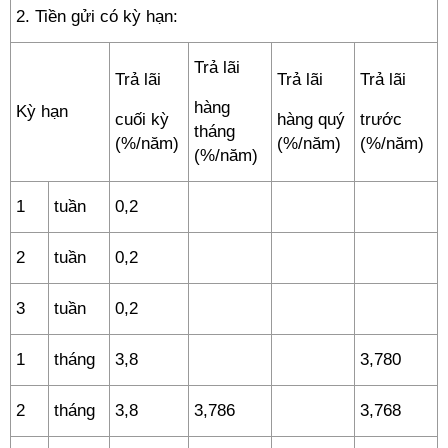
2. Tiền gửi có kỳ hạn:
Trả lãi
Trả lãi
Trả lãi
Trả lãi
hàng
Kỳ hạn
cuối kỳ
hàng quý
trước
tháng
(%/năm)
(%/năm)
(%/năm)
(%/năm)
1
tuần
0,2
2
tuần
0,2
3
tuần
0,2
1
tháng
3,8
3,780
2
tháng
3,8
3,786
3,768