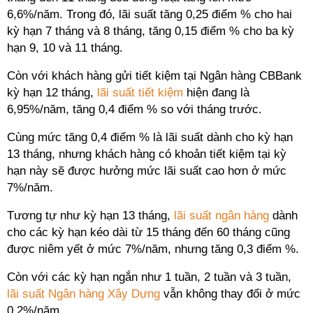
6,6%/năm. Trong đó, lãi suất tăng 0,25 điểm % cho hai
kỳ hạn 7 tháng và 8 tháng, tăng 0,15 điểm % cho ba kỳ
hạn 9, 10 và 11 tháng.
Còn với khách hàng gửi tiết kiệm tại Ngân hàng CBBank
kỳ hạn 12 tháng,
lãi suất tiết kiệm
hiện đang là
6,95%/năm, tăng 0,4 điểm % so với tháng trước.
Cùng mức tăng 0,4 điểm % là lãi suất dành cho kỳ hạn
13 tháng, nhưng khách hàng có khoản tiết kiệm tại kỳ
hạn này sẽ được hưởng mức lãi suất cao hơn ở mức
7%/năm.
Tương tự như kỳ hạn 13 tháng,
lãi suất ngân hàng
dành
cho các kỳ hạn kéo dài từ 15 tháng đến 60 tháng cũng
được niêm yết ở mức 7%/năm, nhưng tăng 0,3 điểm %.
Còn với các kỳ hạn ngắn như 1 tuần, 2 tuần và 3 tuần,
lãi suất Ngân hàng Xây Dựng
vẫn không thay đổi ở mức
0,2%/năm.