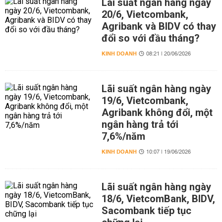
Lãi suất ngân hàng ngày
20/6, Vietcombank,
Agribank và BIDV có thay
đổi so với đầu tháng?
KINH DOANH
08:21 | 20/06/2026
Lãi suất ngân hàng ngày
19/6, Vietcombank,
Agribank không đổi, một
ngân hàng trả tới
7,6%/năm
KINH DOANH
10:07 | 19/06/2026
Lãi suất ngân hàng ngày
18/6, VietcomBank, BIDV,
Sacombank tiếp tục