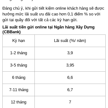
Đáng chú ý, khi gửi tiết kiệm online khách hàng sẽ được
hưởng mức lãi suất ưu đãi cao hơn 0,1 điểm % so với
gửi tại quầy đối với tất cả các kỳ hạn gửi.
Lãi suất tiền gửi online tại Ngân hàng Xây Dựng
(CBBank)
Kỳ hạn
Lãi suất (%/ năm)
1-2 tháng
3,9
3-5 tháng
3,95
6 tháng
6,6
7-11 tháng
6,7
12 tháng
7