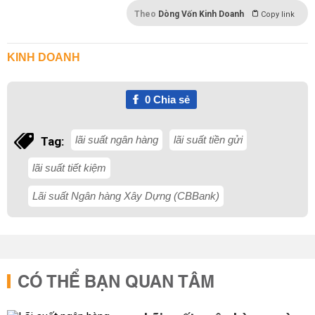
Theo
Dòng Vốn Kinh Doanh
Copy link
KINH DOANH
0
Chia sẻ
lãi suất ngân hàng
lãi suất tiền gửi
Tag:
lãi suất tiết kiệm
Lãi suất Ngân hàng Xây Dựng (CBBank)
CÓ THỂ BẠN QUAN TÂM