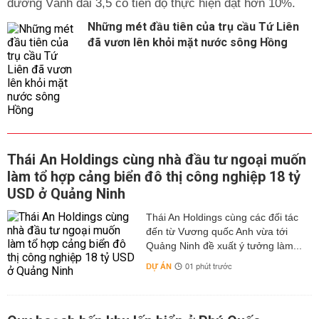
đường Vành đai 3,5 có tiến độ thực hiện đạt hơn 10%.
Những mét đầu tiên của trụ cầu Tứ Liên
đã vươn lên khỏi mặt nước sông Hồng
Thái An Holdings cùng nhà đầu tư ngoại muốn
làm tổ hợp cảng biển đô thị công nghiệp 18 tỷ
USD ở Quảng Ninh
Thái An Holdings cùng các đối tác
đến từ Vương quốc Anh vừa tới
Quảng Ninh đề xuất ý tưởng làm...
DỰ ÁN
01 phút trước