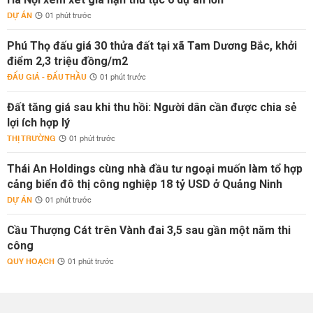
DỰ ÁN
01 phút trước
Phú Thọ đấu giá 30 thửa đất tại xã Tam Dương Bắc, khởi
điểm 2,3 triệu đồng/m2
ĐẤU GIÁ - ĐẤU THẦU
01 phút trước
Đất tăng giá sau khi thu hồi: Người dân cần được chia sẻ
lợi ích hợp lý
THỊ TRƯỜNG
01 phút trước
Thái An Holdings cùng nhà đầu tư ngoại muốn làm tổ hợp
cảng biển đô thị công nghiệp 18 tỷ USD ở Quảng Ninh
DỰ ÁN
01 phút trước
Cầu Thượng Cát trên Vành đai 3,5 sau gần một năm thi
công
QUY HOẠCH
01 phút trước