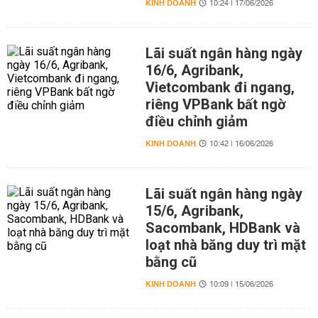
KINH DOANH
10:24 | 17/06/2026
Lãi suất ngân hàng ngày
16/6, Agribank,
Vietcombank đi ngang,
riêng VPBank bất ngờ
điều chỉnh giảm
KINH DOANH
10:42 | 16/06/2026
Lãi suất ngân hàng ngày
15/6, Agribank,
Sacombank, HDBank và
loạt nhà băng duy trì mặt
bằng cũ
KINH DOANH
10:09 | 15/06/2026