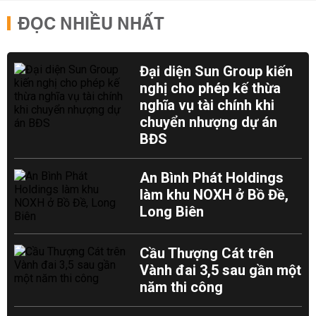
ĐỌC NHIỀU NHẤT
Đại diện Sun Group kiến
nghị cho phép kế thừa
nghĩa vụ tài chính khi
chuyển nhượng dự án
BĐS
An Bình Phát Holdings
làm khu NOXH ở Bồ Đề,
Long Biên
Cầu Thượng Cát trên
Vành đai 3,5 sau gần một
năm thi công