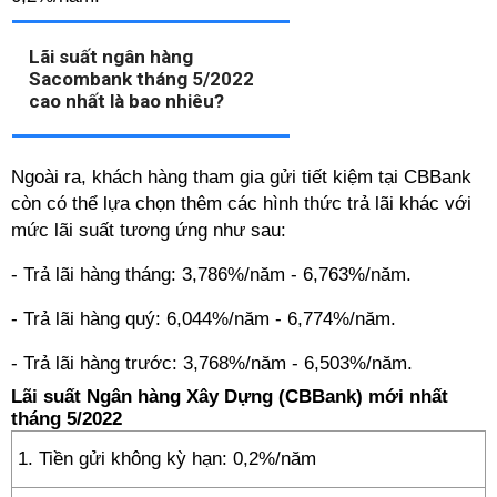
Lãi suất ngân hàng
Sacombank tháng 5/2022
cao nhất là bao nhiêu?
Ngoài ra, khách hàng tham gia gửi tiết kiệm tại CBBank
còn có thể lựa chọn thêm các hình thức trả lãi khác với
mức lãi suất tương ứng như sau:
- Trả lãi hàng tháng: 3,786%/năm - 6,763%/năm.
- Trả lãi hàng quý: 6,044%/năm - 6,774%/năm.
- Trả lãi hàng trước: 3,768%/năm - 6,503%/năm.
Lãi suất Ngân hàng Xây Dựng (CBBank) mới nhất
tháng 5/2022
1. Tiền gửi không kỳ hạn: 0,2%/năm