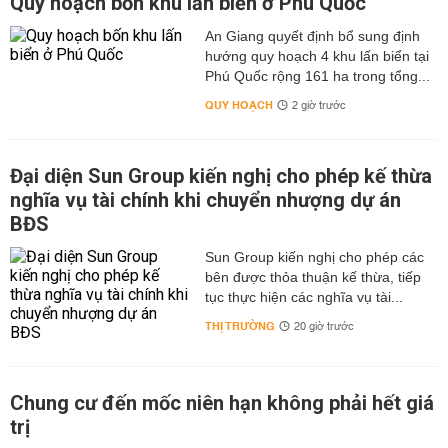
Quy hoạch bốn khu lấn biển ở Phú Quốc
An Giang quyết định bổ sung định
hướng quy hoạch 4 khu lấn biển tại
Phú Quốc rộng 161 ha trong tổng...
QUY HOẠCH
2 giờ trước
Đại diện Sun Group kiến nghị cho phép kế thừa
nghĩa vụ tài chính khi chuyển nhượng dự án
BĐS
Sun Group kiến nghị cho phép các
bên được thỏa thuận kế thừa, tiếp
tục thực hiện các nghĩa vụ tài...
THỊ TRƯỜNG
20 giờ trước
Chung cư đến mốc niên hạn không phải hết giá
trị