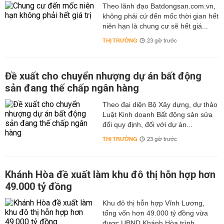
Theo lãnh đạo Batdongsan.com.vn,
không phải cứ đến mốc thời gian hết
niên hạn là chung cư sẽ hết giá...
THỊ TRƯỜNG
23 giờ trước
Đề xuất cho chuyển nhượng dự án bất động
sản đang thế chấp ngân hàng
Theo đại diện Bộ Xây dựng, dự thảo
Luật Kinh doanh Bất động sản sửa
đổi quy định, đối với dự án...
THỊ TRƯỜNG
23 giờ trước
Khánh Hòa đề xuất làm khu đô thị hỗn hợp hơn
49.000 tỷ đồng
Khu đô thị hỗn hợp Vĩnh Lương,
tổng vốn hơn 49.000 tỷ đồng vừa
được UBND Khánh Hòa trình...