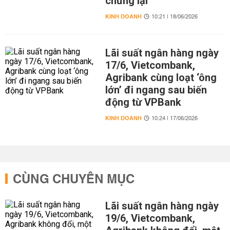
chững lại
KINH DOANH
10:21 | 18/06/2026
Lãi suất ngân hàng ngày
17/6, Vietcombank,
Agribank cùng loạt ‘ông
lớn’ đi ngang sau biến
động từ VPBank
KINH DOANH
10:24 | 17/06/2026
CÙNG CHUYÊN MỤC
Lãi suất ngân hàng ngày
19/6, Vietcombank,