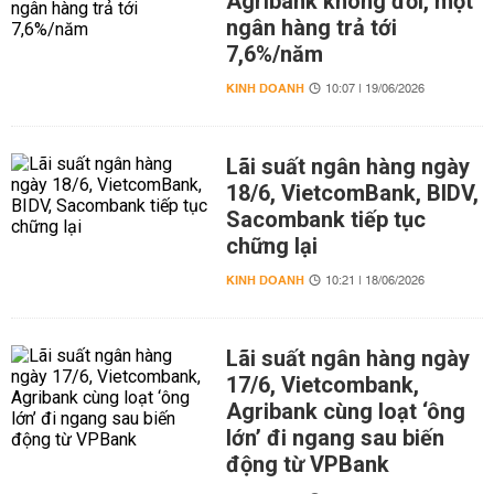
Agribank không đổi, một
ngân hàng trả tới
7,6%/năm
KINH DOANH
10:07 | 19/06/2026
Lãi suất ngân hàng ngày
18/6, VietcomBank, BIDV,
Sacombank tiếp tục
chững lại
KINH DOANH
10:21 | 18/06/2026
Lãi suất ngân hàng ngày
17/6, Vietcombank,
Agribank cùng loạt ‘ông
lớn’ đi ngang sau biến
động từ VPBank