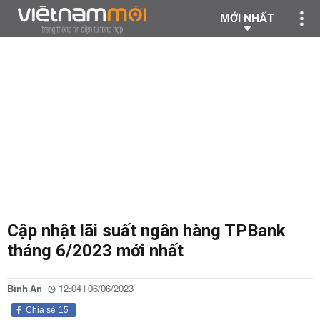
MỚI NHẤT
Cập nhật lãi suất ngân hàng TPBank
tháng 6/2023 mới nhất
Bình An
12:04 | 06/06/2023
Chia sẻ
15