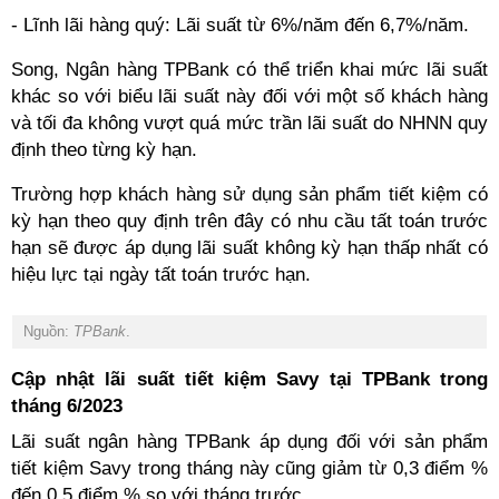
- Lĩnh lãi hàng quý: Lãi suất từ 6%/năm đến 6,7%/năm.
Song, Ngân hàng TPBank có thể triển khai mức lãi suất
khác so với biểu lãi suất này đối với một số khách hàng
và tối đa không vượt quá mức trần lãi suất do NHNN quy
định theo từng kỳ hạn.
Trường hợp khách hàng sử dụng sản phẩm tiết kiệm có
kỳ hạn theo quy định trên đây có nhu cầu tất toán trước
hạn sẽ được áp dụng lãi suất không kỳ hạn thấp nhất có
hiệu lực tại ngày tất toán trước hạn.
Nguồn:
TPBank
.
Cập nhật lãi suất tiết kiệm Savy tại TPBank trong
tháng 6/2023
Lãi suất ngân hàng TPBank áp dụng đối với sản phẩm
tiết kiệm Savy trong tháng này cũng giảm từ 0,3 điểm %
đến 0,5 điểm % so với tháng trước.