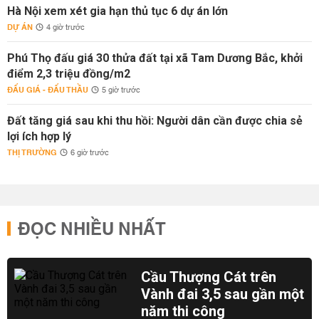
Hà Nội xem xét gia hạn thủ tục 6 dự án lớn
DỰ ÁN
4 giờ trước
Phú Thọ đấu giá 30 thửa đất tại xã Tam Dương Bắc, khởi
điểm 2,3 triệu đồng/m2
ĐẤU GIÁ - ĐẤU THẦU
5 giờ trước
Đất tăng giá sau khi thu hồi: Người dân cần được chia sẻ
lợi ích hợp lý
THỊ TRƯỜNG
6 giờ trước
ĐỌC NHIỀU NHẤT
Cầu Thượng Cát trên
Vành đai 3,5 sau gần một
năm thi công