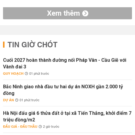
Xem thêm
TIN GIỜ CHÓT
Cuối 2027 hoàn thành đường nối Pháp Vân - Cầu Giẽ với
Vành đai 3
QUY HOẠCH
01 phút trước
Bắc Ninh giao nhà đầu tư hai dự án NOXH gần 2.000 tỷ
đồng
DỰ ÁN
01 phút trước
Hà Nội đấu giá 6 thửa đất ở tại xã Tiến Thắng, khởi điểm 7
triệu đồng/m2
ĐẤU GIÁ - ĐẤU THẦU
2 giờ trước