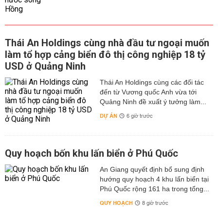
Thái An Holdings cùng nhà đầu tư ngoại muốn
làm tổ hợp cảng biển đô thị công nghiệp 18 tỷ
USD ở Quảng Ninh
Thái An Holdings cùng các đối tác
đến từ Vương quốc Anh vừa tới
Quảng Ninh đề xuất ý tưởng làm...
DỰ ÁN
6 giờ trước
Quy hoạch bốn khu lấn biển ở Phú Quốc
An Giang quyết định bổ sung định
hướng quy hoạch 4 khu lấn biển tại
Phú Quốc rộng 161 ha trong tổng...
QUY HOẠCH
8 giờ trước