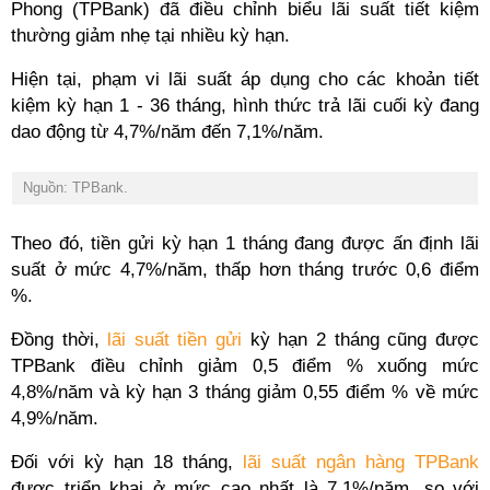
Phong (TPBank) đã điều chỉnh biểu lãi suất tiết kiệm
thường giảm nhẹ tại nhiều kỳ hạn.
Hiện tại, phạm vi lãi suất áp dụng cho các khoản tiết
kiệm kỳ hạn 1 - 36 tháng, hình thức trả lãi cuối kỳ đang
dao động từ 4,7%/năm đến 7,1%/năm.
Nguồn: TPBank.
Theo đó, tiền gửi kỳ hạn 1 tháng đang được ấn định lãi
suất ở mức 4,7%/năm, thấp hơn tháng trước 0,6 điểm
%.
Đồng thời,
lãi suất tiền gửi
kỳ hạn 2 tháng cũng được
TPBank điều chỉnh giảm 0,5 điểm % xuống mức
4,8%/năm và
kỳ hạn 3 tháng giảm
0,55 điểm % về mức
4,9%/năm.
Đối với kỳ hạn 18 tháng,
lãi suất ngân hàng TPBank
được triển khai ở mức cao nhất là 7,1%/năm, so với