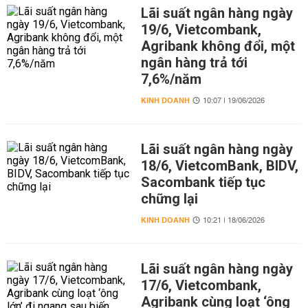
Lãi suất ngân hàng ngày
19/6, Vietcombank,
Agribank không đổi, một
ngân hàng trả tới
7,6%/năm
KINH DOANH
10:07 | 19/06/2026
Lãi suất ngân hàng ngày
18/6, VietcomBank, BIDV,
Sacombank tiếp tục
chững lại
KINH DOANH
10:21 | 18/06/2026
Lãi suất ngân hàng ngày
17/6, Vietcombank,
Agribank cùng loạt ‘ông