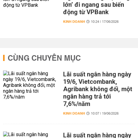
lớn’ đi ngang sau biến
động từ VPBank
KINH DOANH
10:24 | 17/06/2026
CÙNG CHUYÊN MỤC
Lãi suất ngân hàng ngày
19/6, Vietcombank,
Agribank không đổi, một
ngân hàng trả tới
7,6%/năm
KINH DOANH
10:07 | 19/06/2026
Lãi suất ngân hàng ngày