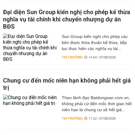
Đại diện Sun Group kiến nghị cho phép kế thừa
nghĩa vụ tài chính khi chuyển nhượng dự án
BĐS
Sun Group kiến nghị cho phép các
bên được thỏa thuận kế thừa, tiếp
tục thực hiện các nghĩa vụ tài...
THỊ TRƯỜNG
14:54 | 07/08/2026
Chung cư đến mốc niên hạn không phải hết giá
trị
Theo lãnh đạo Batdongsan.com.vn,
không phải cứ đến mốc thời gian hết
niên hạn là chung cư sẽ hết giá...
THỊ TRƯỜNG
11:22 | 07/08/2026