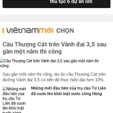
thủ tục 6 dự án lớn
CHỌN
Cầu Thượng Cát trên Vành đai 3,5 sau
gần một năm thi công
Sau gần một năm thi công, dự án cầu Thượng Cát trên
đường Vành đai 3,5 có tiến độ thực hiện đạt hơn 10%.
Những mét đầu tiên của trụ cầu Tứ Liên
đã vươn lên khỏi mặt nước sông Hồng