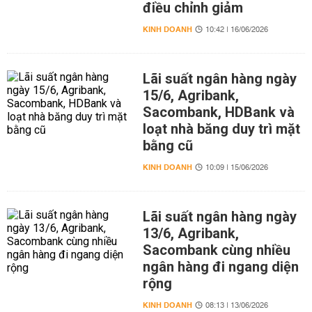
điều chỉnh giảm
KINH DOANH
10:42 | 16/06/2026
Lãi suất ngân hàng ngày
15/6, Agribank,
Sacombank, HDBank và
loạt nhà băng duy trì mặt
bằng cũ
KINH DOANH
10:09 | 15/06/2026
Lãi suất ngân hàng ngày
13/6, Agribank,
Sacombank cùng nhiều
ngân hàng đi ngang diện
rộng
KINH DOANH
08:13 | 13/06/2026