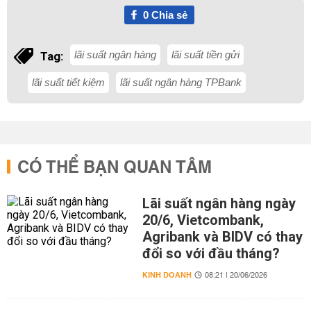
0
Chia sẻ
lãi suất ngân hàng
lãi suất tiền gửi
Tag:
lãi suất tiết kiệm
lãi suất ngân hàng TPBank
CÓ THỂ BẠN QUAN TÂM
Lãi suất ngân hàng ngày
20/6, Vietcombank,
Agribank và BIDV có thay
đổi so với đầu tháng?
KINH DOANH
08:21 | 20/06/2026