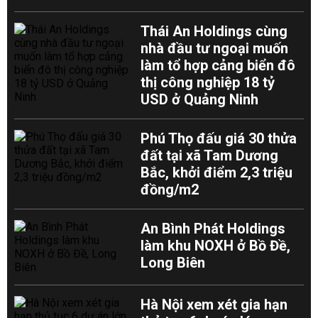
Thái An Holdings cùng
nhà đầu tư ngoại muốn
làm tổ hợp cảng biển đô
thị công nghiệp 18 tỷ
USD ở Quảng Ninh
Phú Thọ đấu giá 30 thửa
đất tại xã Tam Dương
Bắc, khởi điểm 2,3 triệu
đồng/m2
An Bình Phát Holdings
làm khu NOXH ở Bồ Đề,
Long Biên
Hà Nội xem xét gia hạn