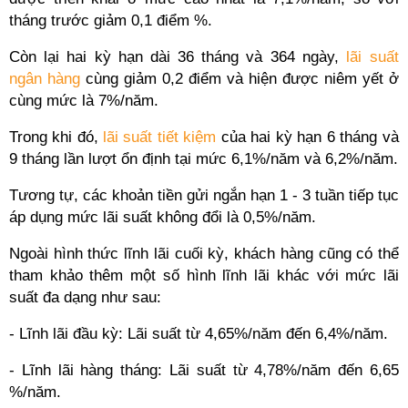
tháng trước giảm 0,1 điểm %.
Còn lại hai kỳ hạn dài 36 tháng và 364 ngày,
lãi suất
ngân hàng
cùng giảm 0,2 điểm và hiện được niêm yết ở
cùng mức là 7%/năm.
Trong khi đó,
lãi suất tiết kiệm
của hai kỳ hạn 6 tháng và
9 tháng lần lượt ổn định tại mức 6,1%/năm và 6,2%/năm.
Tương tự, các khoản tiền gửi ngắn hạn 1 - 3 tuần tiếp tục
áp dụng mức lãi suất không đổi là 0,5%/năm.
Ngoài hình thức lĩnh lãi cuối kỳ, khách hàng cũng có thể
tham khảo thêm một số hình lĩnh lãi khác với mức lãi
suất đa dạng như sau:
- Lĩnh lãi đầu kỳ: Lãi suất từ 4,65%/năm đến 6,4%/năm.
- Lĩnh lãi hàng tháng: Lãi suất từ 4,78%/năm đến 6,65
%/năm.