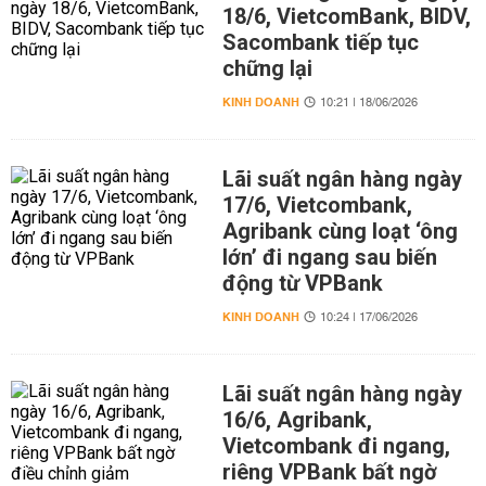
18/6, VietcomBank, BIDV,
Sacombank tiếp tục
chững lại
KINH DOANH
10:21 | 18/06/2026
Lãi suất ngân hàng ngày
17/6, Vietcombank,
Agribank cùng loạt ‘ông
lớn’ đi ngang sau biến
động từ VPBank
KINH DOANH
10:24 | 17/06/2026
Lãi suất ngân hàng ngày
16/6, Agribank,
Vietcombank đi ngang,
riêng VPBank bất ngờ