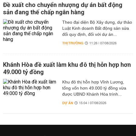
Đề xuất cho chuyển nhượng dự án bất động
sản đang thế chấp ngân hàng
Theo đại diện Bộ Xây dựng, dự thảo
Luật Kinh doanh Bất động sản sửa
đổi quy định, đối với dự án...
THỊ TRƯỜNG
11:26 | 07/08/2026
Khánh Hòa đề xuất làm khu đô thị hỗn hợp hơn
49.000 tỷ đồng
Khu đô thị hỗn hợp Vĩnh Lương,
tổng vốn hơn 49.000 tỷ đồng vừa
được UBND Khánh Hòa trình...
DỰ ÁN
15:04 | 07/08/2026