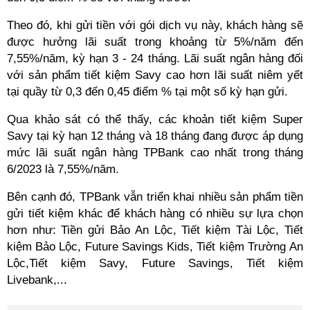
Theo đó, khi gửi tiền với gói dịch vụ này, khách hàng sẽ
được hưởng lãi suất trong khoảng từ 5%/năm đến
7,55%/năm, kỳ hạn 3 - 24 tháng. Lãi suất ngân hàng đối
với sản phẩm tiết kiệm Savy cao hơn lãi suất niêm yết
tại quầy từ 0,3 đến 0,45 điểm % tại một số kỳ hạn gửi.
Qua khảo sát có thể thấy, các khoản tiết kiệm Super
Savy tại kỳ hạn 12 tháng và 18 tháng đang được áp dụng
mức lãi suất ngân hàng TPBank cao nhất trong tháng
6/2023 là 7,55%/năm.
Bên cạnh đó, TPBank vẫn triển khai nhiều sản phẩm tiền
gửi tiết kiệm khác để khách hàng có nhiều sự lựa chọn
hơn như: Tiền gửi Bảo An Lộc, Tiết kiệm Tài Lộc, Tiết
kiệm Bảo Lộc, Future Savings Kids, Tiết kiệm Trường An
Lộc,Tiết kiệm Savy, Future Savings, Tiết kiệm
Livebank,...