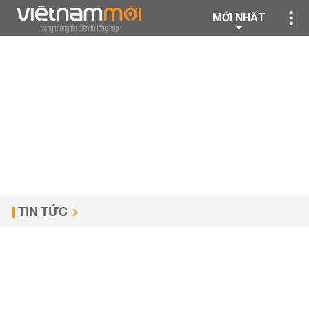
MỚI NHẤT
TIN TỨC