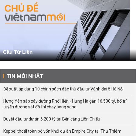
Cầu Tứ Liên
TIN MỚI NHẤT
Đề xuất áp dụng 10 chính sách đặc thù đầu tư Vành đai 5 Hà Nội
Hưng Yên sắp xây đường Phố Hiến - Hưng Hà gần 16.500 tỷ, bố trí
tuyến đường sắt đô thị chạy song song
Duyệt đầu tư dự án 6.200 tỷ tại Bến cảng Liên Chiểu
Keppel thoái toàn bộ vốn khỏi dự án Empire City tại Thủ Thiêm