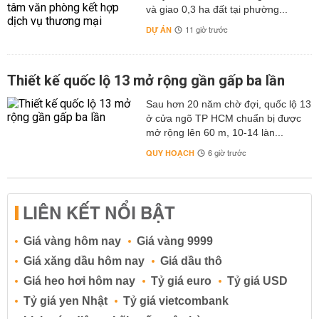
và giao 0,3 ha đất tại phường...
DỰ ÁN
11 giờ trước
Thiết kế quốc lộ 13 mở rộng gần gấp ba lần
Sau hơn 20 năm chờ đợi, quốc lộ 13
ở cửa ngõ TP HCM chuẩn bị được
mở rộng lên 60 m, 10-14 làn...
QUY HOẠCH
6 giờ trước
LIÊN KẾT NỔI BẬT
Giá vàng hôm nay
Giá vàng 9999
Giá xăng dầu hôm nay
Giá dầu thô
Giá heo hơi hôm nay
Tỷ giá euro
Tỷ giá USD
Tỷ giá yen Nhật
Tỷ giá vietcombank