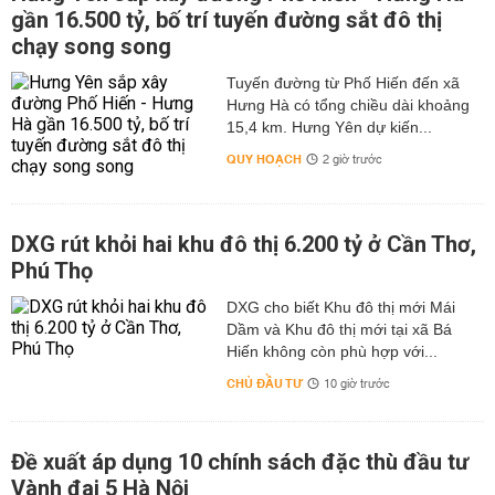
gần 16.500 tỷ, bố trí tuyến đường sắt đô thị
chạy song song
Tuyến đường từ Phố Hiến đến xã
Hưng Hà có tổng chiều dài khoảng
15,4 km. Hưng Yên dự kiến...
QUY HOẠCH
2 giờ trước
DXG rút khỏi hai khu đô thị 6.200 tỷ ở Cần Thơ,
Phú Thọ
DXG cho biết Khu đô thị mới Mái
Dầm và Khu đô thị mới tại xã Bá
Hiến không còn phù hợp với...
CHỦ ĐẦU TƯ
10 giờ trước
Đề xuất áp dụng 10 chính sách đặc thù đầu tư
Vành đai 5 Hà Nội