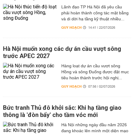
Lãnh đạo TP Hà Nội đã yêu cầu
phải hoàn thành công tác mặt bằng
và di dời hạ tầng kỹ thuật nhiều...
QUY HOẠCH
14:41 | 22/07/2026
Hà Nội muốn xong các dự án cầu vượt sông
trước APEC 2027
Hàng loạt dự án cầu vượt sông
Hồng và sông Đuống được đặt mục
tiêu hoàn thành trước hội nghị...
QUY HOẠCH
07:56 | 02/07/2026
Bức tranh Thủ đô khởi sắc: Khi hạ tầng giao
thông là 'đòn bẩy' cho tầm vóc mới
Hà Nội những ngày đầu năm 2026
đang khoác lên mình một diện mạo