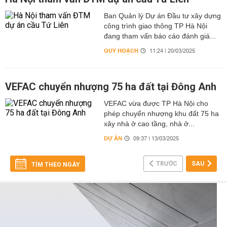
Ban Quản lý Dự án Đầu tư xây dựng
công trình giao thông TP Hà Nội
đang tham vấn báo cáo đánh giá...
QUY HOẠCH
11:24 | 20/03/2025
VEFAC chuyển nhượng 75 ha đất tại Đông Anh
VEFAC vừa được TP Hà Nội cho
phép chuyển nhượng khu đất 75 ha
xây nhà ở cao tầng, nhà ở...
DỰ ÁN
09:37 | 13/03/2025
TRƯỚC
SAU
TÌM THEO NGÀY