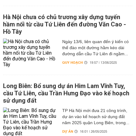
Hà Nội chưa có chủ trương xây dựng tuyến
hầm nối từ cầu Tứ Liên đến đường Văn Cao -
Hồ Tây
Ngày 13/6, liên quan đến ý kiến có
thể đào một đường hầm kéo dài
đường dẫn cầu Tứ Liên đi ngầm...
QUY HOẠCH
19:57 | 13/06/2025
Long Biên: Bổ sung dự án Him Lam Vĩnh Tuy,
cầu Tứ Liên, cầu Trần Hưng Đạo vào kế hoạch
sử dụng đất
TP Hà Nội mới đưa 21 công trình,
dự án vào kế hoạch sử dụng đất
năm 2025 quận Long Biên, trong...
DỰ ÁN
16:01 | 26/05/2025