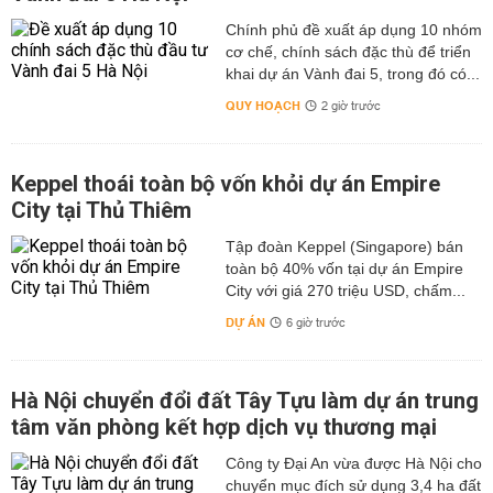
Chính phủ đề xuất áp dụng 10 nhóm
cơ chế, chính sách đặc thù để triển
khai dự án Vành đai 5, trong đó có...
QUY HOẠCH
2 giờ trước
Keppel thoái toàn bộ vốn khỏi dự án Empire
City tại Thủ Thiêm
Tập đoàn Keppel (Singapore) bán
toàn bộ 40% vốn tại dự án Empire
City với giá 270 triệu USD, chấm...
DỰ ÁN
6 giờ trước
Hà Nội chuyển đổi đất Tây Tựu làm dự án trung
tâm văn phòng kết hợp dịch vụ thương mại
Công ty Đại An vừa được Hà Nội cho
chuyển mục đích sử dụng 3,4 ha đất