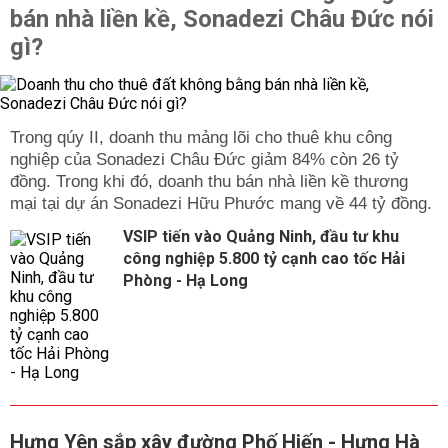
bán nhà liền kề, Sonadezi Châu Đức nói
gì?
Trong qúy II, doanh thu mảng lõi cho thuê khu công
nghiệp của Sonadezi Châu Đức giảm 84% còn 26 tỷ
đồng. Trong khi đó, doanh thu bán nhà liền kề thương
mại tại dự án Sonadezi Hữu Phước mang về 44 tỷ đồng.
VSIP tiến vào Quảng Ninh, đầu tư khu
công nghiệp 5.800 tỷ cạnh cao tốc Hải
Phòng - Hạ Long
Hưng Yên sắp xây đường Phố Hiến - Hưng Hà