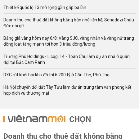
Thiết kế quốc lộ 13 mở rộng gần gấp ba lần
Doanh thu cho thuê đất không bằng bán nhà liền kề, Sonadezi Châu
Đức nói gì?
Bảng giá vàng hôm nay 6/8: Vàng SJC, vàng nhẫn và vàng nữ trang
đồng loạt tăng mạnh tới hơn 3 triệu đồng/lượng
Trường Phú Holdings - Licogi 14 - Toàn Cầu làm dự án nhà ở quân
đội tại Bắc Cam Ranh
DXG rút khỏi hai khu đô thị 6.200 tỷ ở Cần Thơ, Phú Thọ
Hà Nội chuyển đổi đất Tây Tựu làm dự án trung tâm văn phòng kết
hợp dịch vụ thương mại
CHỌN
Doanh thu cho thuê đất không bằng