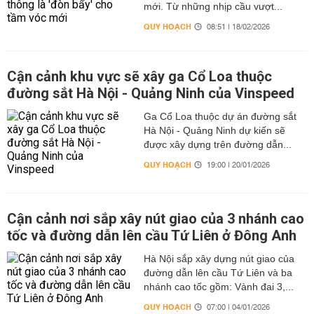
mới. Từ những nhịp cầu vượt...
QUY HOẠCH
08:51 | 18/02/2026
Cận cảnh khu vực sẽ xây ga Cổ Loa thuộc
đường sắt Hà Nội - Quảng Ninh của Vinspeed
Ga Cổ Loa thuộc dự án đường sắt
Hà Nội - Quảng Ninh dự kiến sẽ
được xây dựng trên đường dẫn...
QUY HOẠCH
19:00 | 20/01/2026
Cận cảnh nơi sắp xây nút giao của 3 nhánh cao
tốc và đường dẫn lên cầu Tứ Liên ở Đông Anh
Hà Nội sắp xây dựng nút giao của
đường dẫn lên cầu Tứ Liên và ba
nhánh cao tốc gồm: Vành đai 3,...
QUY HOẠCH
07:00 | 04/01/2026