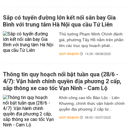
Sắp có tuyến đường lớn kết nối sân bay Gia
Bình với trung tâm Hà Nội qua cầu Tứ Liên
Thủ tướng Phạm Minh Chính đánh
giá, phường Tây Hồ nằm trên phần
lớn các trục quy hoạch phát...
QUY HOẠCH
14:28 | 08/08/2025
Thông tin quy hoạch nổi bật tuần qua (28/6 -
4/7): Vận hành chính quyền địa phương 2 cấp,
sắp thông xe cao tốc Vạn Ninh - Cam Lộ
Khởi công cao tốc Bảo Lộc - Liên
Khương; chính thức vận hành chính
quyền địa phương 2 cấp từ...
QUY HOẠCH
08:00 | 05/07/2025