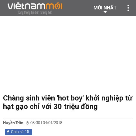
MỚI NHẤT
Chàng sinh viên 'hot boy' khởi nghiệp từ
hạt gạo chỉ với 30 triệu đồng
Huyền Trần
08:30 | 04/01/2018
Chia sẻ
15