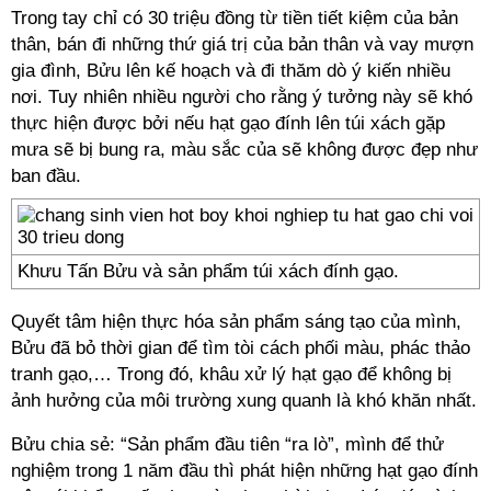
Trong tay chỉ có 30 triệu đồng từ tiền tiết kiệm của bản
thân, bán đi những thứ giá trị của bản thân và vay mượn
gia đình, Bửu lên kế hoạch và đi thăm dò ý kiến nhiều
nơi. Tuy nhiên nhiều người cho rằng ý tưởng này sẽ khó
thực hiện được bởi nếu hạt gạo đính lên túi xách gặp
mưa sẽ bị bung ra, màu sắc của sẽ không được đẹp như
ban đầu.
Khưu Tấn Bửu và sản phẩm túi xách đính gạo.
Quyết tâm hiện thực hóa sản phẩm sáng tạo của mình,
Bửu đã bỏ thời gian để tìm tòi cách phối màu, phác thảo
tranh gạo,… Trong đó, khâu xử lý hạt gạo để không bị
ảnh hưởng của môi trường xung quanh là khó khăn nhất.
Bửu chia sẻ: “Sản phẩm đầu tiên “ra lò”, mình để thử
nghiệm trong 1 năm đầu thì phát hiện những hạt gạo đính