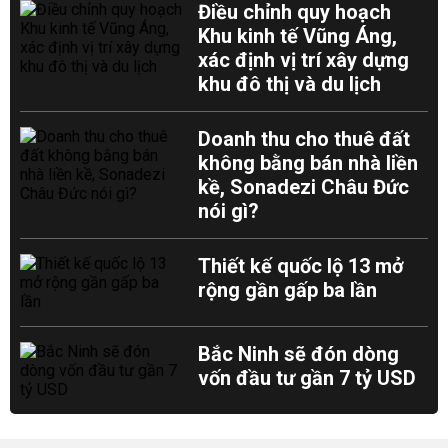
Điều chỉnh quy hoạch
Khu kinh tế Vũng Áng,
xác định vị trí xây dựng
khu đô thị và du lịch
Doanh thu cho thuê đất
không bằng bán nhà liền
kề, Sonadezi Châu Đức
nói gì?
Thiết kế quốc lộ 13 mở
rộng gần gấp ba lần
Bắc Ninh sẽ đón dòng
vốn đầu tư gần 7 tỷ USD