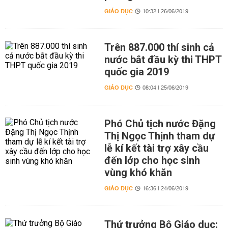
GIÁO DỤC
10:32 | 26/06/2019
Trên 887.000 thí sinh cả
nước bắt đầu kỳ thi THPT
quốc gia 2019
GIÁO DỤC
08:04 | 25/06/2019
Phó Chủ tịch nước Đặng
Thị Ngọc Thịnh tham dự
lễ kí kết tài trợ xây cầu
đến lớp cho học sinh
vùng khó khăn
GIÁO DỤC
16:36 | 24/06/2019
Thứ trưởng Bộ Giáo dục: