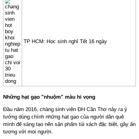
TP HCM: Học sinh nghỉ Tết 16 ngày
Những hạt gạo "nhuộm" màu hi vọng
Đầu năm 2016, chàng sinh viên ĐH Cần Thơ nảy ra ý
tưởng dùng chính những hạt gạo của người dân quê
mình để sáng tạo nên sản phẩm túi xách đặc biệt, gây ấn
tượng với mọi người.