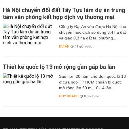
Hà Nội chuyển đổi đất Tây Tựu làm dự án trung
tâm văn phòng kết hợp dịch vụ thương mại
Công ty Đại An vừa được Hà Nội cho
chuyển mục đích sử dụng 3,4 ha đất
và giao 0,3 ha đất tại phường...
DỰ ÁN
11 giờ trước
Thiết kế quốc lộ 13 mở rộng gần gấp ba lần
Sau hơn 20 năm chờ đợi, quốc lộ 13
ở cửa ngõ TP HCM chuẩn bị được
mở rộng lên 60 m, 10-14 làn...
QUY HOẠCH
6 giờ trước