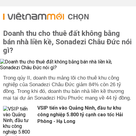
CHỌN
Doanh thu cho thuê đất không bằng
bán nhà liền kề, Sonadezi Châu Đức nói
gì?
Trong qúy II, doanh thu mảng lõi cho thuê khu công
nghiệp của Sonadezi Châu Đức giảm 84% còn 26 tỷ
đồng. Trong khi đó, doanh thu bán nhà liền kề thương
mại tại dự án Sonadezi Hữu Phước mang về 44 tỷ đồng.
VSIP tiến vào Quảng Ninh, đầu tư khu
công nghiệp 5.800 tỷ cạnh cao tốc Hải
Phòng - Hạ Long