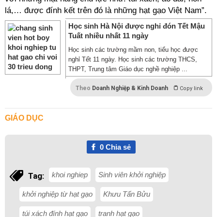
lá,… được đính kết trên đó là những hạt gạo Việt Nam”.
Học sinh Hà Nội được nghỉ đón Tết Mậu
Tuất nhiều nhất 11 ngày
Học sinh các trường mầm non, tiểu học được
nghỉ Tết 11 ngày. Học sinh các trường THCS,
THPT, Trung tâm Giáo dục nghề nghiệp ...
Theo
Doanh Nghiệp & Kinh Doanh
Copy link
GIÁO DỤC
0
Chia sẻ
khoi nghiep
Sinh viên khởi nghiệp
Tag:
khởi nghiệp từ hạt gạo
Khưu Tấn Bửu
túi xách đính hạt gạo
tranh hạt gạo