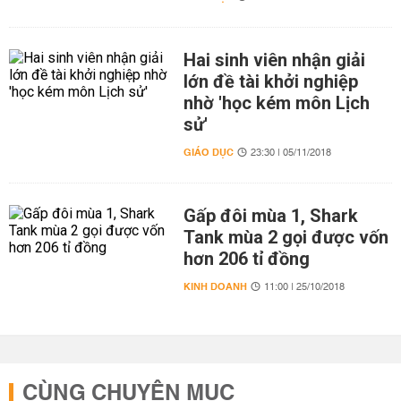
Hai sinh viên nhận giải
lớn đề tài khởi nghiệp
nhờ 'học kém môn Lịch
sử'
GIÁO DỤC
23:30 | 05/11/2018
Gấp đôi mùa 1, Shark
Tank mùa 2 gọi được vốn
hơn 206 tỉ đồng
KINH DOANH
11:00 | 25/10/2018
CÙNG CHUYÊN MỤC