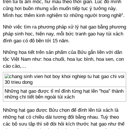
trên túi bị ẩm mốc, hư màu theo thời gian. Lúc đó mình
cũng hơi buồn nhưng vẫn muốn tiếp tục ý tưởng này.
Mình học thêm kinh nghiệm từ những người trong nghề”.
Nhờ việc tìm ra phương pháp xử lý hạt gạo bằng phương
pháp sinh học, hiện nay, mỗi bức tranh gạo hay túi xách
đính gạo có độ bền tới 15 năm.
Những họa tiết trên sản phẩm của Bửu gắn liền với dân
tộc Việt Nam như: hoa chuối, hoa lục bình, hoa sen, con
cào cào,…
Những hạt gạo được tỉ mỉ đính từng hạt lên "họa" thành
những chi tiết bên ngoài túi xách
Những hạt gạo được Bửu chọn để đính lên túi xách là
những hạt có chiều dài tương đối bằng nhau. Tuỳ theo
các bộ sưu tập thì sẽ đòi hỏi kích thước hạt gạo như thế