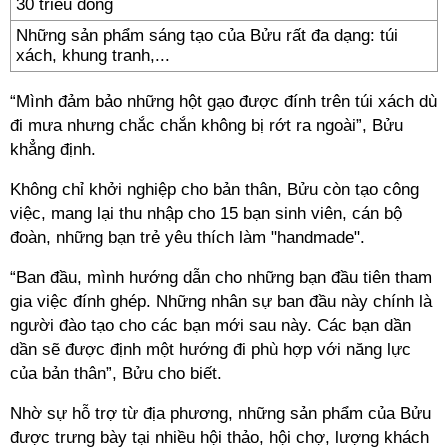
Những sản phẩm sáng tạo của Bửu rất đa dạng: túi
xách, khung tranh,...
“Mình đảm bảo những hột gạo được đính trên túi xách dù
đi mưa nhưng chắc chắn không bị rớt ra ngoài”, Bửu
khẳng định.
Không chỉ khởi nghiệp cho bản thân, Bửu còn tạo công
việc, mang lại thu nhập cho 15 bạn sinh viên, cán bộ
đoàn, những bạn trẻ yêu thích làm "handmade".
“Ban đầu, mình hướng dẫn cho những bạn đầu tiên tham
gia việc đính ghép. Những nhân sự ban đầu này chính là
người đào tạo cho các bạn mới sau này. Các bạn dần
dần sẽ được định một hướng đi phù hợp với năng lực
của bản thân”, Bửu cho biết.
Nhờ sự hỗ trợ từ địa phương, những sản phẩm của Bửu
được trưng bày tại nhiều hội thảo, hội chợ, lượng khách