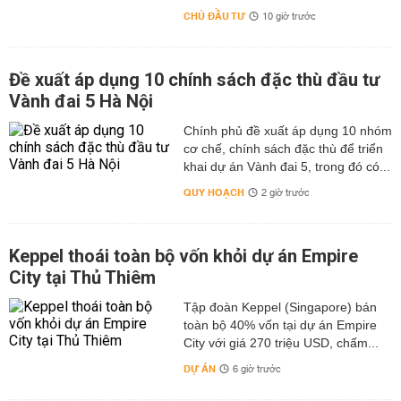
CHỦ ĐẦU TƯ
10 giờ trước
Đề xuất áp dụng 10 chính sách đặc thù đầu tư
Vành đai 5 Hà Nội
Chính phủ đề xuất áp dụng 10 nhóm
cơ chế, chính sách đặc thù để triển
khai dự án Vành đai 5, trong đó có...
QUY HOẠCH
2 giờ trước
Keppel thoái toàn bộ vốn khỏi dự án Empire
City tại Thủ Thiêm
Tập đoàn Keppel (Singapore) bán
toàn bộ 40% vốn tại dự án Empire
City với giá 270 triệu USD, chấm...
DỰ ÁN
6 giờ trước