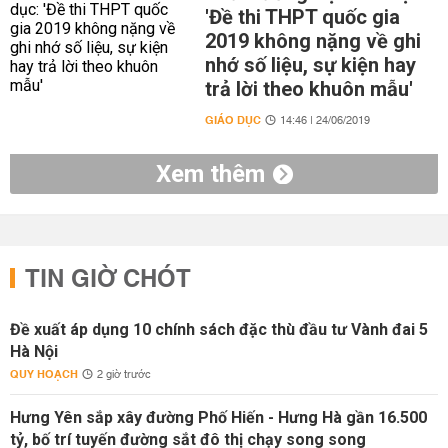
'Đề thi THPT quốc gia
2019 không nặng về ghi
nhớ số liệu, sự kiện hay
trả lời theo khuôn mẫu'
GIÁO DỤC
14:46 | 24/06/2019
Xem thêm
TIN GIỜ CHÓT
Đề xuất áp dụng 10 chính sách đặc thù đầu tư Vành đai 5
Hà Nội
QUY HOẠCH
2 giờ trước
Hưng Yên sắp xây đường Phố Hiến - Hưng Hà gần 16.500
tỷ, bố trí tuyến đường sắt đô thị chạy song song