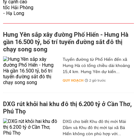
Hưng Yên sắp xây đường Phố Hiến - Hưng Hà
gần 16.500 tỷ, bố trí tuyến đường sắt đô thị
chạy song song
Tuyến đường từ Phố Hiến đến xã
Hưng Hà có tổng chiều dài khoảng
15,4 km. Hưng Yên dự kiến...
QUY HOẠCH
2 giờ trước
DXG rút khỏi hai khu đô thị 6.200 tỷ ở Cần Thơ,
Phú Thọ
DXG cho biết Khu đô thị mới Mái
Dầm và Khu đô thị mới tại xã Bá
Hiến không còn phù hợp với...