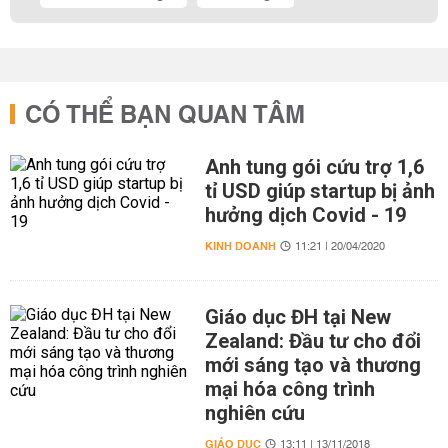
CÓ THỂ BẠN QUAN TÂM
Anh tung gói cứu trợ 1,6
tỉ USD giúp startup bị ảnh
hưởng dịch Covid - 19
KINH DOANH
11:21 | 20/04/2020
Giáo dục ĐH tại New
Zealand: Đầu tư cho đổi
mới sáng tạo và thương
mại hóa công trình
nghiên cứu
GIÁO DỤC
13:11 | 13/11/2018