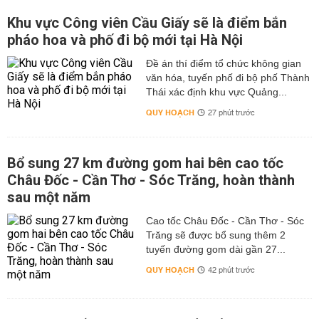
Khu vực Công viên Cầu Giấy sẽ là điểm bắn
pháo hoa và phố đi bộ mới tại Hà Nội
Đề án thí điểm tổ chức không gian
văn hóa, tuyến phố đi bộ phố Thành
Thái xác định khu vực Quảng...
QUY HOẠCH
27 phút trước
Bổ sung 27 km đường gom hai bên cao tốc
Châu Đốc - Cần Thơ - Sóc Trăng, hoàn thành
sau một năm
Cao tốc Châu Đốc - Cần Thơ - Sóc
Trăng sẽ được bổ sung thêm 2
tuyến đường gom dài gần 27...
QUY HOẠCH
42 phút trước