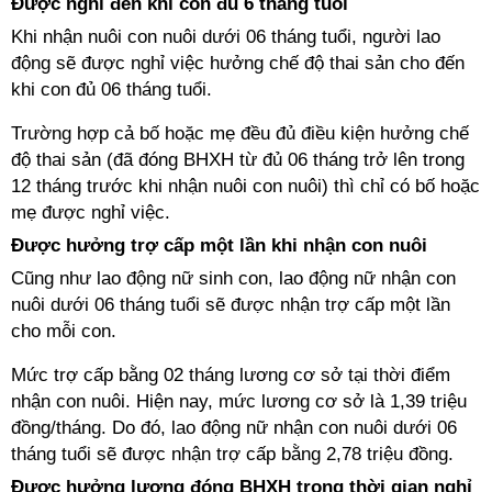
Được nghỉ đến khi con đủ 6 tháng tuổi
Khi nhận nuôi con nuôi dưới 06 tháng tuổi, người lao
động sẽ được nghỉ việc hưởng chế độ thai sản cho đến
khi con đủ 06 tháng tuổi.
Trường hợp cả bố hoặc mẹ đều đủ điều kiện hưởng chế
độ thai sản (đã đóng BHXH từ đủ 06 tháng trở lên trong
12 tháng trước khi nhận nuôi con nuôi) thì chỉ có bố hoặc
mẹ được nghỉ việc.
Được hưởng trợ cấp một lần khi nhận con nuôi
Cũng như lao động nữ sinh con, lao động nữ nhận con
nuôi dưới 06 tháng tuổi sẽ được nhận trợ cấp một lần
cho mỗi con.
Mức trợ cấp bằng 02 tháng lương cơ sở tại thời điểm
nhận con nuôi. Hiện nay, mức lương cơ sở là 1,39 triệu
đồng/tháng. Do đó, lao động nữ nhận con nuôi dưới 06
tháng tuổi sẽ được nhận trợ cấp bằng 2,78 triệu đồng.
Được hưởng lương đóng BHXH trong thời gian nghỉ