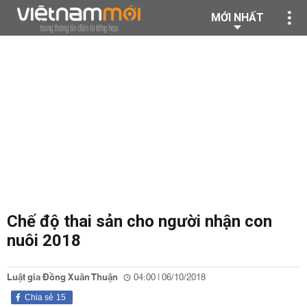
MỚI NHẤT
Chế độ thai sản cho người nhận con
nuôi 2018
Luật gia Đồng Xuân Thuận
04:00 | 06/10/2018
Chia sẻ
15