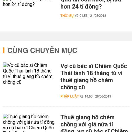
hơn 24 tỉ đồng?
THỜI SỰ
01:55 | 21/05/2018
CÙNG CHUYÊN MỤC
Vợ cũ bác sĩ Chiêm Quốc
Thái lãnh 18 tháng tù vì
thuê giang hồ chém
chồng cũ
PHÁP LUẬT
14:58 | 26/06/2019
Thuê giang hồ chém
chồng với giá nửa tỉ
đồng, vợ cũ bác sĩ Chiêm