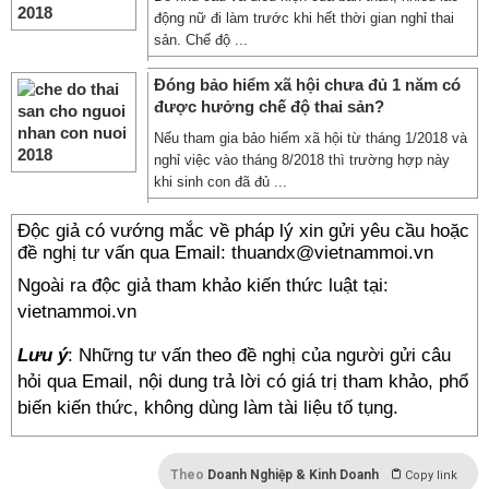
động nữ đi làm trước khi hết thời gian nghỉ thai
sản. Chế độ ...
Đóng bảo hiểm xã hội chưa đủ 1 năm có
được hưởng chế độ thai sản?
Nếu tham gia bảo hiểm xã hội từ tháng 1/2018 và
nghỉ việc vào tháng 8/2018 thì trường hợp này
khi sinh con đã đủ ...
Độc giả có vướng mắc về pháp lý xin gửi yêu cầu hoặc
đề nghị tư vấn qua Email: thuandx@vietnammoi.vn
Ngoài ra độc giả tham khảo kiến thức luật tại:
vietnammoi.vn
Lưu ý
: Những tư vấn theo đề nghị của người gửi câu
hỏi qua Email, nội dung trả lời có giá trị tham khảo, phổ
biến kiến thức, không dùng làm tài liệu tố tụng.
Theo
Doanh Nghiệp & Kinh Doanh
Copy link