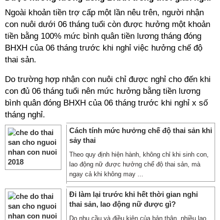
Ngoài khoản tiền trợ cấp một lần nêu trên, người nhận
con nuôi dưới 06 tháng tuổi còn được hưởng một khoản
tiền bằng 100% mức bình quân tiền lương tháng đóng
BHXH của 06 tháng trước khi nghỉ việc hưởng chế độ
thai sản.
Do trường hợp nhận con nuôi chỉ được nghỉ cho đến khi
con đủ 06 tháng tuổi nên mức hưởng bằng tiền lương
bình quân đóng BHXH của 06 tháng trước khi nghỉ x số
tháng nghỉ.
Cách tính mức hưởng chế độ thai sản khi
sảy thai
Theo quy định hiện hành, không chỉ khi sinh con,
lao động nữ được hưởng chế độ thai sản, mà
ngay cả khi không may ...
Đi làm lại trước khi hết thời gian nghỉ
thai sản, lao động nữ được gì?
Do nhu cầu và điều kiện của bản thân, nhiều lao