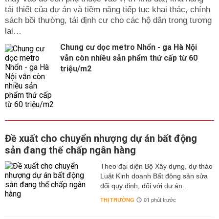
tái thiết của dự án và tiềm năng tiếp tục khai thác, chính
sách bồi thường, tái định cư cho các hộ dân trong tương
lai…
Chung cư dọc metro Nhổn - ga Hà Nội
vẫn còn nhiều sản phẩm thứ cấp từ 60
triệu/m2
Đề xuất cho chuyển nhượng dự án bất động
sản đang thế chấp ngân hàng
Theo đại diện Bộ Xây dựng, dự thảo
Luật Kinh doanh Bất động sản sửa
đổi quy định, đối với dự án...
THỊ TRƯỜNG
01 phút trước