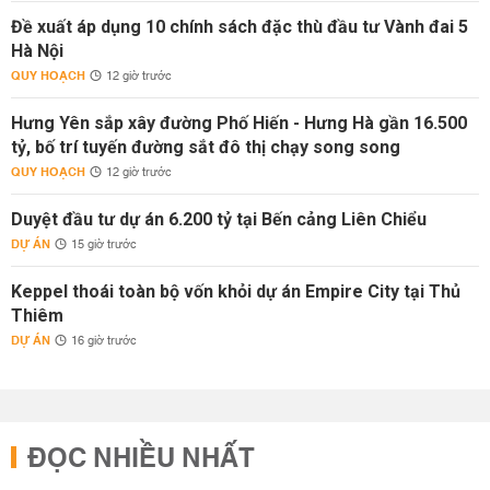
Đề xuất áp dụng 10 chính sách đặc thù đầu tư Vành đai 5
Hà Nội
QUY HOẠCH
12 giờ trước
Hưng Yên sắp xây đường Phố Hiến - Hưng Hà gần 16.500
tỷ, bố trí tuyến đường sắt đô thị chạy song song
QUY HOẠCH
12 giờ trước
Duyệt đầu tư dự án 6.200 tỷ tại Bến cảng Liên Chiểu
DỰ ÁN
15 giờ trước
Keppel thoái toàn bộ vốn khỏi dự án Empire City tại Thủ
Thiêm
DỰ ÁN
16 giờ trước
ĐỌC NHIỀU NHẤT