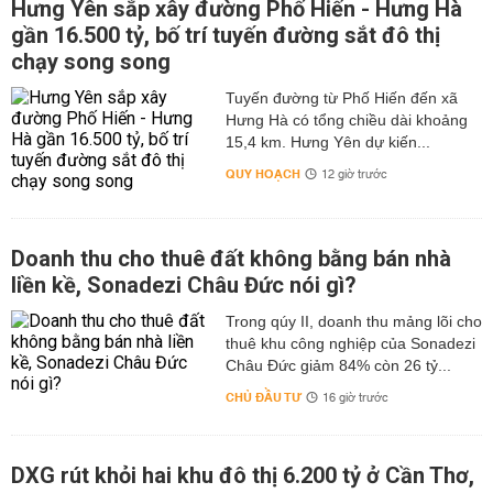
Hưng Yên sắp xây đường Phố Hiến - Hưng Hà
gần 16.500 tỷ, bố trí tuyến đường sắt đô thị
chạy song song
Tuyến đường từ Phố Hiến đến xã
Hưng Hà có tổng chiều dài khoảng
15,4 km. Hưng Yên dự kiến...
QUY HOẠCH
12 giờ trước
Doanh thu cho thuê đất không bằng bán nhà
liền kề, Sonadezi Châu Đức nói gì?
Trong qúy II, doanh thu mảng lõi cho
thuê khu công nghiệp của Sonadezi
Châu Đức giảm 84% còn 26 tỷ...
CHỦ ĐẦU TƯ
16 giờ trước
DXG rút khỏi hai khu đô thị 6.200 tỷ ở Cần Thơ,