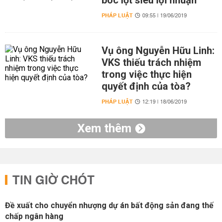
bóc lột siêu lợi nhuận
PHÁP LUẬT
09:55 | 19/06/2019
Vụ ông Nguyễn Hữu Linh:
VKS thiếu trách nhiệm
trong việc thực hiện
quyết định của tòa?
PHÁP LUẬT
12:19 | 18/06/2019
Xem thêm
TIN GIỜ CHÓT
Đề xuất cho chuyển nhượng dự án bất động sản đang thế
chấp ngân hàng