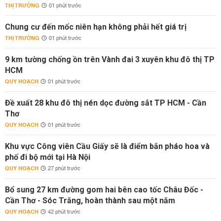
THỊ TRƯỜNG
01 phút trước
Chung cư đến mốc niên hạn không phải hết giá trị
THỊ TRƯỜNG
01 phút trước
9 km tường chống ồn trên Vành đai 3 xuyên khu đô thị TP
HCM
QUY HOẠCH
01 phút trước
Đề xuất 28 khu đô thị nén dọc đường sắt TP HCM - Cần
Thơ
QUY HOẠCH
01 phút trước
Khu vực Công viên Cầu Giấy sẽ là điểm bắn pháo hoa và
phố đi bộ mới tại Hà Nội
QUY HOẠCH
27 phút trước
Bổ sung 27 km đường gom hai bên cao tốc Châu Đốc -
Cần Thơ - Sóc Trăng, hoàn thành sau một năm
QUY HOẠCH
42 phút trước