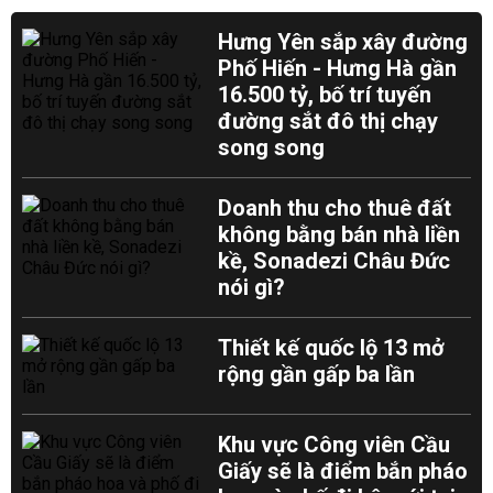
Hưng Yên sắp xây đường
Phố Hiến - Hưng Hà gần
16.500 tỷ, bố trí tuyến
đường sắt đô thị chạy
song song
Doanh thu cho thuê đất
không bằng bán nhà liền
kề, Sonadezi Châu Đức
nói gì?
Thiết kế quốc lộ 13 mở
rộng gần gấp ba lần
Khu vực Công viên Cầu
Giấy sẽ là điểm bắn pháo