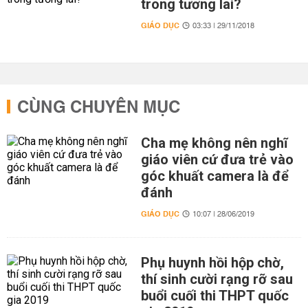
trong tương lai?
GIÁO DỤC
03:33 | 29/11/2018
CÙNG CHUYÊN MỤC
Cha mẹ không nên nghĩ
giáo viên cứ đưa trẻ vào
góc khuất camera là để
đánh
GIÁO DỤC
10:07 | 28/06/2019
Phụ huynh hồi hộp chờ,
thí sinh cười rạng rỡ sau
buổi cuối thi THPT quốc