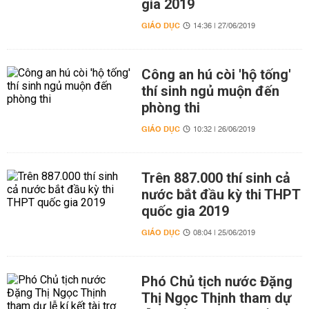
gia 2019
GIÁO DỤC
14:36 | 27/06/2019
Công an hú còi 'hộ tống'
thí sinh ngủ muộn đến
phòng thi
GIÁO DỤC
10:32 | 26/06/2019
Trên 887.000 thí sinh cả
nước bắt đầu kỳ thi THPT
quốc gia 2019
GIÁO DỤC
08:04 | 25/06/2019
Phó Chủ tịch nước Đặng
Thị Ngọc Thịnh tham dự