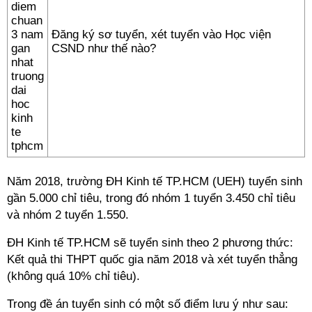
Đăng ký sơ tuyển, xét tuyển vào Học viện
CSND như thế nào?
Năm 2018, trường ĐH Kinh tế TP.HCM (UEH) tuyển sinh
gần 5.000 chỉ tiêu, trong đó nhóm 1 tuyển 3.450 chỉ tiêu
và nhóm 2 tuyển 1.550.
ĐH Kinh tế TP.HCM sẽ tuyển sinh theo 2 phương thức:
Kết quả thi THPT quốc gia năm 2018 và xét tuyển thẳng
(không quá 10% chỉ tiêu).
Trong đề án tuyển sinh có một số điểm lưu ý như sau: