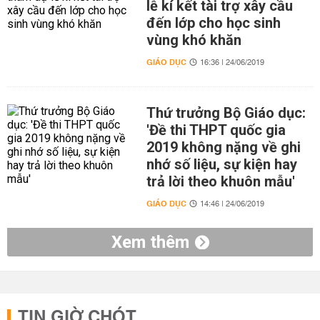
lễ kí kết tài trợ xây cầu
đến lớp cho học sinh
vùng khó khăn
GIÁO DỤC
16:36 | 24/06/2019
Thứ trưởng Bộ Giáo dục:
'Đề thi THPT quốc gia
2019 không nặng về ghi
nhớ số liệu, sự kiện hay
trả lời theo khuôn mẫu'
GIÁO DỤC
14:46 | 24/06/2019
Xem thêm
TIN GIỜ CHÓT