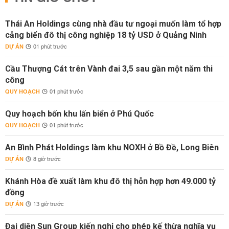
Thái An Holdings cùng nhà đầu tư ngoại muốn làm tổ hợp
cảng biển đô thị công nghiệp 18 tỷ USD ở Quảng Ninh
DỰ ÁN
01 phút trước
Cầu Thượng Cát trên Vành đai 3,5 sau gần một năm thi
công
QUY HOẠCH
01 phút trước
Quy hoạch bốn khu lấn biển ở Phú Quốc
QUY HOẠCH
01 phút trước
An Bình Phát Holdings làm khu NOXH ở Bồ Đề, Long Biên
DỰ ÁN
8 giờ trước
Khánh Hòa đề xuất làm khu đô thị hỗn hợp hơn 49.000 tỷ
đồng
DỰ ÁN
13 giờ trước
Đại diện Sun Group kiến nghị cho phép kế thừa nghĩa vụ