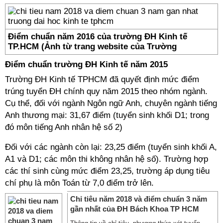
Điểm chuẩn năm 2016 của trường ĐH Kinh tế
TP.HCM (Ảnh từ trang website của Trường
Điểm chuẩn trường ĐH Kinh tế năm 2015
Trường ĐH Kinh tế TPHCM đã quyết định mức điểm
trúng tuyển ĐH chính quy năm 2015 theo nhóm ngành.
Cụ thể, đối với ngành Ngôn ngữ Anh, chuyên ngành tiếng
Anh thương mại: 31,67 điểm (tuyển sinh khối D1; trong
đó môn tiếng Anh nhân hệ số 2)
Đối với các ngành còn lại: 23,25 điểm (tuyển sinh khối A,
A1 và D1; các môn thi không nhân hệ số). Trường hợp
các thí sinh cùng mức điểm 23,25, trường áp dụng tiêu
chí phụ là môn Toán từ 7,0 điểm trở lên.
Chỉ tiêu năm 2018 và điểm chuẩn 3 năm
gần nhất của ĐH Bách Khoa TP HCM