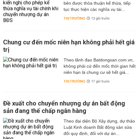
bên được thỏa thuận kế thừa, tiếp
tục thực hiện các nghĩa vụ tài...
THỊ TRƯỜNG
13 giờ trước
Chung cư đến mốc niên hạn không phải hết giá
trị
Theo lãnh đạo Batdongsan.com.vn,
không phải cứ đến mốc thời gian hết
niên hạn là chung cư sẽ hết giá...
THỊ TRƯỜNG
17 giờ trước
Đề xuất cho chuyển nhượng dự án bất động
sản đang thế chấp ngân hàng
Theo đại diện Bộ Xây dựng, dự thảo
Luật Kinh doanh Bất động sản sửa
đổi quy định, đối với dự án...