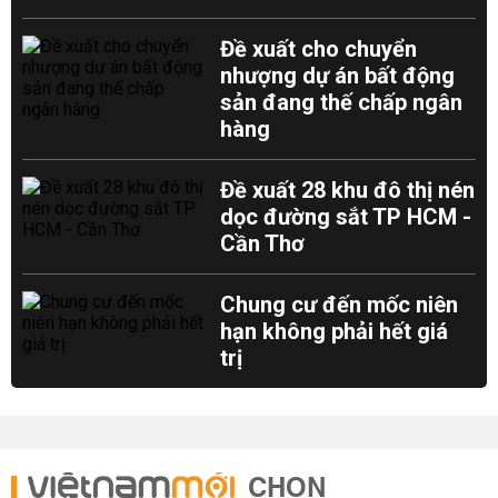
Đề xuất cho chuyển
nhượng dự án bất động
sản đang thế chấp ngân
hàng
Đề xuất 28 khu đô thị nén
dọc đường sắt TP HCM -
Cần Thơ
Chung cư đến mốc niên
hạn không phải hết giá
trị
CHỌN