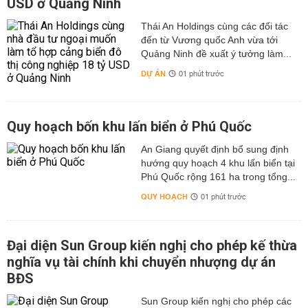
USD ở Quảng Ninh
Thái An Holdings cùng các đối tác
đến từ Vương quốc Anh vừa tới
Quảng Ninh đề xuất ý tưởng làm...
DỰ ÁN
01 phút trước
Quy hoạch bốn khu lấn biển ở Phú Quốc
An Giang quyết định bổ sung định
hướng quy hoạch 4 khu lấn biển tại
Phú Quốc rộng 161 ha trong tổng...
QUY HOẠCH
01 phút trước
Đại diện Sun Group kiến nghị cho phép kế thừa
nghĩa vụ tài chính khi chuyển nhượng dự án
BĐS
Sun Group kiến nghị cho phép các