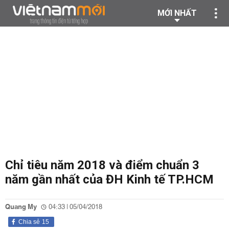
MỚI NHẤT
Chỉ tiêu năm 2018 và điểm chuẩn 3
năm gần nhất của ĐH Kinh tế TP.HCM
Quang My
04:33 | 05/04/2018
Chia sẻ
15