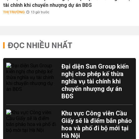
tài chính khi chuyển nhượng dự án BĐS
THỊ TRƯỜNG
13 giờ trước
ĐỌC NHIỀU NHẤT
Đại diện Sun Group kiến
nghị cho phép kế thừa
nghĩa vụ tài chính khi
chuyển nhượng dự án
BĐS
Khu vực Công viên Cầu
Giấy sẽ là điểm bắn pháo
hoa và phố đi bộ mới tại
Hà Nội