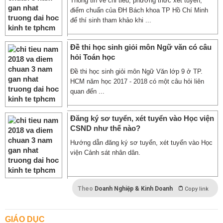
Thông tin về chỉ tiêu, phương thức xét tuyển,
điểm chuẩn của ĐH Bách khoa TP Hồ Chí Minh
để thí sinh tham khảo khi ...
Đề thi học sinh giỏi môn Ngữ văn có câu
hỏi Toán học
Đề thi học sinh giỏi môn Ngữ Văn lớp 9 ở TP.
HCM năm học 2017 - 2018 có một câu hỏi liên
quan đến ...
Đăng ký sơ tuyển, xét tuyển vào Học viện
CSND như thế nào?
Hướng dẫn đăng ký sơ tuyển, xét tuyển vào Học
viện Cảnh sát nhân dân.
Theo
Doanh Nghiệp & Kinh Doanh
Copy link
GIÁO DỤC